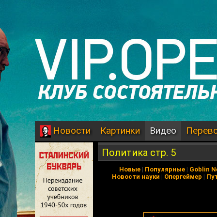
Картинки
Видео
Перев
Новости
Политика стр. 5
Новые
|
Популярные
|
Goblin 
Новости науки
|
Опергеймер
|
Пу