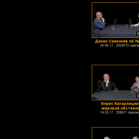
Денис Селезнёв об У
24.06.17 2025972 просм
Борис Кагарлицки
мировой обстано
14.05.17 228611 просмо