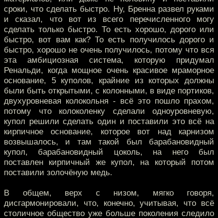
сроки, что сделать быстро. Ну, Бренна развел руками
и сказал, что вот из всего перечисленного могу
сделать только быстро. То есть хорошо, дорого или
быстро, вот вам как? То есть получилось дорого и
быстро, хорошо не очень получилось, потому что вся
эта амбициозная система, которую придумал
Ренальди, когда мощное очень красивое мраморное
основание, 5 куполов, крайние из которых должны
были быть открытыми, с колонными, в виде портиков,
двухуровневая колокольня - всё это пошло прахом,
потому что колоколенку сделали одноуровневую,
купол решили сделать один и поставили это всё на
кирпичное основание, которое вот над карнизом
возвышалось, и там такой был барабановидный
купол, барабановидный цоколь, на него был
поставлен кирпичный же купол, на который потом
поставили золочёную медь.
В общем, верх с низом, мягко говоря,
дисгармонировали, что, конечно, учитывая, что всё
столичное общество уже больше поколения следило