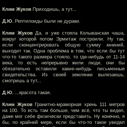
Клим Жуков
Приходишь, а тут...
Д.Ю.
Рептилоиды были не дураки.
Клим Жуков
Да, и уже стояла Колыванская чаша,
вокруг которой потом Эрмитаж построили. Ну так,
если сконцентрировать общую сумму мнений,
выходит так. Одна проблема в том, что если бы тут
что-то такого размера стояло, то где-нибудь от 11-14
века, то есть непрерывно жили люди, они бы
обязательно оставили какие-нибудь письменные
свидетельства. Из своей землянки вылезаешь,
смотришь а тут...
Д.Ю.
...красота такая.
Клим Жуков
Гранитно-мраморная хрень 111 метров
на 100. То есть там больше, чем всё, что ты видел,
даже мог себе физически представить. Ну конечно, я
бы, по крайней мере, если бы что-то такое увидел