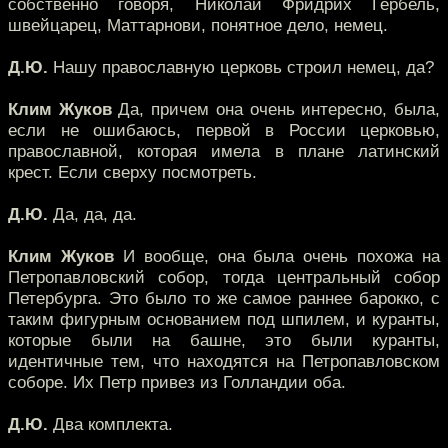
собственно говоря, Николай Фридрих Гербель,
швейцарец, Маттарнови, понятное дело, немец.
Д.Ю.
Нашу православную церковь строил немец, да?
Клим Жуков
Да, причем она очень интересно, была,
если не ошибаюсь, первой в России церковью,
православной, которая имела в плане латинский
крест. Если сверху посмотреть.
Д.Ю.
Да, да, да.
Клим Жуков
И вообще, она была очень похожа на
Петропавловский собор, тогда центральный собор
Петербурга. Это было то же самое раннее барокко, с
таким фигурным основанием под шпилем, и куранты,
которые были на башне, это были куранты,
идентичные тем, что находятся на Петропавловском
соборе. Их Петр привез из Голландии оба.
Д.Ю.
Два комплекта.