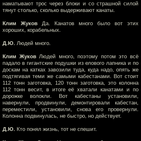
наматывают трос через блоки и со страшной силой
тянут столько, сколько выдерживают канаты.
Клим Жуков
Да. Канатов много было вот этих
хороших, корабельных.
Д.Ю.
Людей много.
Клим Жуков
Людей много, поэтому потом это всё
падало в гигантские подушки из елового лапника и по
доскам на катках завозили туда, куда надо, опять же
подтягивая теми же самыми кабестанами. Вот стоит
112 тонн заготовка, 120 тонн заготовка, это колонна
112 тонн весит, в итоге её хватали канатами и по
дорожке волокли. Вот кабестаны установили,
навернули, продвинули, демонтировали кабестан,
переместили, установили, снова его провернули.
Колонна подвинулась, не быстро, но действует.
Д.Ю.
Кто понял жизнь, тот не спешит.