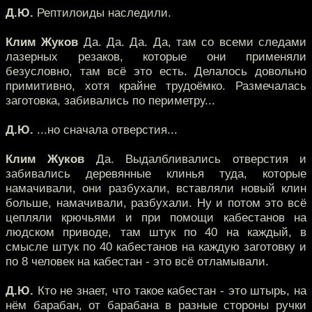
Д.Ю.
Рептилоиды наследили.
Клим Жуков
Да. Да. Да. Да, там со всеми следами
лазерных резаков, которые они применяли
безусловно, там всё это есть. Делалось довольно
примитивно, хотя крайне трудоёмко. Размечалась
заготовка, забивались по периметру...
Д.Ю.
...но сначала отверстия...
Клим Жуков
Да. Выдалбливались отверстия и
забивались деревянные клинья туда, которые
намачивали, они разбухали, вставляли новый клин
больше, намачивали, разбухали. Ну и потом это всё
цепляли крючьями и при помощи кабестанов на
людском приводе, там штук по 40 на каждый, в
смысле штук по 40 кабестанов на каждую заготовку и
по 8 человек на кабестан - это всё отламывали.
Д.Ю.
Кто не знает, что такое кабестан - это штырь, на
нём барабан, от барабана в разные стороны ручки