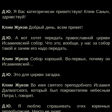
Д.Ю.
Я Вас категорически приветствую! Клим Саныч,
здравствуй!
Клим Жуков
Добрый день, всем привет!
Д.Ю.
А вот хотят передать православной церкви
Исаакиевский собор. Что это, вообще, у нас за собор
такой и зачем его надо передать.
Клим Жуков
Собор хороший. Во-первых, почему он
Исаакиевский...
Д.Ю.
Это для церкви загадка.
Клим Жуков
Во имя святого преподобного Исаакия
Далматского, который был покровителем небесным
Петра I, говорят.
Д.Ю.
Я люблю спрашивать этих коренных
петербуржцев. Никто не знает.