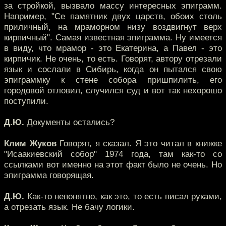
за стройкой, вызвало массу интересных эпиграмм.
Например, "Се памятник двух царств, обоих столь
приличный, на мраморном низу воздвигнут верх
кирпичный". Самая известная эпиграмма. Ну имеется
в виду, что мрамор - это Екатерина, а Павел - это
кирпичик. Не очень, то есть. Говорят, автору отрезали
язык и сослали в Сибирь, когда он пытался свою
эпиграммку к стене собора пришпилить, его
городовой отловил, случился суд и вот так нехорошо
поступили.
Д.Ю.
Документы остались?
Клим Жуков
Говорят, я сказал. Я это читал в книжке
"Исаакиевский собор" 1974 года, там как-то со
ссылками вот именно на этот факт было не очень. Но
эпиграмма говорящая.
Д.Ю.
Как-то непонятно, как это, то есть писал руками,
а отрезать язык. Не бачу логики.