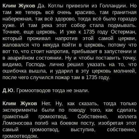
Клим Жуков
Да. Котлы привезли из Голландии. Но
там же теперь всё очень красиво, там гранитная
набережная, так всё здорово, тогда всё было гораздо
хуже. И там река этот собор стала подмывать.
Точнее, еще церковь. И уже к 1735 году Остерман,
который проживал напротив этой самой церкви,
жаловался что некуда пойти в церковь, потому что
вот то, что стоит напротив, прибывает в запустении и
в аварийном состоянии. Ну и чтобы поставить точку,
видимо, Господь лично решил указать на то, что
ошибочка вышла, и ударил в эту церковь молнией,
после чего случился пожар там в 1735 году.
Д.Ю.
Громоотводов тогда не знали.
Клим Жуков
Нет. Ну, как сказать, тогда только
эксперименты были по поводу того, как сделать
грамотный громоотвод. Собственно, коллега
Ломоносова погиб на боевом посту, изобретая этот
самый громоотвод, выступив, собственно,
громоотводом.