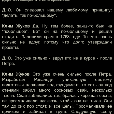
Д.Ю.
Он следовал нашему любимому принципу:
"делать, так по-большому".
Клим Жуков
Да. Ну тем более, заказ-то был на
"побольшое". Вот он на по-большому и решил
сходить. Заложили храм в 1768 году. То есть очень
сильно не вдруг, потому что долго утверждали
проекты.
Д.Ю.
Это уже сильно - вдруг кто не в курсе - после
Петра.
Клим Жуков
Это уже очень сильно после Петра.
Разработал Ренальди уникальную систему
подготовки площадки под фундамент, то есть он под
стенами забил много сосновых свай, несколько
тысяч. Сваи забивались так: бралась хорошая сосна,
её просмаливали насквозь, чтобы она не гнила. Они
там до сих пор стоят, и все целы. Просмаливали её
целиком и забивал в грунт. Следующую сосну