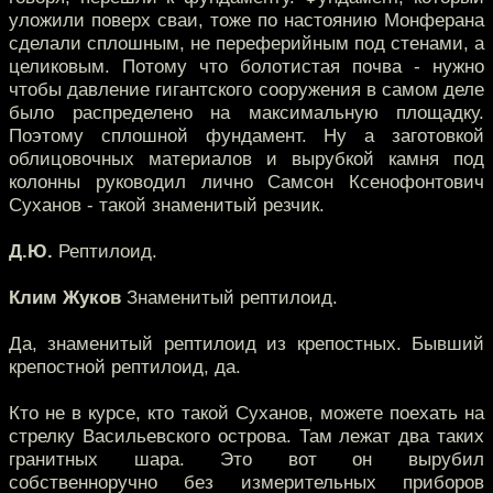
уложили поверх сваи, тоже по настоянию Монферана
сделали сплошным, не переферийным под стенами, а
целиковым. Потому что болотистая почва - нужно
чтобы давление гигантского сооружения в самом деле
было распределено на максимальную площадку.
Поэтому сплошной фундамент. Ну а заготовкой
облицовочных материалов и вырубкой камня под
колонны руководил лично Самсон Ксенофонтович
Суханов - такой знаменитый резчик.
Д.Ю.
Рептилоид.
Клим Жуков
Знаменитый рептилоид.
Да, знаменитый рептилоид из крепостных. Бывший
крепостной рептилоид, да.
Кто не в курсе, кто такой Суханов, можете поехать на
стрелку Васильевского острова. Там лежат два таких
гранитных шара. Это вот он вырубил
собственноручно без измерительных приборов