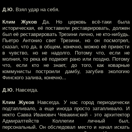
Д.Ю.
Взял удар на себя.
Клим Жуков
Да. Но церковь всё-таки была
историческая, её поставили реставрировать, должен
был её реставрировать Трезини лично, не кто-нибудь.
Пьетро Антонио свет Трезини, но он посмотрел,
сказал, что да, в общем, конечно, можно её привести
в чувство, но не надолго. Потому что, если не
молния, то река её подмоет рано или поздно. Потому
что, если кто не знает, до того, как коварные
коммунисты построили дамбу, загубив экологию
Финского залива, конечно...
Д.Ю.
Навсегда.
Клим Жуков
Навсегда. У нас город периодически
подтапливало, а еще иногда просто затапливало. И
некто Савва Иванович Чевакинский - это архитектор
Адмиралтейств Коллегии личный был,
персональный. Он обследовал место и начал искать