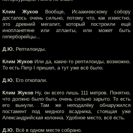
Клим Жуков
Вообще, Исаакиевскому собору
досталось очень сильно, потому что, как известно,
это древний мегалит, который построили ещё
инопланетяне или атланты, или может быть
гиперборейцы...
Д.Ю.
Рептилоиды.
Клим Жуков
Или да, какие-то рептилоиды, возможно.
То есть Петр I пришел, а тут уже всё было.
Д.Ю.
Его откопали.
Клим Жуков
Ну, он всего лишь 111 метров. Понятно,
что должно было быть очень сильно зарыто. То есть
его вынули. Там же неподалёку обнаружился
постамент под медного всадника, стоящая уже
Александрийская колонна. Удобное место, всё есть.
Д.Ю.
Всё в одном месте собрано.