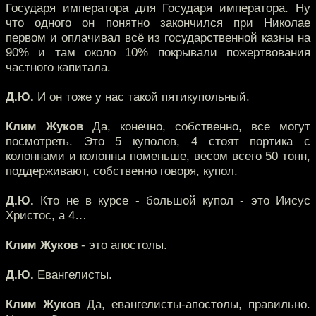
Государя императора для Государя императора. Ну
что одного он понятно закончился при Николае
первом и оплачивал всё из государственной казны на
90% и там около 10% покрывали пожертвования
частного капитала.
Д.Ю.
И он тоже у нас такой пятикупольный.
Клим Жуков
Да, конечно, собственно, все могут
посмотреть. Это 5 куполов, 4 стоят портика с
колоннами и колонны поменьше, весом всего 50 тонн,
поддерживают, собственно говоря, купол.
Д.Ю.
Кто не в курсе - большой купол - это Иисус
Христос, а 4…
Клим Жуков
- это апостолы.
Д.Ю.
Евангелисты.
Клим Жуков
Да, евангелисты-апостолы, правильно.