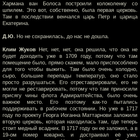
Хармана ван Болоса построили колоколенку со
шпилем. Это вот, собственно, была первая церковь.
Там в последствии венчался царь Петр и царица
Екатерина.
Д.Ю.
Но не сохранилась, до нас не дошла.
Клим Жуков
Нет, нет, нет, она решила, что она не
будет доходить уже в 1709 году, потому что там
помещение было, прямо скажем, мало приспособлено
для того чтобы выжить. Там было очень холодно,
сыро, большие перепады температур, оно стало
просто разрушаться. Его отреставрировали, его не
могли не реставрировать, потому что там приносили
присягу чины флота Адмиралтейства, было очень
важное место. Его поэтому как-то пытались
поддерживать в рабочем состоянии. Но уже в 1717
году по проекту Георга Иоганна Маттарнови заложили
вторую церковь, которая находилась там, где теперь
стоит медный всадник. В 1717 году он ее заложил, а в
19-ом помер коварно, и достраивал её уже,