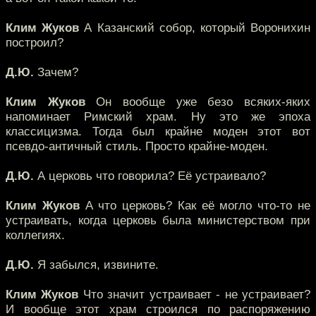
Клим Жуков
А Казанский собор, который Воронихин
построил?
Д.Ю.
Зачем?
Клим Жуков
Он вообще уже безо всяких-яких
напоминает Римский храм. Ну это же эпоха
классицизма. Тогда был крайне моден этот вот
псевдо-античный стиль. Просто крайне-моден.
Д.Ю.
А церковь что говорила? Её устраивало?
Клим Жуков
А что церковь? Как её могло что-то не
устраивать, когда церковь была министерством при
коллегиях.
Д.Ю.
Я забылся, извините.
Клим Жуков
Что значит устраивает - не устраивает?
И вообще этот храм строился по распоряжению