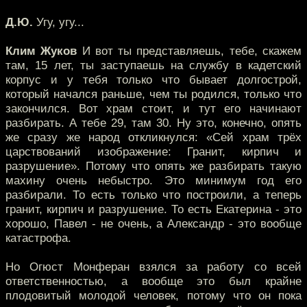
Д.Ю.
Угу, угу...
Клим Жуков
И вот ты представляешь, тебе, скажем
там, 15 лет, ты заступаешь на службу в кадетский
корпус и у тебя только что бывает долгострой,
который начался раньше, чем ты родился, только что
закончился. Вот храм стоит, и тут его начинают
разбирать. А тебе 29, там 30. Ну это, конечно, опять
же сразу же народ откликнулся: «Сей храм трёх
царствований изображение: Гранит, кирпич и
разрушение». Потому что опять же разбирать такую
махину очень небыстро. Это минимум год его
разбирали. То есть только что построили, а теперь
гранит, кирпич и разрушение. То есть Екатерина - это
хорошо, Павел - не очень, а Александр - это вообще
катастрофа.
Но Огюст Монферан взялся за работу со всей
ответственностью, а вообще это был крайне
плодовитый молодой человек, потому что он пока