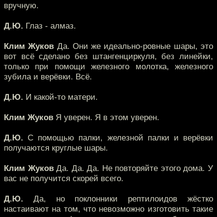
вручную.
Д.Ю.
Глаз - алмаз.
Клим Жуков
Да. Они же идеально-ровные шары, это
вот всё сделано без штангенциркуля, без линейки,
только при помощи железного молотка, железного
зубила и верёвки. Всё.
Д.Ю.
И какой-то матери.
Клим Жуков
Я уверен. Я в этом уверен.
Д.Ю.
С помощью палки, железной палки и верёвки
получаются круглые шары.
Клим Жуков
Да. Да. Да. Не повторяйте этого дома. У
вас не получится скорей всего.
Д.Ю.
Да, но поклонники рептилоидов жёстко
настаивают на том, что невозможно изготовить такие