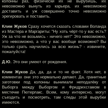
колонны раз, физически их не вырубишь, их
невозможно вынуть из карьера, их невозможно
доставить и уж совершенно точно невозможно
эрегировать и поставить.
Клим Жуков
Сразу хочется сказать словами Воланда
из Мастера и Маргариты: "Ну хоть чёрт-то у вас есть?
Уж за что не возьмись - ничего нет!" Это невозможно,
это невозможно, а что у вас вообще возможно? Вы
только срать научились за всю жизнь? - извините,
пожалуйста!
Д.Ю.
Это они умеют от рождения.
Клим Жуков
Да, да, да и то не факт. Хотя нет, в
комментах они это нормально делают. Да, гранитные
заготовки под колонны вынимали неподалёку от
Выборга между Выборгом и Фридрихсгамом в
местечке Пютерлакс. Всем, кому интересно, могут
съездить и посмотреть, там следы этой вырубки
имеются.