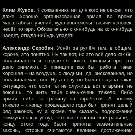
Клим Жуков.
К сожалению, ни для кого не секрет, что
даже хорошо организованная армия во время
масштабных учений, куда вовлечены тысячи человек,
несёт потери. Обязательно кто-нибудь на кого-нибудь
наедет, откуда-нибудь упадёт.
Александр Скробач.
Уснёт за рулём там, в общем,
короче, это понятно. Ну так вот, но это всё дело как бы
оплачивается и создаётся почёт, фильмы про это
дело снимают. В принципе как бы, работа такая
хорошая – на воздухе, с людьми, да, рискованная, но
оплачиваемая, вот. Ну а попутно была создана такая
ситуация, что если ты не служишь вот в армии, не
воюешь, то жить тебе очень-очень тяжело. Либо
армия, либо за границу на заработки. А почему
тяжело – к концу прошедшего года был принят целый
ряд законов, ну а кроме, так сказать, подорожания
коммунальных услуг, которые прошли ещё раньше, к
концу этого года были приняты замечательные
законы, которые считаются великим достижением