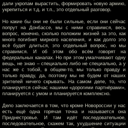
дали укропам вырастить, формировать новую армию,
укрепиться и т.д. и т.п., это отдельный разговор.
Но какие бы они не были сильные, если они сейчас
попрут на Донбассе, мы с ними справимся, весь
вопрос, конечно, сколько положим жизней за это, как
много погибнет мирного населения, и как долго это
всё будет длиться, это отдельный вопрос, но мы
справимся. И об этом обо всём говорят на
федеральных каналах. Но при этом умалчивают одну
вещь, не знаю – специально либо не специально, а у
нас же с тобой, в общем-то, мы только правду и
только правду, да, поэтому мы не будем от наших
зрителей ничего скрывать. На самом деле, то, что
планируется сейчас нашими «дорогими партнёрами»,
планируется с умом и планируется комплексно.
Дело заключается в том, что кроме Новороссии у нас
есть ещё одна горячая точка и называется она
Приднестровье. И там идёт последовательное,
последовательное, скажем так, ухудшение ситуации