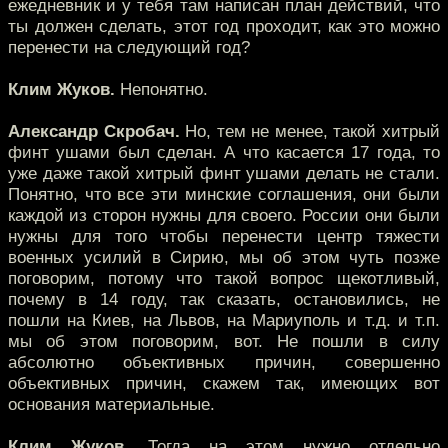
ежедневник и у тебя там написан план действий, что
ты должен сделать, этот год проходит, как это можно
перенести на следующий год?
Клим Жуков.
Непонятно.
Александр Скробач.
Но, тем не менее, такой хитрый
финт ушами был сделан. А что касается 17 года, то
уже даже такой хитрый финт ушами делать не стали.
Понятно, что все эти минские соглашения, они были
каждой из сторон нужны для своего. России они были
нужны для того чтобы перенести центр тяжести
военных усилий в Сирию, мы об этом чуть позже
поговорим, потому что такой вопрос щекотливый,
почему в 14 году, так сказать, остановились, не
пошли на Киев, на Львов, на Мариуполь и т.д. и т.п.
мы об этом поговорим, вот. Не пошли в силу
абсолютно объективных причин, совершенно
объективных причин, скажем так, имеющих вот
основания материальные.
Клим Жуков.
Тогда на этом нужно отдельно