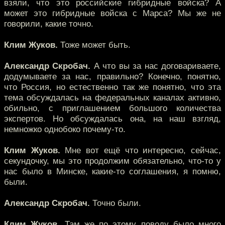
взяли, что это российские гибридные войска? А
может это гибридные войска с Марса? Мы же не
говорили, какие точно.
Клим Жуков.
Тоже может быть.
Александр Скробач.
А что вы за нас договариваете,
додумываете за нас, правильно? Конечно, понятно,
что Россия, но естественно так же понятно, что эта
тема обсуждалась на федеральных каналах активно,
обильно, с приглашением большого количества
экспертов. Но обсуждалась она, на наш взгляд,
немножко однобоко почему-то.
Клим Жуков.
Мне вот ещё что интересно, сейчас,
секундочку, мы это продолжим обязательно, что-то у
нас было в Минске, какие-то соглашения, я помню,
были.
Александр Скробач.
Точно были.
Клим Жуков.
Там же по этому поводу было много