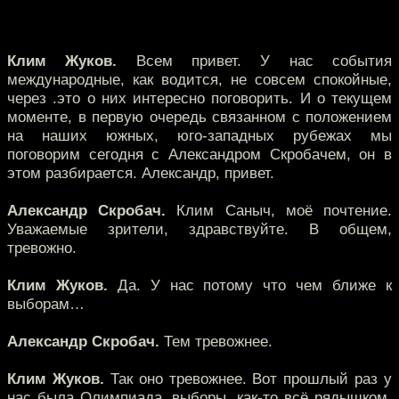
Клим Жуков.
Всем привет. У нас события
международные, как водится, не совсем спокойные,
через .это о них интересно поговорить. И о текущем
моменте, в первую очередь связанном с положением
на наших южных, юго-западных рубежах мы
поговорим сегодня с Александром Скробачем, он в
этом разбирается. Александр, привет.
Александр Скробач.
Клим Саныч, моё почтение.
Уважаемые зрители, здравствуйте. В общем,
тревожно.
Клим Жуков.
Да. У нас потому что чем ближе к
выборам…
Александр Скробач.
Тем тревожнее.
Клим Жуков.
Так оно тревожнее. Вот прошлый раз у
нас была Олимпиада, выборы, как-то всё рядышком.