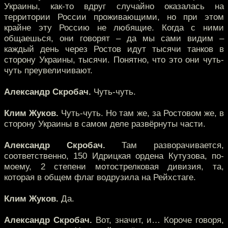
Украины, как-то вдруг случайно оказалась на
территории России проживающими, но при этом
крайне эту Россию не любящие. Когда с ними
общаешься, они говорят – да мы сами видим –
каждый день через Ростов идут тысячи танков в
сторону Украины, тысячи. Понятно, что это они чуть-
чуть преувеличивают.
Александр Скробач.
Чуть-чуть.
Клим Жуков.
Чуть-чуть. Но там же, за Ростовом же, в
сторону Украины в самом деле развёрнуты части.
Александр Скробач.
Там разворачивается,
соответственно, 150 Идрицкая ордена Кутузова, по-
моему, 2 степени мотострелковая дивизия, та,
которая в общем флаг водрузила на Рейхстаге.
Клим Жуков.
Да.
Александр Скробач.
Вот, значит, и… Короче говоря,