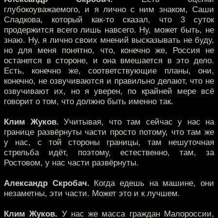
глубокоуважаемого, и я лично с ним знаком, Саши
Сладкова, который как-то сказал, что 3 суток
продержится всего лишь навсего. Ну, может быть, не
знаю. Ну, я лично своих мнений высказывать не буду,
но для меня понятно, что, конечно же, Россия не
останется в стороне, и она вмешается в это дело.
Есть, конечно же, соответствующие планы, они,
конечно, не озвучиваются и правильно делают, что не
озвучивают их, но я уверен, по крайней мере всё
говорит о том, что должно быть именно так.
Клим Жуков.
Учитывая, что там сейчас у нас на
границе развёрнуты части просто потому, что там же
у нас, с той стороны границы, там нешуточная
стрельба идёт, поэтому, естественно, там, за
Ростовом, у нас части развёрнуты.
Александр Скробач.
Когда едешь на машине, они
незаметны, эти части. Может это и к лучшем.
Клим Жуков.
У нас же масса граждан Малороссии,