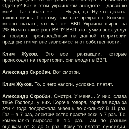
Одессу? Как в этом украинском анекдоте – давай ко
мне! – Так собака же … - Ну да, да. Ну что делать,
такова жизнь. Поэтому там всё прекрасно. Конечно,
можно сказать, что как же, ВВП Украины вырос на
2%.Но что такое рост ВВП? ВВП это сумма всех услуг
и товаров, произведённых на данной территории
предприятиями вне зависимости от собственности.
Клим Жуков.
Это все транзакции, которые
происходят на территории, они входят в ВВП.
Александр Скробач.
Вот смотри.
Клим Жуков.
То, с чего налоги, условно, платят.
Александр Скробач.
Смотри. У меня… У них, слава
тебе Господи, у них. Короче говоря, горячая вода за
эти 4 года подорожала знаешь во сколько? В 11 раз.
Газ – в 7 раз, электричество практически в 7 раз. Т.е.
коммуналка выросла в 4-5 раз. Там по разным
оценкам от 3 до 5 раз. Кому-то платят субсидии,