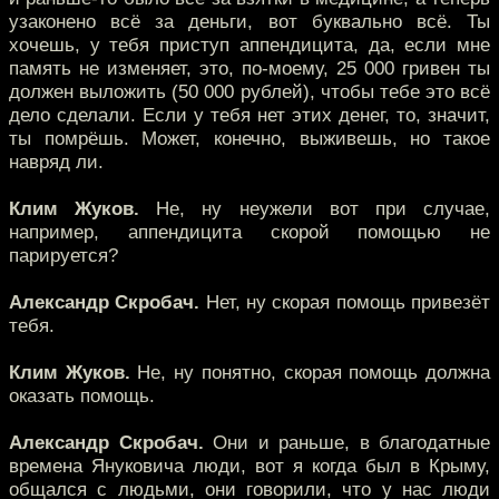
узаконено всё за деньги, вот буквально всё. Ты
хочешь, у тебя приступ аппендицита, да, если мне
память не изменяет, это, по-моему, 25 000 гривен ты
должен выложить (50 000 рублей), чтобы тебе это всё
дело сделали. Если у тебя нет этих денег, то, значит,
ты помрёшь. Может, конечно, выживешь, но такое
навряд ли.
Клим Жуков.
Не, ну неужели вот при случае,
например, аппендицита скорой помощью не
парируется?
Александр Скробач.
Нет, ну скорая помощь привезёт
тебя.
Клим Жуков.
Не, ну понятно, скорая помощь должна
оказать помощь.
Александр Скробач.
Они и раньше, в благодатные
времена Януковича люди, вот я когда был в Крыму,
общался с людьми, они говорили, что у нас люди