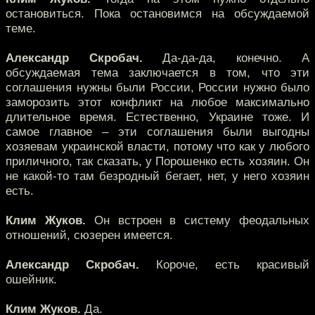
остановиться. Пока остановимся на обсуждаемой
теме.
Александр Скробач.
Да-да-да, конечно. А
обсуждаемая тема заключается в том, что эти
соглашения нужны были России, России нужно было
заморозить этот конфликт на любое максимально
длительное время. Естественно, Украине тоже. И
самое главное – эти соглашения были выгодны
хозяевам украинской власти, потому что как у любого
приличного, так сказать, у Порошенко есть хозяин. Он
не какой-то там безродный бегает, нет, у него хозяин
есть.
Клим Жуков.
Он встроен в систему феодальных
отношений, сюзерен имеется.
Александр Скробач.
Короче, есть красивый
ошейник.
Клим Жуков.
Да.