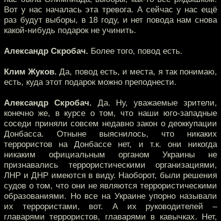
Вот у нас началась эта тревога. А сейчас у нас ещё
раз будут выборы, в 18 году, и нет повода нам снова
какой-нибудь подарок не учинить.
Александр Скробач.
Более того, повод есть.
Клим Жуков.
Да, повод есть, и места, я так понимаю,
есть, куда этот подарок можно преподнести.
Александр Скробач.
Да. Ну, уважаемые зрители,
конечно же, в курсе о том, что наши юго-западные
соседи приняли совсем недавно закон о деоккупации
Донбасса. Отныне выяснилось, что никаких
террористов на Донбассе нет, и т.к. они никогда
никаким официальным органом Украины не
признавались террористическими организациями,
ЛНР и ДНР имеются в виду. Наоборот, были решения
судов о том, что они не являются террористическими
образованиями. Но все на Украине упорно называли
их террористами, вот. А их руководителей –
главарями террористов, главарями в кавычках. Нет,