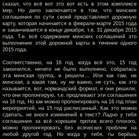
сказал, что всё вот это вот есть в этом комплексе
мер. Но дело заключается в том, что минские
соглашения по сути своей представляют дорожную
карту, которая начинается в феврале-марте 2015 года
и заканчивается в конце декабря, т.е. 31 декабря 2015
года. Т.е. всё содержание минских соглашений это
выполнение этой дорожной карты в течение одного
2015 года.
Соответственно, на 16 год, когда всё это, 15 год
закончился, ничего не было выполнено, собралась
эта минская группа, и решили… Или как там, не
минская, а какая там, ну не важно, не суть, как это
называется, вот, нормандский формат, и они решили,
что они пролонгирую, т.е. продлевают эти соглашения
на 16 год. Но как можно пролонгировать на 16 год план
мероприятий, на 15 год расписанный. Как это можно
сделать, не внося изменений в текст? Ладно у тебя
соглашения за всё хорошее против всего плохого,
можно пролонгировать без всяческих проблем на
любой другой год. Но когда у тебя, ты берёшь