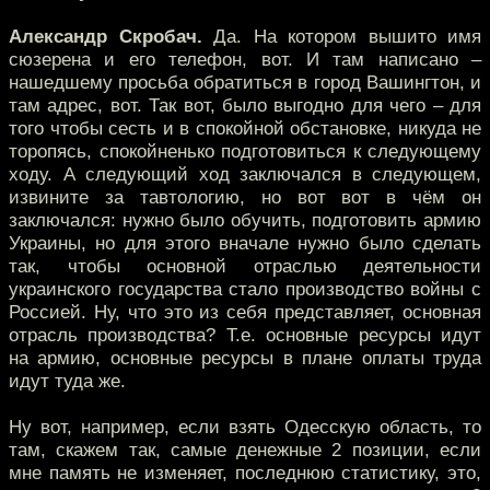
Александр Скробач.
Да. На котором вышито имя
сюзерена и его телефон, вот. И там написано –
нашедшему просьба обратиться в город Вашингтон, и
там адрес, вот. Так вот, было выгодно для чего – для
того чтобы сесть и в спокойной обстановке, никуда не
торопясь, спокойненько подготовиться к следующему
ходу. А следующий ход заключался в следующем,
извините за тавтологию, но вот вот в чём он
заключался: нужно было обучить, подготовить армию
Украины, но для этого вначале нужно было сделать
так, чтобы основной отраслью деятельности
украинского государства стало производство войны с
Россией. Ну, что это из себя представляет, основная
отрасль производства? Т.е. основные ресурсы идут
на армию, основные ресурсы в плане оплаты труда
идут туда же.
Ну вот, например, если взять Одесскую область, то
там, скажем так, самые денежные 2 позиции, если
мне память не изменяет, последнюю статистику, это,