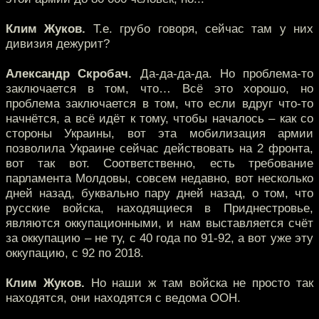
Клим Жуков.
Т.е. грубо говоря, сейчас там у них
дивизия дежурит?
Александр Скробач.
Да-да-да-да. Но проблема-то
заключается в том, что… Всё это хорошо, но
проблема заключается в том, что если вдруг что-то
начнётся, а всё идёт к тому, чтобы началось – как со
стороны Украины, вот эта мобилизация армии
позволила Украине сейчас действовать на 2 фронта,
вот так вот. Соответственно, есть требование
парламента Молдовы, совсем недавно, вот несколько
дней назад, буквально пару дней назад, о том, что
русские войска, находящиеся в Приднестровье,
являются оккупационными, и нам выставляется счёт
за оккупацию – не ту, с 40 года по 91-92, а вот уже эту
оккупацию, с 92 по 2018.
Клим Жуков.
Но наши ж там войска не просто так
находятся, они находятся с ведома ООН.