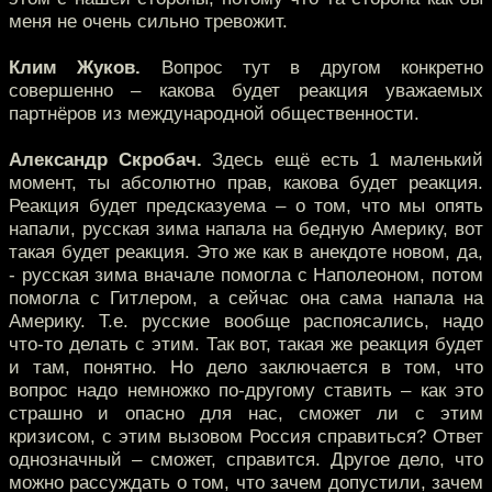
меня не очень сильно тревожит.
Клим Жуков.
Вопрос тут в другом конкретно
совершенно – какова будет реакция уважаемых
партнёров из международной общественности.
Александр Скробач.
Здесь ещё есть 1 маленький
момент, ты абсолютно прав, какова будет реакция.
Реакция будет предсказуема – о том, что мы опять
напали, русская зима напала на бедную Америку, вот
такая будет реакция. Это же как в анекдоте новом, да,
- русская зима вначале помогла с Наполеоном, потом
помогла с Гитлером, а сейчас она сама напала на
Америку. Т.е. русские вообще распоясались, надо
что-то делать с этим. Так вот, такая же реакция будет
и там, понятно. Но дело заключается в том, что
вопрос надо немножко по-другому ставить – как это
страшно и опасно для нас, сможет ли с этим
кризисом, с этим вызовом Россия справиться? Ответ
однозначный – сможет, справится. Другое дело, что
можно рассуждать о том, что зачем допустили, зачем