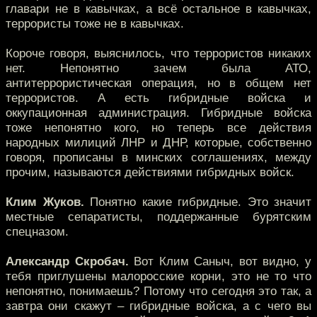
главари не в кавычках, а всё остальное в кавычках,
террористы тоже не в кавычках.
Короче говоря, выяснилось, что террористов никаких
нет. Непонятно зачем была АТО,
антитеррористическая операция, но в общем нет
террористов. А есть гибридные войска и
оккупационная администрация. Гибридные войска
тоже непонятно кого, но теперь все действия
народных милиций ЛНР и ДНР, которые, собственно
говоря, прописаны в минских соглашениях, между
прочим, называются действиями гибридных войск.
Клим Жуков.
Понятно какие гибридные. Это значит
местные сепаратисты, поддержанные бурятским
спецназом.
Александр Скробач.
Вот Клим Саныч, вот видно, у
тебя приглушены малоросские корни, это не то что
непонятно, понимаешь? Потому что сегодня это так, а
завтра они скажут – гибридные войска, а с чего вы