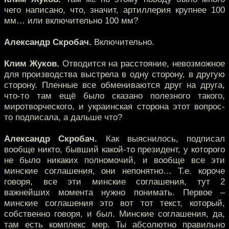
чего написано, что, значит, артиллерия крупнее 100
мм… или включительно 100 мм?
Александр Скробач.
Включительно.
Клим Жуков.
Отводится на расстояние, невозможное
для производства выстрела в одну сторону, в другую
сторону. Пленные все обмениваются друг на друга,
что-то там ещё было сказано полезного такого,
миротворческого, и украинская сторона этот вопрос-
то подписала, а дальше что?
Александр Скробач.
Как выяснилось, подписал
вообще никто, бывший какой-то президент, у которого
не было никаких полномочий, и вообще все эти
минские соглашения, они непонятно… Т.е. короче
говоря, все эти минские соглашения, тут 2
важнейших момента нужно понимать. Первое –
минские соглашения это вот тот текст, который,
собственно говоря, и был. Минские соглашения, да,
там есть комплекс мер. Ты абсолютно правильно