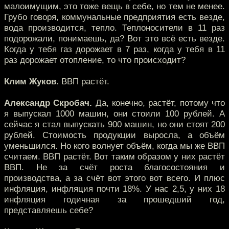
малоимущим, это тоже вещь в себе, но тем не менее.
Грубо говоря, коммунальные предприятия есть везде,
вода производится, тепло. Теплоносители в 11 раз
подорожали, понимаешь, да? Вот это всё есть везде.
Когда у тебя газ дорожает в 7 раз, когда у тебя в 11
раз дорожает отопление, то что происходит?
Клим Жуков.
ВВП растёт.
Александр Скробач.
Да, конечно, растёт, потому что
я выпускал 1000 машин, они стоили 100 рублей. А
сейчас я стал выпускать 900 машин, но они стоят 200
рублей. Стоимость продукции выросла, а объём
уменьшился. Но кого волнует объём, когда мы же ВВП
считаем. ВВП растёт. Вот таким образом у них растёт
ВВП. Не за счёт роста благосостояния и
производства, а за счёт вот этого вот всего. И плюс
инфляция, инфляция почти 18%. У нас 2,5, у них 18
инфляция годичная за прошедший год,
представляешь себе?