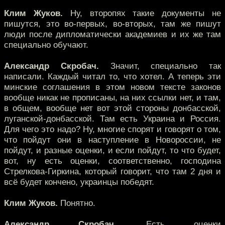
Клим Жуков.
Ну, второпях такие документы не
пишутся, это во-первых, во-вторых, там же пишут
люди после дипломатически академиев и их же там
специально обучают.
Александр Скробач.
Значит, специально так
написали. Каждый читал то, что хотел. А теперь эти
минские соглашения в этом новом тексте законов
вообще никак не прописаны, на них ссылки нет, и там,
в общем, вообще нет вот этой стороны донбасской,
луганской-донбасской. Там есть Украина и Россия.
Для чего это надо? Ну, многие спорят и говорят о том,
что пойдут они в наступление в Новороссии, не
пойдут, и разные оценки, и если пойдут, то что будет,
вот, ну есть оценки, соответственно, господина
Стрелкова-Гиркина, который говорит, что там 2 дня и
всё будет кончено, украинцы победят.
Клим Жуков.
Понятно.
Александр Скробач.
Есть оценки