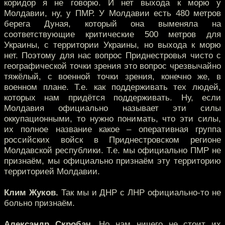
коридор я не говорю. И нет выхода к морю у
Молдавии, ну, у ПМР. У Молдавии есть 480 метров
берега Дуная, который она выменяла на
соответствующие критические 500 метров для
Украины, с территории Украины, но выхода к морю
нет. Поэтому для нас вопрос Приднестровья чисто с
географической точки зрения это вопрос чрезвычайно
тяжёлый, с военной точки зрения, конечно же, в
военном плане. Т.е. как поддерживать тех людей,
которых нам придётся поддерживать. Ну, если
Молдавия официально называет эти силы
оккупационными, то нужно понимать, что эти силы,
их полное название какое – оперативная группа
российских войск в Приднестровском регионе
Молдавской республики. Т.е. мы официально ПМР не
признаём, мы официально признаём эту территорию
территорией Молдавии.
Клим Жуков.
Так мы и ДНР с ЛНР официально-то не
больно признаём.
Александр Скробач.
Но нам ничего не стоит их