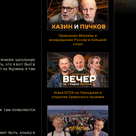
Признание Меркель и
возвращение России в большой
спорт
тически школьную
ь, что я вот был в
т на Украине, я там
Атака БПЛА на Геленджик и
открытие Ормузского пролива
мя там появляются
ожет быть, кошку в