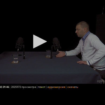
02:29:46
|
2025972 просмотра
|
текст
|
аудиоверсия
|
скачать