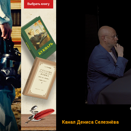
Канал Дениса Селезнёва