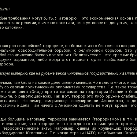
быть?
ые требования могут быть. Я и говорю – это экономическая основа л
асается не религии, а именно политики, типа установить, допустим, вл
во католики.
о как раз европейский терроризм, он больше всего был связан как раз 
нальной освободительной борьбой, с религиозной борьбой. Это у
й это движение басков вот это вот. Политическое – это красные бриг
других вариантов, либо когда этот вариант сулит наибольшие бон
террора.
скую империю, где на рубеже веков чиновников государственных валили 
сячами, там было на самом деле сильно меньше. Но валили много, и вал
бу со своими политическими оппонентами государства. Т.е. такое тож
наменитая книга «Овод» про то же самое на территории Италии в бор
инципе, о революционерах. Так вот, террор это либо оружие слабейше
отивника. Например, американцы оккупировали Афганистан, а до 
осточные дела. Там ничего с Америкой сделать не могут, кроме чего
ды большие, например, террором занимается (терроризмом) в т.ч. и 
 впечатление, что терроризм это когда кто-то выступает против 
я террористические акты. Например, одним из крупнейших террор
мбардировка Югославии. Т.е. когда страны НАТО, не объявляя Югосла