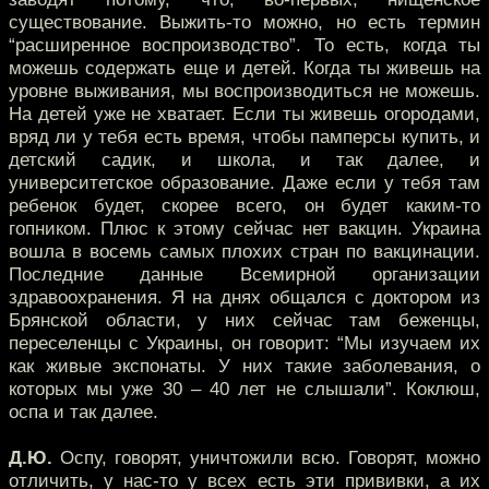
существование. Выжить-то можно, но есть термин
“расширенное воспроизводство”. То есть, когда ты
можешь содержать еще и детей. Когда ты живешь на
уровне выживания, мы воспроизводиться не можешь.
На детей уже не хватает. Если ты живешь огородами,
вряд ли у тебя есть время, чтобы памперсы купить, и
детский садик, и школа, и так далее, и
университетское образование. Даже если у тебя там
ребенок будет, скорее всего, он будет каким-то
гопником. Плюс к этому сейчас нет вакцин. Украина
вошла в восемь самых плохих стран по вакцинации.
Последние данные Всемирной организации
здравоохранения. Я на днях общался с доктором из
Брянской области, у них сейчас там беженцы,
переселенцы с Украины, он говорит: “Мы изучаем их
как живые экспонаты. У них такие заболевания, о
которых мы уже 30 – 40 лет не слышали”. Коклюш,
оспа и так далее.
Д.Ю.
Оспу, говорят, уничтожили всю. Говорят, можно
отличить, у нас-то у всех есть эти прививки, а их