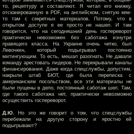
то, рецептуру и составляют. Я читал его книжку,
отсканированную в PDF, на английском, снятую кем-
то там с секретных материалов. Потому, что в
открытом доступе я ее просто не нашел. И там
говорится, что на сегодняшний день госпереворот
практически невозможен без саботажа изнутри
правящего класса. На Украине очень четко, был
Левочкин, который подыгрывал постоянно
митингующим. То есть, мешал разогнать. Не давали
команду арестовать лидеров. Не перекрывали каналы
финансирования. Даже когда спецслужбы, допустим,
накрыли штаб БЮТ, где была переписка с
американским посольством, все эти материалы не
были пущены в дело, постоянный саботаж шел. Там,
где такого саботажа нет, практически невозможно
осуществить госпереворот.
Д.Ю.
Но это же говорит о том, что спецслужбы
перебежали на другую сторону и яростно ей
подыгрывают?