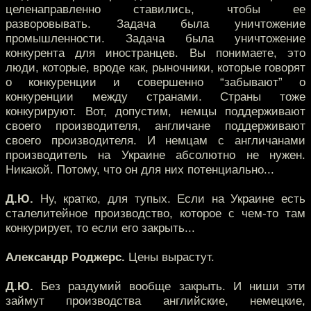
целенаправленно ставились, чтобы ее
разворовывать. Задача была уничтожение
промышленности. Задача была уничтожение
конкурента для иностранцев. Вы понимаете, это
люди, которые, вроде как, рыночники, которые говорят
о конкуренции и совершенно “забывают” о
конкуренции между странами. Страны тоже
конкурируют. Вот, допустим, немцы поддерживают
своего производителя, англичане поддерживают
своего производителя. И немцам с англичанами
производитель на Украине абсолютно не нужен.
Никакой. Потому, что он для них потенциально...
Д.Ю.
Ну, кратко, для тупых. Если на Украине есть
сталелитейное производство, которое с чем-то там
конкурирует, то если его закрыть...
Александр Роджерс.
Цены вырастут.
Д.Ю.
Без раздумий вообще закрыть. И ниши эти
займут производства английские, немецкие,