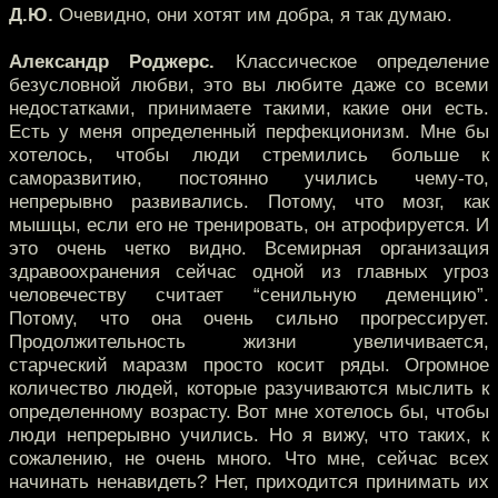
Д.Ю.
Очевидно, они хотят им добра, я так думаю.
Александр Роджерс.
Классическое определение
безусловной любви, это вы любите даже со всеми
недостатками, принимаете такими, какие они есть.
Есть у меня определенный перфекционизм. Мне бы
хотелось, чтобы люди стремились больше к
саморазвитию, постоянно учились чему-то,
непрерывно развивались. Потому, что мозг, как
мышцы, если его не тренировать, он атрофируется. И
это очень четко видно. Всемирная организация
здравоохранения сейчас одной из главных угроз
человечеству считает “сенильную деменцию”.
Потому, что она очень сильно прогрессирует.
Продолжительность жизни увеличивается,
старческий маразм просто косит ряды. Огромное
количество людей, которые разучиваются мыслить к
определенному возрасту. Вот мне хотелось бы, чтобы
люди непрерывно учились. Но я вижу, что таких, к
сожалению, не очень много. Что мне, сейчас всех
начинать ненавидеть? Нет, приходится принимать их