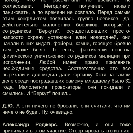
согласовали. Методичку получили, начали
паниковать, а по времени не совпало. Перед самым
этим конфликтом появилась группа боевиков, да,
действительно малолетних боевиков, которые в
сотрудников “Беркута”, осуществлявших просто-
напросто охрану установки елки новогодней, они
начали в них кидать файеры, камни, горящее бревно
там даже было. То есть, фактически попытка
физического уничтожения сотрудников милиции при
исполнении. Любой имеет право применять
необходимые средства. Соответственно это все
вырезали и для медиа дали картинку. Хотя на самом
деле среди пострадавших самому младшему было 32
года. Малолетние провокаторы, они покидали и
смылись. И “Беркут” пошел...
Д.Ю.
А эти ничего не бросали, они считали, что им
ничего не будет. Ну, очевидно.
Александр Роджерс.
Возможно, и они тоже
принимали в этом участие. Отсортировать кто из них,