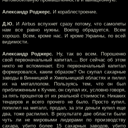
Александр Роджерс.
И кораблестроение.
Д.Ю.
И Airbus вспухнет сразу потому, что самолеты
нам все равно нужны. Boeing обрадуется. Всем
хорошо. Всем, кроме нас. И кроме Украины, по всей
видимости.
Александр Роджерс.
Ну, так во всем. Порошенко
свой первоначальный капитал.... Вот сейчас об этом
никто не вспоминает. Его первоначальный капитал
формировался, каким образом? Он скупал сахарные
заводы в Винницкой и Хмельницкой областях и пилил
их на металлолом. Пользуясь тем, что он был
приближенным к Кучме, он скупал их, условно говоря,
за пять процентов от их реальной стоимости. Никаких
тендеров и всего прочего не было. Просто купил,
попилил на металл, продал, за эти деньги купил еще
два, тоже распилил. В результате две области были
чуть ли не мировыми лидерами по производству
сахара, убито более 15 сахарных заводов, убито