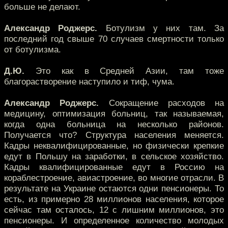
больше не делают.
Александр Роджерс.
Ботулизм у них там. За
последний год свыше 70 случаев смертности только
от ботулизма.
Д.Ю.
Это как в Средней Азии, там тоже
благорастворение наступило и тиф, чума.
Александр Роджерс.
Сокращение расходов на
медицину, оптимизация больниц, так называемая,
когда одна больница на несколько районов.
Получается что? Структура населения меняется.
Кадры неквалифицированные, но физически крепкие
едут в Польшу на заработки, в сельское хозяйство.
Кадры квалифицированные едут в Россию на
кораблестроение, авиастроение, во многие отрасли. В
результате на Украине остаются одни пенсионеры. То
есть, из примерно 28 миллионов населения, которое
сейчас там осталось, 12 с лишним миллионов, это
пенсионеры. И определенное количество молодых