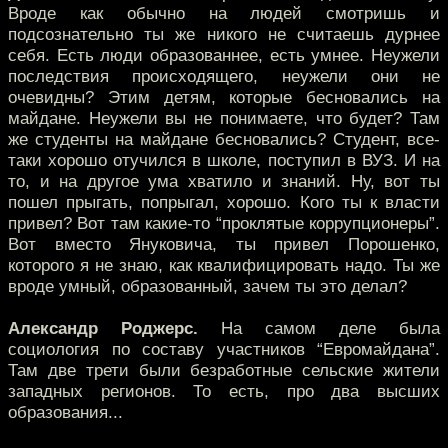
Вроде как обычно на людей смотришь и
подсознательно ты же никого не считаешь дурнее
себя. Есть люди образованнее, есть умнее. Неужели
последствия происходящего, неужели они не
очевидны? Этим детям, которые бесновались на
майдане. Неужели вы не понимаете, что будет? Там
же студенты на майдане бесновались? Студент, все-
таки хорошо отучился в школе, поступил в ВУЗ. И на
то, и на другое ума хватило и знаний. Ну, вот ты
пошел прыгать, попрыгал, хорошо. Кого ты к власти
привел? Вот там какие-то “проклятые коррупционеры”.
Вот вместо Януковича, ты привел Порошенко,
которого я не знаю, как квалифицировать надо. Ты же
вроде умный, образованный, зачем ты это делал?
Александр Роджерс.
На самом деле была
социология по составу участников “Евромайдана”.
Там две трети были безработные сельские жители
западных регионов. То есть, про два высших
образования...