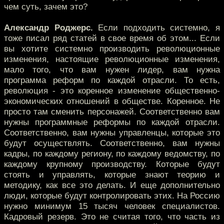
чем суть, зачем это?
Александр Роджерс.
Если подходить системно, я
тоже писал ряд статей в свое время об этом... Если
вы хотите системно производить революционные
изменения, настоящие революционные изменения,
мало того, что вам нужен лидер, вам нужна
программа реформ по каждой отрасли. То есть,
революция - это коренное изменение общественно-
экономических отношений в обществе. Коренное. Не
просто там сменить персонажей. Соответственно вам
нужны программные реформы по каждой отрасли.
Соответственно, вам нужны управленцы, которые это
будут осуществлять. Соответственно, вам нужны
кадры, по каждому региону, по каждому ведомству, по
каждому крупному производству. Которые будут
стоять и управлять, которые знают теорию и
методику, как все это делать. И еще дополнительно
люди, которые будут контролировать этих. На Россию
нужно минимум 15 тысяч человек специалистов.
Кадровый резерв. Это не считая того, что часть из