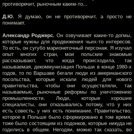
противоречит, рыночным каким-то...
Д.Ю.
Я думаю, он не противоречит, а просто не
понимает.
Александр Роджерс.
Он озвучивает какие-то догмы,
которые нужны для продвижения чьих-то интересов.
То есть, он сугубо марионеточный персонаж. Я изучал
опыт многих стран, мои польские знакомые
рассказывают, что когда происходила, так
называемая, декоммунизация Польши в конце 1980-х
годов, то по Варшаве бегали люди из американского
посольства, которые искали людей для нового
правительства, чтобы они осуществляли, так
называемые, рыночные реформы по уничтожению
промышленности. Люди, которые хорошие
специалисты, они отказывались потому, что у них
есть совесть, у них есть понимание. Правительство,
которое в Польше было сформировано в том время,
тоже было состоящим из подонков, которые никуда не
годились в общем. Негодяи, можно так сказать, во