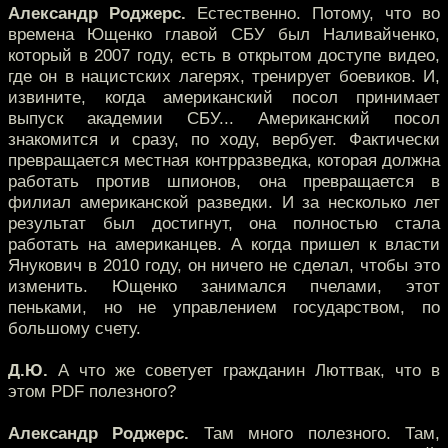
Александр Роджерс.
Естественно. Потому, что во
времена Ющенко главой СБУ был Наливайченко,
который в 2007 году, есть в открытом доступе видео,
где он в нацистских лагерях, тренирует боевиков. И,
извините, когда американский посол принимает
выпуск академии СБУ... Американский посол
знакомится и сразу, по ходу, вербует. Фактически
превращается местная контрразведка, которая должна
работать против шпионов, она превращается в
филиал американской разведки. И за несколько лет
результат был достигнут, она полностью стала
работать на американцев. А когда пришел к власти
Янукович в 2010 году, он ничего не сделал, чтобы это
изменить. Ющенко занимался пчелами, этот
пеньками, но не управлением государством, по
большому счету.
Д.Ю.
А что же советует гражданин Люттвак, что в
этом PDF полезного?
Александр Роджерс.
Там много полезного. Там,