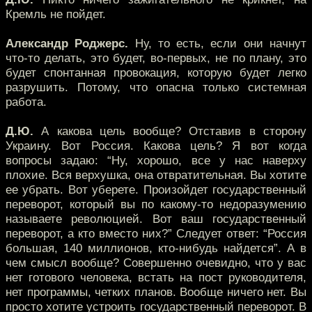
Кремль не пойдет.
Александр Роджерс.
Ну, то есть, если они начнут
что-то делать, это будет, во-первых, не по плану, это
будет спонтанная провокация, которую будет легко
разрушить. Потому, что опасна только системная
работа.
Д.Ю.
А какова цель вообще? Отставив в сторону
Украину. Вот Россия. Какова цель? Я вот когда
вопросы задаю: “Ну, хорошо, все у нас наверху
плохие. Вся верхушка, она отвратительная. Вы хотите
ее убрать. Вот уберете. Произойдет государственный
переворот, который вы по какому-то недоразумению
называете революцией. Вот ваш государственный
переворот, а кто вместо них?” Следует ответ: “Россия
большая, 140 миллионов, кто-нибудь найдется”. А в
чем смысл вообще? Совершенно очевидно, что у вас
нет готового человека, встать на пост руководителя,
нет программы, четких планов. Вообще ничего нет. Вы
просто хотите устроить государственный переворот. В