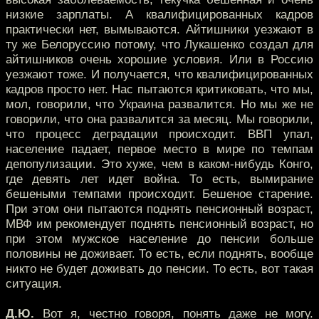
низкие зарплаты. А квалифицированных кадров
практически нет, вымываются. Айтишники уезжают в
ту же Белоруссию потому, что Лукашенко создал для
айтишников очень хорошие условия. Или в Россию
уезжают тоже. И получается, что квалифицированных
кадров просто нет. Нас пытаются критиковать, что мы,
мол, говорили, что Украина развалится. Но мы же не
говорили, что она развалится за месяц. Мы говорили,
что процесс деградации происходит. ВВП упал,
население падает, первое место в мире по темпам
депопулизации. Это хуже, чем в каком-нибудь Конго,
где девять лет идет война. То есть, вымирание
бешеными темпами происходит. Бешеное старение.
При этом они пытаются поднять пенсионный возраст,
МВФ им рекомендует поднять пенсионный возраст, но
при этом мужское население до пенсии больше
половины не доживает. То есть, если поднять, вообще
никто не будет доживать до пенсии. То есть, вот такая
ситуация.
Д.Ю.
Вот я, честно говоря, понять даже не могу.