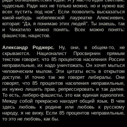
чудесные. Ради них не только можно, но и нужно вас
всех пустить под нож”. Если позволить высказаться
какой-нибудь нобелевской лауреатке Алексиевич,
которая: “Да, я понимаю этих людей”. Ты знаешь, так
и Чикатило можно понять. Всех можно понять:
фашистов, нацистов.
Александр Роджерс.
Ну, они, в общем-то, не
скрываются. Националист Просвирнин прямым
текстом говорит, что 85 процентов населения России
неправильные, их надо уничтожать. Он хочет мыться
человеческим мылом. Эти цитаты есть в открытом
доступе. И точно так же говорят либералы. Они
говорят, что 85 процентов населения неправильные,
их нужно лишить прав, репрессировать и так далее.
То есть, либеро-фашисты, это как единая идеология.
Между собой прекрасно находят общий язык. В чем
здесь любовь к родине или любовь к русскому
народу, я не вижу. Если 85 процентов неправильные,
то это не любовь, как бы.