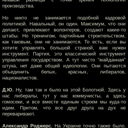
производства.
Но никто не занимается подобной кадровой
политикой. Навальный, он один. Максимум, что они
делают, привлекают волонтеров, создают какие-то
штабы. Но тренингом, партийным строительством,
как таковым, они не занимаются. То есть, если вы
хотите управлять большой страной, вам нужен
инструмент. Партия, это классический инструмент
управления государством. А тут чисто “майданная”
штука, нет даже общей идеологии. Они пытаются
объединить белых, красных, либералов,
националистов.
Д.Ю.
Ну, там так и было на этой Болотной. Здесь у
нас либералы, тут у нас коммунисты, а здесь
гомосеки, и все вместе единым строем мы куда-то
идем. Притом, что все друг друга на дух не
переваривают.
Александр Роджерс.
На Украине точно также было.