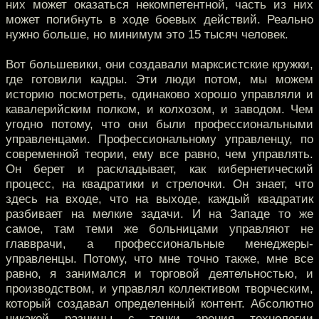
них может оказаться некомпетентной, часть из них
может погибнуть в ходе боевых действий. Реально
нужно больше, но минимум это 15 тысяч человек.
Вот большевики, они создавали марксистские кружки,
где готовили кадры. Эти люди потом, мы можем
историю посмотреть, одинаково хорошо управляли и
кавалерийским полком, и колхозом, и заводом. Чем
угодно потому, что они были профессиональными
управленцами. Профессиональному управленцу, по
современной теории, ему все равно, чем управлять.
Он берет и раскладывает, как кибернетический
процесс, на квадратики и стрелочки. Он знает, что
здесь на входе, что на выходе, каждый квадратик
разбивает на мелкие задачи. И на Западе то же
самое, там теми же больницами управляют не
главврачи, а профессиональные менеджеры-
управленцы. Потому, что мне точно также, мне все
равно, я занимался и торговой деятельностью, и
производством, и управлял коллективом творческим,
который создавал определенный контент. Абсолютно
никакой разницы с точки зрения технологии