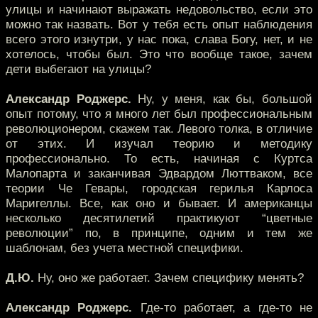
улицы и начинают выражать недовольство, если это
можно так назвать. Вот у тебя есть опыт наблюдения
всего этого изнутри, у нас пока, слава Богу, нет, и не
хотелось, чтобы был. Это что вообще такое, зачем
дети выбегают на улицы?
Александр Роджерс.
Ну, у меня, как бы, большой
опыт потому, что я много лет был профессиональным
революционером, скажем так. Левого толка, в отличие
от этих. И изучал теорию и методику
профессионально. То есть, начиная с Куртса
Малопарта и заканчивая Эдвардом Люттваком, все
теории Че Гевары, городская герилья Карлоса
Маригеллы. Все, как оно и бывает. И американцы
несколько десятилетий практикуют “цветные
революции” по, в принципе, одним и тем же
шаблонам, без учета местной специфики.
Д.Ю.
Ну, оно же работает. Зачем специфику менять?
Александр Роджерс.
Где-то работает, а где-то не