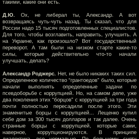
такими, какие они есть.
Д.Ю.
Ох, не либерал ты, Александр. А вот
возвращаясь чуть-чуть назад. Ты сказал, что для
России надо 15 тысяч подготовленных специалистов.
Для того, чтобы возглавить, направить, улучшить. А
на Украине, как произошло? Вот государственный
переворот. А там были на низком старте какие-то
силы, которые действительно что-то начали
улучшать, делать?
Александр Роджерс.
Нет, не было никаких таких сил.
Определенное количество “грантоедов” было, которые
начали выполнять определенные задачи по
псевдоборьбе с коррупцией. Но, на самом деле, уже
два поколения этих “борцов” с коррупцией за три года
почти полностью пересадили после этого. Эти
знаменитые борцы с коррупцией... Лещенко купил
себе дом за 300 тысяч долларов и так далее. Очень
странные борцы с коррупцией, которые сами,
наверное, коррупционируются. В принципе
диалектика, все нормально. По большому счету