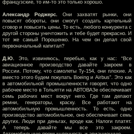
французские, то им-то это только хорошо.
Александр Роджерс.
Они захватят рынки, они
повысят обороты, они смогут создать картельный
сговор и повысить цены. То есть, любого конкурента с
другой стороны уничтожить и тебе будет прекрасно. И
тот же самый Порошенко. На чем он делал свой
первоначальный капитал?
Д.Ю.
Это, извиняюсь, перебью, как у нас: “Все
авиационное производство давайте закроем в
России. Потому, что самолеты Ту-154, они плохие. А
вместо этого будем покупать Boeing и Airbus”. Это как
в автомобильной промышленности говорят, что одно
рабочее место в Тольятти на АВТОВАЗе обеспечивает
семь рабочих мест вокруг него. Где там делают
ремни, генераторы, краску. Все работают на
автомобильную промышленность. То есть, одно
производство автомобильное, оно обеспечивает семь
других. Люди при деньгах, вроде как. Налоги платят.
А теперь давайте мы все это закроем.
Автомобильную промышленность и авиационную.