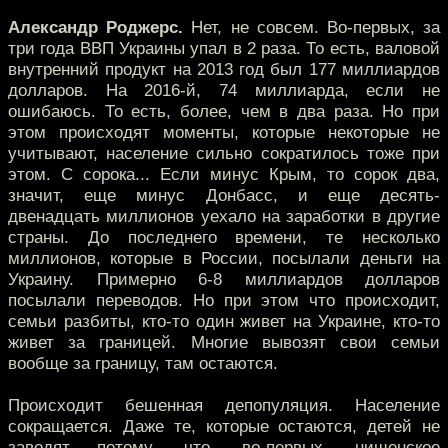
Александр Роджерс.
Нет, не совсем. Во-первых, за
три года ВВП Украины упал в 2 раза. То есть, валовой
внутренний продукт на 2013 год был 177 миллиардов
долларов. На 2016-й, 74 миллиарда, если не
ошибаюсь. То есть, более, чем в два раза. Но при
этом происходят моменты, которые некоторые не
учитывают, население сильно сократилось тоже при
этом. С сорока... Если минус Крым, то сорок два,
значит, еще минус Донбасс, и еще десять-
двенадцать миллионов уехало на заработки в другие
страны. До последнего времени, те несколько
миллионов, которые в России, посылали деньги на
Украину. Примерно 6-8 миллиардов долларов
посылали переводов. Но при этом что происходит,
семьи разбиты, кто-то один живет на Украине, кто-то
живет за границей. Многие вывозят свои семьи
вообще за границу, там остаются.
Происходит бешенная депопуляция. Население
сокращается. Даже те, которые остаются, детей не
заводят потому, что, во-первых, нищенское