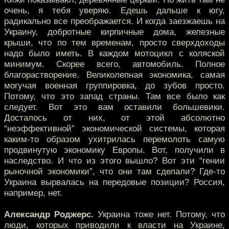
очень, я тебя уверяю. Едешь дальше к югу,
радикально все преображается. И когда заезжаешь на
Украину, добротные кирпичные дома, железные
крыши, что по тем временам, просто сверхдоходы
надо было иметь. В каждом мотоцикл с коляской
минимум. Скорее всего, автомобиль. Полное
благорастворение. Великолепная экономика, самая
могучая военная группировка, до зубов просто.
Потому, что это запад страны. Там все было как
следует. Вот это вам оставили большевики.
Досталось от них, от этой абсолютно
“неэффективной” экономической системы, которая
каким-то образом ухитрилась перемолоть самую
продвинутую экономику Европы. Вот, получили в
наследство. И что из этого вышло? Вот эти “гении
рыночной экономики”, что они там сделали? Где-то
Украина вырвалась на передовые позиции? Россия,
например, нет.
Александр Роджерс.
Украина тоже нет. Потому, что
люди, которых приводили к власти на Украине,