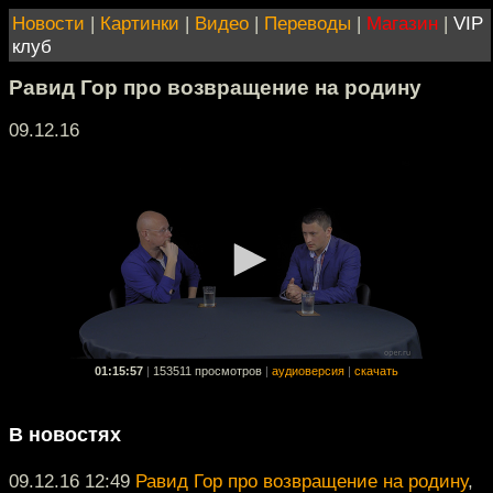
Новости
|
Картинки
|
Видео
|
Переводы
|
Магазин
|
VIP
клуб
Равид Гор про возвращение на родину
09.12.16
01:15:57
|
153511 просмотров
|
аудиоверсия
|
скачать
В новостях
09.12.16 12:49
Равид Гор про возвращение на родину
,