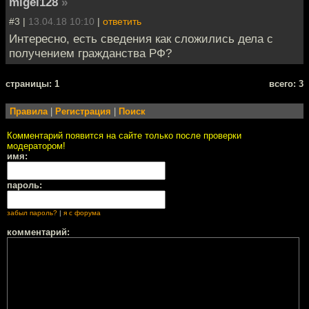
migel128
»
#3 |
13.04.18 10:10
|
ответить
Интересно, есть сведения как сложились дела с
получением гражданства РФ?
cтраницы: 1
всего: 3
Правила
|
Регистрация
|
Поиск
Комментарий появится на сайте только после проверки
модератором!
имя:
пароль:
забыл пароль?
|
я с форума
комментарий: