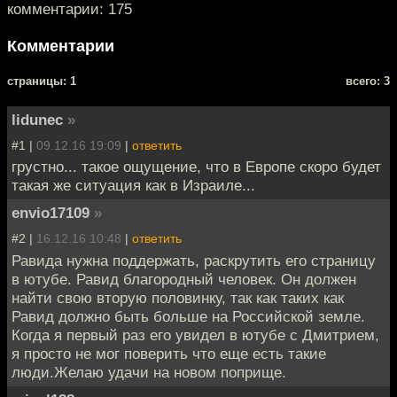
комментарии: 175
Комментарии
cтраницы: 1
всего: 3
lidunec
»
#1 |
09.12.16 19:09
|
ответить
грустно... такое ощущение, что в Европе скоро будет
такая же ситуация как в Израиле...
envio17109
»
#2 |
16.12.16 10:48
|
ответить
Равида нужна поддержать, раскрутить его страницу
в ютубе. Равид благородный человек. Он должен
найти свою вторую половинку, так как таких как
Равид должно быть больше на Российской земле.
Когда я первый раз его увидел в ютубе с Дмитрием,
я просто не мог поверить что еще есть такие
люди.Желаю удачи на новом поприще.