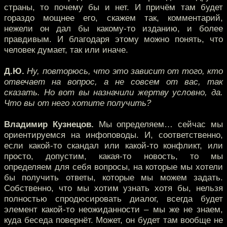
страны, то почему бы и нет. И причём там будет
гораздо мощнее его, скажем так, комментарий,
нежели он дал бы какому-то изданию, и более
правдивым. И благодаря этому можно понять, что
человек думает, так или иначе.
Д.Ю.
Ну, повторюсь, что это зависит от того, кто
отвечает на вопрос, а не совсем от вас, так
сказать. Но вот вы назначили жертву условно, да.
Что вы от него хотите получить?
Владимир Кузнецов.
Мы определяем… сейчас мы
ориентируемся на инфоповоды. И, соответственно,
если какой-то скандал или какой-то конфликт, или
просто, допустим, какая-то новость, то мы
определяем для себя вопросы, на которые мы хотели
бы получить ответы, которые мы можем задать.
Собственно, что мы хотим узнать хотя бы, нельзя
полностью спродюсировать диалог, всегда будет
элемент какой-то неожиданности – мы же не знаем,
куда беседа повернёт. Может, он будет там вообще не