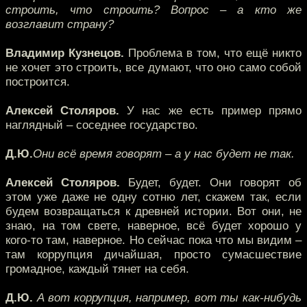
строить, что строить? Вопрос – а кто же
возглавит страну?
Владимир Кузнецов.
Проблема в том, что ещё никто
не хочет это строить, все думают, что оно само собой
построится.
Алексей Столяров.
У нас же есть пример прямо
наглядный – соседнее государство.
Д.Ю.
Они всё время говорят – а у нас будет не так.
Алексей Столяров.
Будет, будет. Они говорят об
этом уже даже не одну сотню лет, скажем так, если
будем возвращаться к древней истории. Вот они, не
знаю, на том свете, наверное, всё будет хорошо у
кого-то там, наверное. Но сейчас пока что мы видим –
там коррупция дичайшая, просто сумасшествие
громадное, каждый тянет на себя.
Д.Ю.
А вот коррупция, например, вот ты как-нибудь