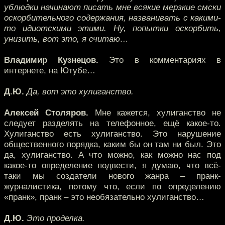
ублюдки начинают писать мне всякие мерзкие смски
оскорбительного содержания, названивать с какими-
то идиотскими этими. Ну, попытки оскорбить,
унизить, вот это, я считаю…
Владимир Кузнецов.
Это в комментариях в
интернете, на Ютубе…
Д.Ю.
Да, вот это хулиганство.
Алексей Столяров.
Мне кажется, хулиганство не
следует разделять на телефонное, ещё какое-то.
Хулиганство есть хулиганство. Это нарушение
общественного порядка, каким бы он там ни был. Это
да, хулиганство. А что можно, как можно нас под
какое-то определение подвести, я думаю, что всё-
таки мы создатели нового жанра – пранк-
журналистика, потому что, если по определению
«пранк», пранк – это необязательно хулиганство…
Д.Ю.
Это проделка.