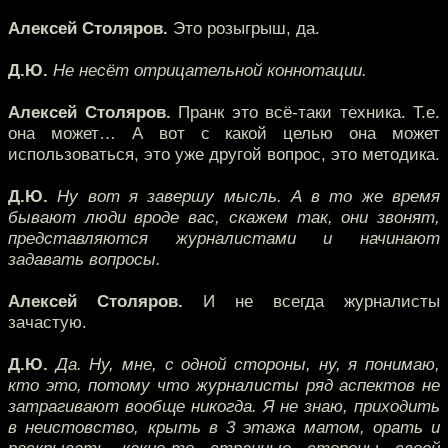
Алексей Столяров.
Это розыгрыш, да.
Д.Ю.
Не несёт отрицательной коннотации.
Алексей Столяров.
Пранк это всё-таки техника. Т.е.
она может… А вот с какой целью она может
использоваться, это уже другой вопрос, это методика.
Д.Ю.
Ну вот я завершу мысль. А в то же время
бывают люди вроде вас, скажем так, они звонят,
представляются журналистами и начинают
задавать вопросы.
Алексей Столяров.
И не всегда журналисты
зачастую.
Д.Ю.
Да. Ну, мне, с одной стороны, ну, я понимаю,
кто это, потому что журналисты ряд аспектов не
затрагивают вообще никогда. Я не знаю, приходить
в неистовство, крыть в 3 этажа матом, орать и