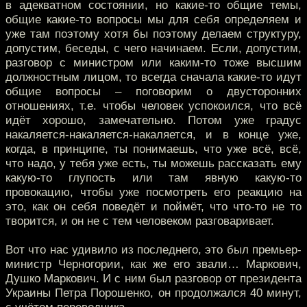
в адекватном состоянии, но какие-то общие темы,
общие какие-то вопросы мы для себя определяем и
уже там поэтому хотя бы поэтому делаем структуру,
допустим, беседы, с чего начинаем. Если, допустим,
разговор с министром или каким-то тоже высшим
должностным лицом, то всегда сначала какие-то идут
общие вопросы – поговорим о двусторонних
отношениях, т.е. чтобы человек успокоился, что всё
идёт хорошо, замечательно. Потом уже градус
накаляется-накаляется-накаляется, и в конце уже,
когда, в принципе, ты понимаешь, что уже всё, всё,
что надо, у тебя уже есть, ты можешь рассказать ему
какую-то глупость или там явную какую-то
провокацию, чтобы уже посмотреть его реакцию на
это, как он себя поведёт и поймёт, что что-то не то
творится, и он не с тем человеком разговаривает.
Вот что нас удивило из последнего, это был премьер-
министр Черногории, как же его звали… Маркович,
Душко Маркович. И с ним был разговор от президента
Украины Петра Порошенко, он продолжался 40 минут,