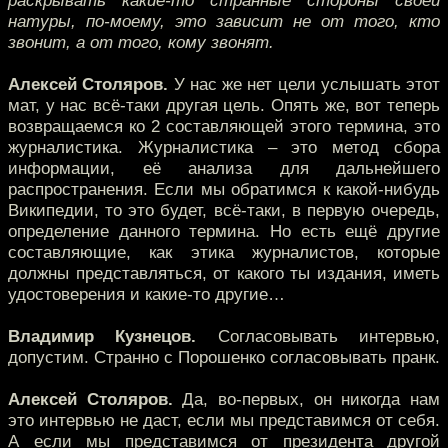
раскрывать какие-то странные стороны своей
натуры, по-моему, это зависит не от того, кто
звонит, а от того, кому звонят.
Алексей Столяров.
У нас же нет цели услышать этот
мат, у нас всё-таки другая цель. Опять же, вот теперь
возвращаемся ко 2 составляющей этого термина, это
журналистика. Журналистика – это метод сбора
информации, её анализа для дальнейшего
распространения. Если мы обратимся к какой-нибудь
Википедии, то это будет, всё-таки, в первую очередь,
определение данного термина. Но есть ещё другие
составляющие, как этика журналистов, которые
должны представляться, от какого ты издания, иметь
удостоверения и какие-то другие…
Владимир Кузнецов.
Согласовывать интервью,
допустим. Странно с Порошенко согласовывать пранк.
Алексей Столяров.
Да, во-первых, он никогда нам
это интервью не даст, если мы представимся от себя.
А если мы представимся от президента другой