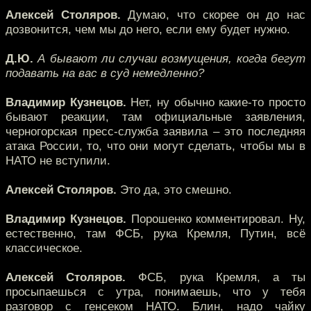
Алексей Столяров.
Думаю, что скорее он до нас
дозвонится, чем мы до него, если ему будет нужно.
Д.Ю.
А бывают ли случаи возмущения, когда бегут
подавать на вас в суд немедленно?
Владимир Кузнецов.
Нет, ну обычно какие-то просто
бывают реакции, там официальные заявления,
черногорская пресс-служба заявила – это последняя
атака России, то, что они могут сделать, чтобы мы в
НАТО не вступили.
Алексей Столяров.
Это да, это смешно.
Владимир Кузнецов.
Порошенко комментировал. Ну,
естественно, там ФСБ, рука Кремля, Путин, всё
классическое.
Алексей Столяров.
ФСБ, рука Кремля, а ты
просыпаешься с утра, понимаешь, что у тебя
разговор с генсеком НАТО. Блин, надо чайку