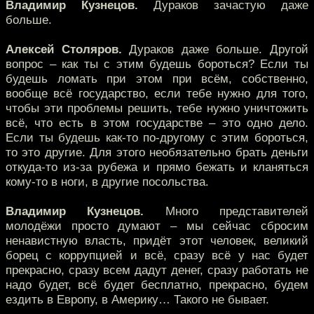
Владимир Кузнецов.
Дураков зачастую даже
больше.
Алексей Столяров.
Дураков даже больше. Другой
вопрос – как ты с этим будешь бороться? Если ты
будешь ломать при этом при всём, собственно,
вообще всё государство, если тебе нужно для того,
чтобы эти проблемы решить, тебе нужно уничтожить
всё, что есть в этом государстве – это одно дело.
Если ты будешь как-то по-другому с этим бороться,
то это другие. Для этого необязательно брать деньги
откуда-то из-за рубежа и прямо бежать и кланяться
кому-то в ноги, в другие посольства.
Владимир Кузнецов.
Много представителей
молодёжи просто думают – мы сейчас сбросим
ненавистную власть, придёт этот человек, великий
борец с коррупцией и всё, сразу всё у нас будет
прекрасно, сразу всем дадут денег, сразу работать не
надо будет, всё будет бесплатно, прекрасно, будем
ездить в Европу, в Америку… Такого не бывает.