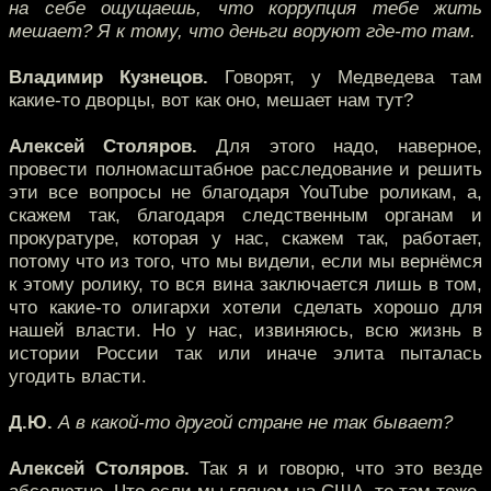
на себе ощущаешь, что коррупция тебе жить
мешает? Я к тому, что деньги воруют где-то там.
Владимир Кузнецов.
Говорят, у Медведева там
какие-то дворцы, вот как оно, мешает нам тут?
Алексей Столяров.
Для этого надо, наверное,
провести полномасштабное расследование и решить
эти все вопросы не благодаря YouTube роликам, а,
скажем так, благодаря следственным органам и
прокуратуре, которая у нас, скажем так, работает,
потому что из того, что мы видели, если мы вернёмся
к этому ролику, то вся вина заключается лишь в том,
что какие-то олигархи хотели сделать хорошо для
нашей власти. Но у нас, извиняюсь, всю жизнь в
истории России так или иначе элита пыталась
угодить власти.
Д.Ю.
А в какой-то другой стране не так бывает?
Алексей Столяров.
Так я и говорю, что это везде