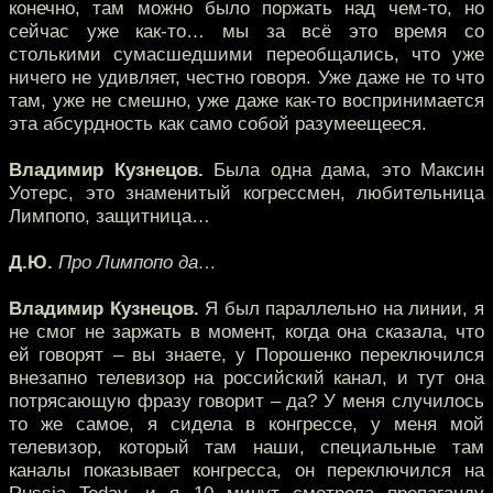
конечно, там можно было поржать над чем-то, но
сейчас уже как-то… мы за всё это время со
столькими сумасшедшими переобщались, что уже
ничего не удивляет, честно говоря. Уже даже не то что
там, уже не смешно, уже даже как-то воспринимается
эта абсурдность как само собой разумеещееся.
Владимир Кузнецов.
Была одна дама, это Максин
Уотерс, это знаменитый когрессмен, любительница
Лимпопо, защитница…
Д.Ю.
Про Лимпопо да…
Владимир Кузнецов.
Я был параллельно на линии, я
не смог не заржать в момент, когда она сказала, что
ей говорят – вы знаете, у Порошенко переключился
внезапно телевизор на российский канал, и тут она
потрясающую фразу говорит – да? У меня случилось
то же самое, я сидела в конгрессе, у меня мой
телевизор, который там наши, специальные там
каналы показывает конгресса, он переключился на