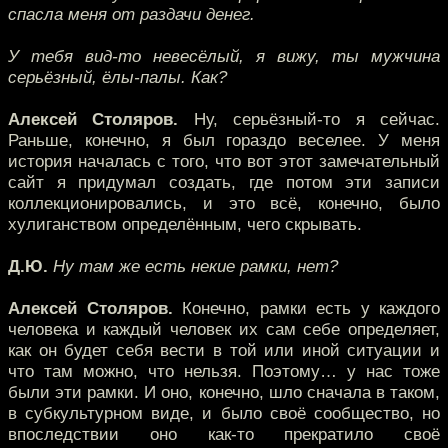
спасла меня от раздачи денег.
У тебя вид-то невесёлый, я вижу, ты мужчина
серьёзный, ёлы-палы. Как?
Алексей Столяров.
Ну, серьёзный-то я сейчас.
Раньше, конечно, я был гораздо веселее. У меня
история началась с того, что вот этот замечательный
сайт я придумал создать, где потом эти записи
коллекционировались, и это всё, конечно, было
хулиганством определённым, чего скрывать.
Д.Ю.
Ну там же есть некие рамки, нет?
Алексей Столяров.
Конечно, рамки есть у каждого
человека и каждый человек их сам себе определяет,
как он будет себя вести в той или иной ситуации и
что там можно, что нельзя. Поэтому… у нас тоже
были эти рамки. И оно, конечно, шло сначала в таком,
в субкультурном виде, и было своё сообщество, но
впоследствии оно как-то прекратило своё