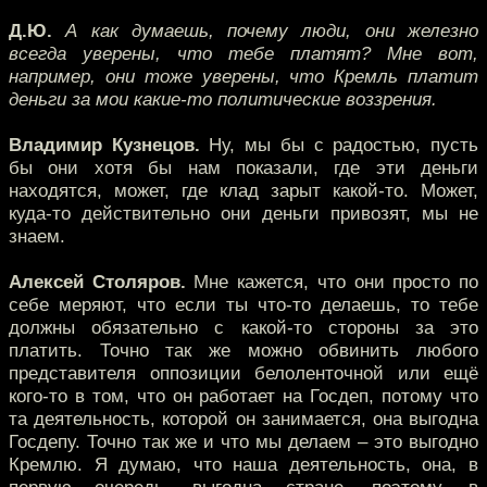
Д.Ю.
А как думаешь, почему люди, они железно
всегда уверены, что тебе платят? Мне вот,
например, они тоже уверены, что Кремль платит
деньги за мои какие-то политические воззрения.
Владимир Кузнецов.
Ну, мы бы с радостью, пусть
бы они хотя бы нам показали, где эти деньги
находятся, может, где клад зарыт какой-то. Может,
куда-то действительно они деньги привозят, мы не
знаем.
Алексей Столяров.
Мне кажется, что они просто по
себе меряют, что если ты что-то делаешь, то тебе
должны обязательно с какой-то стороны за это
платить. Точно так же можно обвинить любого
представителя оппозиции белоленточной или ещё
кого-то в том, что он работает на Госдеп, потому что
та деятельность, которой он занимается, она выгодна
Госдепу. Точно так же и что мы делаем – это выгодно
Кремлю. Я думаю, что наша деятельность, она, в