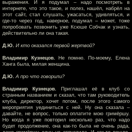
выражения. И я подумал – надо посмотреть в
интернете, что это такое, и полез, нашёл, набрёл на
этот сайт, стал слушать, ужасаться, удивляться, и
где-то через год, наверное, подумал – может, тоже
попробовать позвонить уже Ксюше Собчак и узнать,
действительно ли она такая.
Д.Ю.
И кто оказался первой жертвой?
Владимир Кузнецов.
Не помню. По-моему, Елена
Ханга была, милая женщина.
Д.Ю.
А про что говорили?
Владимир Кузнецов.
Приглашал её в клуб со
странным названием и сказал, что там руководитель
клуба, директор, хочет потом, после этого самого
мероприятия уединиться с ней. Ну она сказала –
давайте, не вопрос, только оплатите мою гримёршу.
Но когда я уже повторил несколько раз, что надо
будет продолжение, она как-то была не очень рада,