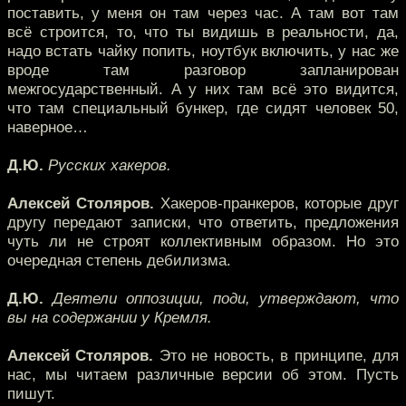
поставить, у меня он там через час. А там вот там
всё строится, то, что ты видишь в реальности, да,
надо встать чайку попить, ноутбук включить, у нас же
вроде там разговор запланирован
межгосударственный. А у них там всё это видится,
что там специальный бункер, где сидят человек 50,
наверное…
Д.Ю.
Русских хакеров.
Алексей Столяров.
Хакеров-пранкеров, которые друг
другу передают записки, что ответить, предложения
чуть ли не строят коллективным образом. Но это
очередная степень дебилизма.
Д.Ю.
Деятели оппозиции, поди, утверждают, что
вы на содержании у Кремля.
Алексей Столяров.
Это не новость, в принципе, для
нас, мы читаем различные версии об этом. Пусть
пишут.