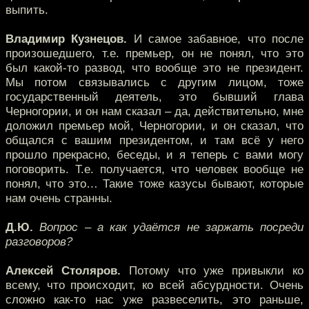
выпить.
Владимир Кузнецов.
И самое забавное, что после
произошедшего, т.е. премьер, он не понял, что это
был какой-то развод, что вообще это не президент.
Мы потом связывались с другим лицом, тоже
государственный деятель, это бывший глава
Черногории, и он нам сказал – да, действительно, мне
доложил премьер мой, Черногории, и он сказал, что
общался с вашим президентом, и там всё у него
прошло прекрасно, беседы, и я теперь с вами могу
поговорить. Т.е. получается, что человек вообще не
понял, что это… Такие тоже казусы бывают, которые
нам очень странны.
Д.Ю.
Вопрос – а как удаётся не заржать посреди
разговоров?
Алексей Столяров.
Потому что уже привыкли ко
всему, что происходит, ко всей абсурдности. Очень
сложно как-то нас уже развеселить, это раньше,