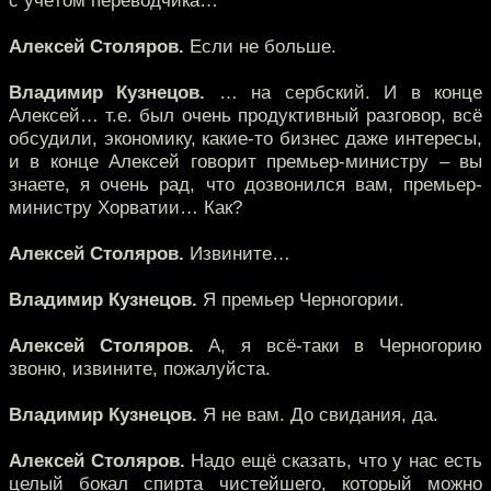
с учётом переводчика…
Алексей Столяров.
Если не больше.
Владимир Кузнецов.
… на сербский. И в конце
Алексей… т.е. был очень продуктивный разговор, всё
обсудили, экономику, какие-то бизнес даже интересы,
и в конце Алексей говорит премьер-министру – вы
знаете, я очень рад, что дозвонился вам, премьер-
министру Хорватии… Как?
Алексей Столяров.
Извините…
Владимир Кузнецов.
Я премьер Черногории.
Алексей Столяров.
А, я всё-таки в Черногорию
звоню, извините, пожалуйста.
Владимир Кузнецов.
Я не вам. До свидания, да.
Алексей Столяров.
Надо ещё сказать, что у нас есть
целый бокал спирта чистейшего, который можно