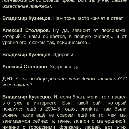
познакомился со словом пранк. Вот вы у нас самые
известные пранкеры.
Владимир Кузнецов.
Нам тоже часто кричат в ответ.
Алексей Столяров.
Ну да, зависит от персонажа,
который с нами общается, в первую очередь, и от
уровня его, скажем так, психического…
Владимир Кузнецов.
Здоровья.
Алексей Столяров.
Здоровья, да.
Д.Ю.
А как вообще решили этим делом заняться? С
чего начали?
Владимир Кузнецов.
Я, если брать меня, то я нашёл
это уже в интернете. Был такой сайт, который
появился ещё в 2004-5 годах, prank.ru, там были
всякие такие ещё не совсем, ещё не то, чем мы
занимаемся сейчас, а такие, записи с матершиной,
именно с городскими фриками, людей, вот этих