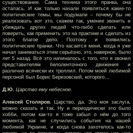
существование. Сама техника этого пранка, она
осталась. И как только начали появляться какие-то
политические темы, мы подумали – почему бы не
реализовать вот это, скажем так, умение звонить и
убеждать других людей что-либо сделать или
поверить, как применить это на практике и сделать из
этого благое дело. Поэтому и появились
политические пранки. Что касается меня, когда я уже
начал заниматься этим серьёзно, это, наверное, было
лет 5 назад. Всё это начиналось с того, что я звонил
представителям белоленточного движения и
различно всячески их троллил. Потом моей любимой
персоной был Борис Березовский, которого…
Д.Ю.
Царство ему небесное.
Алексей Столяров.
Царство, да. Это моя заслуга,
можно сказать и так. Ну и периодически это было
хобби, потом как-то я тоже забыл о нём до того
момента, как не случились события на нашей
любимой Украине, и когда снова захотелось как-то