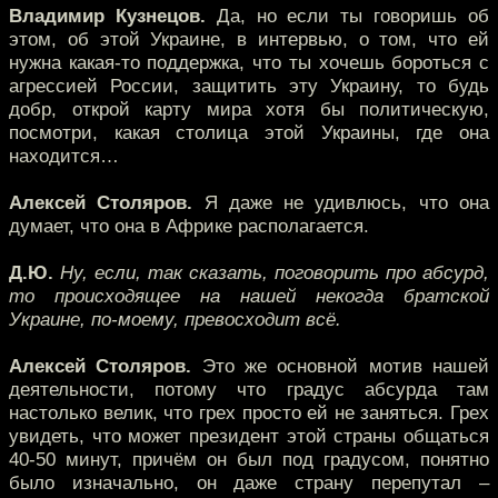
Владимир Кузнецов.
Да, но если ты говоришь об
этом, об этой Украине, в интервью, о том, что ей
нужна какая-то поддержка, что ты хочешь бороться с
агрессией России, защитить эту Украину, то будь
добр, открой карту мира хотя бы политическую,
посмотри, какая столица этой Украины, где она
находится…
Алексей Столяров.
Я даже не удивлюсь, что она
думает, что она в Африке располагается.
Д.Ю.
Ну, если, так сказать, поговорить про абсурд,
то происходящее на нашей некогда братской
Украине, по-моему, превосходит всё.
Алексей Столяров.
Это же основной мотив нашей
деятельности, потому что градус абсурда там
настолько велик, что грех просто ей не заняться. Грех
увидеть, что может президент этой страны общаться
40-50 минут, причём он был под градусом, понятно
было изначально, он даже страну перепутал –