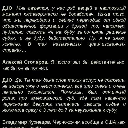
Д.Ю.
Мне кажется, у нас ряд вещей в настоящий
момент категорически не доработан. Из-за того,
что мы переходили и сейчас переходим от одной
общественной формации к другой, то, например,
публично сказать «я не буду выполнять решение
суда», и не буду, действительно. Ну, я не знаю,
конечно. В так называемых цивилизованных
странах…
Алексей Столяров.
Я посмотрел бы действительно,
как бы он выполнил.
Д.Ю.
Да. Ты там даже слов таких вслух не скажешь,
не говоря уже о неисполнении, всё это очень и очень
печально закончится. Помнишь, был отличный
ролик про американский суд, где там какая-то
чернокожая девушка пыталась хамить судье и
нахамила сразу с 3 лет до 7 за неуважение к суду.
Владимир Кузнецов.
Чернокожим вообще в США как-