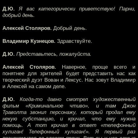
Д.Ю.
Я вас категорически приветствую! Парни,
добрый день.
Алексей Столяров.
Добрый день.
Владимир Кузнецов.
Здравствуйте.
Д.Ю.
Представьтесь, пожалуйста.
Алексей Столяров.
Наверное, проще всего и
понятнее для зрителей будет представить нас как
творческий дуэт Вован и Лексус. Нас зовут Владимир
и Алексей на самом деле.
Д.Ю.
Когда-то давно смотрел художественный
фильм «Криминальное чтиво», и там Джон
Траволта звонил персонажу, который продал ему
некую субстанцию, и кричал, что ему нужна
помощь. А тот кричал в ответ «телефонный
хулиган! Телефонный хулиган!». Я первый раз