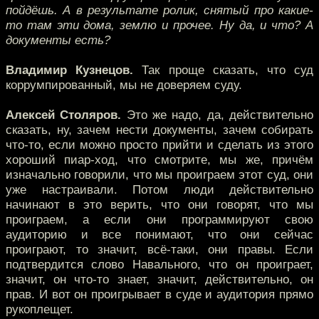
пойдёшь. А в результате ролик, снятый про какие-
то там эти дома, землю и прочее. Ну да, и что? А
документы есть?
Владимир Кузнецов.
Так проще сказать, что суд
коррумпированный, мы не доверяем суду.
Алексей Столяров.
Это же надо, да, действительно
сказать, ну, зачем нести документы, зачем собирать
что-то, если можно просто прийти и сделать из этого
хороший пиар-ход, что смотрите, мы же, причём
изначально говорили, что мы проиграем этот суд, они
уже настраивали. Потом люди действительно
начинают в это верить, что они говорят, что мы
проиграем, а если они программируют свою
аудиторию и все понимают, что они сейчас
проиграют, то значит, всё-таки, они правы. Если
подтвердится слово Навального, что он проиграет,
значит, он что-то знает, значит, действительно, он
прав. И вот он проигрывает в суде и аудитория прямо
рукоплещет.