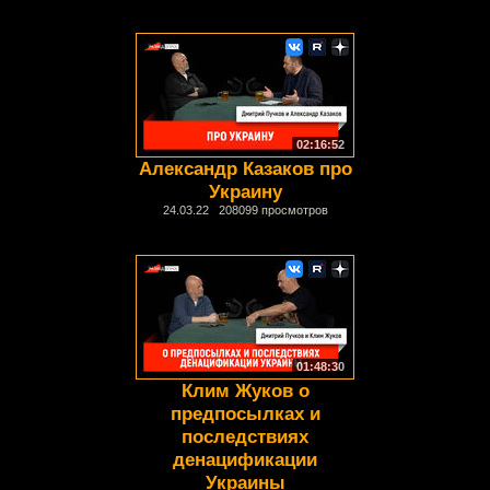
02:16:52
Александр Казаков про
Украину
24.03.22 208099 просмотров
01:48:30
Клим Жуков о
предпосылках и
последствиях
денацификации
Украины