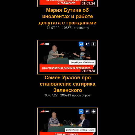
01:09:24
Мария Бутина об
иноагентах и работе
депутата с гражданами
14.07.22 105371 просмотр
01:57:28
Семён Уралов про
становление сатирика
Зеленского
06.07.22 200919 просмотров