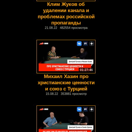
Клим Жуков об
удалении канала и
проблемах российской
пропаганды
21.08.22 482554 просмотра
01:27:46
Михаил Хазин про
христианские ценности
и союз с Турцией
15.08.22 353881 просмотр