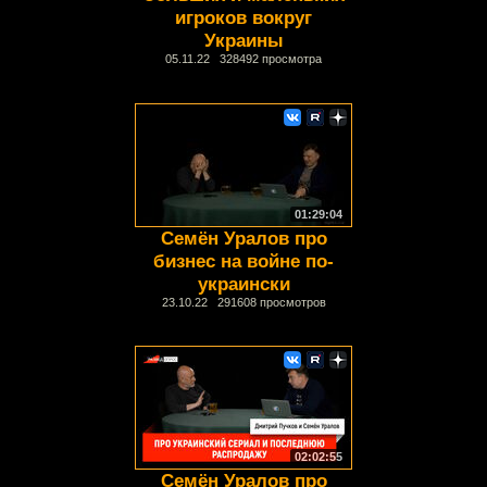
игроков вокруг
Украины
05.11.22 328492 просмотра
01:29:04
Семён Уралов про
бизнес на войне по-
украински
23.10.22 291608 просмотров
02:02:55
Семён Уралов про