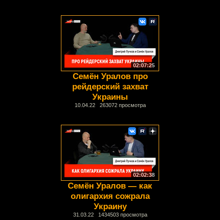
02:07:25
Семён Уралов про
рейдерский захват
Украины
10.04.22 263072 просмотра
02:02:38
Семён Уралов — как
олигархия сожрала
Украину
31.03.22 1434503 просмотра