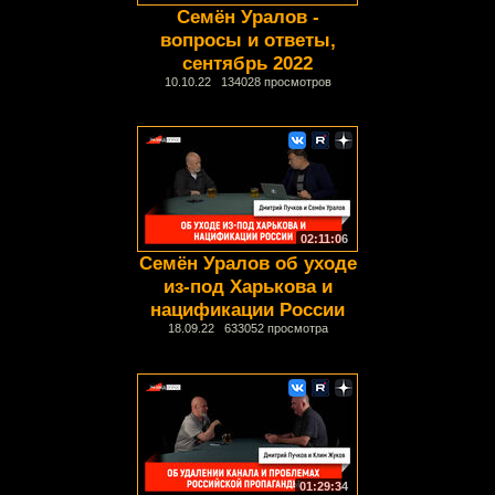
Семён Уралов -
вопросы и ответы,
сентябрь 2022
10.10.22 134028 просмотров
02:11:06
Семён Уралов об уходе
из-под Харькова и
нацификации России
18.09.22 633052 просмотра
01:29:34