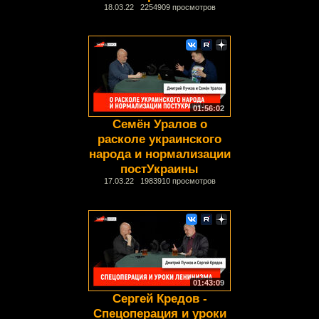
18.03.22 2254909 просмотров
01:56:02
Семён Уралов о
расколе украинского
народа и нормализации
постУкраины
17.03.22 1983910 просмотров
01:43:09
Сергей Кредов -
Спецоперация и уроки