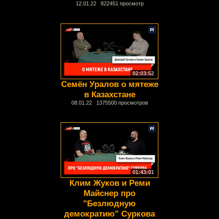
12.01.22 822451 просмотр
02:03:52
Семён Уралов о мятеже
в Казахстане
08.01.22 1375500 просмотров
01:43:01
Клим Жуков и Реми
Майснер про
"Безлюдную
демократию" Суркова