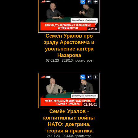
43:50
Семён Уралов про
зраду Арестовича и
увольнение актёра
Назарова
07.02.23 232013 просмотров
02:16:01
Семён Уралов -
когнитивные войны
НАТО: доктрина,
теория и практика
24.01.23 294334 просмотра