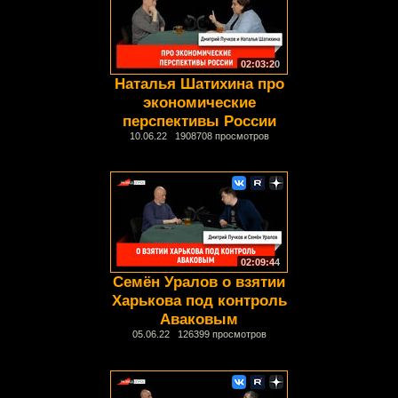
02:03:20
Наталья Шатихина про
экономические
перспективы России
10.06.22 1908708 просмотров
02:09:44
Семён Уралов о взятии
Харькова под контроль
Аваковым
05.06.22 126399 просмотров