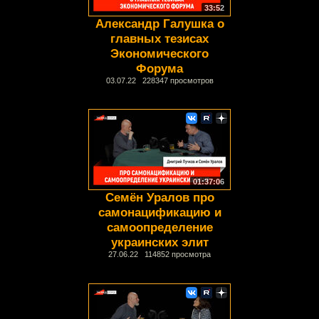
33:52
Александр Галушка о
главных тезисах
Экономического
Форума
03.07.22 228347 просмотров
01:37:06
Семён Уралов про
самонацификацию и
самоопределение
украинских элит
27.06.22 114852 просмотра