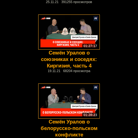
25.11.21 391255 просмотров
01:27:17
Семён Уралов о
союзниках и соседях:
Киргизия, часть 4
19.11.21 68204 просмотра
01:28:23
Семён Уралов о
белорусско-польском
конфликте