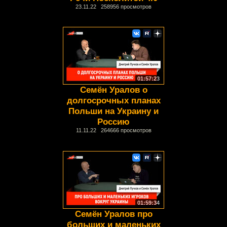
23.11.22 258956 просмотров
01:57:23
Семён Уралов о
долгосрочных планах
Польши на Украину и
Россию
11.11.22 264666 просмотров
01:59:34
Семён Уралов про
больших и маленьких