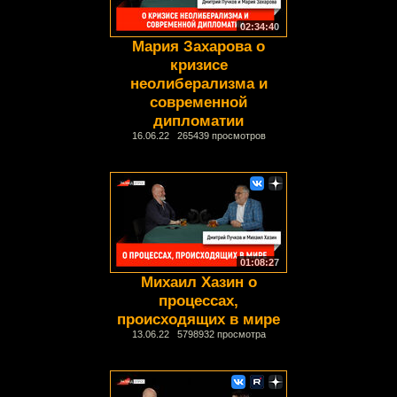
02:34:40
Мария Захарова о
кризисе
неолиберализма и
современной
дипломатии
16.06.22 265439 просмотров
01:08:27
Михаил Хазин о
процессах,
происходящих в мире
13.06.22 5798932 просмотра