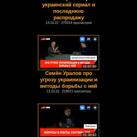
украинский сериал и
последнюю
распродажу
14.10.22 279314 просмотров
02:07:50
Семён Уралов про
угрозу украинизации и
методы борьбы с ней
13.10.22 218972 просмотра
01:30:53