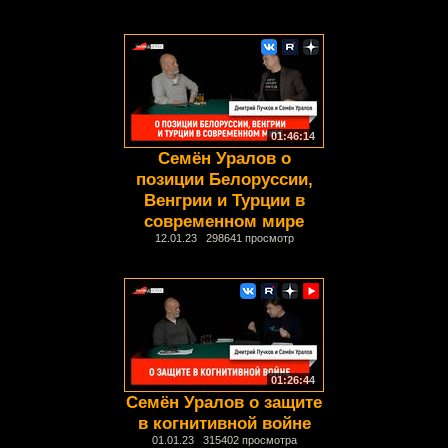
01:46:14
Семён Уралов о
позиции Белоруссии,
Венгрии и Турции в
современном мире
12.01.23 298641 просмотр
01:26:44
Семён Уралов о защите
в когнитивной войне
01.01.23 315402 просмотра