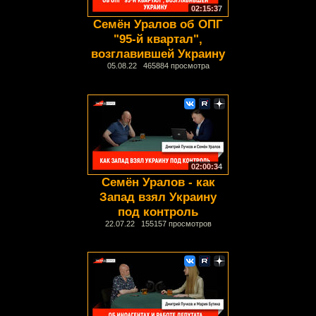
02:15:37
Семён Уралов об ОПГ
"95-й квартал",
возглавившей Украину
05.08.22 465884 просмотра
02:00:34
Семён Уралов - как
Запад взял Украину
под контроль
22.07.22 155157 просмотров