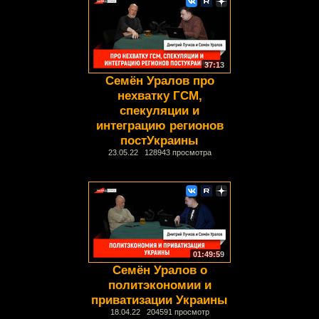
37:13
Семён Уралов про
нехватку ГСМ,
спекуляции и
интеграцию регионов
постУкраины
23.05.22 128943 просмотра
01:49:59
Семён Уралов о
политэкономии и
приватизации Украины
18.04.22 204591 просмотр