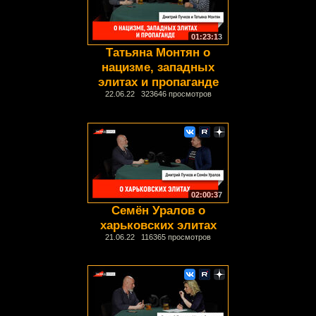
01:23:13
Татьяна Монтян о
нацизме, западных
элитах и пропаганде
22.06.22 323646 просмотров
02:00:37
Семён Уралов о
харьковских элитах
21.06.22 116365 просмотров