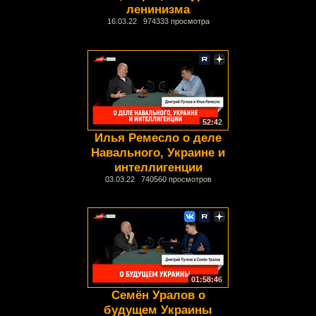
ленинизма
16.03.22 974333 просмотра
52:42
Илья Ремесло о деле
Навального, Украине и
интеллигенции
03.03.22 740560 просмотров
01:58:46
Семён Уралов о
будущем Украины