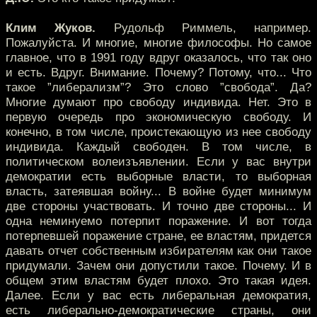
Клим Жуков.
Рудольф Риммель, например.
Пожалуйста. И многие, многие философы. Но самое
главное, что в 1991 году вдруг оказалось, что так оно
и есть. Вдруг. Внимание. Почему? Потому, что... Что
такое ”либерализм”? Это слово ”свобода”. Да?
Многие думают про свободу индивида. Нет. Это в
первую очередь про экономическую свободу. И
конечно, в том числе, проистекающую из нее свободу
индивида. Каждый свободен. В том числе, в
политическом волеизъявлении. Если у вас внутри
демократии есть выборные власти, то выборная
власть, затеявшая войну... В войне будет минимум
две стороны участвовать. И точно две стороны... И
одна неминуемо потерпит поражение. И вот тогда
потерпевшей поражение стране, ее властям, придется
давать отчет собственным избирателям как они такое
придумали. Зачем они допустили такое. Почему. И в
общем этим властям будет плохо. Это такая идея.
Далее. Если у вас есть либеральная демократия,
есть либерально-демократические страны, они