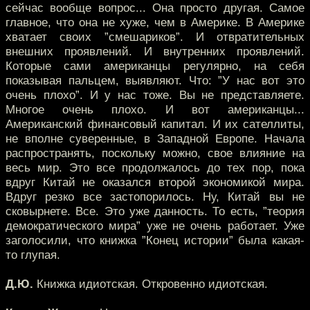
сейчас вообще вопрос... Она просто другая. Самое
главное, что она не хуже, чем в Америке. В Америке
хватает своих ”смешариков”. И отвратительных
внешних проявлений. И внутренних проявлений.
Которые сами американцы регулярно, на себя
показывая пальцем, выявляют. Что: ”У нас вот это
очень плохо”. И у нас тоже. Вы не представляете.
Многое очень плохо. И вот американцы...
Американский финансовый капитал. И их сателлиты,
не вполне суверенные, в Западной Европе. Начала
распространять, поскольку можно, свое влияние на
весь мир. Это все продолжалось до тех пор, пока
вдруг Китай не оказался второй экономикой мира.
Вдруг резко все застопорилось. Ну, Китай вы не
сковырнете. Все. Это уже данность. То есть, ”теория
демократического мира” уже не очень работает. Уже
заголосили, что книжка ”Конец истории” была какая-
то глупая.
Д.Ю.
Книжка идиотская. Откровенно идиотская.