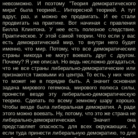
невозможно. И поэтому ”Теория демократического
мира” была теорией... Интересной теорией. А тут
вдруг, раз, и можно ее продвигать. И ее стали
продвигать на практике. Вот начиная с правления
Билла Клинтона. У нее есть полезное следствие.
Практическое. У этой самой теории. Что если у вас
есть демократический мир, то внутри него будет
именно, что мир. Потому, что все демократические
страны никогда не могут воевать друг с другом.
Почему? Я уже описал. Но ведь несложно догадаться,
что не все страны либерально-демократические или
признаются таковыми из центра. То есть, у них чего-
то может не в порядке быть. А значит основная
задача мирового гегемона, мирового полюса силы,
пронести везде эту либерально-демократическую
теорию. Сделать по всему земному шару хорошо.
Чтобы везде была либеральная демократия. А ради
этого можно воевать. Ну, потому, что это же страна не
либерально-демократическая. Значит она
представляет опасность для всех окружающих. А
если туда принести либеральную демократию, то для