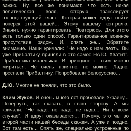
важно. Ну, все же понимают, что есть некая
политическая воля, которую транслирует
господствующий класс. Которая может вдруг пойти
поперек этой вашей... Этому вашему контролю.
Значит, нужно гарантировать. Повторюсь. Для этого
есть только один способ. Гарантированное военное
присутствие рядом. И, опять же... Обратите
внимание. Наши кричали: ”Не надо к нам лезть. Вы
уже Прибалтику приняли в это самое НАТО. Хватит”.
Прибалтика маленькая. В принципе с этим можно
мириться. Не очень приятно, но можно. Ладно,
проспали Прибалтику. Попробовали Белоруссию...
Д.Ю.
Многие не поняли, что это было.
Клим Жуков.
И очень много лет пробовали Украину...
Повернуть, так сказать, в свою сторону. А мы
кричали: ”Не надо, не надо, не надо... Ни в коем
случае”. И вдруг оказывается... Почему, это мы во
второй части нашей беседы скажем. А уже и поздно.
Вот там есть... Опять же, специально устроенные по