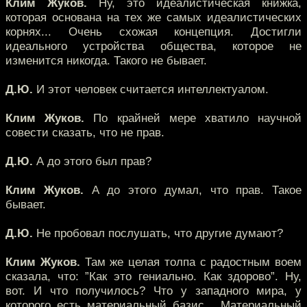
Клим Жуков.
Ну, это идеалистическая книжка,
которая основана на тех же самых идеалистических
корнях... Очень схожая концепция. Достигли
идеального устройства общества, которое не
изменится никогда. Такого не бывает.
Д.Ю.
И этот человек считается интеллектуалом.
Клим Жуков.
По крайней мере хватило научной
совести сказать, что не прав.
Д.Ю.
А до этого был прав?
Клим Жуков.
А до этого думал, что прав. Такое
бывает.
Д.Ю.
Не пробовал послушать, что другие думают?
Клим Жуков.
Там же целая толпа с радостным воем
сказала, что: ”Как это гениально. Как здорово”. Ну,
вот. И что получилось? Что у западного мира, у
которого есть материальный базис... Материальный