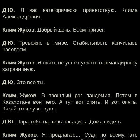
Д.Ю.
Я вас категорически приветствую. Клима
Александрович.
Клим Жуков.
Добрый день. Всем привет.
Д.Ю.
Тревожно в мире. Стабильность кончилась
насовсем.
Клим Жуков.
Я опять не успел уехать в командировку
заграничную.
Д.Ю.
Это все ты.
Клим Жуков.
В прошлый раз пандемия. Потом в
Казахстане вон чего. А тут вот опять. И вот опять.
Какой-то я чувствую...
Д.Ю.
Пора тебя на цепь посадить. Дома сидеть.
Клим Жуков.
Я предлагаю... Судя по всему, это