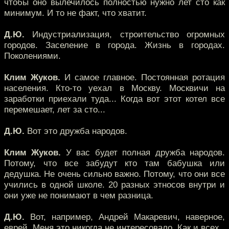
чтобы оно вылечилось полностью нужно лет сто как
минимум. И то не факт, что хватит.
Д.Ю.
Индустриализация, строительство огромных
городов. Заселение в города. Жизнь в городах.
Поколениями.
Клим Жуков.
И самое главное. Постоянная ротация
населения. Кто-то уехал в Москву. Москвичи на
заработки приехали туда... Когда вот этот котел все
перемешает, лет за сто...
Д.Ю.
Вот это дружба народов.
Клим Жуков.
У вас будет полная дружба народов.
Потому, что все забудут кто там бабушка или
дедушка. Не очень сильно важно. Потому, что они все
учились в одной школе. 20 разных этносов внутри и
они уже не понимают в чем разница.
Д.Ю.
Вот, например, Андрей Макаревич, наверное,
еврей. Меня это никогда не интересовало. Как и всех.