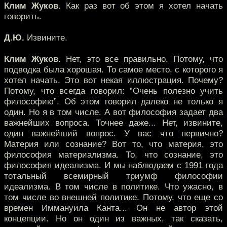
Клим Жуков.
Как раз вот об этом я хотел начать
говорить.
Д.Ю.
Извините.
Клим Жуков.
Нет, это все правильно. Потому, что
подводка была хорошая. То самое место, с которого я
хотел начать. Это вот некая иллюстрация. Почему?
Потому, что всегда говорил: ”Очень полезно учить
философию”. Об этом говорил далеко не только я
один. Но я в том числе. А вот философия задает два
важнейших вопроса. Точнее даже... Нет, извините,
один важнейший вопрос. У вас что первично?
Материя или сознание? Вот то, что материя, это
философия материализма. То, что сознание, это
философия идеализма. И мы наблюдаем с 1991 года
тотальный всемирный триумф философии
идеализма. В том числе в политике. Что ужасно, в
том числе во внешней политике. Потому, что еще со
времен Иммануила Канта... Он не автор этой
концепции. Но он один из важных, так сказать,