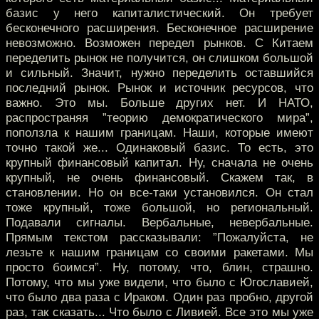
базис у него капиталистический. Он требует
бесконечного расширения. Бесконечное расширение
невозможно. Возможен передел рынков. С Китаем
переделить рынок не получится, он слишком большой
и сильный. Значит, нужно переделить оставшийся
последний рынок. Рынок и источник ресурсов, что
важно. Это мы. Больше других нет. И НАТО,
распространяя ”теорию демократического мира”,
поползла к нашим границам. Наши, которые имеют
точно такой же... Одинаковый базис. То есть, это
крупный финансовый капитал. Ну, сначала не очень
крупный, не очень финансовый. Скажем так, в
становлении. Но он все-таки установился. Он стал
тоже крупный, тоже большой, но региональный.
Подавали сигналы. Вербальные, невербальные.
Прямым текстом рассказывали: ”Пожалуйста, не
лезьте к нашим границам со своими ракетами. Мы
просто боимся”. Ну, потому, что, блин, страшно.
Потому, что мы уже видели, что было с Югославией,
что было два раза с Ираком. Один раз пробно, другой
раз, так сказать... Что было с Ливией. Все это мы уже