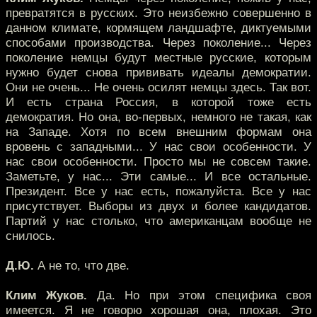
превратятся в русских. Это неизбежно совершенно в
данном климате, кормящем ландшафте, диктуемыми
способами производства. Через поколение... Через
поколение немцы будут местные русские, которым
нужно будет снова прививать идеалы демократии.
Они не очень... Не очень осилят немцы здесь. Так вот.
И есть страна Россия, в которой тоже есть
демократия. Но она, во-первых, немного не такая, как
на Западе. Хотя по всем внешним формам она
вровень с западными... У нас свои особенности. У
нас свои особенности. Просто мы не совсем такие.
Заметьте, у нас... Эти самые... И все остальные.
Президент. Все у нас есть, пожалуйста. Все у нас
присутствует. Выборы из двух и более кандидатов.
Партий у нас столько, что американцам вообще не
снилось.
Д.Ю.
А не то, что две.
Клим Жуков.
Да. Но при этом специфика своя
имеется. Я не говорю хорошая она, плохая. Это