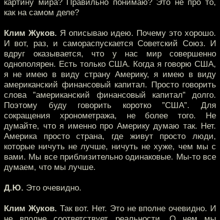
картину мира? Правильно понимаю? Это не про то,
как на самом деле?
Клим Жуков.
Я описываю идею. Почему это хорошо.
И вот, раз, и самораспускается Советский Союз. И
вдруг оказывается, что у нас мир совершенно
однополярен. Есть только США. Когда я говорю США,
я не имею в виду страну Америку, я имею в виду
американский финансовый капитал. Просто говорить
слова ”американский финансовый капитал” долго.
Поэтому буду говорить коротко ”США”. Для
сокращения хронометража, не более того. Не
думайте, что я именно про Америку думаю так. Нет.
Америка просто страна, где живут просто люди,
которые ничуть не лучше, ничуть не хуже, чем мы с
вами. Мы все приблизительно одинаковые. Мы-то все
думаем, что мы лучше.
Д.Ю.
Это очевидно.
Клим Жуков.
Так вот. Нет. Это не вполне очевидно. И
не вполне соответствует реальности. О чем мы