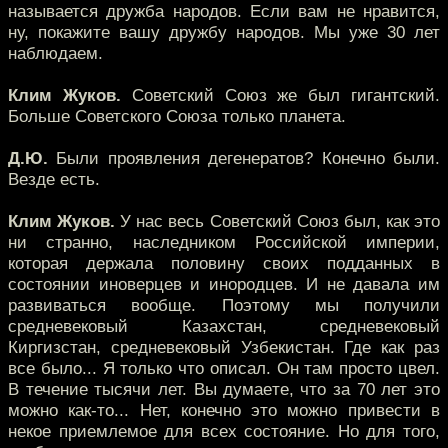
называется дружба народов. Если вам не нравится,
ну, покажите вашу дружбу народов. Мы уже 30 лет
наблюдаем.
Клим Жуков.
Советский Союз же был гигантский.
Больше Советского Союза только планета.
Д.Ю.
Были проявления дегенератов? Конечно были.
Везде есть.
Клим Жуков.
У нас весь Советский Союз был, как это
ни странно, наследником Российской империи,
которая держала половину своих подданных в
состоянии иноверцев и инородцев. И не давала им
развиваться вообще. Поэтому мы получили
средневековый Казахстан, средневековый
Киргизстан, средневековый Узбекистан. Где как раз
все было... Я только что описал. Он там просто цвел.
В течение тысячи лет. Вы думаете, что за 70 лет это
можно как-то... Нет, конечно это можно привести в
некое приемлемое для всех состояние. Но для того,