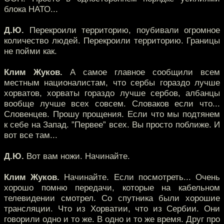
блока НАТО...
Д.Ю.
Перекроили территорию, поубивали огромное
количество людей. Перекроили территорию. Границы
не пойми как.
Клим Жуков.
А самое главное сообщили всем
местным националистам, что сербы гораздо лучше
хорватов, хорваты гораздо лучше сербов, албанцы
вообще лучше всех совсем. Словаков если что...
Словенцев. Прошу прощения. Если что мы подтянем
к себе на Запад. ”Первее” всех. Вы просто поближе. И
вот все там...
Д.Ю.
Вот вам ножи. Начинайте.
Клим Жуков.
Начинайте. Если посмотреть... Очень
хорошо помню передачи, которые на кабельном
телевидении смотрел. Со спутника были хорошие
трансляции. Что из Хорватии, что из Сербии. Они
говорили одно и то же. В одно и то же время. Друг про