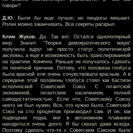
говори?
Д.Ю.
Были бы еще лучше, но пиндосы мешают.
Ролик можно заканчивать. Все секреты раскрыл.
Клим Жуков.
Да. Так вот. Остался однополярный
мир. Значит ”Теория демократического мира”
получила вдруг не просто статус политической
аксиомы, а еще и возможность быть транслированной
на практике. Конечно. Раньше не получалось сделать
по понятной причине. Потому, что половина глобуса
была красной или очень сочувствовала красным. А в
середине этой половины глобуса стоял как бастион
исполинский Советский Союз. С гигантской
экономикой, гигантским населением, полной
самодостаточностью. Если что, Советскому Союзу
никто не был нужен. Все, что нужно было, Советский
Союз на сто процентов производил сам. И он, как
подводная лодка, мог в автономном плавании
находиться очень долго. Я бы сказал даже всегда.
Поэтому сделать что-то с Советским Союзом было