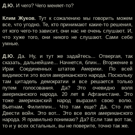
Д.Ю.
И чего? Чего меняет-то?
Клим Жуков.
Тут к сожалению мы говорить можем
все, что угодно. Те, кто принимают какие-то решения,
от кого чего-то зависит, они нас не очень слушают. И,
что хуже того, они никого не слушают. Сами себе
умные.
Д.Ю.
Да. Ну, и тут же задайтесь... Отвергая, так
сказать, дальнейшие... Начнется, блин... Вторжение в
Ирак Соединенных штатов Америки. По всей
видимости это воля американского народа. Поскольку
там цитадель демократии и все решается только
путем голосования. Да? Это очевидно воля
американского народа. 20 лет в Афганистане. Это
тоже американский народ выразил свою волю.
Вьетнам, Филиппин... Что там еще? Да. Сто лет.
Двести войн. Это вот... Это все воля американского
народа. Я правильно понимаю? Да? Если там вот так,
то и у всех остальных, вы не поверите, точно так же.