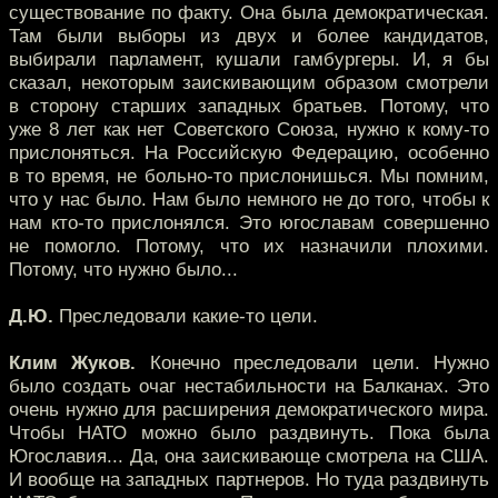
существование по факту. Она была демократическая.
Там были выборы из двух и более кандидатов,
выбирали парламент, кушали гамбургеры. И, я бы
сказал, некоторым заискивающим образом смотрели
в сторону старших западных братьев. Потому, что
уже 8 лет как нет Советского Союза, нужно к кому-то
прислоняться. На Российскую Федерацию, особенно
в то время, не больно-то прислонишься. Мы помним,
что у нас было. Нам было немного не до того, чтобы к
нам кто-то прислонялся. Это югославам совершенно
не помогло. Потому, что их назначили плохими.
Потому, что нужно было...
Д.Ю.
Преследовали какие-то цели.
Клим Жуков.
Конечно преследовали цели. Нужно
было создать очаг нестабильности на Балканах. Это
очень нужно для расширения демократического мира.
Чтобы НАТО можно было раздвинуть. Пока была
Югославия... Да, она заискивающе смотрела на США.
И вообще на западных партнеров. Но туда раздвинуть