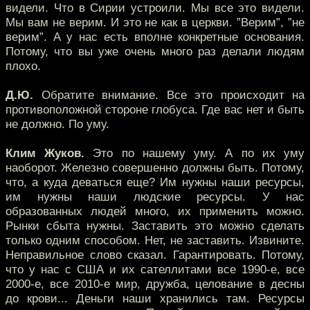
видели. Что в Сирии устроили. Мы все это видели.
Мы вам не верим. И это не как в церкви. ”Верим”, ”не
верим”. А у нас есть вполне конкретные основания.
Потому, что вы уже очень много раз делали людям
плохо.
Д.Ю.
Обратите внимание. Все это происходит на
противоположной стороне глобуса. Где вас нет и быть
не должно. По уму.
Клим Жуков.
Это по нашему уму. А по их уму
наоборот. Железно совершенно должны быть. Потому,
что, а куда деваться еще? Им нужны наши ресурсы,
им нужны наши людские ресурсы. У нас
образованных людей много, их применить можно.
Рынки сбыта нужны. Заставить это можно сделать
только одним способом. Нет, не заставить. Извините.
Неправильное слово сказал. Гарантировать. Потому,
что у нас с США и их сателлитами все 1990-е, все
2000-е, все 2010-е мир, дружба, целование в десны
до крови... Деньги наши хранились там. Ресурсы