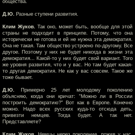
общества.
Д.Ю.
Разные ступени развития.
Клим Жуков.
Так оно, может быть, вообще для этой
страны не подходит в принципе. Потому, что она
исторически не готова и ей не нужна эта демократия.
Она не такая. Там общество устроено по-другому. Все
другое. Поэтому у них не будет никогда в жизни эта
демократия... Какой-то у них будет свой вариант. Того
же уровня развития, что и у вас. Но там будет какая-
то другая демократия. Не как у вас совсем. Такое же
тоже бывает.
Д.Ю.
Примерно 25 лет молодому поколению
объясняю, когда они кричат: ”Можно ли в России
построить демократию?” Вот как в Европе. Конечно
можно. Надо всех русских куда-то отсюда деть,
привезти немцев. Тогда будет. А так нет.
Представляете?
Клим Жуков.
Немцы через поколение, пожив у нас,