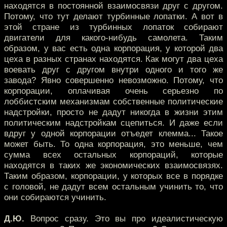
находятся в постоянной взаимосвязи друг с другом.
Потому, что тут делают турбинные лопатки. А вот в
этой стране из турбинных лопаток собирают
двигатели для какого-нибудь самолета. Таким
образом, у вас есть одна корпорация, у которой два
цеха в разных странах находятся. Как могут два цеха
воевать друг с другом внутри одного и того же
завода? Явно совершенно невозможно. Потому, что
корпорации, оплачивая очень серьезно по
лоббистским механизмам собственные политические
надстройки, просто не дадут никогда в жизни этим
политическим надстройкам сцепиться. И даже если
вдруг у одной корпорации отъедет клемма... Такое
может быть. То одна корпорация, это меньше, чем
сумма всех остальных корпораций, которые
находятся в таких же экономических взаимосвязях.
Таким образом, корпорации, у которых все в порядке
с головой, не дадут всем остальным учинить то, что
они собираются учинить.
Д.Ю.
Вопрос сразу. Это вы про идеалистическую