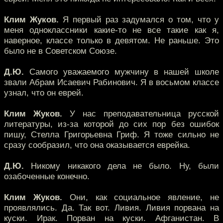
Клим Жуков.
Я первый раз задумался о том, что у
меня одноклассники какие-то не все такие как я,
наверное, классе только в девятом. Не раньше. Это
было не в Советском Союзе.
Д.Ю.
Самого уважаемого мужчину в нашей школе
звали Абрам Исаевич Рабинович. Я в восьмом классе
узнал, что он еврей.
Клим Жуков.
У нас преподавательница русской
литературы, из-за которой до сих пор без ошибок
пишу, Стелла Григорьевна Гриф. Я тоже сильно не
сразу сообразил, что она оказывается еврейка.
Д.Ю.
Никому никакого дела не было. Ну, были
озабоченные конечно.
Клим Жуков.
Они, как социальное явление, не
проявлялись. Да. Так вот. Ливия. Ливия порвана на
куски. Ирак. Порван на куски. Афганистан. В