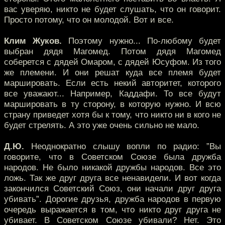
вас уверяю, никто не будет слушать, что он говорит.
Просто потому, что он молодой. Вот и все.
Клим Жуков.
Поэтому нужно... По-любому будет
выбран дядя Магомед. Потом дядя Магомед
соберется с дядей Омаром, с дядей Юсуфом. Из того
же племени. И они решат куда все племя будет
маршировать. Если есть некий авторитет, которого
все уважают... Например, Каддафи. То все будут
маршировать в ту сторону, в которую нужно. И всю
страну приведет хотя бы к тому, что никто ни в кого не
будет стрелять. А это уже очень сильно не мало.
Д.Ю.
Неоднократно слышу вопли по радио: ”Вы
говорите, что в Советском Союзе была дружба
народов. Не было никакой дружбы народов. Все это
ложь. Так же друг друга все ненавидели. И вот когда
закончился Советский Союз, они начали друг друга
убивать”. Дорогие друзья, дружба народов в первую
очередь выражается в том, что никто друг друга не
убивает. В Советском Союзе убивали? Нет. Это