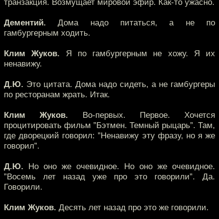
транзакция. Возмущает мировой эфир. Как-то ужасно.
Дементий.
Дома надо питаться, а не по
гамбургерным ходить.
Клим Жуков.
Я по гамбургерным не хожу. Я их
ненавижу.
Д.Ю.
Это цитата. Дома надо сидеть, а не гамбургеры
по ресторанам жрать. Итак.
Клим Жуков.
Во-первых. Первое. Хочется
процитировать фильм ”Бэтмен. Темный рыцарь”. Там,
где дворецкий говорил: ”Ненавижу эту фразу, но я же
говорил”.
Д.Ю.
Но оно же очевидное. Но оно же очевидное.
”Восемь лет назад уже про это говорили”. Да.
Говорили.
Клим Жуков.
Десять лет назад про это же говорили.