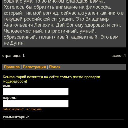
сошла с ума, то во многом благодаря вам😁.
Хотелось бы обратить внимание на философа,
который , на мой взгляд, сейчас актуален как никто в
текущей российской ситуации. Это Владимир
Анатольевич Лепехин. Дай Бог ему здоровья и сил.
Человек честный, патриотичный, умный,
образованный, талантливый, адекватный. Это вам
не Дугин.
cтраницы: 1
всего: 4
Правила
|
Регистрация
|
Поиск
Комментарий появится на сайте только после проверки
модератором!
имя:
пароль:
забыл пароль?
|
я с форума
комментарий: