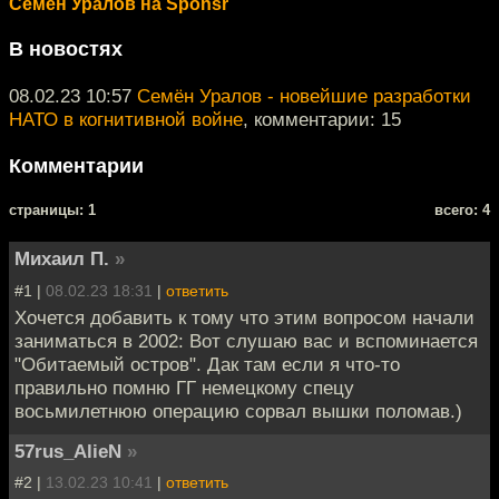
Семён Уралов на Sponsr
В новостях
08.02.23 10:57
Семён Уралов - новейшие разработки
НАТО в когнитивной войне
, комментарии: 15
Комментарии
cтраницы: 1
всего: 4
Михаил П.
»
#1 |
08.02.23 18:31
|
ответить
Хочется добавить к тому что этим вопросом начали
заниматься в 2002: Вот слушаю вас и вспоминается
"Обитаемый остров". Дак там если я что-то
правильно помню ГГ немецкому спецу
восьмилетнюю операцию сорвал вышки поломав.)
57rus_AlieN
»
#2 |
13.02.23 10:41
|
ответить