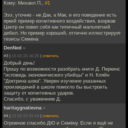
Кому: Михаил П.,
#1
Эээ, уточню - не Дак, а Мак, и его поведение есть
яркий пример когнитивного воздействия, взорвав
Центр он повел себя как типичный малолетний
дебил. Но пример хороший, отлично иллюстрирует
тезисы Семена
DenNed
»
#3 |
15.02.23 16:25
|
ответить
Добрый день!
Прошу по возможности разобрать книги Д. Перкинс
"исповедь экономического убийцы" и Н. Кляйн
"Доктрина шока". Уверен изучение указанных
произведений в школе помогло бы выстроить
защиту от когнитивных ударов.
Спасибо, с уважением Д.
haritaygnatievna
»
#4 |
22.02.23 20:24
|
ответить
Огромное спасибо ДЮ и Семёну. Если я ещё не