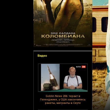
Видео
Goblin News 206: теракт в
Геленджике, у США закончились
ракеты, мигранты в Сеуте