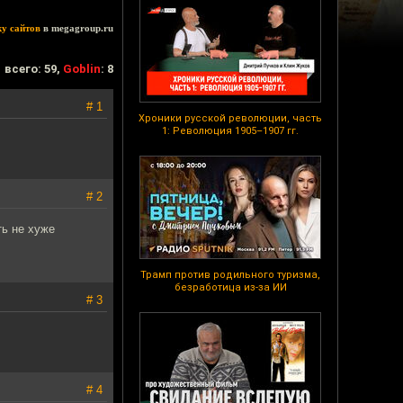
ку сайтов
в megagroup.ru
всего: 59,
Goblin
: 8
# 1
Хроники русской революции, часть
1: Революция 1905–1907 гг.
# 2
ть не хуже
Трамп против родильного туризма,
безработица из-за ИИ
# 3
# 4