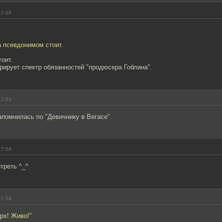
17:49
а псевдонимом стоит.
тоит.
ирует спектр обязанностей "продюсера Гоблина".
17:53
апомнилась по "Девичнику в Вегасе".
17:54
треть ^_^
17:54
рх! Живо!"