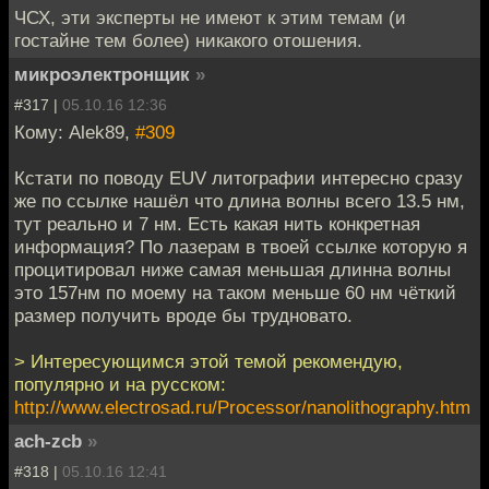
ЧСХ, эти эксперты не имеют к этим темам (и
гостайне тем более) никакого отошения.
микроэлектронщик
»
#317 |
05.10.16 12:36
Кому: Alek89,
#309
Кстати по поводу EUV литографии интересно сразу
же по ссылке нашёл что длина волны всего 13.5 нм,
тут реально и 7 нм. Есть какая нить конкретная
информация? По лазерам в твоей ссылке которую я
процитировал ниже самая меньшая длинна волны
это 157нм по моему на таком меньше 60 нм чёткий
размер получить вроде бы трудновато.
> Интересующимся этой темой рекомендую,
популярно и на русском:
http://www.electrosad.ru/Processor/nanolithography.htm
ach-zcb
»
#318 |
05.10.16 12:41