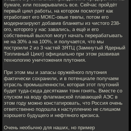
бумаге, или позакрывались все. Сейчас пройдёт
первый цикл работы, на котором посмотрят как
отработают его МОКС-овые твелы, потом его
модернизируют добавив бланкеты из чистого 238-
ого, которого у нас завались, а ещё и его
собственный выхлоп могут начать перерабатывать
не на 30% а на 100%, и получается, что мы
построили 2 из 3 частей ЗЯТЦ (Замкнутый Ядерный
Топливный Цикл) официально при этом развивая
технологию уничтожения плутония.
При этом мы и запасы оружейного плутония
фактически сохранили, и в потенциале получаем
отрасль промышленности, которая этот плутоний
будет туда-сюда десятками тонн гонять. Вместе со
спуском на воду флагманской плавающей АЭС в
этом году можно констатировать, что Россия очень
ответственно подошла к наступлению не слишком
хорошего будущего и нефтяного кризиса.
Очень необычно для наших, но пример