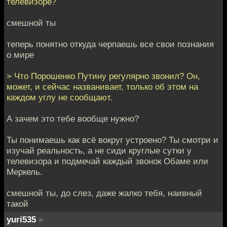
телевизоре?
смешной ты
теперь понятно откуда черпаешь все свои познания
о мире
> Что Порошенко Путину регулярно звонил? Он,
может, и сейчас названивает, только об этом на
каждом углу не сообщают.
А зачем это тебе вообще нужно?
Ты понимаешь как всё вокруг устроено? Ты смотри и
изучай реальность, а не сиди круглые сутки у
телевизора и подмечай каждый звонок Обаме или
Меркель.
смешной ты, до слез, даже жалко тебя, наивный
такой
yuri535
»