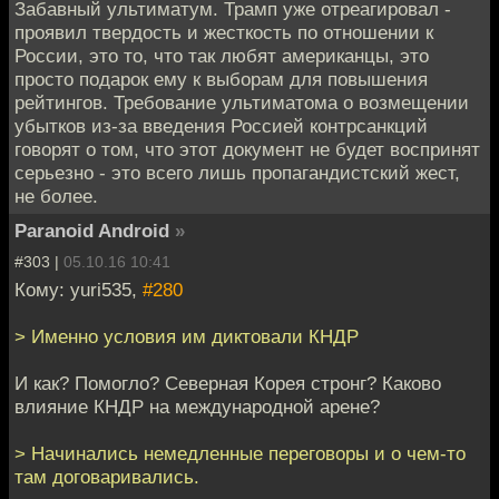
Забавный ультиматум. Трамп уже отреагировал -
проявил твердость и жесткость по отношении к
России, это то, что так любят американцы, это
просто подарок ему к выборам для повышения
рейтингов. Требование ультиматома о возмещении
убытков из-за введения Россией контрсанкций
говорят о том, что этот документ не будет воспринят
серьезно - это всего лишь пропагандистский жест,
не более.
Paranoid Android
»
#303 |
05.10.16 10:41
Кому: yuri535,
#280
> Именно условия им диктовали КНДР
И как? Помогло? Северная Корея стронг? Каково
влияние КНДР на международной арене?
> Начинались немедленные переговоры и о чем-то
там договаривались.