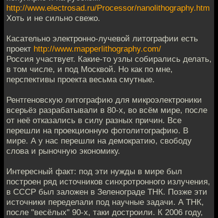
http://www.electrosad.ru/Processor/nanolithography.htm
Хоть и не сильно свежо.
Касательно электронно-лучевой литографии есть
проект
http://www.mapperlithography.com/
Россия участвует. Какие-то узлы собирались делать,
в том числе, и под Москвой. Но как по мне,
перспективы проекта весьма смутные.
Рентгеновскую литографию для микроэлектроники
всерьёз разрабатывали в 80-х, во всём мире, после
от неё отказались в силу разных причин. Все
перешли на проекционную фотолитографию. В
мире. А у нас перешли на демократию, свободу
слова и рыночную экономику.
Интересный факт: под эти нужды в мире был
построен ряд источников синхротронного излучения,
в СССР был заложен в Зеленограде ТНК. Позже эти
источники переделали под научные задачи. А ТНК,
после "весёлых" 90-х, таки достроили. К 2006 году,