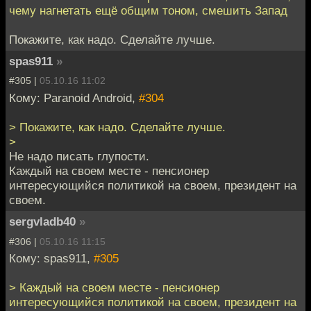
чему нагнетать ещё общим тоном, смешить Запад
Покажите, как надо. Сделайте лучше.
spas911
»
#305 |
05.10.16 11:02
Кому: Paranoid Android,
#304
> Покажите, как надо. Сделайте лучше.
>
Не надо писать глупости.
Каждый на своем месте - пенсионер
интересующийся политикой на своем, президент на
своем.
sergvladb40
»
#306 |
05.10.16 11:15
Кому: spas911,
#305
> Каждый на своем месте - пенсионер
интересующийся политикой на своем, президент на