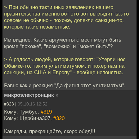
> При обычно тактичных заявлениях нашего
правительства именно вот это вот выглядит как-то
совсем не обычно - похоже, допекли санкции-то,
которые такие незаметные.
Им виднее. Какие аргументы с мест могут быть
кроме "похоже", "возможно" и "может быть"?
> А радость людей, которые говорят: "Утерли нос
Обамке-то, таким ультиматумом, и похер нам на
санкции, на США и Европу" - вообще непонятна.
Равно как и реакция "Да фигня этот ультиматум".
микроэлектронщик
»
#323 |
05.10.16 12:52
Кому: Тумбус,
#319
Кому: Щербина307,
#320
Камрады, прекращайте, скоро обед!!!