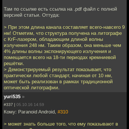
Там по ссылке есть ссылка на .pdf файл с полной
версией статьи. Оттуда:
> При этом длина канала составляет всего-навсего 9
нм! Отметим, что структура получена на литографе
с KrF-лазером, обладающим длиной волны
излучения 248 нм. Таким образом, она меньше чем
4% длины волны экспонирующего излучения и
помещается всего на 18-ти периодах кремниевой
решётки.
> Демонстрируемый результат показывает, что
практически любой стандарт, начиная от 10 нм,
может быть реализован в рамках традиционной
оптической литографии.
yuri535
»
#337 |
05.10.16 14:59
Кому: Paranoid Android,
#310
> может знать больше того, что ему показывают в