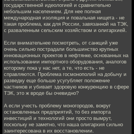
государственной идеологией и сравнительно
небольшим населением. Для нее полная
международная изоляция и повальная нищета - не
такая проблема, как для России, завязанной на ТЭК,
с разваленным сельским хозяйством и олигархией.
Если внимательнее посмотреть, от санкций уже
очень сильно пострадали большинство крупных
инновационных проектов в нефтянке, основанных на
использовании импортного оборудования, аналогов
которому пока у нас нет, а те, что есть - не
справляются. Проблема госмонополий на добычу и
разведку еще больше усугубляет положение
частников и убивает здоровую конкуренцию в сфере
ТЭК, это ж вроде бы очевидно?
А если учесть проблему моногородов, вокруг
остановленных предприятий, то без импорта
инвестиций и технологий они просто вымрут,
поскольку не заметно, что наша олигархия сильно
заинтересована в их восстановлении.