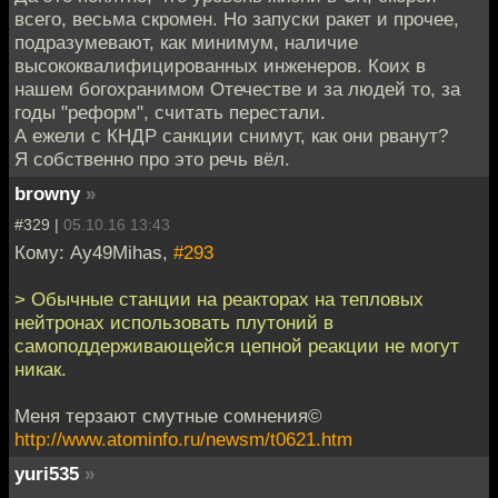
всего, весьма скромен. Но запуски ракет и прочее,
подразумевают, как минимум, наличие
высококвалифицированных инженеров. Коих в
нашем богохранимом Отечестве и за людей то, за
годы "реформ", считать перестали.
А ежели с КНДР санкции снимут, как они рванут?
Я собственно про это речь вёл.
browny
»
#329 |
05.10.16 13:43
Кому: Ay49Mihas,
#293
> Обычные станции на реакторах на тепловых
нейтронах использовать плутоний в
самоподдерживающейся цепной реакции не могут
никак.
Меня терзают смутные сомнения©
http://www.atominfo.ru/newsm/t0621.htm
yuri535
»