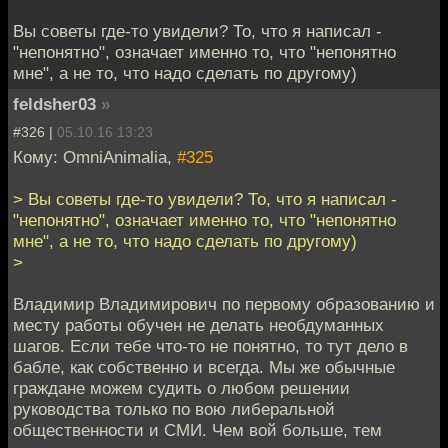
Вы советы где-то увидели? То, что я написал -
"непонятно", означает именно то, что "непонятно
мне", а не то, что надо сделать по другому)
feldsher03
»
#326 |
05.10.16 13:23
Кому: OmniAnimalia,
#325
> Вы советы где-то увидели? То, что я написал -
"непонятно", означает именно то, что "непонятно
мне", а не то, что надо сделать по другому)
>
Владимир Владимирович по первому образованию и
месту работы обучен не делать необдуманных
шагов. Если тебе что-то не понятно, то тут дело в
бабле, как собственно и всегда. Мы же обычные
граждане можем судить о любом решении
руководства только по вою либеральной
общественности и СМИ. Чем вой больше, тем