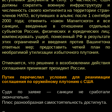
должны сократить военную инфраструктуру и
численность своего контингента на территории стран-
членов НАТО, вступивших в альянс после 1 сентября
2000 года; отменить «закон Магнитского» и все
санкции, введенные в отношении отдельных
субъектов России, физических и юридических лиц;
компенсировать ущерб, понесенный РФ в результате
этих ограничений и введения против Вашингтона
ответных мер; предоставить четкий план по
необратимой утилизации избыточного плутония.
Отмечается, что решение о возобновлении действия
соглашения принимает президент России.
Путин перечислил условия для реанимации
соглашения по оружейному плутонию с США
Судя по заявке — санкции не сработали
окончательно.
Плюс разнообразная самостоятельность достигнута.