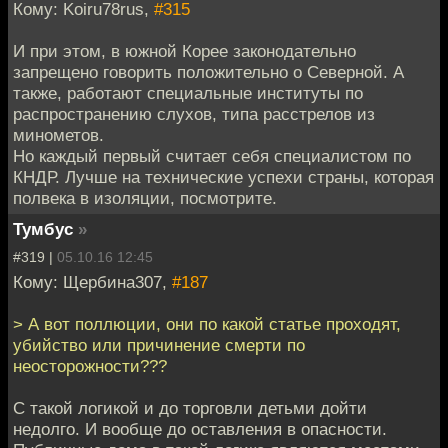
Кому: Koiru78rus,
#315
И при этом, в южной Корее законодательно
запрещено говорить положительно о Северной. А
также, работают специальные институты по
распространению слухов, типа расстрелов из
минометов.
Но каждый первый считает себя специалистом по
КНДР. Лучше на технические успехи страны, которая
полвека в изоляции, посмотрите.
Тумбус
»
#319 |
05.10.16 12:45
Кому: Щербина307,
#187
> А вот поллюции, они по какой статье проходят,
убийство или причинение смерти по
неосторожности???
С такой логикой и до торговли детьми дойти
недолго. И вообще до оставления в опасности.