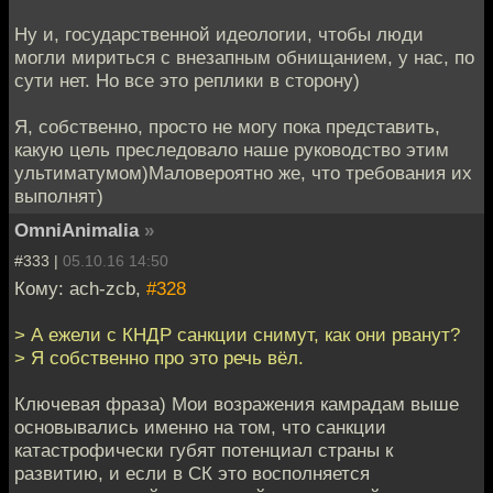
Ну и, государственной идеологии, чтобы люди
могли мириться с внезапным обнищанием, у нас, по
сути нет. Но все это реплики в сторону)
Я, собственно, просто не могу пока представить,
какую цель преследовало наше руководство этим
ультиматумом)Маловероятно же, что требования их
выполнят)
OmniAnimalia
»
#333 |
05.10.16 14:50
Кому: ach-zcb,
#328
> А ежели с КНДР санкции снимут, как они рванут?
> Я собственно про это речь вёл.
Ключевая фраза) Мои возражения камрадам выше
основывались именно на том, что санкции
катастрофически губят потенциал страны к
развитию, и если в СК это восполняется