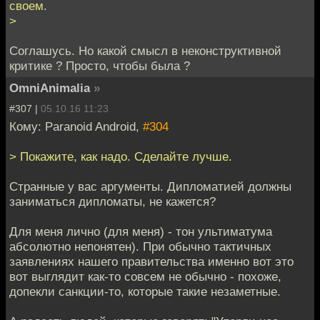
своем.
>
Соглашусь. Но какой смысл в неконструктивной
критике ? Просто, чтобы была ?
OmniAnimalia
»
#307 |
05.10.16 11:23
Кому: Paranoid Android,
#304
> Покажите, как надо. Сделайте лучше.
Странные у вас аргументы. Дипломатией должны
заниматься дипломаты, не кажется?
Для меня лично (для меня) - тон ультиматума
абсолютно непонятен). При обычно тактичных
заявлениях нашего правительства именно вот это
вот выглядит как-то совсем не обычно - похоже,
допекли санкции-то, которые такие незаметные.