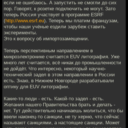
если не ошибаюсь. А запустить не смогли до сих
пор. Говорят, к розетке подключить не могут. Зато
теперь Россия участвует в программе ESRF
(
http://www.esrf.eu
). Теперь мы платим французам,
чтобы наши учёные ездили зарубеж ставить
эксперименты.
Это к вопросу об импортозамещении.
Теперь перспективным направлением в
микроэлектронике считается EUV литография. Уже
много лет считается, всё никак до промышленности
не дойдёт. Что интересно, некоторый научно-
технический задел в этом направлении в России
есть. Знаю, в Нижнем Новгороде разрабатывали
оптику для EUV литографии.
Какие-то люди - есть. Какой-то задел - есть.
Желания нашего Правительства брать и делать -
нет. Тут действительно начинаешь молиться, что бы
ввели наконец-то санкции, не ту херню, что сейчас
называют санкциями, а настоящие санкции. Может