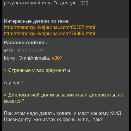
результативной игры "в долгую"."(С)
Интересные детали по теме:
http://tnenergy.livejournal.com/80157.html
http://tnenergy.livejournal.com/79893.html
Paranoid Android
»
#322 |
05.10.16 12:52
Кому: OmniAnimalia,
#307
> Странные у вас аргументы
А у вас?
> Дипломатией должны заниматься дипломаты, не
кажется?
При этом надо давать советы с мест нашему МИД,
Президенту, министру обороны и т.д., так?