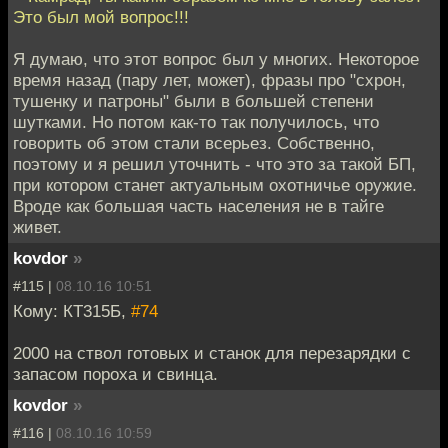
Это был мой вопрос!!!
Я думаю, что этот вопрос был у многих. Некоторое
время назад (пару лет, может), фразы про "схрон,
тушенку и патроны" были в большей степени
шутками. Но потом как-то так получилось, что
говорить об этом стали всерьез. Собственно,
поэтому и я решил уточнить - что это за такой БП,
при котором станет актуальным охотничье оружие.
Вроде как большая часть населения не в тайге
живет.
kovdor
»
#115 |
08.10.16 10:51
Кому: КТ315Б,
#74
2000 на ствол готовых и станок для перезарядки с
запасом пороха и свинца.
kovdor
»
#116 |
08.10.16 10:59