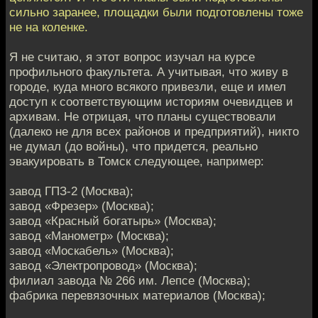
сильно заранее, площадки были подготовлены тоже
не на коленке.
Я не считаю, я этот вопрос изучал на курсе
профильного факультета. А учитывая, что живу в
городе, куда много всякого привезли, еще и имел
доступ к соответствующим историям очевидцев и
архивам. Не отрицая, что планы существовали
(далеко не для всех районов и предприятий), никто
не думал (до войны), что придется, реально
эвакуировать в Томск следующее, например:
завод ГПЗ-2 (Москва);
завод «Фрезер» (Москва);
завод «Красный богатырь» (Москва);
завод «Манометр» (Москва);
завод «Москабель» (Москва);
завод «Электропровод» (Москва);
филиал завода № 266 им. Лепсе (Москва);
фабрика перевязочных материалов (Москва);