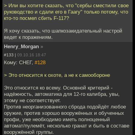
> Или вы хотите сказать, что "сербы сместили свое
руководство и сдали его в Гаагу" только потому, что
кто-то посмел сбить F-117?
Я хочу сказать, что шапкозакидательный настрой
ведет к поражениям.
Henry_Morgan
»
#133 |
09.10.16 18:47
Кому: СНЕГ,
#128
> Это относится к охоте, а не к самообороне
Это относится ко всему. Основной критерий -
надёжность, автоматика для 12-го калибра, увы,
этому не соответствует.
Против неорганизованного сброда подойдёт любое
оружие, против хорошо вооружённых и обученных
профи, уже необходимо иметь полноценный
автомат/пулемёт, несколько гранат и быть в составе
вооружённой группы.