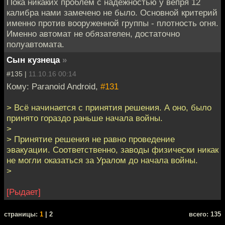
Пока никаких проблем с надежностью у вепря 12
калибра нами замечено не было. Основной критерий
именно против вооруженной группы - плотность огня.
Именно автомат не обязателен, достаточно
полуавтомата.
Сын кузнеца
»
#135 |
11.10.16 00:14
Кому: Paranoid Android,
#131
> Всё начинается с принятия решения. А оно, было
принято гораздо раньше начала войны.
>
> Принятие решения не равно проведение
эвакуации. Соответственно, заводы физически никак
не могли оказаться за Уралом до начала войны.
>
[Рыдает]
cтраницы:
1
| 2
всего: 135