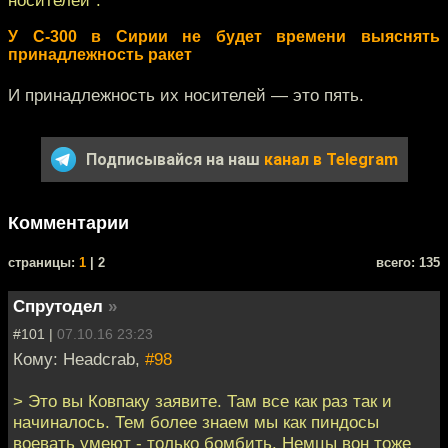
У С-300 в Сирии не будет времени выяснять
принадлежность ракет
И принадлежность их носителей — это пять.
Подписывайся на наш
канал в Telegram
Комментарии
cтраницы:
1
| 2
всего: 135
Спрутодел
»
#101 |
07.10.16 23:23
Кому: Headcrab,
#98
> Это вы Ковпаку заявите. Там все как раз так и
начиналось. Тем более знаем мы как пиндосы
воевать умеют - только бомбить. Немцы вон тоже