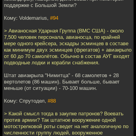
поддержке с Большой Земли?
Кому: Voldemarius,
#94
> Авианосная Ударная Группа (ВМС США) - около
7,500 человек персонала, авианосца, по крайней
мере одного крейсера, эскадры эсминцев в составе
как минимум двух эсминцев (фрегатов) + авиакрыло
от 60 до 70 самолётов. Обычно в состав АУГ входят
подводные лодки и корабли снабжения.
Штат авиакрыла "Нимитца" - 68 самолетов + 28
вертолетов (86 машин). Бывает больше, бывает
меньше (от ситуации) - 70-100 машин.
Кому: Спрутодел,
#88
> Какой смысл тогда в закупке патронов? Воевать
против армии? Так штатное вооружение одной
мотострелковой роты сведет на нет аналогичную по
численности группу людей, вооруженное