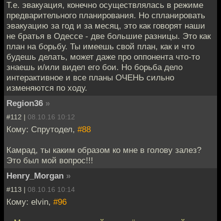
Т.е. эвакуация, конечно осуществлялась в режиме
предварительного планирования. Но спланировать
эвакуацию за год и за месяц, это как говорят наши
не братья в Одессе - две большие разницы. Это как
план на борьбу. Ты имеешь свой план, как и что
будешь делать, может даже про оппонента что-то
знаешь и/или видел его бои. Но борьба дело
интерактивное и все планы ОЧЕНЬ сильно
изменяются по ходу.
Region36
»
#112 |
08.10.16 10:12
Кому: Спрутодел,
#88
Камрад, ты каким образом ко мне в голову залез?
Это был мой вопрос!!!
Henry_Morgan
»
#113 |
08.10.16 10:14
Кому: elvin,
#96