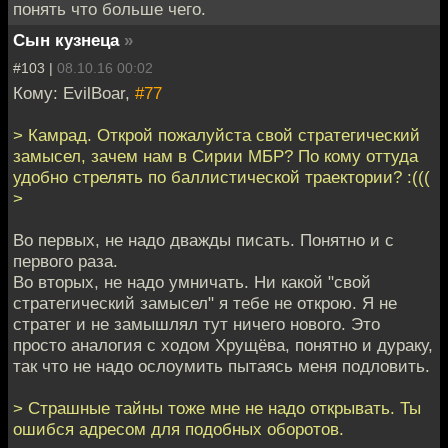
понять что больше чего.
Сын кузнеца
»
#103 |
08.10.16 00:02
Кому: EvilBoar,
#77
> Камрад. Открой пожалуйста свой стратегический
замысел, зачем нам в Сирии МБР? По кому оттуда
удобно стрелять по баллистической траектории? :(((
>
Во первых, не надо дважды писать. Понятно и с
первого раза.
Во вторых, не надо умничать. Ни какой "свой
стратегический замысел" я тебе не открою. Я не
стратег и не замышлял тут ничего нового. Это
просто аналогия с ходом Хрущёва, понятно и дураку,
так что не надо ослоумить пытаясь меня подловить.
> Страшные тайны тоже мне не надо открывать. Ты
ошибся адресом для подобных оборотов.