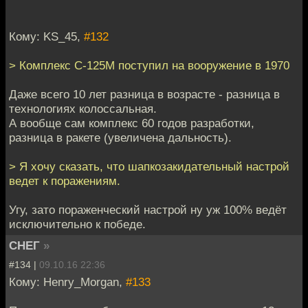
Кому: KS_45,
#132
> Комплекс С-125М поступил на вооружение в 1970
Даже всего 10 лет разница в возрасте - разница в
технологиях колоссальная.
А вообще сам комплекс 60 годов разработки,
разница в ракете (увеличена дальность).
> Я хочу сказать, что шапкозакидательный настрой
ведет к поражениям.
Угу, зато пораженческий настрой ну уж 100% ведёт
исключительно к победе.
СНЕГ
»
#134 |
09.10.16 22:36
Кому: Henry_Morgan,
#133