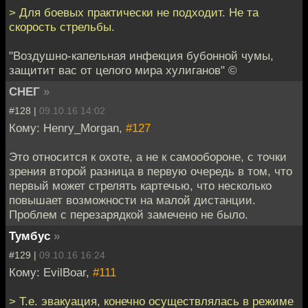
> Для боевых практически не подходит. Не та
скорость стрельбы.
"Воздушно-капельная инфекция бубонной чумы,
защитит вас от целого мира хулиганов" ©
СНЕГ
»
#128 |
09.10.16 14:02
Кому: Henry_Morgan,
#127
Это относится к охоте, а не к самообороне, с точки
зрения второй разница в первую очередь в том, что
первый может стрелять картечью, что несколько
повышает возможности на малой дистанции.
Проблем с перезарядкой замечено не было.
Тумбус
»
#129 |
09.10.16 16:24
Кому: EvilBoar,
#111
> Т.е. эвакуация, конечно осуществлялась в режиме