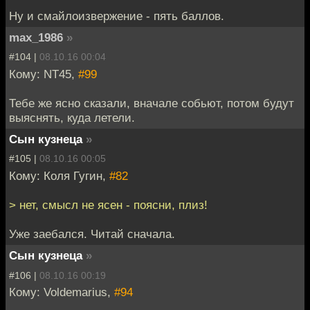
Ну и смайлоизвержение - пять баллов.
max_1986
»
#104 |
08.10.16 00:04
Кому: NT45,
#99
Тебе же ясно сказали, вначале собьют, потом будут
выяснять, куда летели.
Сын кузнеца
»
#105 |
08.10.16 00:05
Кому: Коля Гугин,
#82
> нет, смысл не ясен - поясни, плиз!
Уже заебался. Читай сначала.
Сын кузнеца
»
#106 |
08.10.16 00:19
Кому: Voldemarius,
#94