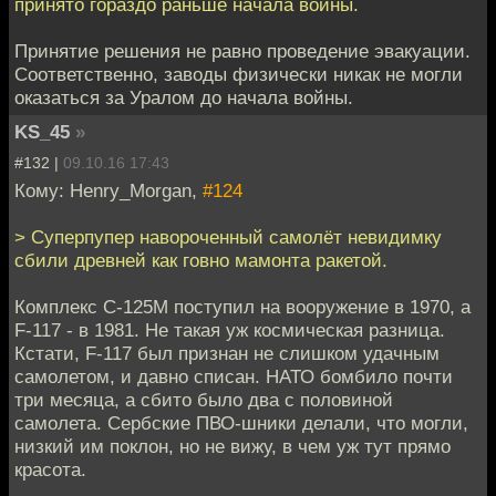
принято гораздо раньше начала войны.
Принятие решения не равно проведение эвакуации.
Соответственно, заводы физически никак не могли
оказаться за Уралом до начала войны.
KS_45
»
#132 |
09.10.16 17:43
Кому: Henry_Morgan,
#124
> Суперпупер навороченный самолёт невидимку
сбили древней как говно мамонта ракетой.
Комплекс С-125М поступил на вооружение в 1970, а
F-117 - в 1981. Не такая уж космическая разница.
Кстати, F-117 был признан не слишком удачным
самолетом, и давно списан. НАТО бомбило почти
три месяца, а сбито было два с половиной
самолета. Сербские ПВО-шники делали, что могли,
низкий им поклон, но не вижу, в чем уж тут прямо
красота.