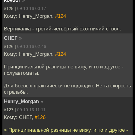
#125 |
09.10.16 00:17
Кому: Henry_Morgan,
#124
Вертикалка - третий-четвёртый охотничий ствол.
СНЕГ
»
#126 |
09.10.16 02:46
Кому: Henry_Morgan,
#124
Принципиальной разницы не вижу, и то и другое -
полуавтоматы.
Для боевых практически не подходит. Не та скорость
стрельбы.
Henry_Morgan
»
#127 |
09.10.16 11:11
Кому: СНЕГ,
#126
> Принципиальной разницы не вижу, и то и другое -