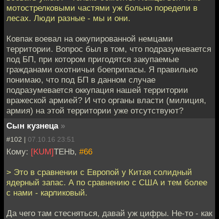
мотострелковыми частями уж больно поредели в
лесах. Люди разные - мы и они.
Ковпак воевал на оккупированной немцами
территории. Вопрос был в том, что подразумевается
под БП, при котором пригодятся закупаемые
гражданами охотничьи боеприпасы. Я правильно
понимаю, что под БП в данном случае
подразумевается оккупация нашей территории
вражеской армией? И что органы власти (милиция,
армия) на этой территории уже отсутствуют?
Сын кузнеца
»
#102 |
07.10.16 23:51
Кому:
[KUM]
TEHb,
#66
> Это в сравнении с Европой у Китая солидный
ядерный запас. А по сравнению с США и тем более
с нами - карликовый.
Да чего там стесняться, давай уж цифры. Не-то - как