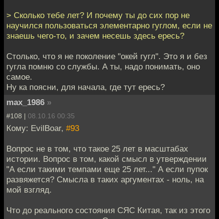
> Сколько тебе лет? И почему ты до сих пор не
научился пользоваться элементарно гуглом, если не
знаешь чего-то, и зачем несешь здесь ересь?
Столько, что я не поколение "окей гугл". Это я и без
гугла помню со службы. А ты, надо понимать, оно
самое.
Ну ка поясни, для начала, где тут ересь?
max_1986
»
#108 |
08.10.16 00:35
Кому: EvilBoar,
#93
Вопрос не в том, что такое 25 лет в масштабах
истории. Вопрос в том, какой смысл в утверждении
"А если такими темпами еще 25 лет..." А если пупок
развяжется? Смысла в таких аргументах - ноль, на
мой взгляд.
Что до реального состояния СЯС Китая, так из этого