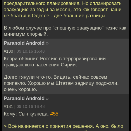
предварительного планирования. Но спланировать
эвакуацию за год и за месяц, это как говорят наши
не братья в Одессе - две большие разницы.
В любом случае про "спешную эвакуацию" тезис как
минимум спорный.
Paranoid Android
»
#130 |
09.10.16 16:48
Керри обвинил Россию в терроризировании
гражданского населения Сирии.
Долго тянули что-то. Видать, сейчас совсем
припекло. Хорошо мы Штатам задницу подожгли,
очень хорошо.
Paranoid Android
»
#131 |
09.10.16 16:48
Кому: Сын кузнеца,
#55
> Всё начинается с принятия решения. А оно, было