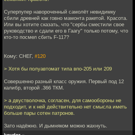
Суперпупер навороченный самолёт невидимку
сбили древней как говно мамонта ракетой. Красота.
Или вы хотите сказать, что "сербы сместили свое
руководство и сдали его в Гаагу" только потому, что
кто-то посмел сбить F-117?
Кому: СНЕГ,
#120
> Хотя бы полуавтомат типа впо-205 или 209
Совершенно разный класс оружия. Первый под 12
калибр, второй .366 ТКМ.
> а двустволочка, согласен, для самообороны не
подходит, и к ней действительно нет смысла иметь
больше пары сотен патронов.
Зато надёжно. И дымняком можно жахнуть.
kovdor
»