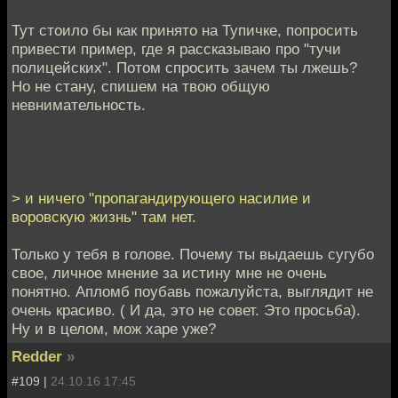
Тут стоило бы как принято на Тупичке, попросить
привести пример, где я рассказываю про "тучи
полицейских". Потом спросить зачем ты лжешь?
Но не стану, спишем на твою общую
невнимательность.
> и ничего "пропагандирующего насилие и
воровскую жизнь" там нет.
Только у тебя в голове. Почему ты выдаешь сугубо
свое, личное мнение за истину мне не очень
понятно. Апломб поубавь пожалуйста, выглядит не
очень красиво. ( И да, это не совет. Это просьба).
Ну и в целом, мож харе уже?
Redder
»
#109 |
24.10.16 17:45