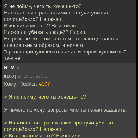
Я не пойму, чего ты хочешь-то?
Налажал ты с рассказами про тучи убитых
полицейских? Налажал.
Выяснили мы это? Выяснили.
Плохо ли убивать людей? Плохо.
Но речь не об этом, а о том, что клип делается
специальным образом, и ничего
"пропагандирующего насилие и воровскую жизнь"
там нет.
R_M
»
#108 |
24.10.16 17:31
Кому: Redder,
#107
> Я не пойму, чего ты хочешь-то?
Я ничего не хочу, вопросы мне ты начал задавать.
> Налажал ты с рассказами про тучи убитых
полицейских? Налажал.
> Выяснили мы это? Выяснили.