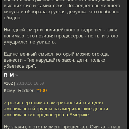
высших сил и самих себя. Последнего выжившего
кинула и обобрала хрупкая девушка, что особенно
обидно.
Ни одной смерти полицейского в кадре нет - как я
понимаю, это позиция продюсеров - но ты и этого
умудрился не увидеть.
Единственный смысл, который можно отсюда
вынести - "не нарушайте закон, дети, только
убьетесь зря".
R_M
»
#102 |
23.10.16 16:59
Кому: Redder,
#100
> режиссер снимал американский клип для
американской группы на американские деньги
американских продюсеров в Америке.
Ну значит, я этот момент прощелкал. Считал - наш