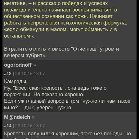
негативе, – и рассказ о победах и успехах
незамедлительно начинает восприниматься в
общественном сознании как ложь. Начинает
работать непреложная психологическая формула:
«если обманули в малом, могут обмануть и в
остальном».
В граните отлить и вместо "Отче наш" утром и
вечером зубрить.
ogorodnoff
»
#13 |
28.10.16 13:07
Камрады,
Ну, "Брестская крепость", она ведь тоже о
поражении. Но показано хорошо.
Если уж главный вопрос в том "нужно ли нам такое
кино?" - дык, уверен, нужно.
M@ndeich
»
#14 |
28.10.16 13:07
Крепость получился хорошим, тоже без победы, но