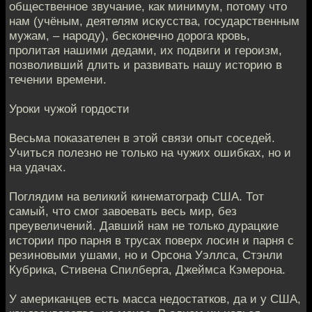
общественное звучание, как минимум, потому что
нам (учёным, деятелям искусства, государственным
мужам, – народу), бесконечно дорога кровь,
пролитая нашими дедами, их подвиги и героизм,
позволивший длить и развивать нашу историю в
течении времени.
Уроки чужой гордости
Весьма показателен в этой связи опыт соседей.
Учиться полезно не только на чужих ошибках, но и
на удачах.
Поглядим на великий кинематограф США. Тот
самый, что смог завоевать весь мир, без
преувеличений. Давший нам не только дурацкие
истории про парня в трусах поверх лосин и парня с
резиновыми ушами, но и Орсона Уэллса, Стэнли
Кубрика, Стивена Спилберга, Джеймса Кэмерона.
У американцев есть масса недостатков, да и у США,