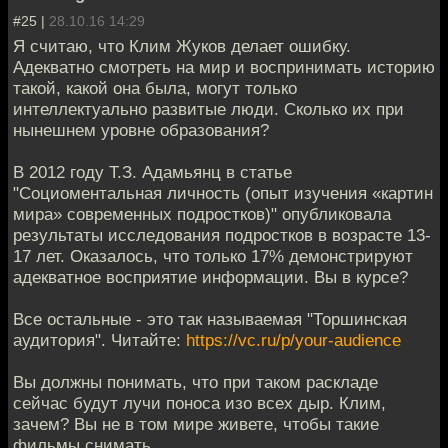
#25 |
28.10.16 14:29
Я считаю, что Клим Жуков делает ошибку.
Адекватно смотреть на мир и воспринимать историю
такой, какой она была, могут только
интеллектуально развитые люди. Сколько их при
нынешнем уровне образования?
В 2012 году Т.З. Адамьянц в статье
"Социоментальная личность (опыт изучения «картин
мира» современных подростков)" опубликовала
результаты исследования подростков в возрасте 13-
17 лет. Оказалось, что только 17% демонстрируют
адекватное восприятие информации. Вы в курсе?
Все остальные - это так называемая "Торшинская
аудитория". Читайте:
https://vc.ru/p/your-audience
Вы должны понимать, что при таком раскладе
сейчас будут лучи поноса изо всех дыр. Клим,
зачем? Вы не в том мире живете, чтобы такие
фильмы снимать.