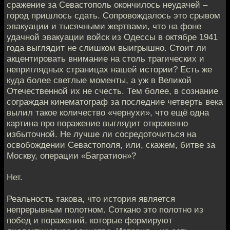
сражение за Севастополь окончилось неудачей –
город пришлось сдать. Сопровождалось это срывом
эвакуации и тысячными жертвами, что на фоне
удачной эвакуации войск из Одессы в октябре 1941
года выглядит не слишком выигрышно. Стоит ли
акцентировать внимание на столь трагических и
неприглядных страницах нашей истории? Есть же
куда более светлые моменты, а уж в Великой
Отечественной их не счесть. Тем более, в сознание
сограждан кинематограф за последние четверть века
вылил такое количество «чернухи», что ещё одна
картина про поражение выглядит откровенно
избыточной. Не лучше ли сосредоточиться на
освобождении Севастополя, или, скажем, битве за
Москву, операции «Багратион»?
Нет.
Реальность такова, что история является
непрерывным полотном. Соткано это полотно из
побед и поражений, которые формируют