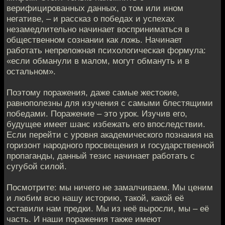
верифицированных данных, о том или ином
негативе, – и рассказ о победах и успехах
незамедлительно начинает восприниматься в
общественном сознании как ложь. Начинает
работать непреложная психологическая формула:
«если обманули в малом, могут обмануть и в
остальном».
Поэтому поражения, даже самые жестокие,
равнополезны для изучения с самыми блестящими
победами. Поражение – это урок. Изучив его,
будущее имеет шанс избежать его впоследствии.
Если перейти с уровня академического познания на
горизонт народного просвещения и государственной
пропаганды, данный тезис начинает работать с
сугубой силой.
Посмотрите: мы ничего не замалчиваем. Мы ценим
и любим всю нашу историю, такой, какой её
оставили нам предки. Мы из неё выросли, мы – её
часть. И наши поражения также имеют