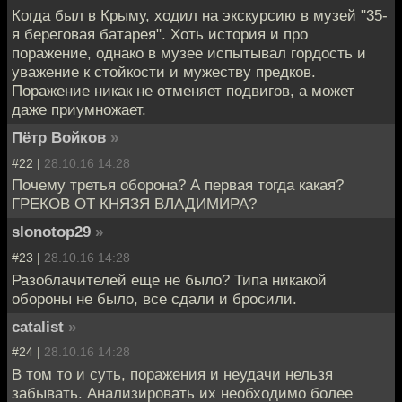
Когда был в Крыму, ходил на экскурсию в музей "35-
я береговая батарея". Хоть история и про
поражение, однако в музее испытывал гордость и
уважение к стойкости и мужеству предков.
Поражение никак не отменяет подвигов, а может
даже приумножает.
Пётр Войков
»
#22 |
28.10.16 14:28
Почему третья оборона? А первая тогда какая?
ГРЕКОВ ОТ КНЯЗЯ ВЛАДИМИРА?
slonotop29
»
#23 |
28.10.16 14:28
Разоблачителей еще не было? Типа никакой
обороны не было, все сдали и бросили.
catalist
»
#24 |
28.10.16 14:28
В том то и суть, поражения и неудачи нельзя
забывать. Анализировать их необходимо более