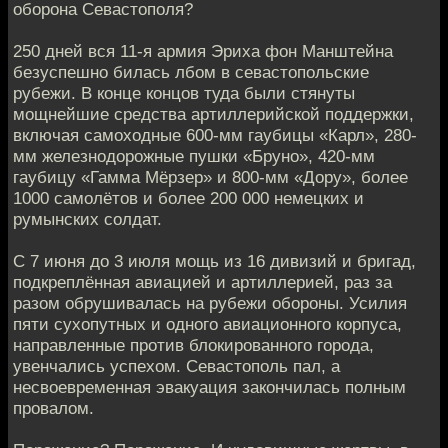
оборона Севастополя?
250 дней вся 11-я армия Эриха фон Манштейна
безуспешно билась лбом в севастопольские
рубежи. В конце концов туда были стянуты
мощнейшие средства артиллерийской поддержки,
включая самоходные 600-мм гаубицы «Карл», 280-
мм железнодорожные пушки «Бруно», 420-мм
гаубицу «Гамма Мёрзер» и 800-мм «Дору», более
1000 самолётов и более 200 000 немецких и
румынских солдат.
С 7 июня до 3 июля мощь из 16 дивизий и бригад,
подкреплённая авиацией и артиллерией, раз за
разом обрушивалась на рубежи обороны. Усилия
пяти сухопутных и одного авиационного корпуса,
направленные против блокированного города,
увенчались успехом. Севастополь пал, а
несвоевременная эвакуация закончилась полным
провалом.