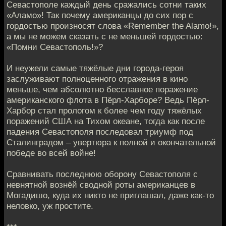
Севастополе каждый день сражались сотни таких
«Аламо»! Так почему американцы до сих пор с
гордостью произносят слова «Remember the Alamo!»,
а мы не можем сказать с не меньшей гордостью:
«Помни Севастополь!»?
И неужели самые тяжёлые дни города-героя
заслуживают полноценного отражения в кино
меньше, чем абсолютно бесславное поражение
американского флота в Пёрл-Харборе? Ведь Пёрл-
Харбор стал прологом к более чем году тяжёлых
поражений США на Тихом океане, тогда как после
падения Севастополя последовал триумф под
Сталинградом – увертюра к полной и окончательной
победе во всей войне!
Сравнивать последнюю оборону Севастополя с
невнятной вознёй сводной роты американцев в
Могадишо, куда их никто не приглашал, даже как-то
неловко, уж простите.