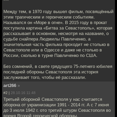
***
Между тем, в 1970 году вышел фильм, посвящённый
этим трагическим и героическим событиям.
Назывался он «Море в огне». В 2015 году в прокат
поступила картина «Битва за Севастополь», которая
рассказывает в основном, несмотря на название, о
судьбе снайпера Людмилы Павличенко, а
значительная часть фильма проходит не столько в
Севастополе или в Одессе и даже не столько в
России, сколько в турне Павличенко по США.
Без сомнений, в свете грядущего 75-летнего юбилея
последней обороны Севастополя эта история
заслуживает того, чтобы её рассказали.
art266
»
#2 |
28.10.16 11:48
Третьей обороной Севастополя у нас считается
оборона от украинизации 1991 - 2014 гг. А с 7 июня
до 3 июля 1942 г. ото третий штурм Севастополя во
время Второй героической обороны.