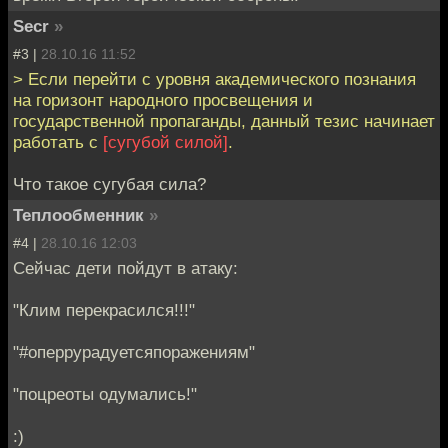
Secr
»
#3 |
28.10.16 11:52
> Если перейти с уровня академического познания
на горизонт народного просвещения и
государственной пропаганды, данный тезис начинает
работать с
[сугубой силой]
.
Что такое сугубая сила?
Теплообменник
»
#4 |
28.10.16 12:03
Сейчас дети пойдут в атаку:
"Клим перекрасился!!!"
"#оперрурадуетсяпоражениям"
"поцреоты одумались!"
:)