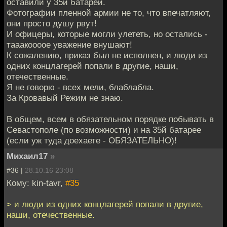
оставили у 35й батареи.
Фотографии пленной армии не то, что впечатляют,
они просто душу рвут!
И офицеры, которые могли улететь, но остались -
тааакоооое уважение внушают!
К сожалению, приказ был не исполнен, и люди из
одних концлагерей попали в другие, наши,
отечественные.
Я не говорю - всех мели, блаблабла.
За Кровавый Режим не знаю.
В общем, всем в обязательном порядке побывать в
Севастополе (по возможности) и на 35й батарее
(если уж туда доехаете - ОБЯЗАТЕЛЬНО)!
Михаил17
»
#36 |
28.10.16 23:08
Кому: kin-tavr,
#35
> и люди из одних концлагерей попали в другие,
наши, отечественные.