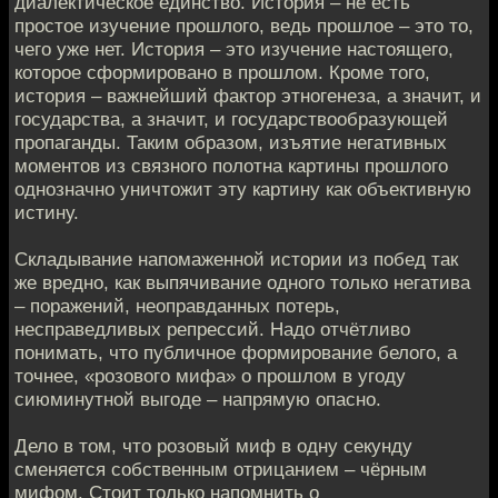
диалектическое единство. История – не есть
простое изучение прошлого, ведь прошлое – это то,
чего уже нет. История – это изучение настоящего,
которое сформировано в прошлом. Кроме того,
история – важнейший фактор этногенеза, а значит, и
государства, а значит, и государствообразующей
пропаганды. Таким образом, изъятие негативных
моментов из связного полотна картины прошлого
однозначно уничтожит эту картину как объективную
истину.
Складывание напомаженной истории из побед так
же вредно, как выпячивание одного только негатива
– поражений, неоправданных потерь,
несправедливых репрессий. Надо отчётливо
понимать, что публичное формирование белого, а
точнее, «розового мифа» о прошлом в угоду
сиюминутной выгоде – напрямую опасно.
Дело в том, что розовый миф в одну секунду
сменяется собственным отрицанием – чёрным
мифом. Стоит только напомнить о