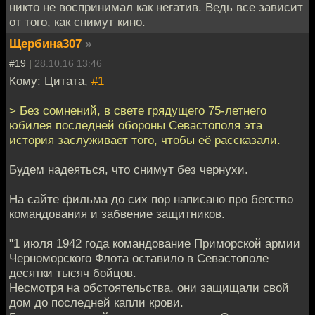
никто не воспринимал как негатив. Ведь все зависит
от того, как снимут кино.
Щербина307
»
#19 |
28.10.16 13:46
Кому: Цитата,
#1
> Без сомнений, в свете грядущего 75-летнего
юбилея последней обороны Севастополя эта
история заслуживает того, чтобы её рассказали.
Будем надеяться, что снимут без чернухи.
На сайте фильма до сих пор написано про бегство
командования и забвение защитников.
"1 июля 1942 года командование Приморской армии
Черноморского Флота оставило в Севастополе
десятки тысяч бойцов.
Несмотря на обстоятельства, они защищали свой
дом до последней капли крови.