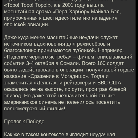
«Торо! Торо! Торо!», а в 2001 году вышла
масштабная драма «Пёрл-Харбор» Майкла Бэя,
приуроченная к шестидесятилетию нападения
японской авиации.
Даже куда менее масштабные неудачи служат
источником вдохновения для режиссёров и
благосклонно принимаются публикой. Например,
«Падение чёрного ястреба» – фильм, описывающий
события 3-4 октября в Сомали. Всего 160 солдат
было задействовано в операции, получившей гордое
название «Сражение в Могадишо». Тогда и
знаменитая «Дельта», и рейнджеры и ВВС США
оказались не на высоте, по сути, проиграв боевой
эпизод. Но даже этой незначительной стычке
американское синема не поленилось посвятить
полнометражный фильм!
Пролог к Победе
Как же в таком контексте выглядит неудачная