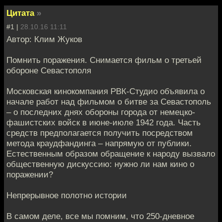
Цитата
»
#1 |
28.10.16 11:11
Автор: Клим Жуков
Помнить поражения. Снимается фильм о третьей
обороне Севастополя
Московская кинокомпания РВК-Студио объявила о
начале работ над фильмом о битве за Севастополь
– о последних днях обороны города от немецко-
фашистских войск в июне-июле 1942 года. Часть
средств предполагается получить посредством
метода краудфандинга – напрямую от публики.
Естественным образом обращение к народу вызвало
общественную дискуссию: нужно ли нам кино о
поражении?
Непрерывное полотно истории
В самом деле, все мы помним, что 250-дневное