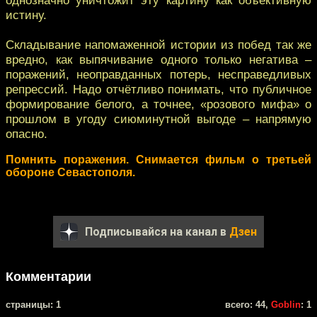
истину.
Складывание напомаженной истории из побед так же
вредно, как выпячивание одного только негатива –
поражений, неоправданных потерь, несправедливых
репрессий. Надо отчётливо понимать, что публичное
формирование белого, а точнее, «розового мифа» о
прошлом в угоду сиюминутной выгоде – напрямую
опасно.
Помнить поражения. Снимается фильм о третьей
обороне Севастополя.
Подписывайся на канал в
Дзен
Комментарии
cтраницы: 1
всего: 44,
Goblin
: 1