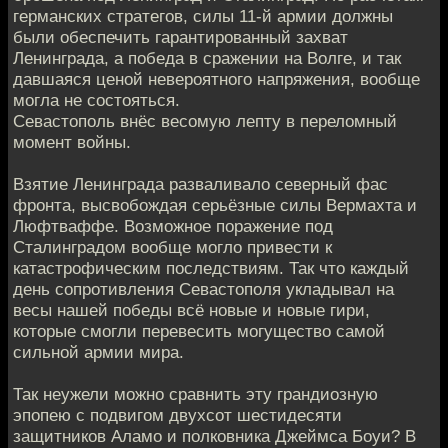
германских стратегов, силы 11-й армии должны
были обеспечить гарантированный захват
Ленинграда, а победа в сражении на Волге, и так
давшаяся ценой невероятного напряжения, вообще
могла не состояться.
Севастополь внёс весомую лепту в переломный
момент войны.
Взятие Ленинграда разваливало северный фас
фронта, высвобождая серьёзные силы Вермахта и
Люфтваффе. Возможное поражение под
Сталинградом вообще могло привести к
катастрофическим последствиям. Так что каждый
день сопротивления Севастополя укладывал на
весы нашей победы всё новые и новые гири,
которые смогли перевесить могущество самой
сильной армии мира.
Так неужели можно сравнить эту грандиозную
эпопею с подвигом двухсот шестидесяти
защитников Аламо и полковника Джеймса Боуи? В