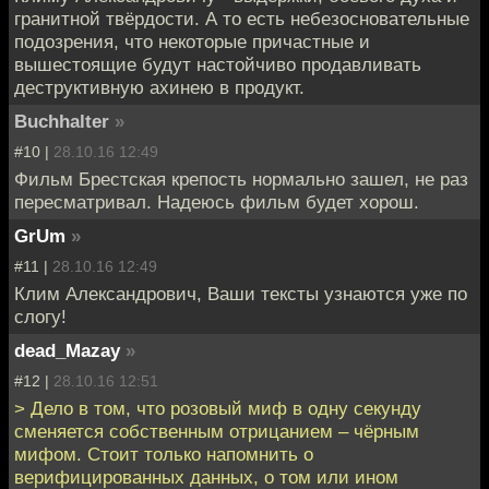
гранитной твёрдости. А то есть небезосновательные
подозрения, что некоторые причастные и
вышестоящие будут настойчиво продавливать
деструктивную ахинею в продукт.
Buchhalter
»
#10 |
28.10.16 12:49
Фильм Брестская крепость нормально зашел, не раз
пересматривал. Надеюсь фильм будет хорош.
GrUm
»
#11 |
28.10.16 12:49
Клим Александрович, Ваши тексты узнаются уже по
слогу!
dead_Mazay
»
#12 |
28.10.16 12:51
> Дело в том, что розовый миф в одну секунду
сменяется собственным отрицанием – чёрным
мифом. Стоит только напомнить о
верифицированных данных, о том или ином