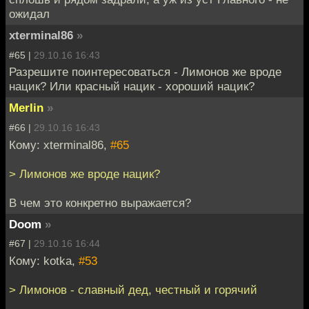
ожидал
xterminal86
»
#65 |
29.10.16 16:43
Разрешите поинтересоваться - Лимонов же вроде
нацик? Или красный нацик - хороший нацик?
Merlin
»
#66 |
29.10.16 16:43
Кому: xterminal86,
#65
> Лимонов же вроде нацик?
В чем это конкретно выражается?
Doom
»
#67 |
29.10.16 16:44
Кому: kotka,
#53
> Лимонов - славный дед, честный и горячий