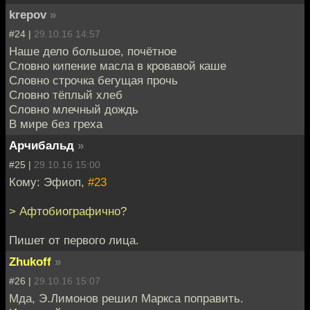
krepov
»
#24 |
29.10.16 14:57
Наше дело большое, почётное
Словно кипение масла в кровавой каше
Словно строчка бегущая прочь
Словно тёплый хлеб
Словно млечный дождь
В мире без греха
Арчибальд
»
#25 |
29.10.16 15:00
Кому: Эфиоп,
#23
> Афтобиографично?
Пишет от первого лица.
Zhukoff
»
#26 |
29.10.16 15:07
Мда, Э.Лимонов решил Маркса поправить.