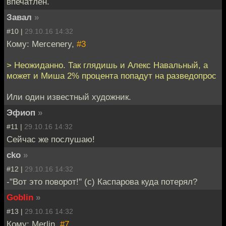
впечатлен.
Завал
»
#10 |
29.10.16 14:32
Кому: Mercenery,
#3
> Неожиданно. Так глядишь и Алекс Навальный, а
может и Миша 2% процента попадут на разведопрос
Или один известный художник.
Эфиоп
»
#11 |
29.10.16 14:32
Сейчас же послушаю!
cko
»
#12 |
29.10.16 14:32
-"Вот это поворот!" (с) Каспарова куда потерял?
Goblin
»
#13 |
29.10.16 14:32
Кому: Merlin,
#7