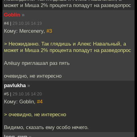
может и Миша 2% процента попадут на разведопрос
Goblin
»
#4 |
29.10.16 14:19
Кому: Mercenery,
#3
> Неожиданно. Так глядишь и Алекс Навальный, а
может и Миша 2% процента попадут на разведопрос
Алёшу приглашал раз пять
очевидно, не интересно
pavlukha
»
#5 |
29.10.16 14:20
Кому: Goblin,
#4
> очевидно, не интересно
Видимо, сказать ему особо нечего.
long_swp
»