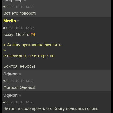
#6 |
29.10.16 14:23
Вот это поворот!
Merlin
»
#7 |
29.10.16 14:24
Кому: Goblin,
#4
> Алёшу приглашал раз пять
>
> очевидно, не интересно
Боится, небось!
Эфиоп
»
#8 |
29.10.16 14:25
Фигасе! Эдичка!
Эфиоп
»
#9 |
29.10.16 14:28
Читал, в свое время, его Книгу воды.Был очень