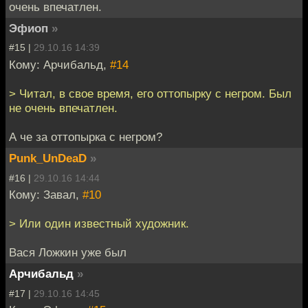
очень впечатлен.
Эфиоп
»
#15 |
29.10.16 14:39
Кому: Арчибальд,
#14
> Читал, в свое время, его оттопырку с негром. Был
не очень впечатлен.
А че за оттопырка с негром?
Punk_UnDeaD
»
#16 |
29.10.16 14:44
Кому: Завал,
#10
> Или один известный художник.
Вася Ложкин уже был
Арчибальд
»
#17 |
29.10.16 14:45