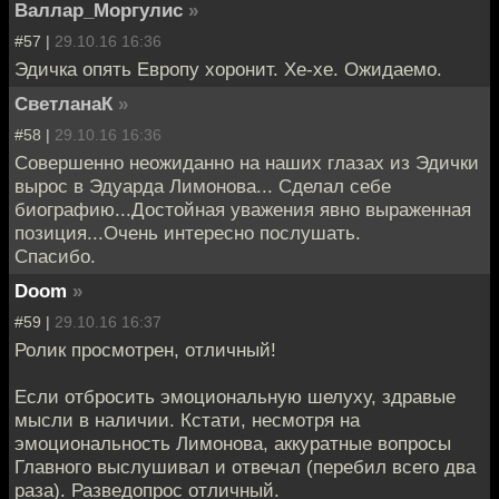
Валлар_Моргулис
»
#57 |
29.10.16 16:36
Эдичка опять Европу хоронит. Хе-хе. Ожидаемо.
СветланаК
»
#58 |
29.10.16 16:36
Совершенно неожиданно на наших глазах из Эдички
вырос в Эдуарда Лимонова... Сделал себе
биографию...Достойная уважения явно выраженная
позиция...Очень интересно послушать.
Спасибо.
Doom
»
#59 |
29.10.16 16:37
Ролик просмотрен, отличный!
Если отбросить эмоциональную шелуху, здравые
мысли в наличии. Кстати, несмотря на
эмоциональность Лимонова, аккуратные вопросы
Главного выслушивал и отвечал (перебил всего два
раза). Разведопрос отличный.