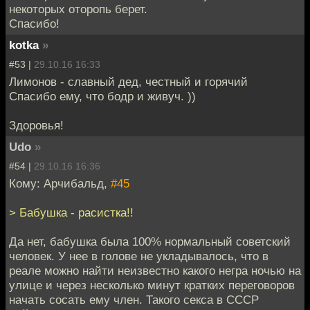
некоторых оторопь берет.
Спасибо!
kotka
»
#53 |
29.10.16 16:33
Лимонов - славный дед, честный и горячий
Спасибо ему, что бодр и живуч. ))
Здоровья!
Udo
»
#54 |
29.10.16 16:36
Кому: Арчибальд,
#45
> Бабушка - расистка!!
Да нет, бабушка была 100% нормальный советский
человек. У нее в голове не укладывалось, что в
реале можно найти неизвестно какого негра ночью на
улице и через несколько минут кратких переговоров
начать сосать ему член. Такого секса в СССР