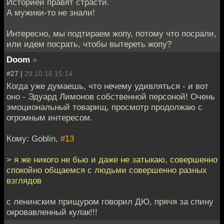
Историей правят страсти.
А мужики-то не знали!
Интересно, мы подтираем жопу, потому что посрали,
или идем посрать, чтобы вытереть жопу?
Doom
»
#27 |
29.10.16 15:14
Когда уже думаешь, что нечему удивляться - и вот
оно - Эдуард Лимонов собственной персоной! Очень
эмоциональный товарищ, просмотр продолжаю с
огромным интересом.
Кому: Goblin,
#13
> я же никого не бью и даже не затыкаю, совершенно
спокойно общаемся с людьми совершенно разных
взглядов
с ленинским прищуром говорил ДЮ, прячя за спину
окровавленный кулак!!!