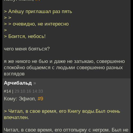
> Алёшу приглашал раз пять
> >
> > очевидно, не интересно
>
> Боится, небось!
чего меня бояться?
я же никого не бью и даже не затыкаю, совершенно
спокойно общаемся с людьми совершенно разных
взглядов
Арчибальд
»
#14 |
29.10.16 14:33
Кому: Эфиоп,
#9
> Читал, в свое время, его Книгу воды.Был очень
впечатлен.
Читал, в свое время, его оттопырку с негром. Был не