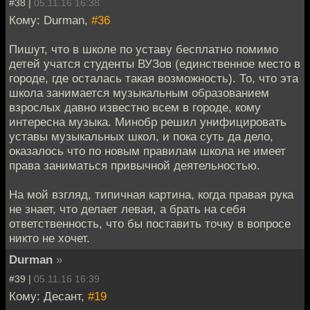
#38 |
05.11.16 16:38
Кому: Durman,
#36
Пишут, что в школе по уставу бесплатно помимо
детей учатся студенты ВУЗов (единственное место в
городе, где осталась такая возможность). То, что эта
школа занимается музыкальным образованием
взрослых давно известно всем в городе, кому
интересна музыка. Минобр решил унифицировать
уставы музыкальных школ, и пока суть да дело,
оказалось что по новым правилам школа не имеет
права заниматься привычной деятельностью.
На мой взгляд, типичная картина, когда правая рука
не знает, что делает левая, а брать на себя
ответственность, что бы поставить точку в вопросе
никто не хочет.
Durman
»
#39 |
05.11.16 16:39
Кому: Десант,
#19