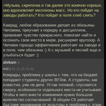
>Музыка, скрипочка и так далее это конечно хорошо,
оно вдохновляет миллионы масс. Но кто пойдет на
заводы работать? Кто пойдет в поля хлеб сеять?
Камрад, любое образование делает из обезьяны
Человека, приучает к порядку и дисциплине,
прививает чувство прекрасного, помогает найти и
осознать свое место в мире, расширяет кругозор. А
Человек гораздо эффективнее работает на заводе и
в поле, чем обезьяна :) А с музыкой и песней еще и
улыбаться будет :)
alekam
»
#40 |
05.11.16 16:46
Комрады, проблема у школы с тем, что на бюджет
попадают студенты других ВУЗов. А студенты, как
известно, уже не дети. Устав типовой, спускается
сверху, особенности отдельного места не учитывает.
Чтобы в него внести изменения нужно большое
количество согласований. В общем СК работает
быстрее чиновников от культуры и проблема с этим.