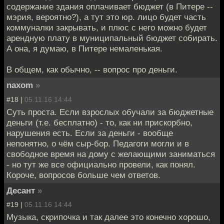
содержание здания оплачивает бюджет (в Питере --
мэрия, вероятно?), а тут это юр. лицо будет часть
коммуналки закрывать, и плюс с него можно будет
арендную плату в муниципальный бюджет собирать.
А она, я думаю, в Питере немаленькая.
В общем, как обычно, -- вопрос про деньги.
naxom
»
#18 |
05.11.16 14:44
Суть проста. Если взрослых обучали за бюджетные
деньги (т.е. бесплатно) - то, как ни прискорбно,
нарушения есть. Если за деньги - вообще
непонятно, о чём сыр-бор. Педагоги могли и в
свободное время на дому с желающими заниматься
- но тут же все официально провели, как понял.
Короче, вопросов больше чем ответов.
Десант
»
#19 |
05.11.16 14:44
Музыка, скрипочка и так далее это конечно хорошо,