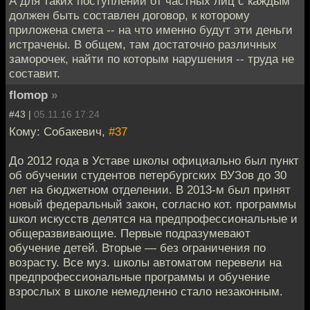
А для таких поступлений от частных лиц с каждым
должен быть составлен договор, к которому
приложена смета -- на что именно будут эти деньги
истрачены. В общем, там достаточно различных
заморочек, найти по которым нарушения -- труда не
составит.
flomop
»
#43 |
05.11.16 17:24
Кому: Собакевич,
#37
До 2012 года в Уставе школы официально был пункт
об обучении студентов петербургских ВУЗов до 30
лет на бюджетном отделении. В 2013-м был принят
новый федеральный закон, согласно кот. программы
школ искусств делятся на предпрофессиональные и
общеразвивающие. Первые подразумевают
обучение детей. Вторые — без ограничения по
возрасту. Все муз. школы автоматом перевели на
предпрофессиональные программы и обучение
взрослых в школе немедленно стало незаконным.