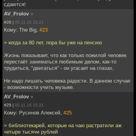
сдаются!
AV_Frolov
»
#28 |
05.11.16 15:21
Кому: The Big,
#23
> когда за 80 лет, пора бы уже на пенсию
Жизнь показывает, что как только пожилой человек
перестаёт заниматься любимым делом, как-то
трудиться, "двигаться" - он угасает на глазах.
Не надо лишать человека радости. В данном случае
- возможности учить музыке.
AV_Frolov
»
#29 |
05.11.16 15:21
Кому: Русинов Алексей,
#25
> библиотекарей, которые на чаю растратили аж
четыре тысячи рублей