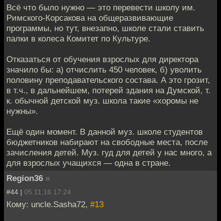
Всё что было нужно — это перевести школу им.
Римского-Корсакова на общеразвивающие
программы, но тут, внезапно, школе стали ставить
палки в колеса Комитет по Культуре.
Отказаться от обучения взрослых для директора
значило бы: а) отчислить 450 человек, б) уволить
половину преподавательского состава. А это грозит,
в т.ч., в дальнейшем, потерей здания на Думской, т.
к. обычной детской муз. школа такие «хоромы не
нужны».
Ещё один момент. В данной муз. школе студентов
бюджетников набирают на свободные места, после
зачисления детей. Муз. гуд для детей у нас много, а
для взрослых учащихся — одна в стране.
Region36
»
#44 |
05.11.16 17:24
Кому: uncle.Sasha72,
#13