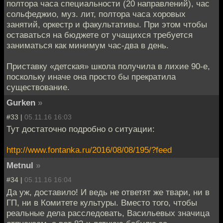
полтора часа специальности (20 направлений), час
сольфеджио, муз. лит, полтора часа хоровых
занятий, оркестр и факультативы. При этом чтобы
оставаться на бюджете от учащихся требуется
заниматься как минимум час-два в день.
Приставку «детская» школа получила в лихие 90-е,
поскольку иначе она просто бы прекратила
существование.
Gurken
»
#33 |
05.11.16 16:03
Тут достаточно подробно о ситуации:
http://www.fontanka.ru/2016/08/08/195/?feed
Metnul
»
#34 |
05.11.16 16:04
Да уж, доставило! И ведь не ответят же твари, ни в
ГП, ни в Комитете культуры. Вместо того, чтобы
реальные дела расследовать, Васильевых значица