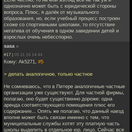
однозначно может быть с юридической стороны
вопроса. Плюс, я далёк от музыкального
образования, но, если учебный процесс построен
схоже со спортивными школами, то отсутствие
негатива от обучения в одном заведении детей и
взрослых очень небесспорно.
sasa
»
#17 |
05.11.16 14:44
Кому: Ak5271,
#5
> делать аналогичное, только частное
Не сомневаюсь, что в Питере аналогичные частные
организации уже существуют. Для частной фирмы,
полагаю, оно будет существенно дороже: одна
аренда соответствующего помещения плюс его
содержание... Опять же полагаю, что данный наезд
вполне может быть связан именно с тем, что
муниципальные службы хотят эту платную часть
школы выделить в отдельное юр. лицо. Сейчас все