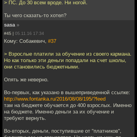
> ПС. До 30 всем вроде. Ни ногой.
Ты чего сказать-то хотел?
sasa
»
#45 |
05.11.16 17:34
Кому: Собакевич,
#37
> Взрослые платили за обучение из своего кармана.
Но как только эти деньги попадали на счет школы,
они становились бюджетными.
Опять же неверно.
Во-первых, как указано в вышеприведенной ссылке:
http://www.fontanka.ru/2016/08/08/195/?feed
там на бюджете обучается до 400 взрослых. Именно
на бюджете. Именно деньги за их обучение и
требуют вернуть.
Во-вторых, деньги, поступившие от "платников",