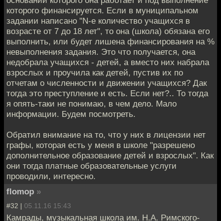
основании которого она работает и под выполнение
которого финансируется. Если в муниципальном
задании написано "N-е количество учащихся в
возрасте от 7 до 18 лет", то она (школа) обязана его
выполнить, или будет лишена финансирования на %
невыполнения задания. Это что получается, она
недобрала учащихся - детей, а вместо них набрала
взрослых и проучила как детей, пустив их по
отчетам о численности и движении учащихся? Дак
тогда это преступление и есть. Если нет?.. То тогда
я опять-таки не понимаю, в чем дело. Мало
информации. Будем посмотреть.
Обратил внимание на то, что у них в лицензии нет
графы, которая есть у меня в школе "разрешено
дополнительное образование детей и взрослых". Как
они тогда платные образовательные услуги
проводили, интересно.
flomop
»
#32 |
05.11.16 15:43
Камрады, музыкальная школа им. Н.А. Римского-