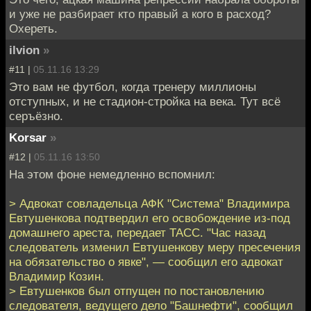
и уже не разбирает кто правый а кого в расход?
Охереть.
ilvion
»
#11 |
05.11.16 13:29
Это вам не футбол, когда тренеру миллионы
отступных, и не стадион-стройка на века. Тут всё
серъёзно.
Korsar
»
#12 |
05.11.16 13:50
На этом фоне немедленно вспомнил:
> Адвокат совладельца АФК "Система" Владимира
Евтушенкова подтвердил его освобождение из-под
домашнего ареста, передает ТАСС. "Час назад
следователь изменил Евтушенкову меру пресечения
на обязательство о явке", — сообщил его адвокат
Владимир Козин.
> Евтушенков был отпущен по постановлению
следователя, ведущего дело "Башнефти", сообщил