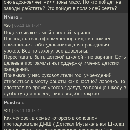
оно вдохновляет миллионы масс. Но кто пойдет на
заводы работать? Кто пойдет в поля хлеб сеять?
NNero
»
#20 |
05.11.16 14:44
Подсказываю самый простой вариант.
Преподаватель оформляет юр.лицо и снимает
помещение с оборудованием для проведения
уроков. Все по закону, все довольны.
Переставать быть детской школой - не вариант. Есть
целевые программы на поддержку именно детских
заведений.
Привыкли у нас руководители гос. учреждений
относиться к месту работы как к частной лавочке. То
спортзал во время уроков сдадут, то вообще школу в
субботу для проведения сввдьбы закроют...
Piastro
»
#21 |
05.11.16 14:44
Как человек в семье которого в основном
преподаватели ДМШ ( Детская Музыкальная Школа)
могу сказать,что интересовался вопросом: "где