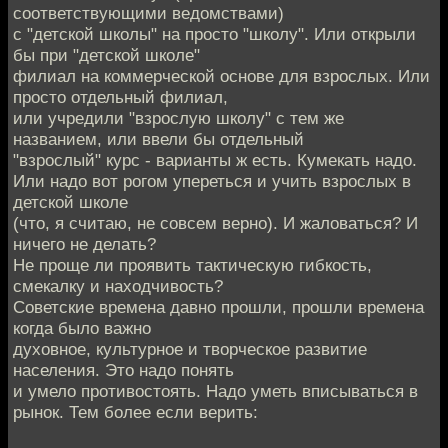
соответствующими ведомствами)
с "детской школы" на просто "школу". Или открыли
бы при "детской школе"
филиал на коммерческой основе для взрослых. Или
просто отдельный филиал,
или учредили "взрослую школу" с тем же
названием, или ввели бы отдельный
"взрослый" курс - варианты ж есть. Кумекать надо.
Или надо вот рогом упереться и учить взрослых в
детской школе
(что, я считаю, не совсем верно). И жаловаться? И
ничего не делать?
Не проще ли проявить тактическую гибкость,
смекалку и находчивость?
Советские времена давно прошли, прошли времена
когда было важно
духовное, культурное и творческое развитие
населения. Это надо понять
и умело противостоять. Надо уметь вписываться в
рынок. Тем более если верить: