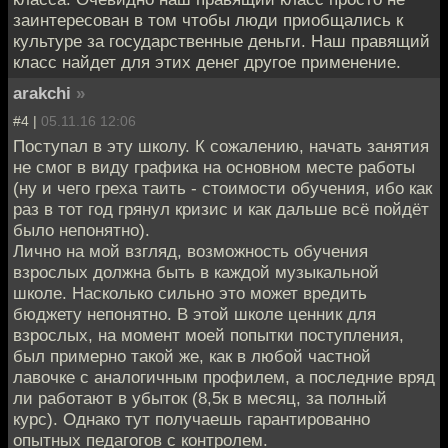
заинтересован в том чтобы люди приобщались к
культуре за государственные деньги. Наш правящий
класс найдет для этих денег другое применение.
arakchi
»
#4 |
05.11.16 12:06
Поступал в эту школу. К сожалению, начать занятия
не смог в виду графика на основном месте работы
(ну и чего греха таить - стоимости обучения, ибо как
раз в тот год грянул кризис и как дальше всё пойдёт
было непонятно).
Лично на мой взгляд, возможность обучения
взрослых должна быть в каждой музыкальной
школе. Насколько сильно это может вредить
бюджету непонятно. В этой школе ценник для
взрослых, на момент моей попытки поступления,
был примерно такой же, как в любой частной
лавочке с аналогичным профилем, а последние вряд
ли работают в убыток (8,5к в месяц, за полный
курс). Однако тут получаешь гарантированно
опытных педагогов с контролем.