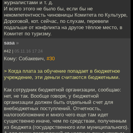
журналистами и т. д.
И всего этого не было бы, если бы не
некомпетентность чиновницы Комитета по Культуре,
Дороговой, кот. сейчас, по слухам, перевели
подальше от конфликта на другое тёплое место, в
Комитет по туризму.
sasa
»
#42 |
05.11.16 17:24
Кому: Собакевич,
#30
> Когда плата за обучение попадает в бюджетное
учреждение, эти деньги считаются бюджетными.
Как сотрудник бюджетной организации, сообщаю:
нет, не так. Вообще говоря, у бюджетной
организации должен быть отдельный счет для
внебюджетных поступлений. Отчетность,
налогообложение и много чего еще там идет
существенно иначе, чем по средствам, полученным
из бюджета (государственного или муниципального).