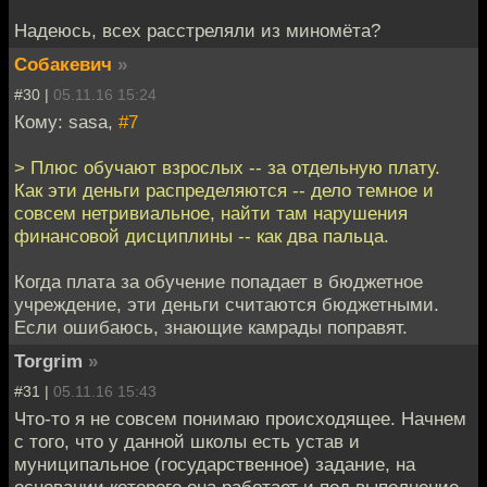
Надеюсь, всех расстреляли из миномёта?
Собакевич
»
#30 |
05.11.16 15:24
Кому: sasa,
#7
> Плюс обучают взрослых -- за отдельную плату.
Как эти деньги распределяются -- дело темное и
совсем нетривиальное, найти там нарушения
финансовой дисциплины -- как два пальца.
Когда плата за обучение попадает в бюджетное
учреждение, эти деньги считаются бюджетными.
Если ошибаюсь, знающие камрады поправят.
Torgrim
»
#31 |
05.11.16 15:43
Что-то я не совсем понимаю происходящее. Начнем
с того, что у данной школы есть устав и
муниципальное (государственное) задание, на