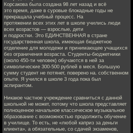
Корсакова была создана 98 лет назад и всё
это время, даже в суровые блокадные годы не
прекращала учебный процесс. На
протяжении всех этих лет в школе учились люди
всех возрастов — взрослые, дети
и подростки. Это ЕДИНСТВЕННАЯ в стране
государственная школа, имеющая бюджетное
отделение для молодежи и принимающее учащихся
без ограничения возраста. Студенты-бюджетники
(около 450-ти человек) обучаются в ней за
символические 300-500 рублей в меся. Большую
сумму студент не потянет, поверено на. собственном
опыте. Я учился в школе 3 года пока был
аспирантом.
Никакое частное учреждение сравниться с данной
школьной не может, потому что школа представляет
полноценное начальное классическое музыкальное
образование с возможностью продолжить обучение
в училище. То есть, не «любой каприз за деньги
клиента», а обязательные, со сдачей экзаменов,