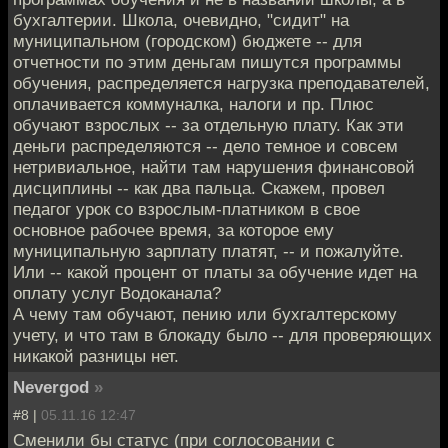
бухгалтерии. Школа, очевидно, "сидит" на
муниципальном (городском) бюджете -- для
отчетности по этим деньгам пишутся программы
обучения, распределяется нагрузка преподавателей,
оплачивается коммуналка, налоги и пр. Плюс
обучают взрослых -- за отдельную плату. Как эти
деньги распределяются -- дело темное и совсем
нетривиальное, найти там нарушения финансовой
дисциплины -- как два пальца. Скажем, провел
педагог урок со взрослым-платником в свое
основное рабочее время, за которое ему
муниципальную зарплату платят, -- и пожалуйте.
Или -- какой процент от платы за обучение идет на
оплату услуг Водоканала?
А чему там обучают, пению или бухгалтерскому
учету, и что там в блокаду было -- для проверяющих
никакой разницы нет.
Nevergod
»
#8 |
05.11.16 12:47
Сменили бы статус (при соглосовании с