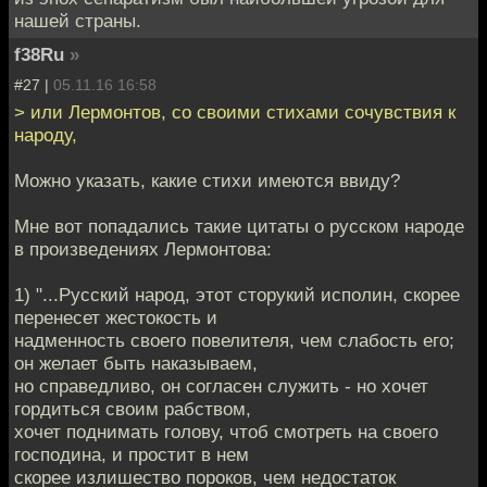
нашей страны.
f38Ru
»
#27 |
05.11.16 16:58
> или Лермонтов, со своими стихами сочувствия к
народу,
Можно указать, какие стихи имеются ввиду?
Мне вот попадались такие цитаты о русском народе
в произведениях Лермонтова:
1) "...Русский народ, этот сторукий исполин, скорее
перенесет жестокость и
надменность своего повелителя, чем слабость его;
он желает быть наказываем,
но справедливо, он согласен служить - но хочет
гордиться своим рабством,
хочет поднимать голову, чтоб смотреть на своего
господина, и простит в нем
скорее излишество пороков, чем недостаток