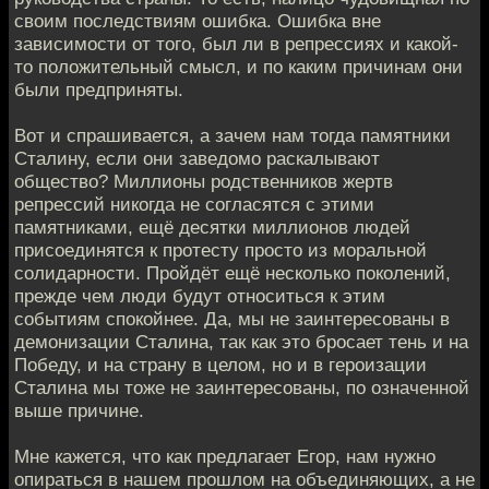
своим последствиям ошибка. Ошибка вне
зависимости от того, был ли в репрессиях и какой-
то положительный смысл, и по каким причинам они
были предприняты.
Вот и спрашивается, а зачем нам тогда памятники
Сталину, если они заведомо раскалывают
общество? Миллионы родственников жертв
репрессий никогда не согласятся с этими
памятниками, ещё десятки миллионов людей
присоединятся к протесту просто из моральной
солидарности. Пройдёт ещё несколько поколений,
прежде чем люди будут относиться к этим
событиям спокойнее. Да, мы не заинтересованы в
демонизации Сталина, так как это бросает тень и на
Победу, и на страну в целом, но и в героизации
Сталина мы тоже не заинтересованы, по означенной
выше причине.
Мне кажется, что как предлагает Егор, нам нужно
опираться в нашем прошлом на объединяющих, а не