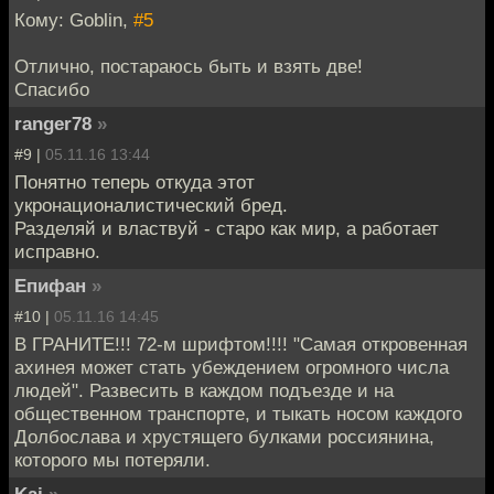
Кому: Goblin,
#5
Отлично, постараюсь быть и взять две!
Спасибо
ranger78
»
#9 |
05.11.16 13:44
Понятно теперь откуда этот
укронационалистический бред.
Разделяй и властвуй - старо как мир, а работает
исправно.
Епифан
»
#10 |
05.11.16 14:45
В ГРАНИТЕ!!! 72-м шрифтом!!!! "Самая откровенная
ахинея может стать убеждением огромного числа
людей". Развесить в каждом подъезде и на
общественном транспорте, и тыкать носом каждого
Долбослава и хрустящего булками россиянина,
которого мы потеряли.