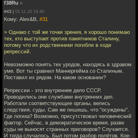
f38Ru
»
#43 |
05.11.16 18:40
Кому: Alex&B,
#31
> Однако с той же точки зрения, я хорошо понимаю
тех, кто выступает против памятников Сталину,
потому что их родственники погибли в ходе
репрессий.
Невозможно понять тех уродов, находясь в здравом
уме. Вот ты сравнил Маннергейма со Сталиным.
Поставил их рядом. На каком основании?
Репрессии - это внутреннее дело СССР.
Проводились они службами внутренних дел.
Работали соответствующие органы, велись
следствия, суды. Сам же пишешь, что "осуждены".
Где логика? Возможно, присутствовал человеческий
фактор. Сейчас, в демократическое время, разве
суды не выносят странных приговоров? Случается.
И тогда случалось. Был потом разбор полётов. Кое-