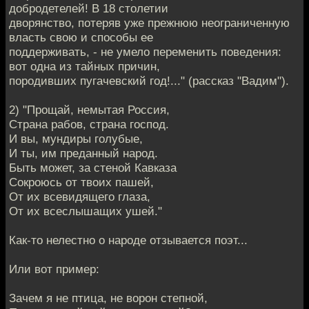
добродетелей! В 18 столетии
дворянство, потеряв уже прежнюю неограниченную
власть свою и способы ее
поддерживать, - не умело переменить поведения:
вот одна из тайных причин,
породивших пугачевский год!..." (рассказ "Вадим").
2) "Прощай, немытая Россия,
Страна рабов, страна господ.
И вы, мундиры голубые,
И ты, им преданный народ.
Быть может, за стеной Кавказа
Сокроюсь от твоих пашей,
От их всевидящего глаза,
От их всеслышащих ушей."
Как-то нелестно о народе отзывается поэт...
Или вот пример:
Зачем я не птица, не ворон степной,