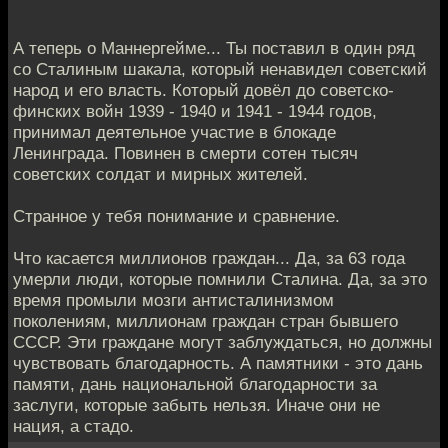
А теперь о Маннергейме... Ты поставил в один ряд
со Сталиным шакала, который ненавидел советский
народ и его власть. Который довёл до советско-
финских войн 1939 - 1940 и 1941 - 1944 годов,
принимал деятельное участие в блокаде
Ленинграда. Повинен в смерти сотен тысяч
советских солдат и мирных жителей.
Странное у тебя понимание и сравнение.
Что касается миллионов граждан... Да, за 63 года
умерли люди, которые помнили Сталина. Да, за это
время промыли мозги антисталинизмом
поколениям, миллионам граждан стран бывшего
СССР. Эти граждане могут заблуждаться, но должны
чувствовать благодарность. А памятники - это дань
памяти, дань национальной благодарности за
заслуги, которые забыть нельзя. Иначе они не
нация, а стадо.