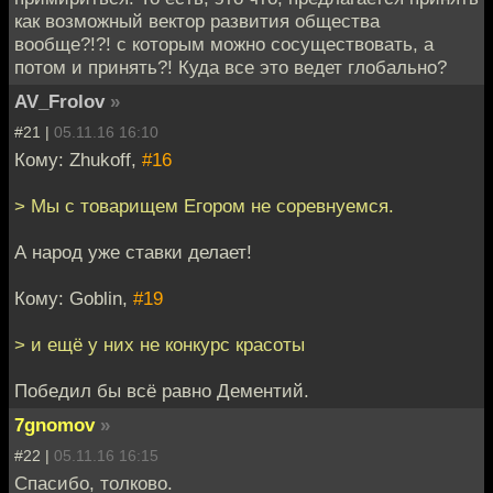
как возможный вектор развития общества
вообще?!?! с которым можно сосуществовать, а
потом и принять?! Куда все это ведет глобально?
AV_Frolov
»
#21 |
05.11.16 16:10
Кому: Zhukoff,
#16
> Мы с товарищем Егором не соревнуемся.
А народ уже ставки делает!
Кому: Goblin,
#19
> и ещё у них не конкурс красоты
Победил бы всё равно Дементий.
7gnomov
»
#22 |
05.11.16 16:15
Спасибо, толково.