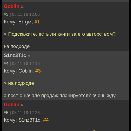
Goblin
»
#3 |
05.11.16 12:06
Кому: Errgiz,
#1
> Подскажите, есть ли книги за его авторством?
на подходе
S1nz3T1c
»
#4 |
05.11.16 12:13
Кому: Goblin,
#3
> на подходе
а пост о начале продаж планируется? очень жду
Goblin
»
#5 |
05.11.16 12:26
Кому: S1nz3T1c,
#4