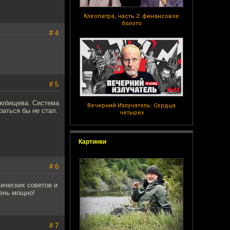
Клеопатра, часть 2: финансовое
болото
# 4
# 5
Любищева. Система
Вечерний Излучатель: Сердца
раться бы не стал.
четырех
Картинки
# 6
ических советов и
чень мощно!
# 7