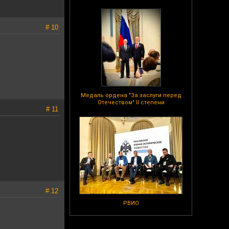
# 10
Медаль ордена "За заслуги перед
Отечеством" II степени
# 11
# 12
РВИО