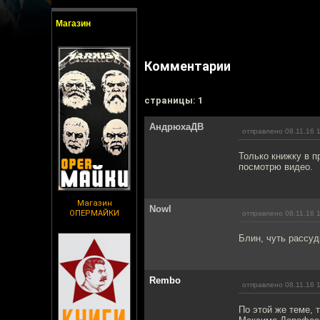
Магазин
Комментарии
cтраницы: 1
АндрюхаДВ
отправлено 08.11.16 
Только книжку в п
посмотрю видео.
Магазин
Nowl
ОПЕРМАЙКИ
отправлено 08.11.16 
Блин, чуть рассуд
Rembo
отправлено 08.11.16 
По этой же теме, 