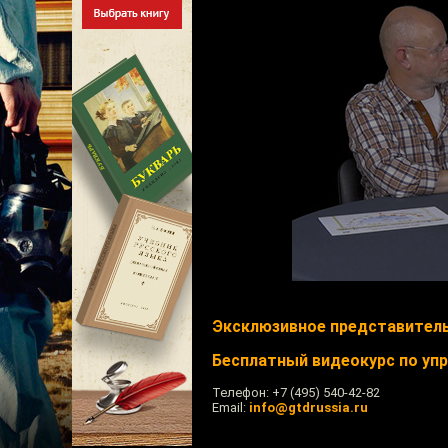
Эксклюзивное представител
Бесплатный видеокурс по уп
Телефон: +7 (495) 540-42-82
Email:
info@gtdrussia.ru