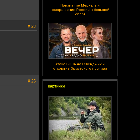
Признание Меркель и
возвращение России в большой
спорт
# 23
Атака БПЛА на Геленджик и
открытие Ормузского пролива
# 25
Картинки