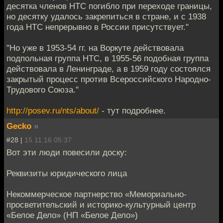
десятка членов НТС погибло при переходе границы,
но десятку удалось закрепиться в стране, и с 1938
года НТС непрерывно в России присутствует."
"Но уже в 1953-54 гг. на Воркуте действовала
подпольная группа НТС, в 1955-56 подобная группа
действовала в Ленинграде, а в 1959 году состоялся
закрытый процесс против Всероссийского Народно-
Трудового Союза."
http://posev.ru/nts/about/
- тут подробнее.
Gecko
»
#28 |
15.11.16 05:37
Вот эти люди повесили доску:
Реквизиты юридического лица
Некоммерческое партнерство «Мемориально-
просветительский и историко-культурный центр
«Белое Дело» (НП «Белое Дело»)