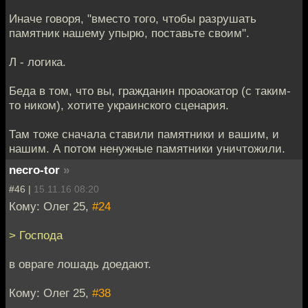
Иначе говоря, "вместо того, чтобы разрушать
памятник нашему упырю, поставьте своим".
Л - логика.
Беда в том, что вы, гражданин проаокатор (с таким-
то ником), хотите украинского сценария.
Там тоже сначала ставили памятники и вашим, и
нашим. А потом ненужные памятники уничтожили.
necro-tor
»
#46 |
15.11.16 08:20
Кому: Олег 25,
#24
> Господа
в овраге лошадь доедают.
Кому: Олег 25,
#38