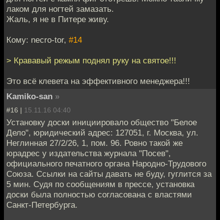
лаком для ногтей замазать.
Жаль, я не в Питере живу.
Кому: necro-tor,
#14
> Крававый режым поднял руку на святое!!!
Это всё клевета на эффективного менеджера!!!
Kamiko-san
»
#16 |
15.11.16 04:40
Установку доски инициировало общество "Белое
Дело", юридический адрес: 127051, г. Москва, ул.
Неглинная 27/2/26, 1, пом. 96. Ровно такой же
юрадрес у издательства журнала "Посев",
официального печатного органа Народно-Трудового
Союза. Ссылки на сайты давать не буду, гуглится за
5 мин. Судя по сообщениям в прессе, установка
доски была полностью согласована с властями
Санкт-Петербурга.