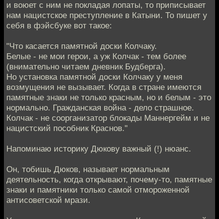
и воюет с ним не покладая лопаты, то приписывает
нам нацистское преступление в Катыни. То пишет у
себя в фэйсбуке вот такое:
"Что касается памятной доски Колчаку.
Белые - не мои герои, а уж Колчак - тем более
(внимательно читаем дневник Будберга).
Но установка памятной доски Колчаку у меня
возмущения не вызывает. Когда в стране имеются
памятные знаки не только красным, но и белым - это
нормально. Гражданская война - дело страшное.
Колчак - не соорганизатор блокады Маннергейм и не
нацистский пособник Краснов."
Напоминаю историку Дюкову важный (!) нюанс.
Он, тобишь Дюков, называет нормальным
деятельность, когда открывают, почему-то, памятные
знаки и памятники только самой отмороженной
антисоветской мрази.