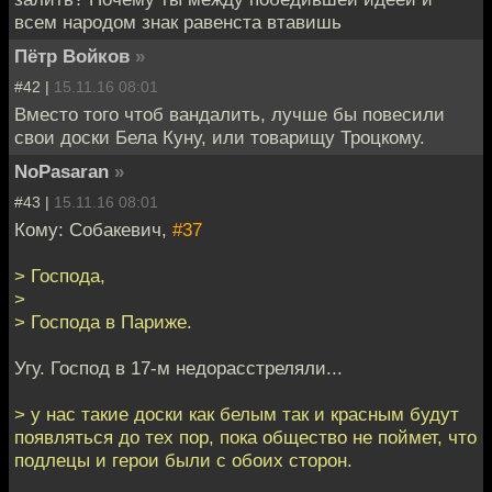
всем народом знак равенста втавишь
Пётр Войков
»
#42 |
15.11.16 08:01
Вместо того чтоб вандалить, лучше бы повесили
свои доски Бела Куну, или товарищу Троцкому.
NoPasaran
»
#43 |
15.11.16 08:01
Кому: Собакевич,
#37
> Господа,
>
> Господа в Париже.
Угу. Господ в 17-м недорасстреляли...
> у нас такие доски как белым так и красным будут
появляться до тех пор, пока общество не поймет, что
подлецы и герои были с обоих сторон.