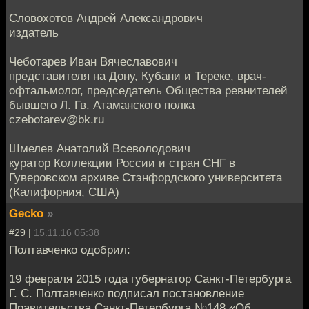
Словохотов Андрей Александрович
издатель
Чеботарев Иван Вячеславович
представителя на Дону, Кубани и Тереке, врач-
офтальмолог, председатель Общества ревнителей
бывшего Л. Гв. Атаманского полка
czebotarev@bk.ru
Шмелев Анатолий Всеволодович
куратор Коллекции России и стран СНГ в
Гуверовском архиве Стэнфордского университета
(Калифорния, США)
Gecko
»
#29 |
15.11.16 05:38
Полтавченко одобрил:
19 февраля 2015 года губернатор Санкт-Петербурга
Г. С. Полтавченко подписал постановление
Правительства Санкт-Петербурга №148 «Об