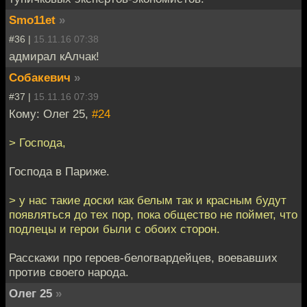
Smo11et
»
#36 |
15.11.16 07:38
адмирал кАлчак!
Собакевич
»
#37 |
15.11.16 07:39
Кому: Олег 25,
#24
> Господа,
Господа в Париже.
> у нас такие доски как белым так и красным будут
появляться до тех пор, пока общество не поймет, что
подлецы и герои были с обоих сторон.
Расскажи про героев-белогвардейцев, воевавших
против своего народа.
Олег 25
»