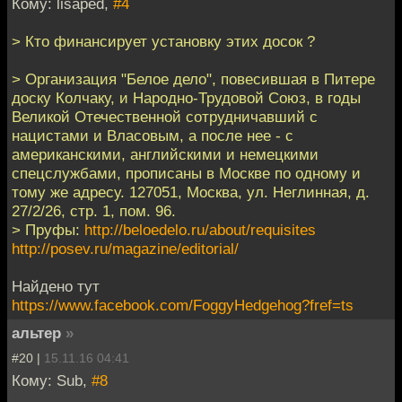
Кому: lisaped,
#4
> Кто финансирует установку этих досок ?
> Организация "Белое дело", повесившая в Питере
доску Колчаку, и Народно-Трудовой Союз, в годы
Великой Отечественной сотрудничавший с
нацистами и Власовым, а после нее - с
американскими, английскими и немецкими
спецслужбами, прописаны в Москве по одному и
тому же адресу. 127051, Москва, ул. Неглинная, д.
27/2/26, стр. 1, пом. 96.
> Пруфы:
http://beloedelo.ru/about/requisites
http://posev.ru/magazine/editorial/
Найдено тут
https://www.facebook.com/FoggyHedgehog?fref=ts
альтер
»
#20 |
15.11.16 04:41
Кому: Sub,
#8