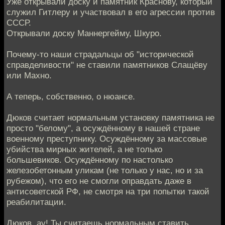
Уже открывали доску и памятник Краснову, который
служил Гитлеру и участвовал в его агрессии против
СССР.
Открывали доску Маннергейму, Шкуро.
Почему-то наши страдальцы об "исторической
справделивости" не ставили памятников Слащёву
или Махно.
А теперь, собственно, о нюансе.
Дюков считает нормальным установку памятника не
просто "белому", а осуждённому в нашей стране
военному преступнику. Осуждённому за массовые
убийства мирных жителей, а не только
большевиков. Осуждённому по настолько
железобетонным уликам (не только у нас, но и за
рубежом), что его не смогли оправдать даже в
антисоветской РФ, не смотря на три попытки такой
реабилитации.
Дюков, ау! Ты считаешь нормальным ставить