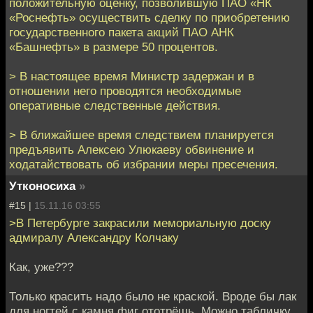
положительную оценку, позволившую ПАО «НК
«Роснефть» осуществить сделку по приобретению
государственного пакета акций ПАО АНК
«Башнефть» в размере 50 процентов.
> В настоящее время Министр задержан и в
отношении него проводятся необходимые
оперативные следственные действия.
> В ближайшее время следствием планируется
предъявить Алексею Улюкаеву обвинение и
ходатайствовать об избрании меры пресечения.
Утконосиха
»
#15 |
15.11.16 03:55
>В Петербурге закрасили мемориальную доску
адмиралу Александру Колчаку
Как, уже???
Только красить надо было не краской. Вроде бы лак
для ногтей с камня фиг ототрёшь. Можно табличку