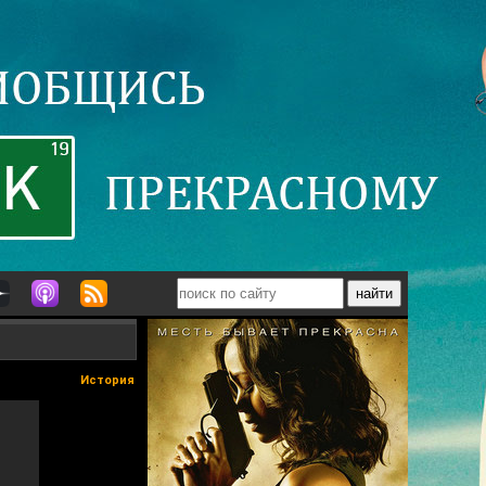
История