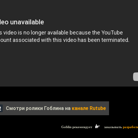
Смотри ролики Гоблина на
канале Rutube
Goblin рекомендует
заказывать
разработ