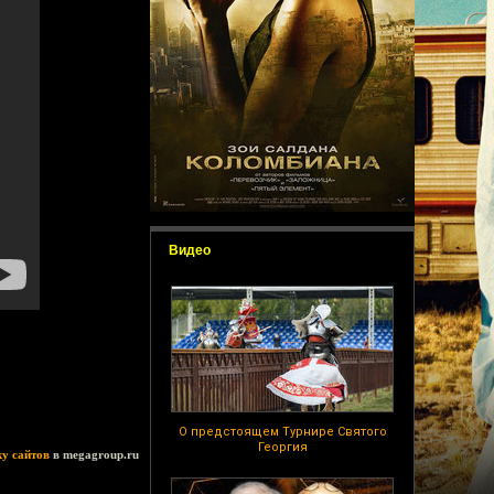
Видео
О предстоящем Турнире Святого
Георгия
ку сайтов
в megagroup.ru