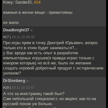
Кому: SanderEl,
#14
важные в жизни вещи - примитивны
их мало
Deadknight37
»
#17 |
28.11.16 09:35
Про игры прям в точку Дмитрий Юрьевич, вопрос
только кто в этим будет заниматься?...
у Вас вроде как есть опыт в разработке
компьютерных игрушек(я правда играл только с
юмором которые) но всё же, было ли желание
создать игровой добротный продукт с историческим
уклоном?
DrSlonberg
»
#18 |
29.11.16 12:47
А что за иностранец такой был?
Сам небольшой специалист, но акцент, как-то на
русский похож уж больно.