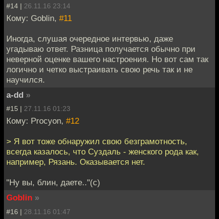
#14 |
26.11.16 23:14
Кому: Goblin,
#11
Иногда, слушая очередное интервью, даже
угадываю ответ. Разница получается обычно при
неверной оценке вашего настроения. Но вот сам так
логично и четко выстраивать свою речь так и не
научился.
a-dd
»
#15 |
27.11.16 01:23
Кому: Procyon,
#12
> Я вот тоже обнаружил свою безграмотность,
всегда казалось, что Суздаль - женского рода как,
например, Рязань. Оказывается нет.
"Ну вы, блин, даете.."(с)
Goblin
»
#16 |
28.11.16 01:47