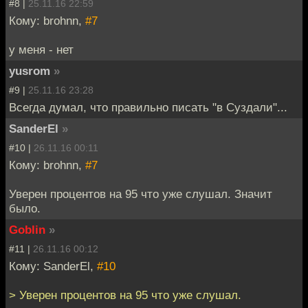
#8 |
25.11.16 22:59
Кому: brohnn,
#7
у меня - нет
yusrom
»
#9 |
25.11.16 23:28
Всегда думал, что правильно писать "в Суздали"...
SanderEl
»
#10 |
26.11.16 00:11
Кому: brohnn,
#7
Уверен процентов на 95 что уже слушал. Значит
было.
Goblin
»
#11 |
26.11.16 00:12
Кому: SanderEl,
#10
> Уверен процентов на 95 что уже слушал.