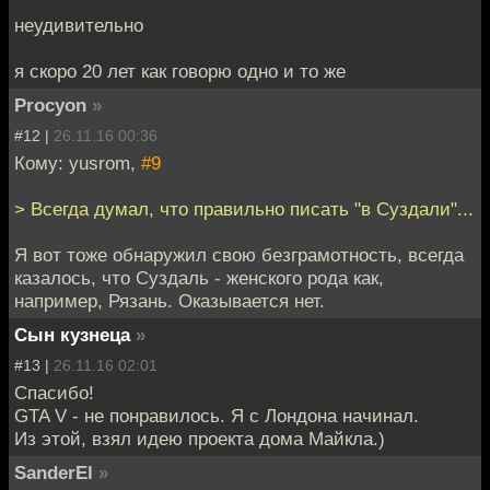
неудивительно
я скоро 20 лет как говорю одно и то же
Procyon
»
#12 |
26.11.16 00:36
Кому: yusrom,
#9
> Всегда думал, что правильно писать "в Суздали"...
Я вот тоже обнаружил свою безграмотность, всегда
казалось, что Суздаль - женского рода как,
например, Рязань. Оказывается нет.
Сын кузнеца
»
#13 |
26.11.16 02:01
Спасибо!
GTA V - не понравилось. Я с Лондона начинал.
Из этой, взял идею проекта дома Майкла.)
SanderEl
»