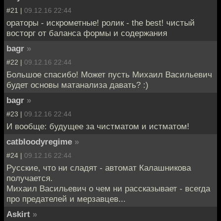
#21 |
09.12.16 22:44
ораторы - искрометные! ролик - the best! чистый
восторг от баланса формы и содержания
bagr
»
#22 |
09.12.16 22:44
Большое спасибо! Может пусть Михаил Васильевич
будет основы матанализа давать? :)
bagr
»
#23 |
09.12.16 22:44
И вообще: будущее за чистматом и истматом!
catbloodyregime
»
#24 |
09.12.16 22:44
Русские, что ни сладят - автомат Калашникова
получается.
Михаил Васильевич о чем ни рассказывает - всегда
про предателей и мерзавцев...
Askirt
»