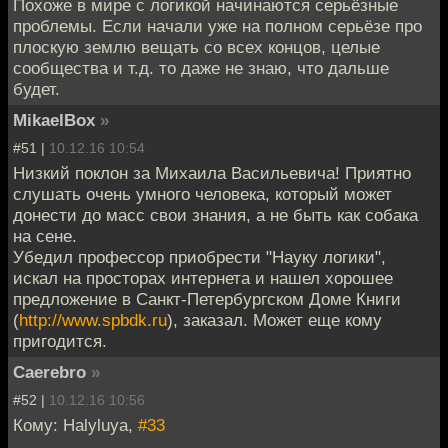
Похоже в мире с логикой начинаются серьёзные
проблемы. Если начали уже на полном серьёзе про
плоскую землю вещать со всех концов, целые
сообщества и т.д. то даже не знаю, что дальше
будет.
MikaelBox
»
#51 |
10.12.16 10:54
Низкий поклон за Михаила Васильевича! Приятно
слушать очень умного человека, который может
донести до масс свои знания, а не быть как собака
на сене.
Убедил профессор приобрести "Науку логики",
искал на просторах интернета и нашел хорошее
предложение в Санкт-Петербургском Доме Книги
(
http://www.spbdk.ru
), заказал. Может еще кому
пригодится.
Caerebro
»
#52 |
10.12.16 10:56
Кому: Halyluya,
#33