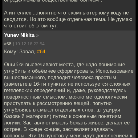
А интеллект...понятно что к компьютерному коду не
сводится. Но это вообще отдельная тема. Не думаю
что стоит об этом тут.
Yunev Nikita
»
#68 |
10.12.16 22:54
Кому: Завал,
#64
Ошибки высвечивают места, где надо понимание
углубить и объёмнее сформировать. Использование
вышеописанного, подводит человека простым
(заметьте,в 16-ти пунктах не используется сложных
гегелевских определений и, даже, руководствуясь
поверхностным смыслом, можно методологически
приступать к рассмотрению вещей, попутно
углубляясь в смысл отдельных слов, штудируя
базовый материал) путём к основным понятиям
логики. Заставляет мысль бежать живее, делает её
острее. В конце концов, заставляет задавать
вопросы. Эти 16 пунктов у меня идут дополнением к