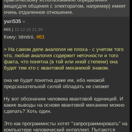
вещи(для общения с электоратом, например) имеет
очень отдаленное отношение.
yuri535
»
#65 |
10.12.16 21:39
Кому: ldmitrii,
#63
> На самом деле аналогия не плоха - с учетом того
что, любая аналогия содержит неточности и того
факта, что понятна (в той или иной степени) она
будет тем кто с квантовой механикой знаком.
она не будет понятна даже им, ибо никакой
предсказательной силой обладать не сможет
Ну вот обозначим человека квантовой единицей. И
какие выводы на основе квантовой механики можно
сделать? Хоть один.
Это как программисты хотят "запрограммировать" на
компьютере человеческий интеллект. Пытаются