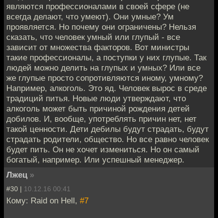
являются профессионалами в своей сфере (не
всегда делают, что умеют). Они умные? Ум
проявляется. Но почему они ограничены? Нельзя
сказать, что человек умный или глупый - все
зависит от множества факторов. Вот министры
такие профессионалы, а поступки у них глупые. Так
людей можно делить на глупых и умных? Или все
же глупые просто сопротивляются иному, умному?
Например, алкоголь. Это яд. Человек вырос в среде
традиций питья. Новые люди утверждают, что
алкоголь может быть причиной рождения детей
добилов. И, вообще, употреблять причин нет, нет
такой ценности. Дети дебилы будут страдать, будут
страдать родители, общество. Но все равно человек
будет пить. Он не хочет измениться. Но он самый
богатый, например. Или успешный менеджер.
Лжец
»
#30 |
10.12.16 00:41
Кому: Raid on Hell,
#7