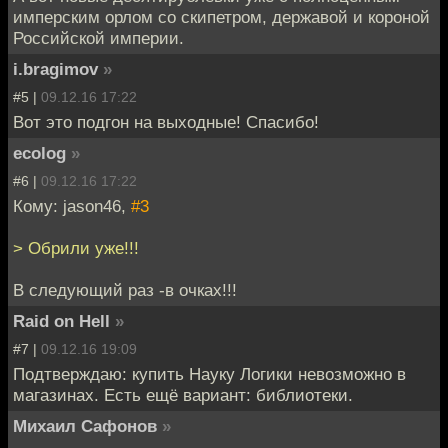
имперским орлом со скипетром, державой и короной
Российской империи.
i.bragimov
»
#5 |
09.12.16 17:22
Вот это подгон на выходные! Спасибо!
ecolog
»
#6 |
09.12.16 17:22
Кому: jason46,
#3
> Обрили уже!!!
В следующий раз -в очках!!!
Raid on Hell
»
#7 |
09.12.16 19:09
Подтверждаю: купить Науку Логики невозможно в
магазинах. Есть ещё вариант: библиотеки.
Михаил Сафонов
»