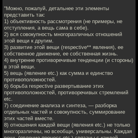
"Можно, пожалуй, детальнее эти элементы
представить так:
1) объективность рассмотрения (не примеры, не
отступления, а вещь сама в себе).
2) вся совокупность многоразличных отношений
этой вещи к другим.
3) развитие этой вещи (respective** явления), ее
собственное движение, ее собственная жизнь.
4) внутренне противоречивые тенденции (и стороны)
в этой вещи.
5) вещь (явление etc.) как сумма и единство
противоположностей.
6) борьба respective развертывание этих
противоположностей, противоречивых стремлений
etc.
7) соединение анализа и синтеза, — разборка
отдельных частей и совокупность, суммирование
этих частей вместе.
8) отношения каждой вещи (явления etc.) не только
многоразличны, но всеобщи, универсальны. Каждая
вещь (явление,процесс etc.) связаны с каждой.