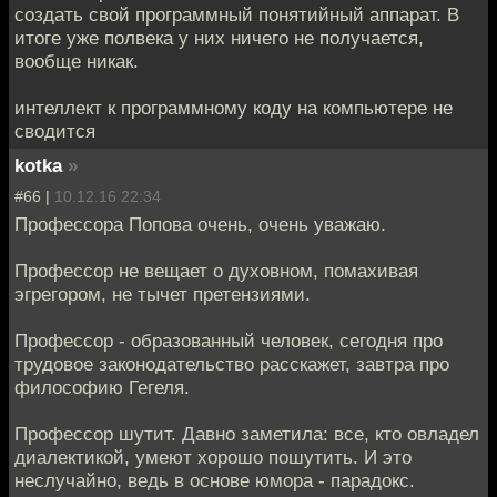
создать свой программный понятийный аппарат. В
итоге уже полвека у них ничего не получается,
вообще никак.
интеллект к программному коду на компьютере не
сводится
kotka
»
#66 |
10.12.16 22:34
Профессора Попова очень, очень уважаю.
Профессор не вещает о духовном, помахивая
эгрегором, не тычет претензиями.
Профессор - образованный человек, сегодня про
трудовое законодательство расскажет, завтра про
философию Гегеля.
Профессор шутит. Давно заметила: все, кто овладел
диалектикой, умеют хорошо пошутить. И это
неслучайно, ведь в основе юмора - парадокс.