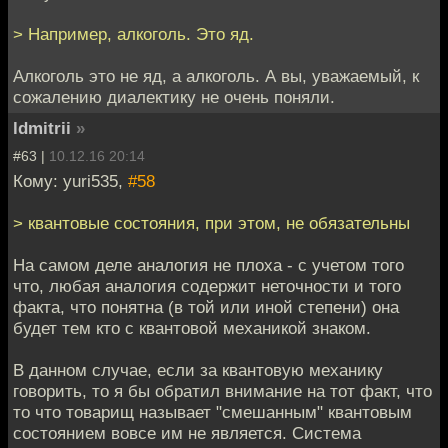
> Например, алкоголь. Это яд.
Алкоголь это не яд, а алкоголь. А вы, уважаемый, к
сожалению диалектику не очень поняли.
ldmitrii
»
#63 |
10.12.16 20:14
Кому: yuri535,
#58
> квантовые состояния, при этом, не обязательны
На самом деле аналогия не плоха - с учетом того
что, любая аналогия содержит неточности и того
факта, что понятна (в той или иной степени) она
будет тем кто с квантовой механикой знаком.
В данном случае, если за квантовую механику
говорить, то я бы обратил внимание на тот факт, что
то что товарищ называет "смешанным" квантовым
состоянием вовсе им не является. Система