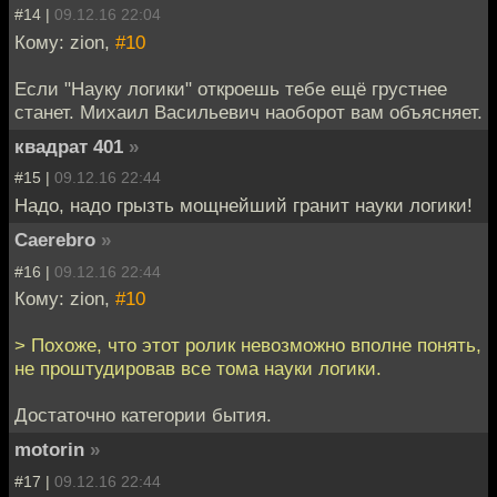
#14 |
09.12.16 22:04
Кому: zion,
#10
Если "Науку логики" откроешь тебе ещё грустнее
станет. Михаил Васильевич наоборот вам объясняет.
квадрат 401
»
#15 |
09.12.16 22:44
Надо, надо грызть мощнейший гранит науки логики!
Caerebro
»
#16 |
09.12.16 22:44
Кому: zion,
#10
> Похоже, что этот ролик невозможно вполне понять,
не проштудировав все тома науки логики.
Достаточно категории бытия.
motorin
»
#17 |
09.12.16 22:44