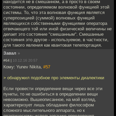
находится не в смешанном, а в просто в своем
состоянии, определяемом волновой функцией этой
системы. То, что эта волновая функция является
суперпозицией (суммой) волновых функций
являющихся собственными функциями оператора
отвечающего той или иной физической величины не
делает это состояние "смешанным". Смешанные
состояния это другое - используемое, в частности,
для такого явления как квантовая телепортация.
Завал
»
#64 |
10.12.16 20:57
Кому: Yunev Nikita,
#57
> обнаружил подобное про элементы диалектики
Если провести определение вещи через все эти
пункты, то не ошибиться в определении вещи
невозможно. Вышеописанное, на мой взгляд,
характеризует лишь обладание философом
сложного мыслительного аппарата, но к
практическому использованию определения