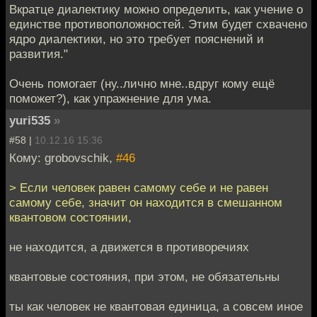
Вкратце диалектику можно определить, как учение о
единстве противоположностей. Этим будет схвачено
ядро диалектики, но это требует пояснений и
развития."
Очень помогает (ну..лично мне..вдруг кому ещё
поможет?), как упражнение для ума.
yuri535
»
#58 |
10.12.16 15:36
Кому: grobovschik,
#46
> Если человек равен самому себе и не равен
самому себе, значит он находится в смешанном
квантовом состоянии,
не находится, а движется в противоречиях
квантовые состояния, при этом, не обязательны
ты как человек не квантовая единица, а совсем иное