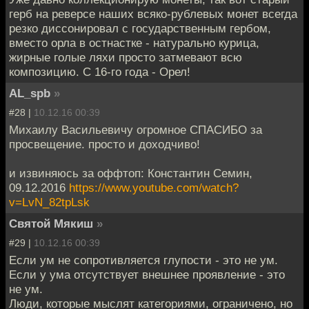
герб на реверсе наших всяко-рублевых монет всегда
резко диссонировал с государственным гербом,
вместо орла в остнастке - натурально курица,
жирные голые ляхи просто затмевают всю
композицию. С 16-го года - Орел!
AL_spb
»
#28 |
10.12.16 00:39
Михаилу Васильевичу огромное СПАСИБО за
просвещение. просто и доходчиво!
и извиняюсь за оффтоп: Константин Семин,
09.12.2016
https://www.youtube.com/watch?
v=LvN_82tpLsk
Святой Мякиш
»
#29 |
10.12.16 00:39
Если ум не сопротивляется глупости - это не ум.
Если у ума отсутствует внешнее проявление - это
не ум.
Люди, которые мыслят категориями, ограничено, но