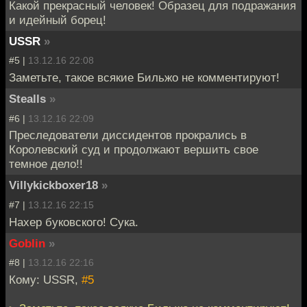
Какой прекрасный человек! Образец для подражания
и идейный борец!
USSR
»
#5 |
13.12.16 22:08
Заметьте, такое всякие Бильжо не комментируют!
Stealls
»
#6 |
13.12.16 22:09
Преследователи диссидентов прокрались в
Королевский суд и продолжают вершить свое
темное дело!!
Villykickboxer18
»
#7 |
13.12.16 22:15
Нахер буковского! Сука.
Goblin
»
#8 |
13.12.16 22:16
Кому: USSR,
#5