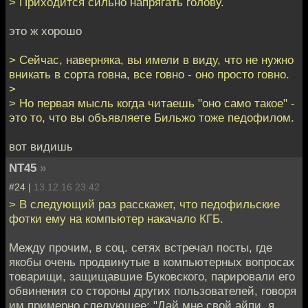
> Приходится сильно напрягать голову.
это ж хорошо
> Сейчас, наверняка, вы имели в виду, что не нужно
вникать в сорта говна, все говно - оно просто говно.
>
> Но первая мысль когда читаешь "оно само такое" -
это то, что вы объявляете Бильжо тоже педофилом.
вот видишь
NT45
»
#24 |
13.12.16 23:42
> В следующий раз расскажет, что педофильские
фотки ему на компьютер накачало КГБ.
Между прочим, в соц. сетях встречал посты, где
якобы очень продвинутые в компьютерных вопросах
товарищи, защищавшие Буковского, парировали его
обвинения со стороны других пользователей, говоря
им примерно следующее: "Дай мне свой айпи, я