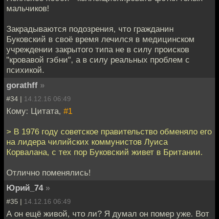
мальчиков!
Закрадываются подозрения, что гражданин
Буковский в своё время лечился в медицинском
учреждении закрытого типа не в силу происков
"кровавой гэбни", а в силу реальных проблем с
психикой.
gorathff
»
#34 |
14.12.16 06:49
Кому: Цитата,
#1
> В 1976 году советское правительство обменяло его
на лидера чилийских коммунистов Луиса
Корвалана, с тех пор Буковский живет в Британии.
Отлично поменялись!
Юрий_74
»
#35 |
14.12.16 06:49
А он ещё живой, что ли? Я думал он помер уже. Вот