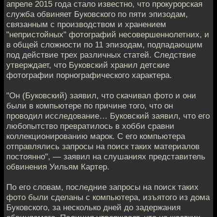
апреле 2015 года стало известно, что прокурорская
служба обвиняет Буковского по пяти эпизодам,
связанным с производством и хранением
"непристойных" фотографий несовершеннолетних, и
в общей сложности по 11 эпизодам, подпадающим
под действие трех различных статей. Следствие
утверждает, что Буковский хранил детские
фотографии порнографического характера.
"Он (Буковский) заявил, что скачивал фото и они
были в компьютере по причине того, что он
проводил исследование… Буковский заявил, что его
любопытство превратилось в хобби сравни
коллекционированию марок. C его компьютера
отправлялись запросы на поиск таких материалов
постоянно", — заявил на слушаниях представитель
обвинения Уильям Картер.
По его словам, последние запросы на поиск таких
фото были сделаны с компьютера, изъятого из дома
Буковского, за несколько дней до задержания