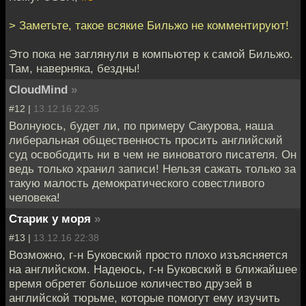
> Заметьте, такое всякие Бильжо не комментируют!
Это пока не заглянули в компьютер к самой Бильжо.
Там, наверняка, бездны!
CloudMind
»
#12 |
13.12.16 22:35
Волнуюсь, будет ли, по примеру Сакурова, наша
либеральная общественность просить английский
суд освободить ни в чем не виноватого писателя. Он
ведь только хранил записи! Нельзя сажать только за
такую малость демократического совестливого
человека!
Старик у моря
»
#13 |
13.12.16 22:38
Возможно, г-н Буковский просто плохо изъясняется
на английском. Надеюсь, г-н Буковский в ближайшее
время обретет большое количество друзей в
английской тюрьме, которые помогут ему изучить