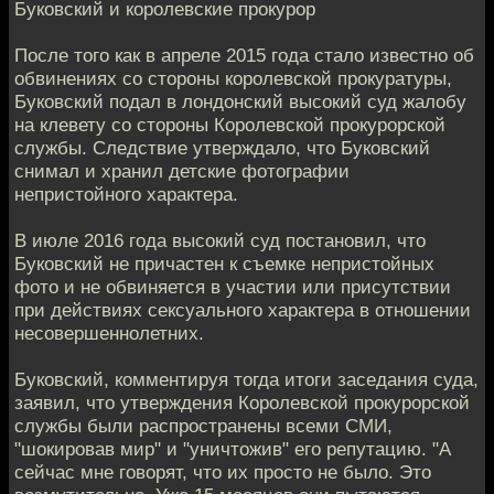
Буковский и королевские прокурор
После того как в апреле 2015 года стало известно об
обвинениях со стороны королевской прокуратуры,
Буковский подал в лондонский высокий суд жалобу
на клевету со стороны Королевской прокурорской
службы. Следствие утверждало, что Буковский
снимал и хранил детские фотографии
непристойного характера.
В июле 2016 года высокий суд постановил, что
Буковский не причастен к съемке непристойных
фото и не обвиняется в участии или присутствии
при действиях сексуального характера в отношении
несовершеннолетних.
Буковский, комментируя тогда итоги заседания суда,
заявил, что утверждения Королевской прокурорской
службы были распространены всеми СМИ,
"шокировав мир" и "уничтожив" его репутацию. "А
сейчас мне говорят, что их просто не было. Это