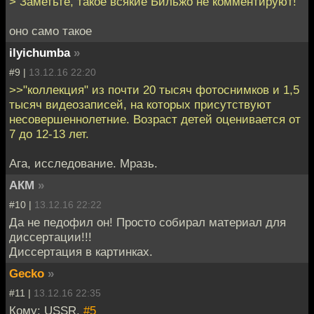
> Заметьте, такое всякие Бильжо не комментируют!
оно само такое
ilyichumba
»
#9 |
13.12.16 22:20
>>"коллекция" из почти 20 тысяч фотоснимков и 1,5
тысяч видеозаписей, на которых присутствуют
несовершеннолетние. Возраст детей оценивается от
7 до 12-13 лет.
Ага, исследование. Мразь.
АКМ
»
#10 |
13.12.16 22:22
Да не педофил он! Просто собирал материал для
диссертации!!!
Диссертация в картинках.
Gecko
»
#11 |
13.12.16 22:35
Кому: USSR,
#5