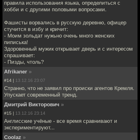
правила использования языка, определиться с
хобби и с другими половыми вопросами.
Фашисты ворвались в русскую деревню, офицер
стучится в избу и кричит:
- Моим зольдат нужьно очень много женских
пиписька!
Здоровенный мужик открывает дверь и с интересом
спрашивает:
- Пизды, чтоль?
Afrikaner
»
#14 |
13.12.16 23:07
Странно, что не заявил про происки агентов Кремля.
Упускает современный тренд.
Дмитрий Викторович
»
#15 |
13.12.16 23:14
Англисские учёные - все время сравнивают и
экспериментируют...
Coolaz
»