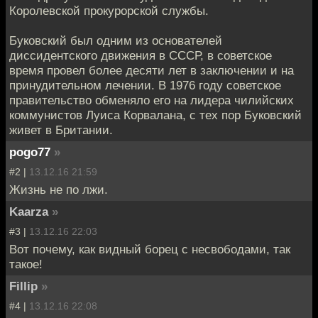
Королевской прокурорской службы.
Буковский был одним из основателей
диссидентского движения в СССР, в советское
время провел более десяти лет в заключении и на
принудительном лечении. В 1976 году советское
правительство обменяло его на лидера чилийских
коммунистов Луиса Корвалана, с тех пор Буковский
живет в Британии.
pogo77
»
#2 |
13.12.16 21:59
Жизнь не по лжи.
Kaarza
»
#3 |
13.12.16 22:03
Вот почему, как видный борец с несвободами, так
такое!
Fillip
»
#4 |
13.12.16 22:08