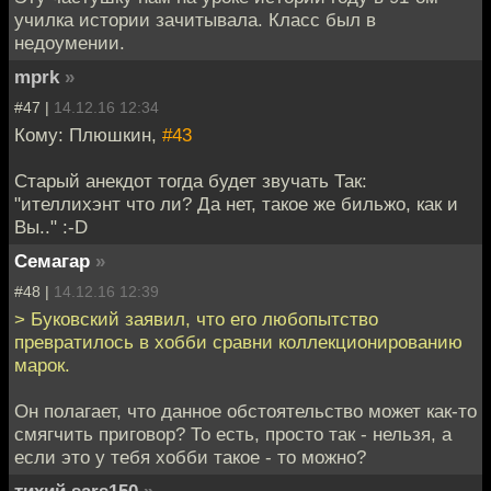
училка истории зачитывала. Класс был в
недоумении.
mprk
»
#47 |
14.12.16 12:34
Кому: Плюшкин,
#43
Старый анекдот тогда будет звучать Так:
"ителлихэнт что ли? Да нет, такое же бильжо, как и
Вы.." :-D
Семагар
»
#48 |
14.12.16 12:39
> Буковский заявил, что его любопытство
превратилось в хобби сравни коллекционированию
марок.
Он полагает, что данное обстоятельство может как-то
смягчить приговор? То есть, просто так - нельзя, а
если это у тебя хобби такое - то можно?