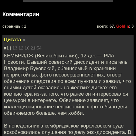
Комментарии
cтраницы: 1
всего: 67,
Goblin
: 3
Цитата
»
#1 |
13.12.16 21:54
КЕМБРИДЖ (Великобритания), 12 дек — РИА
Новости. Бывший советский диссидент и писатель
Владимир Буковский, обвиняемый в хранении
непристойных фото несовершеннолетних, отверг
обвинения следствия по всем пунктам и заявил, что
снимки детей оказались на жестких дисках его
компьютера из-за того, что ранее он интересовался
цензурой в интернете. Обвинение заявляет, что
коллекционирование непристойных фото было для
обвиняемого больше, чем хобби.
В понедельник в кембриджском королевском суде
возобновились слушания по делу экс-диссидента. В