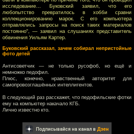
исследование… Буковский заявил, что его
любопытство превратилось в хобби сравни
коллекционированию марок. C его компьютера
отправлялись запросы на поиск таких материалов
постоянно", — заявил на слушаниях представитель
обвинения Уильям Картер.
Буковский рассказал, зачем собирал непристойные
фото детей
Антисоветчик — не только русофоб, но ещё и
немножко педофил.
Плюс, конечно, нравственный авторитет для
самопровозглашённых интеллигентов.
В следующий раз расскажет, что педофильские фотки
ему на компьютер накачало КГБ.
Лично известно кто.
Подписывайся на канал в
Дзен