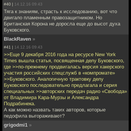
#40 |
14.12.16 09:43
Тяга к знаниям, страсть к исследованию, вот что
двигало пламенным правозащитником. Но
Британская Корона не доросла еще до высот духа
Буковского.
BlackRaven
»
#41 |
14.12.16 09:43
>>Еще 9 декабря 2016 года на ресурсе New York
Times вышла статья, посвященная делу Буковского,
где >>по-прежнему продвигалась версия хакерского
участия российских спецслужб в «компромате»
>>Буковского. Аналогичную трактовку делу
Буковского последовательно предлагала и серия
специальных >>авторских передач радио «Свобода»
от Владимира Кара-Мурзы и Александра
Подрабинека.
А как можно назвать таких авторов, которые
педофила выгораживают?
grigodmi1
»