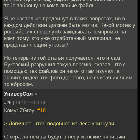
тебе заброшу на комп любые файлы".
Я не настолько продвинут в таких вопросах, но в
каждом действии должен быть мотив. Какой мотив у
российских спецслужб закидывать компромат на
комп тому, кто уже отработанный материал, не
представляющий угрозы?
Но теперь из той статьи получается, что и сам
Буковский разрушил такую версию, сказав, что с
помощью тех файлов он чего-то там изучал, а
значит, видел эти фото до этого, не считая их чьим-
то вбросом.
УниверСол
»
#25 |
14.12.16 00:14
Кому: ZGrey,
#18
> Логичнее, чтоб подобное из леса крикнули.
С хера ли немцы будут в лесу женские пиписьки