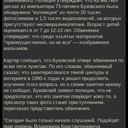
обвиняемого. Полиция утверждает, что на жестких
дисках из компьютера 73-летнего Буковского была
обнаружена "коллекция" из почти 20 тысяч
фотоснимков и 1,5 тысяч видеозаписей, на которых
присутствуют несовершеннолетние. Возраст детей
оценивается от 7 до 12-13 лет. Обвинение
утверждает, что среди изъятых материалов
"преимущественно, но не все" — изображения
мальчиков.
Картер сообщил, что Буковский отверг обвинения по
всем пяти пунктам. По его словам, обвиняемый
сказал, что заинтересовался темой цензуры в
интернете в 1990-х годах и решил продолжить
изучение этого вопроса, но о своем занятии никому
не сообщал. Буковский заявил полиции, что не
предполагал, что его занятие повредит кому-то, а
просмотр таких фото станет преступлением,
пересказал представитель обвинения.
"Сегодня было только начало слушаний. Подойдет
еще очередь Владимира Константиновича