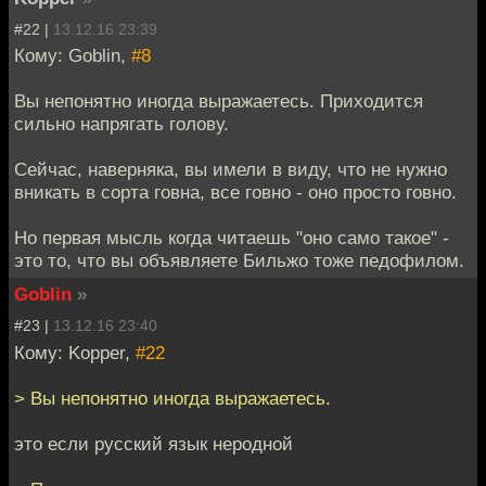
#22 |
13.12.16 23:39
Кому: Goblin,
#8
Вы непонятно иногда выражаетесь. Приходится
сильно напрягать голову.
Сейчас, наверняка, вы имели в виду, что не нужно
вникать в сорта говна, все говно - оно просто говно.
Но первая мысль когда читаешь "оно само такое" -
это то, что вы объявляете Бильжо тоже педофилом.
Goblin
»
#23 |
13.12.16 23:40
Кому: Kopper,
#22
> Вы непонятно иногда выражаетесь.
это если русский язык неродной