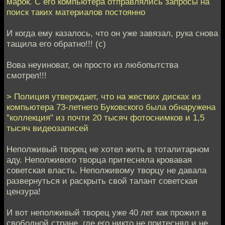
марок. C его компьютера отправлялись запросы на
поиск таких материалов постоянно
И когда ему казалось, что он уже завязал, рука снова
тащила его обратно!!! (с)
Вова неуиноват, он просто из любопытства
смотрел!!!
> Полиция утверждает, что на жестких дисках из
компьютера 73-летнего Буковского была обнаружена
"коллекция" из почти 20 тысяч фотоснимков и 1,5
тысяч видеозаписей
Неполживый творец не хотел жить в тоталитарном
аду. Неполживого творца притесняла кровавая
советская власть. Неполживому творцу не давала
развернуться и раскрыть свой талант советская
цензура!
И вот неполживый творец уже 40 лет как прожил в
свободной стране, где его никто не притеснял и не