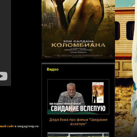
Видео
Дядя Вова про фильм "Свидание
вслепую"
ный сайт
в megagroup.ru