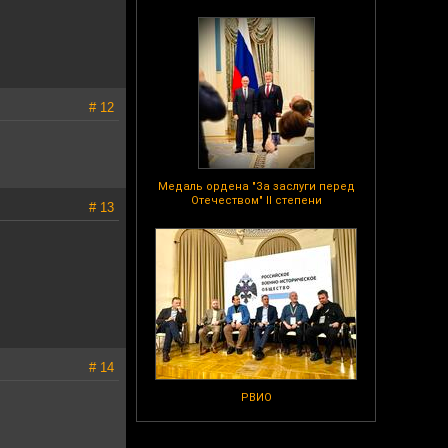
# 12
Медаль ордена "За заслуги перед
Отечеством" II степени
# 13
# 14
РВИО