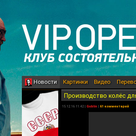
Картинки
Видео
Перев
Новости
Производство колёс дл
15.12.16 11:42 |
Goblin
|
61 комментарий