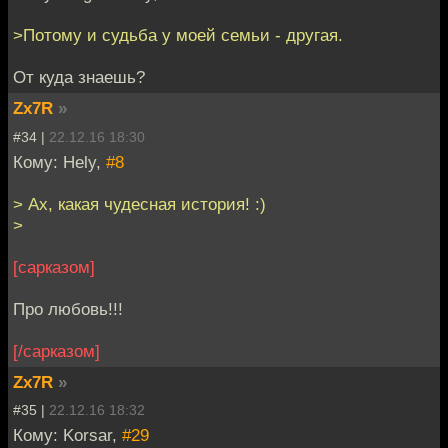
>Потому и судьба у моей семьи - другая.
От куда знаешь?
Zx7R
»
#34 |
22.12.16 18:30
Кому: Hely,
#8
> Ах, какая чудесная история! :)
>
[сарказом]
Про любовь!!!
[/сарказом]
Zx7R
»
#35 |
22.12.16 18:32
Кому: Korsar,
#29