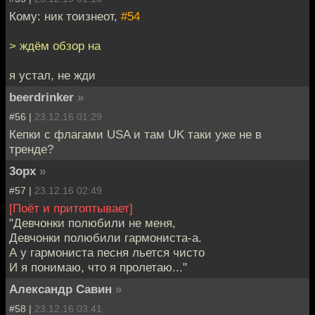
Кому: ник тоизнеот,
#54
> ждём обзор на
я устал, не жди
beerdrinker
»
#56 |
23.12.16 01:29
Кепки с флагами USA и там UK таки уже не в
тренде?
3opx
»
#57 |
23.12.16 02:49
[Поёт и притоптывает]
"Девчонки полюбили не меня,
Девчонки полюбили гармониста-а.
А у гармониста песня льется чисто
И я понимаю, что я пролетаю..."
Александр Савин
»
#58 |
23.12.16 03:41