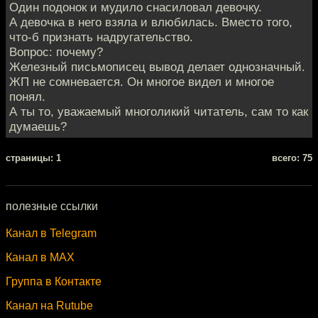
Один подонок и мудило снасиловал девочку.
А девочка в него взяла и влюбилась. Вместо того,
что-б признать надругательство.
Вопрос: почему?
Железный письмописец вывод делает однозначный.
ЖП не сомневается. Он многое видел и многое
понял.
А ты то, уважаемый многоликий читатель, сам то как
думаешь?
cтраницы: 1
всего: 75
полезные ссылки
Канал в Telegram
Канал в MAX
Группа в Контакте
Канал на Rutube