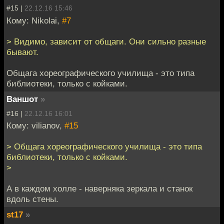
#15 |
22.12.16 15:46
Кому: Nikolai,
#7
> Видимо, зависит от общаги. Они сильно разные
бывают.
Общага хореографического училища - это типа
библиотеки, только с койками.
Ваншот
»
#16 |
22.12.16 16:01
Кому: vilianov,
#15
> Общага хореографического училища - это типа
библиотеки, только с койками.
>
А в каждом холле - наверняка зеркала и станок
вдоль стены.
st17
»