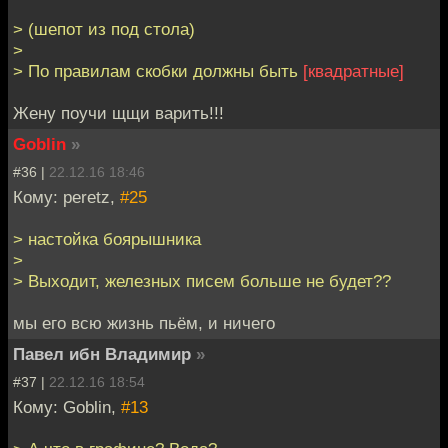
> (шепот из под стола)
>
> По правилам скобки должны быть
[квадратные]
Жену поучи щщи варить!!!
Goblin
»
#36 |
22.12.16 18:46
Кому: peretz,
#25
> настойка боярышника
>
> Выходит, железных писем больше не будет??
мы его всю жизнь пьём, и ничего
Павел ибн Владимир
»
#37 |
22.12.16 18:54
Кому: Goblin,
#13