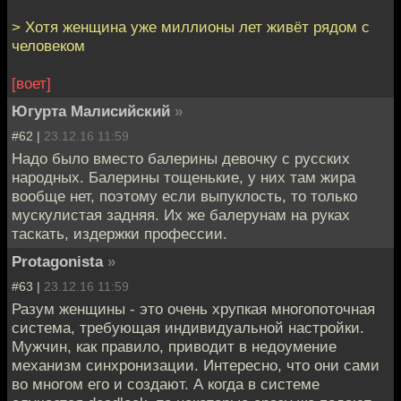
> Хотя женщина уже миллионы лет живёт рядом с
человеком
[воет]
Югурта Малисийский
»
#62 |
23.12.16 11:59
Надо было вместо балерины девочку с русских
народных. Балерины тощенькие, у них там жира
вообще нет, поэтому если выпуклость, то только
мускулистая задняя. Их же балерунам на руках
таскать, издержки профессии.
Protagonista
»
#63 |
23.12.16 11:59
Разум женщины - это очень хрупкая многопоточная
система, требующая индивидуальной настройки.
Мужчин, как правило, приводит в недоумение
механизм синхронизации. Интересно, что они сами
во многом его и создают. А когда в системе