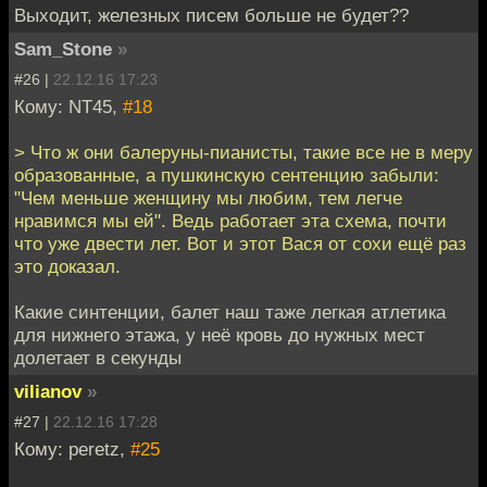
Выходит, железных писем больше не будет??
Sam_Stone
»
#26 |
22.12.16 17:23
Кому: NT45,
#18
> Что ж они балеруны-пианисты, такие все не в меру
образованные, а пушкинскую сентенцию забыли:
"Чем меньше женщину мы любим, тем легче
нравимся мы ей". Ведь работает эта схема, почти
что уже двести лет. Вот и этот Вася от сохи ещё раз
это доказал.
Какие синтенции, балет наш таже легкая атлетика
для нижнего этажа, у неё кровь до нужных мест
долетает в секунды
vilianov
»
#27 |
22.12.16 17:28
Кому: peretz,
#25