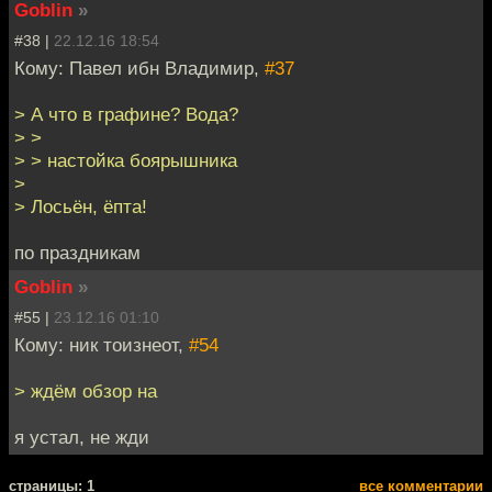
Goblin
»
#38 |
22.12.16 18:54
Кому: Павел ибн Владимир,
#37
> А что в графине? Вода?
> >
> > настойка боярышника
>
> Лосьён, ёпта!
по праздникам
Goblin
»
#55 |
23.12.16 01:10
Кому: ник тоизнеот,
#54
> ждём обзор на
я устал, не жди
cтраницы: 1
все комментарии