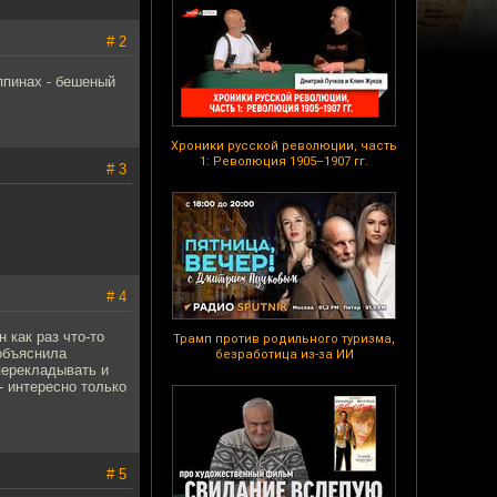
# 2
ппинах - бешеный
Хроники русской революции, часть
1: Революция 1905–1907 гг.
# 3
# 4
 как раз что-то
Трамп против родильного туризма,
объяснила
безработица из-за ИИ
перекладывать и
- интересно только
# 5