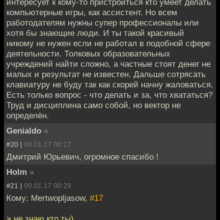
интересует к кому-то пристроиться кто умеет делать
компьютерные игры, как ассистент. Но всем
работодателям нужны супер профессионалы или
хотя бы знающие люди. И ты такой красивый
никому не нужен если не работал в подобной сфере
деятельности. Толковых образовательных
учреждений найти сложно, а частные стоят денег не
малых и результат не известен. Дальше сотрясать
клавиатуру не буду так как скорей начну жаловаться.
Есть только вопрос - что делать и за, что хвататься?
Труд и дисциплина само собой, но вектор не
определён.
Genialdo
»
#20 |
09.01.17 00:17
Дмитрий Юрьевич, огромное спасибо !
Holm
»
#21 |
09.01.17 00:29
Кому: Mertwopljasow,
#17
> не знаю кто ты)