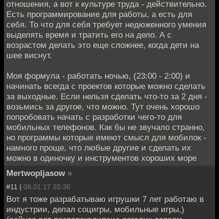
отношения, а вот к культуре труда - действительно.
Есть программирование для работы, а есть для
себя. То что для себя требует недюженного умения
выделять время и тратить его на дело. А с
возрастом делать это еще сложнее, когда дети на
шее виснут.
Моя формула - работать ночью, (23:00 - 2:00) и
начинать всегда с проектов которые можно сделать
за выходные. Если нельзя сделать что-то за 2 дня -
возьмись за другое, что можно. Тут очень хорошо
попробовать начать с разработки чего-то для
мобильных телефонов. Как бы не звучало странно,
но программы которые имеют смысл для мобилок -
намного проще, что любые другие и сделать их
можно в одиночку и инструментов хороших море
Mertwopljasow
»
#11 |
08.01.17 20:36
Вот я тоже разрабатываю игрушки 7 лет работаю в
индустрии, делал социгры, мобильные игры,)