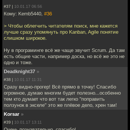
#37 |
10.01.17 06:56
Кому: Kemb5440,
#36
> Чтобы облегчить читателям поиск, мне кажется
лучше сразу упомянуть про Kanban, Agile понятие
слишком широкое.
Ну в програминге всё же чаще звучит Scrum. Да там
есть общие части, например доска, но всё же это не
одно и тоже.
Deadknight37
»
#38 |
10.01.17 11:31
Сразу видно-прогер! Всё прямо в точку! Спасибо
огромное, думаю многим будет полезно...особенно
тем кто думает что вот так легко "поправить
ползунок в экселе" это же плёвое дело, хрен там!
Korsar
»
#39 |
10.01.17 13:11
Очень познавательно, спасибо!