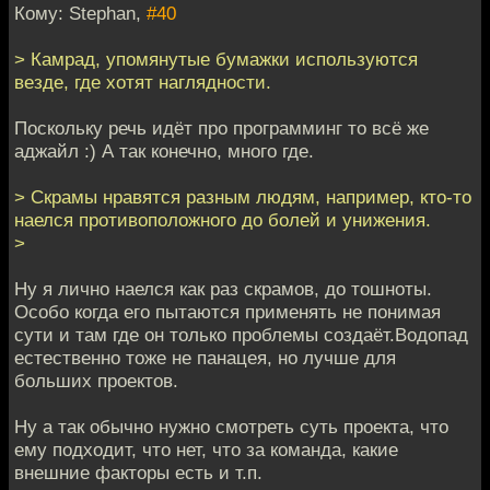
Кому: Stephan,
#40
> Камрад, упомянутые бумажки используются
везде, где хотят наглядности.
Поскольку речь идёт про программинг то всё же
аджайл :) А так конечно, много где.
> Скрамы нравятся разным людям, например, кто-то
наелся противоположного до болей и унижения.
>
Ну я лично наелся как раз скрамов, до тошноты.
Особо когда его пытаются применять не понимая
сути и там где он только проблемы создаёт.Водопад
естественно тоже не панацея, но лучше для
больших проектов.
Ну а так обычно нужно смотреть суть проекта, что
ему подходит, что нет, что за команда, какие
внешние факторы есть и т.п.