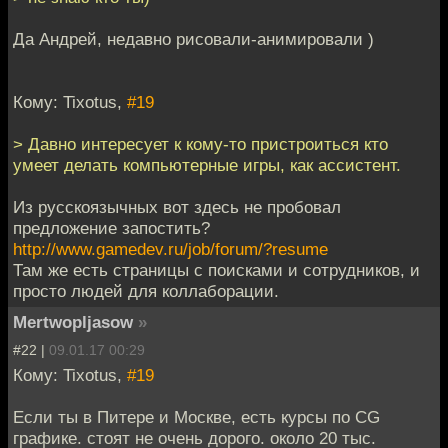
Да Андрей, недавно рисовали-анимировали )
Кому: Tixotus,
#19
> Давно интересует к кому-то пристроиться кто
умеет делать компьютерные игры, как ассистент.
Из русскоязычных вот здесь не пробовал
предложение запостить?
http://www.gamedev.ru/job/forum/?resume
Там же есть страницы с поисками и сотрудников, и
просто людей для коллаборации.
Mertwopljasow
»
#22 |
09.01.17 00:29
Кому: Tixotus,
#19
Если ты в Питере и Москве, есть курсы по CG
графике. стоят не очень дорого. около 20 тыс.