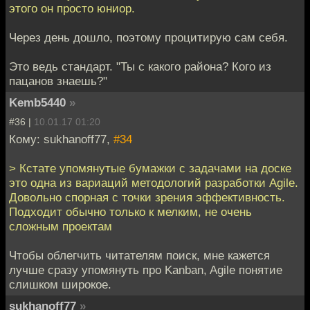
этого он просто юниор.
Через день дошло, поэтому процитирую сам себя.
Это ведь стандарт. "Ты с какого района? Кого из
пацанов знаешь?"
Kemb5440
»
#36 |
10.01.17 01:20
Кому: sukhanoff77,
#34
> Кстате упомянутые бумажки с задачами на доске
это одна из вариаций методологий разработки Agile.
Довольно спорная с точки зрения эффективность.
Подходит обычно только к мелким, не очень
сложным проектам
Чтобы облегчить читателям поиск, мне кажется
лучше сразу упомянуть про Kanban, Agile понятие
слишком широкое.
sukhanoff77
»