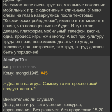
На самом деле очень грустно, что нынче поколение
мобильных игр, с однотипным кликаньем. У меня
слезы на глаза навернулись после текстовых
"Космических рейнджеров", именно в тот момент я
понял, что полноценных не будет. И тут то же,
делаем, платформа мобильный телефон, кнопка
одна, процесс игры жми кнопку. А вот про культуру
труда он прав, невозможно делать что угодно
толковое, под настроение, это труд, а труд должен
быть упорядочен!
AlexEye70
»
#46 |
12.01.17 11:05
Кому: mongol1945,
#45
> Два дня на игру... Самому то интересно такой
продукт делать?
Внимательно ли слушал?
Два дня на игру - это условия конкурса,
соревнования. Без рюшечек, без прорисовки 15-20