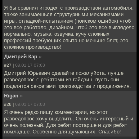
Я бы сравнил игродел с производствои автомобиля,
также занимаешься структурными механизмами
игры, отладкой-испытанием (поиском ошибок) чтоб
это все работало, дизайном, чтоб это все выглядело
нормально, музыка, озвучка, кучу сложных
профессий требующих опыта не меньше 5лет, это
сложное производство!
Дмитрий Кар
»
#27 |
09.01.17 07:03
Дмитрий Юрьевич сделайте пожалуйста, лучше
разведопрос с ребятами из гайдзин, пусть они
поделятся секретами производства и продвижения.
Rigan
»
#28 |
09.01.17 07:03
Я очень редко пишу комментарии, но этот
разведопрос хочу выделить. Он очень интересный и
очень полезный. Для ребят постарше и для ребят
помладше. Особенно для думающих. Спасибо!