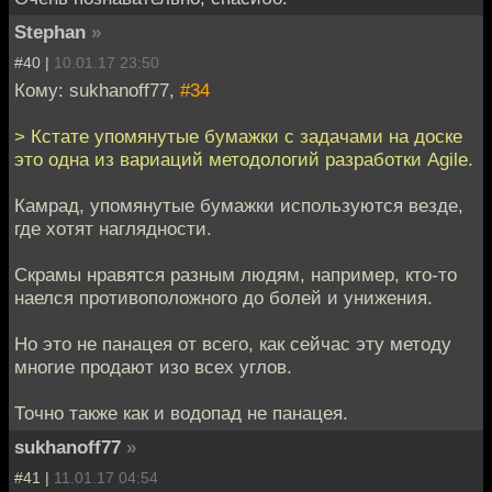
Stephan
»
#40 |
10.01.17 23:50
Кому: sukhanoff77,
#34
> Кстате упомянутые бумажки с задачами на доске
это одна из вариаций методологий разработки Agile.
Камрад, упомянутые бумажки используются везде,
где хотят наглядности.
Скрамы нравятся разным людям, например, кто-то
наелся противоположного до болей и унижения.
Но это не панацея от всего, как сейчас эту методу
многие продают изо всех углов.
Точно также как и водопад не панацея.
sukhanoff77
»
#41 |
11.01.17 04:54