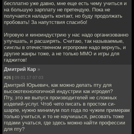
бесплатно уже давно, мне еще есть чему учиться и
на большую зарплату не претендую. Пока не
получается наладить контакт, но буду продолжать
пробовать! За напутствия спасибо!
Игровую и киноиндустрию у нас надо организованно
улучшать, и расширять. Считаю, так называемые,
синглы в отечественном игропроме надо вернуть, и
другие жанры тоже, а не только ММО и игры для
гаджитов!
Дмитрий Кар
»
#26 |
09.01.17 07:03
Дмитрий Юрьевич, как можно делать пту для
высокотехнологичной индустрии как игродел?
Пту, это же выпуск производителей не сложных
изделий-услуг. Чтоб чето писать в простом си-
шарпе, нужно минимум пол года по чужим примерам
только учиться, и то не научишься, рисовать тоже
годами учаться, где здесь можно найти профессии
для пту?