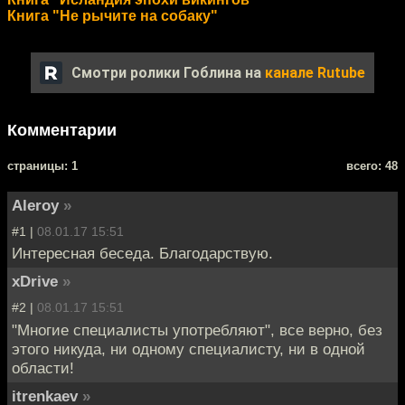
Книга "Не рычите на собаку"
Смотри ролики Гоблина на
канале Rutube
Комментарии
cтраницы: 1
всего: 48
Aleroy
»
#1 |
08.01.17 15:51
Интересная беседа. Благодарствую.
xDrive
»
#2 |
08.01.17 15:51
"Многие специалисты употребляют", все верно, без
этого никуда, ни одному специалисту, ни в одной
области!
itrenkaev
»