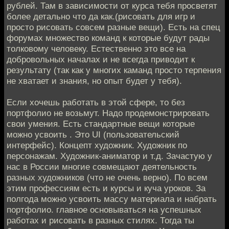
рублей. Там в зависимости от курса тебя просветят
более детально что да как.(рисовать для игр и
просто рисовать совсем разные вещи). Есть на спец
форумах множество команд к которые будут рады
толковому человеку. Естественно это все на
добровольных началах и не всегда приводит к
результату (так как у многих каманд просто терпения
не хватает и знания, но опыт будет у тебя).
Если хочешь работать в этой сфере, то без
портфолио не возьмут. Надо продемонстрировать
свои умения. Есть стандартные вещи которые
можно усвоить . Это UI (пользовательский
интерфейс). Концепт художник. Художник по
персонажам. Художник-аниматор и т.д. Зачастую у
нас в России многие совмещают деятельность
разных художников (что не очень верно). По всем
этим профессиям есть и курсы и куча уроков. За
полгода можно усвоить массу материала и набрать
портфолио. главное основываться на успешных
работах и рисовать в разных стилях. Тогда ты