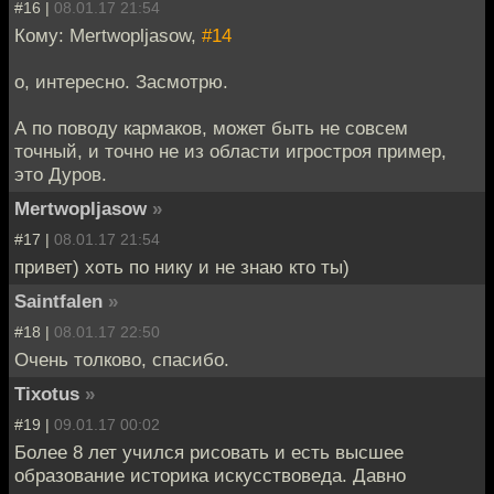
#16 |
08.01.17 21:54
Кому: Mertwopljasow,
#14
о, интересно. Засмотрю.
А по поводу кармаков, может быть не совсем
точный, и точно не из области игростроя пример,
это Дуров.
Mertwopljasow
»
#17 |
08.01.17 21:54
привет) хоть по нику и не знаю кто ты)
Saintfalen
»
#18 |
08.01.17 22:50
Очень толково, спасибо.
Tixotus
»
#19 |
09.01.17 00:02
Более 8 лет учился рисовать и есть высшее
образование историка искусствоведа. Давно