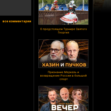
все комментарии
О предстоящем Турнире Святого
Георгия
Признание Меркель и
возвращение России в большой
спорт