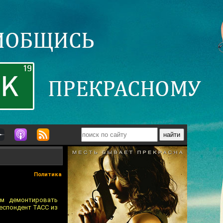
Политика
ем демонтировать
еспондент ТАСС из