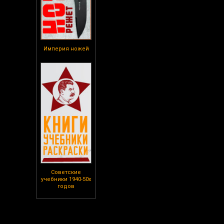
Империя ножей
Советские
учебники 1940-50х
годов