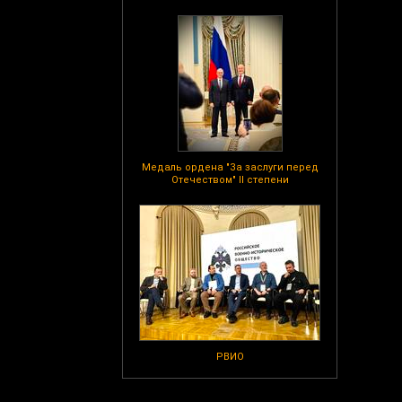
Медаль ордена "За заслуги перед
Отечеством" II степени
РВИО