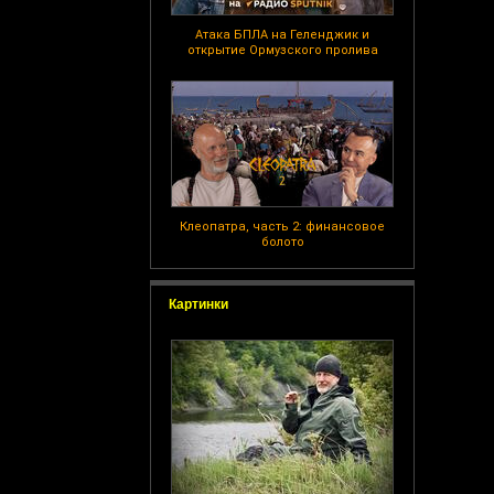
Атака БПЛА на Геленджик и
открытие Ормузского пролива
Клеопатра, часть 2: финансовое
болото
Картинки