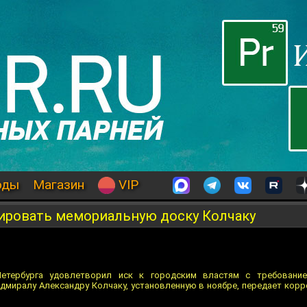
оды
Магазин
VIP
ировать мемориальную доску Колчаку
етербурга удовлетворил иск к городским властям с требовани
дмиралу Александру Колчаку, установленную в ноябре, передает корр