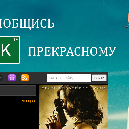
История