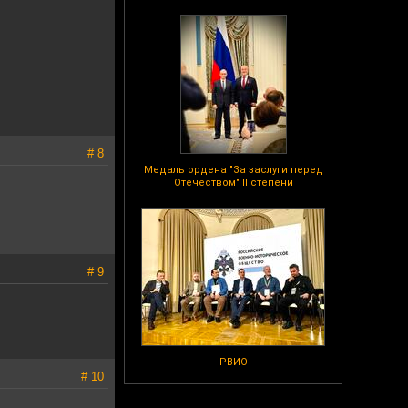
# 8
Медаль ордена "За заслуги перед
Отечеством" II степени
# 9
РВИО
# 10