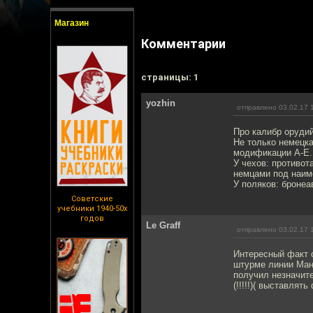
Магазин
Комментарии
cтраницы: 1
yozhin
отправлено 03.02.17 
Про калибр орудий
Не только немецка
модификации А-E.
У чехов: противот
немцами под наимен
У поляков: бронеа
Советские
учебники 1940-50х
годов
Le Graff
отправлено 03.02.17 
Интересный факт о
штурме линии Манн
получил незначит
(!!!!!)( выставля