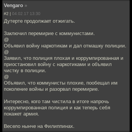
Vengaro
»
#2 |
04.02.17 13:30
Дутерте продолжает отжигать.
Заключил перемирие с коммунистами.
@
Объявил войну наркотикам и дал отмашку полиции.
@
Заявил, что полиция плохая и коррумпированная и
приостановил войну с наркотиками и объявил
чистку в полиции.
@
Объявил, что коммунисты плохие, пообещал им
поколение войны и разорвал перемирие.
Интересно, кого там чистила в итоге напрочь
коррумпированная полиция и как теперь себя
покажет армия.
Весело нынче на Филиппинах.