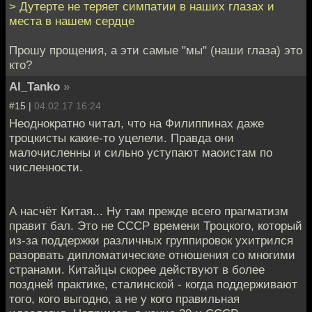
> Дутерте не теряет симпатии в наших глазах и
места в нашем сердце
Прошу прощения, а эти самые "мы" (наши глаза) это
кто?
Al_Tanko
»
#15 |
04.02.17 16:24
Неоднократно читал, что на Филиппинах даже
троцкисты какие-то уцелели. Правда они
малочисленны и сильно уступают маоистам по
численности.
А насчёт Китая... Ну там прежде всего прагматизм
правит бал. Это не СССР времени Троцкого, который
из-за поддержки различных группировок ухитрился
разорвать дипломатические отношения со многими
странами. Китайцы скорее действуют в более
поздней практике, сталинской - когда поддерживают
того, кого выгодно, а не у кого правильная