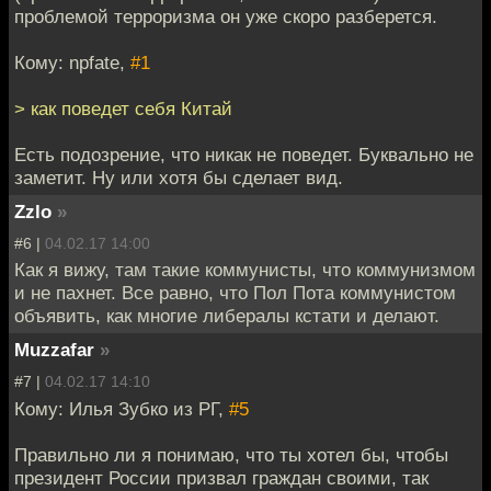
проблемой терроризма он уже скоро разберется.
Кому: npfate,
#1
> как поведет себя Китай
Есть подозрение, что никак не поведет. Буквально не
заметит. Ну или хотя бы сделает вид.
Zzlo
»
#6 |
04.02.17 14:00
Как я вижу, там такие коммунисты, что коммунизмом
и не пахнет. Все равно, что Пол Пота коммунистом
объявить, как многие либералы кстати и делают.
Muzzafar
»
#7 |
04.02.17 14:10
Кому: Илья Зубко из РГ,
#5
Правильно ли я понимаю, что ты хотел бы, чтобы
президент России призвал граждан своими, так