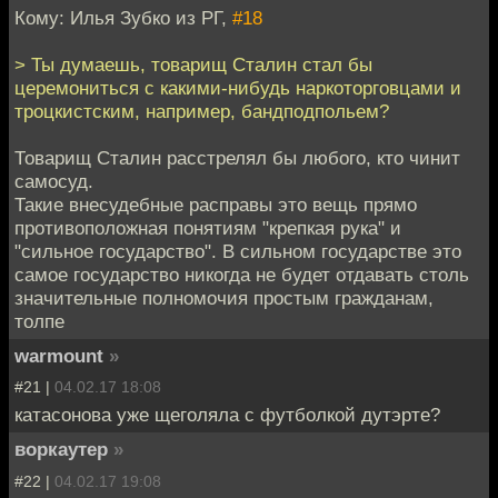
Кому: Илья Зубко из РГ,
#18
> Ты думаешь, товарищ Сталин стал бы
церемониться с какими-нибудь наркоторговцами и
троцкистским, например, бандподпольем?
Товарищ Сталин расстрелял бы любого, кто чинит
самосуд.
Такие внесудебные расправы это вещь прямо
противоположная понятиям "крепкая рука" и
"сильное государство". В сильном государстве это
самое государство никогда не будет отдавать столь
значительные полномочия простым гражданам,
толпе
warmount
»
#21 |
04.02.17 18:08
катасонова уже щеголяла с футболкой дутэрте?
воркаутер
»
#22 |
04.02.17 19:08