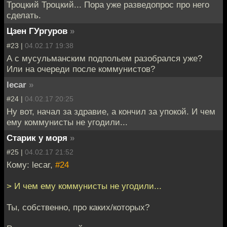
Троцкий Троцкий... Пора уже разведопрос про него
сделать.
Цзен ГУргуров
»
#23 |
04.02.17 19:38
А с мусульманским подпольем разобрался уже?
Или на очереди после коммунистов?
lecar
»
#24 |
04.02.17 20:25
Ну вот, начал за здравие, а кончил за упокой. И чем
ему коммунисты не угодили...
Старик у моря
»
#25 |
04.02.17 21:52
Кому: lecar,
#24
> И чем ему коммунисты не угодили...
Ты, собственно, про каких/которых?