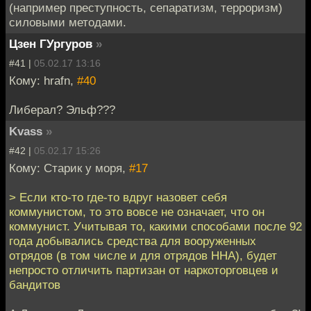
(например преступность, сепаратизм, терроризм)
силовыми методами.
Цзен ГУргуров
»
#41 |
05.02.17 13:16
Кому: hrafn,
#40
Либерал? Эльф???
Kvass
»
#42 |
05.02.17 15:26
Кому: Старик у моря,
#17
> Если кто-то где-то вдруг назовет себя
коммунистом, то это вовсе не означает, что он
коммунист. Учитывая то, какими способами после 92
года добывались средства для вооруженных
отрядов (в том числе и для отрядов ННА), будет
непросто отличить партизан от наркоторговцев и
бандитов