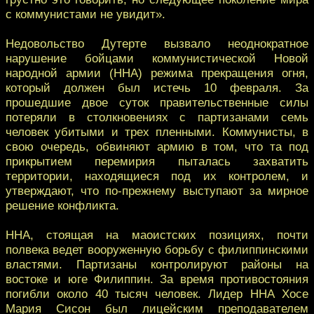
с коммунистами не увидит».
Недовольство Дутерте вызвало неоднократное
нарушение бойцами коммунистической Новой
народной армии (ННА) режима прекращения огня,
который должен был истечь 10 февраля. За
прошедшие двое суток правительственные силы
потеряли в столкновениях с партизанами семь
человек убитыми и трех пленными. Коммунисты, в
свою очередь, обвиняют армию в том, что та под
прикрытием перемирия пыталась захватить
территории, находящиеся под их контролем, и
утверждают, что по-прежнему выступают за мирное
решение конфликта.
ННА, стоящая на маоистских позициях, почти
полвека ведет вооруженную борьбу с филиппинскими
властями. Партизаны контролируют районы на
востоке и юге Филиппин. За время противостояния
погибли около 40 тысяч человек. Лидер ННА Хосе
Мария Сисон был лицейским преподавателем