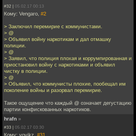
#32 |
05.02.17 00:13
Кому: Vengaro,
#2
> Заключил перемирие с коммунистами.
> @
> Объявил войну наркотикам и дал отмашку
полиции.
> @
> Заявил, что полиция плохая и коррумпированная и
приостановил войну с наркотиками и объявил
чистку в полиции.
> @
> Объявил, что коммунисты плохие, пообещал им
поколение войны и разорвал перемирие.
Такое ощущение что каждый @ означает дегустацию
партии конфискованных наркотиков.
hrafn
»
#33 |
05.02.17 03:30
Кому: vovikz,
#31