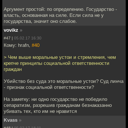
Аргумент простой: по определению. Государство -
власть, основанная на силе. Если сила не у
государства, значит оно слабое.
vovikz
»
#47 |
05.02.17 16:30
Кому: hrafn,
#40
> Чем выше моральные устои и стремления, чем
крепче принципы социальной ответственности
граждан
Убийство без суда это моральные устои? Суд линча
- признак социальной ответственности?
На заметку: ни одно государство не победило
сепаратизм, разрешив гражданам безнаказанно
убивать тех, кто им не нравится
Kvass
»