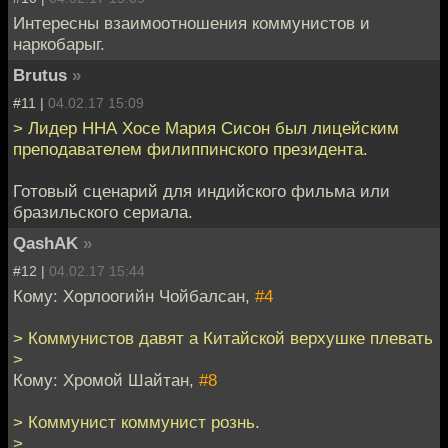
Интересны взаимоотношения коммунистов и
наркобарыг.
Brutus
»
#11 |
04.02.17 15:09
> Лидер ННА Хосе Мария Сисон был лицейским
преподавателем филиппинского президента.
Готовый сценарий для индийского фильма или
бразильского сериала.
QashAK
»
#12 |
04.02.17 15:44
Кому: Хорлоогийн Чойбалсан,
#4
> Коммунистов давят а Китайской верхушке плевать
>
Кому: Хромой Шайтан,
#8
> Коммунист коммунист рознь.
>