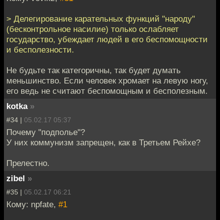
> Делегирование карательных функций "народу"
(бесконтрольное насилие) только ослабляет
государство, убеждает людей в его беспомощности
и бесполезности.
Не будьте так категоричны, так будет думать
меньшинство. Если человек хромает на левую ногу,
его ведь не считают беспомощным и бесполезным.
kotka
»
#34 |
05.02.17 05:37
Почему "подполье"?
У них коммунизм запрещен, как в Третьем Рейхе?
Прелестно.
zibel
»
#35 |
05.02.17 06:21
Кому: npfate,
#1