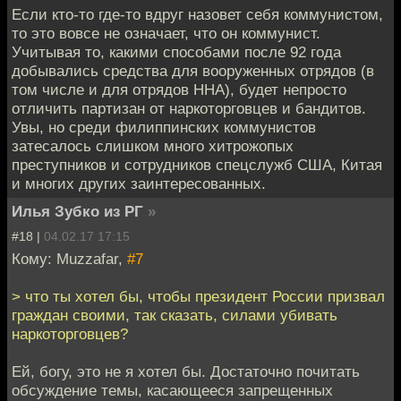
Если кто-то где-то вдруг назовет себя коммунистом,
то это вовсе не означает, что он коммунист.
Учитывая то, какими способами после 92 года
добывались средства для вооруженных отрядов (в
том числе и для отрядов ННА), будет непросто
отличить партизан от наркоторговцев и бандитов.
Увы, но среди филиппинских коммунистов
затесалось слишком много хитрожопых
преступников и сотрудников спецслужб США, Китая
и многих других заинтересованных.
Илья Зубко из РГ
»
#18 |
04.02.17 17:15
Кому: Muzzafar,
#7
> что ты хотел бы, чтобы президент России призвал
граждан своими, так сказать, силами убивать
наркоторговцев?
Ей, богу, это не я хотел бы. Достаточно почитать
обсуждение темы, касающееся запрещенных