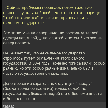
> Сейчас проблемы порешает, потом тихонько
спишет в утиль за баней тех, кто на этом поприще
"особо отличился", и заживет припеваючи в
сильном государстве.
Это типа: мне на север надо, но поскольку теплой
одежды нет, я пойду на юг, чтобы потом быстрее на
север попасть.
Не бывает так, чтобы сильное государство
строилось путем ослабления этого самого
государства. В 30-е годы, конечно "списывали" особо
рьяных, но эти особо рьяные изначально были
частью государственной машины.
Делегирование карательных функций "народу"
(бесконтрольное насилие) только ослабляет
государство, убеждает людей в его беспомощности
и бесполезности.
tataat
»