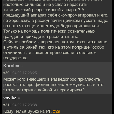
настолько сильное и не успело нарастить
титанический репрессивный аппарат? А
предыдущий аппарат себя скомпрометировал и его,
по хорошему, в расход почти целиком пускать надо,
но пока что еще может худо-бедно пригодиться.
Только на помощь политически сознательных
граждан и приходится рассчитывать.
Сейчас проблемы порешает, потом тихонько спишет
в утиль за баней тех, кто на этом поприще "особо
отличился", и заживет припеваючи в сильном
государстве.
Korolev
»
#30 |
04.02.17 23:25
Может кого знающего в Разведопрос пригласить
рассказать про филиппинских коммунистов и что
это за история с войной и перемирием?
vovikz
»
#31 |
04.02.17 23:38
Кому: Илья Зубко из РГ,
#29