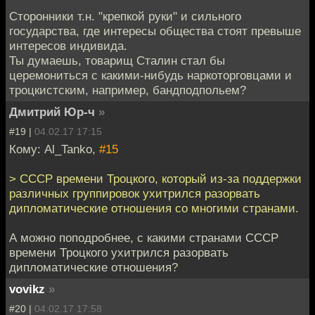
Сторонники т.н. "крепкой руки" и сильного
государства, где интересы общества стоят превыше
интересов индивида.
Ты думаешь, товарищ Сталин стал бы
церемониться с какими-нибудь наркоторговцами и
троцкистским, например, бандподпольем?
Дмитрий Юр-ч
»
#19 |
04.02.17 17:15
Кому: Al_Tanko,
#15
> СССР времени Троцкого, который из-за поддержки
различных группировок ухитрился разорвать
дипломатические отношения со многими странами.
А можно поподробнее, с какими странами СССР
времени Троцкого ухитрился разорвать
дипломатические отношения?
vovikz
»
#20 |
04.02.17 17:58