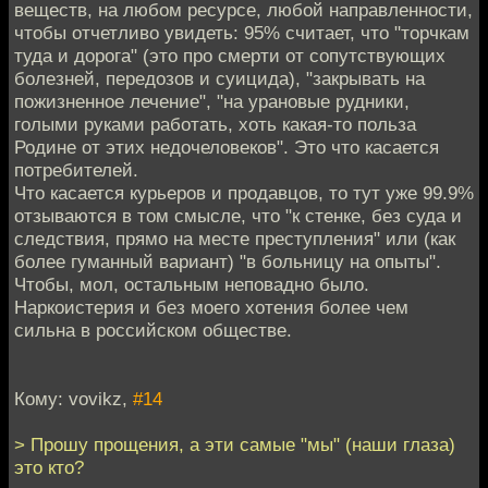
веществ, на любом ресурсе, любой направленности,
чтобы отчетливо увидеть: 95% считает, что "торчкам
туда и дорога" (это про смерти от сопутствующих
болезней, передозов и суицида), "закрывать на
пожизненное лечение", "на урановые рудники,
голыми руками работать, хоть какая-то польза
Родине от этих недочеловеков". Это что касается
потребителей.
Что касается курьеров и продавцов, то тут уже 99.9%
отзываются в том смысле, что "к стенке, без суда и
следствия, прямо на месте преступления" или (как
более гуманный вариант) "в больницу на опыты".
Чтобы, мол, остальным неповадно было.
Наркоистерия и без моего хотения более чем
сильна в российском обществе.
Кому: vovikz,
#14
> Прошу прощения, а эти самые "мы" (наши глаза)
это кто?