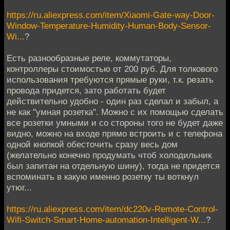
https://ru.aliexpress.com/item/Xiaomi-Gate-way-Door-
Window-Temperature-Humidity-Human-Body-Sensor-
Wi...
?
Есть разнообразные реле, коммутаторы,
контроллеры стоимостью от 200 руб. Для толкового
использования требуются прямые руки, т.к. резать
провода придется, зато работать будет
действительно удобно - один раз сделал и забыл, а
не как "умная розетка". Можно с их помощью сделать
все розетки умными и со стороны того не будет даже
видно, можно на входе прямо встроить и с телефона
одной кнопкой обесточить сразу весь дом
(желательно конечно продумать чтоб холодильник
был запитан на отдельную шину), тогда не придется
вспоминать в какую именно розетку ты воткнул
утюг...
https://ru.aliexpress.com/item/dc220v-Remote-Control-
Wifi-Switch-Smart-Home-automation-Intelligent-W...
?