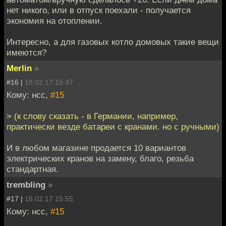
нет никого, или в отпуск поехали - получается
экономия на отоплении.
Интересно, а для газовых котло домовых такие вещи
имеются?
Merlin
»
#16 |
18.02.17 15:47
Кому: нсс,
#15
> (к слову сказать - в Германии, например,
практически везде батареи с кранами. но с ручными)
И в любом магазине продается 10 вариантов
электрических кранов на замену, благо, резьба
стандартная.
trembling
»
#17 |
18.02.17 15:55
Кому: нсс,
#15