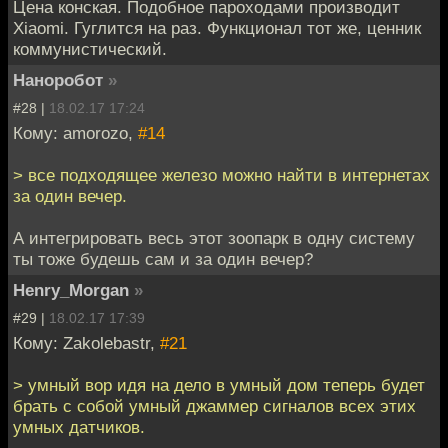
Цена конская. Подобное пароходами производит
Xiaomi. Гуглится на раз. Функционал тот же, ценник
коммунистический.
Наноробот
»
#28 |
18.02.17 17:24
Кому: amorozo,
#14
> все подходящее железо можно найти в интернетах
за один вечер.
А интегрировать весь этот зоопарк в одну систему
ты тоже будешь сам и за один вечер?
Henry_Morgan
»
#29 |
18.02.17 17:39
Кому: Zakolebastr,
#21
> умный вор идя на дело в умный дом теперь будет
брать с собой умный джаммер сигналов всех этих
умных датчиков.