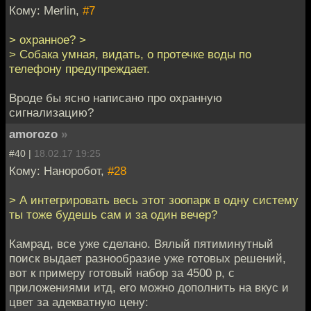
Кому: Merlin,
#7
> охранное? >
> Собака умная, видать, о протечке воды по
телефону предупреждает.
Вроде бы ясно написано про охранную
сигнализацию?
amorozo
»
#40 |
18.02.17 19:25
Кому: Наноробот,
#28
> А интегрировать весь этот зоопарк в одну систему
ты тоже будешь сам и за один вечер?
Камрад, все уже сделано. Вялый пятиминутный
поиск выдает разнообразие уже готовых решений,
вот к примеру готовый набор за 4500 р, с
приложениями итд, его можно дополнить на вкус и
цвет за адекватную цену: