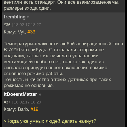
вентили есть стандарт. Они все взаимозаменяемы,
размеры входа одни.
trembling
»
#36 |
18.02.17 18:27
Кому: Vyt,
#33
Температуры-влажности любой аспирационный типа
ВТА210 что-нибудь. С газоанализаторами не
подскажу, так как их смысла в управлении
вентиляцией особого нет, только как один из
сигналов принудительного включения помимо
основного режима работы.
Точность и качество в таких датчиках при таких
режимах не основные.
ItDoesntMatter
»
#37 |
18.02.17 18:29
Кому: Barb,
#19
>Когда уже умных людей делать начнут?