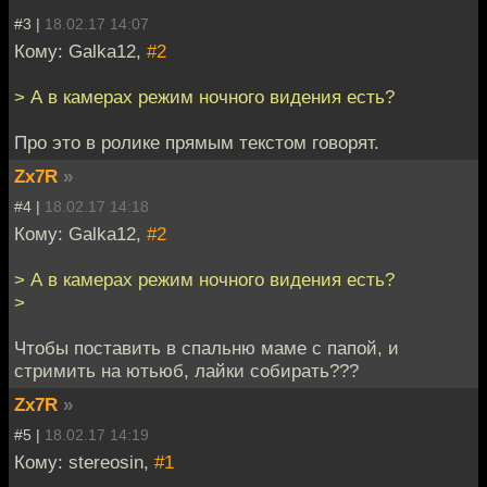
#3 |
18.02.17 14:07
Кому: Galka12,
#2
> А в камерах режим ночного видения есть?
Про это в ролике прямым текстом говорят.
Zx7R
»
#4 |
18.02.17 14:18
Кому: Galka12,
#2
> А в камерах режим ночного видения есть?
>
Чтобы поставить в спальню маме с папой, и
стримить на ютьюб, лайки собирать???
Zx7R
»
#5 |
18.02.17 14:19
Кому: stereosin,
#1