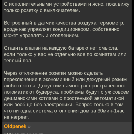
С исполнительными устройствами н ясно, пока вижу
только розетку с выключателем.
Встроенный в датчик качества воздуха термометр,
вроде как управляет кондиционером, собственно
может управлять и отоплением.
Ставить клапан на каждую батарею нет смысла,
если только у вас не отдельно все по комнатам или
теплый пол.
Через отключение розетки можно сделать
переключение в экономичный или дежурный режим
любого котла. Допустим самого распространенного
логоматик от будеруса. проблемы будут с уж совсем
дешманскими котлами с простенькой автоматикой
или вообще без электроники. Вопрос только в том
что ни одна система отопления дом за 30мин-1час
не нагреет.
Oldpenek
»