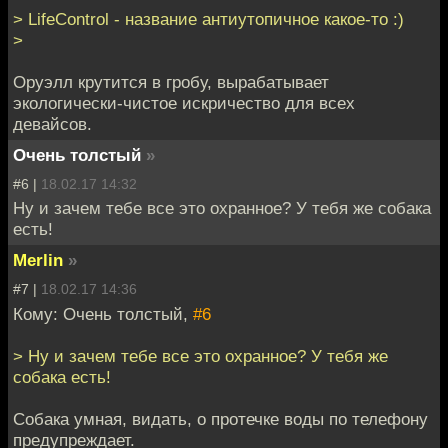
> LifeControl - название антиутопичное какое-то :)
>
Оруэлл крутится в гробу, вырабатывает
экологически-чистое искричество для всех
девайсов.
Очень толстый
»
#6 |
18.02.17 14:32
Ну и зачем тебе все это охранное? У тебя же собака
есть!
Merlin
»
#7 |
18.02.17 14:36
Кому: Очень толстый,
#6
> Ну и зачем тебе все это охранное? У тебя же
собака есть!
Собака умная, видать, о протечке воды по телефону
предупреждает.