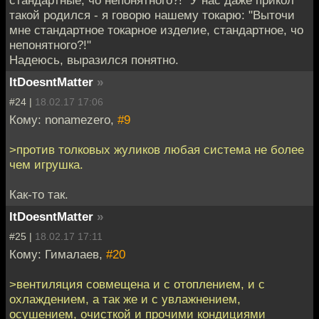
такой родился - я говорю нашему токарю: "Выточи
мне стандартное токарное изделие, стандартное, чо
непонятного?!"
Надеюсь, выразился понятно.
ItDoesntMatter
»
#24 |
18.02.17 17:06
Кому: nonamezero,
#9
>против толковых жуликов любая система не более
чем игрушка.
Как-то так.
ItDoesntMatter
»
#25 |
18.02.17 17:11
Кому: Гималаев,
#20
>вентиляция совмещена и с отоплением, и с
охлаждением, а так же и с увлажнением,
осушением, очисткой и прочими кондициями