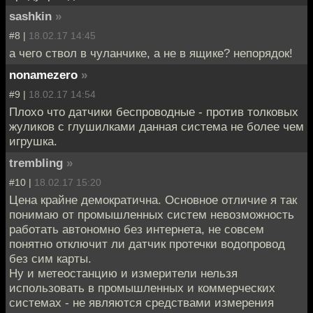
sashkin
»
#8 |
18.02.17 14:45
а чего ствол в чуланчике, а не в ящике? непорядок!
nonamezero
»
#9 |
18.02.17 14:54
Плохо что датчики беспроводные - против толковых
жуликов с глушилками данная система не более чем
игрушка.
trembling
»
#10 |
18.02.17 15:20
Цена крайне демократична. Основное отличие я так
понимаю от промышленных систем невозможность
работать автономно без интернета, не совсем
понятно отключит ли датчик протечки водопровод
без сим карты.
Ну и метеостанцию и измерители нельзя
использовать в промышленных и коммерческих
системах - не являются средствами измерения