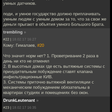
умных датчиков.
поди, и умное государство должно приплачивать
умным людям с умным домом за то, что за свои же
деньги прыгают в объятия умного Большого Брата.
trembling
»
#22 |
18.02.17 16:27
Кому: Гималаев,
#20
Что значит норм нет? 1. Проветривание 2 раза в
день ни кто не отменял
2. В высотных домах где есть вытяжные системы с
принудительным побуждение ставят клапана
инфильтрационные КИВ.
3. Системы приточно вытяжной вентиляции с
механическим побуждением обязательны в
квартирах студиях и помещениях без окон.
DrunkLeutenant
»
#23 |
18.02.17 16:35