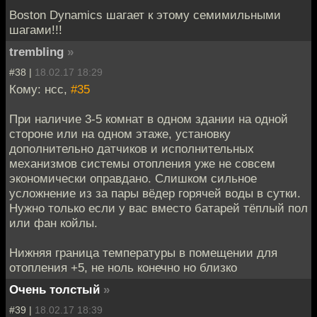
Boston Dynamics шагает к этому семимильными
шагами!!!
trembling
»
#38 |
18.02.17 18:29
Кому: нсс,
#35
При наличие 3-5 комнат в одном здании на одной
стороне или на одном этаже, установку
дополнительно датчиков и исполнительных
механизмов системы отопления уже не совсем
экономически оправдано. Слишком сильное
усложнение из за пары вёдер горячей воды в сутки.
Нужно только если у вас вместо батарей тёплый пол
или фан койлы.
Нижняя граница температуры в помещении для
отопления +5, не ноль конечно но близко
Очень толстый
»
#39 |
18.02.17 18:39