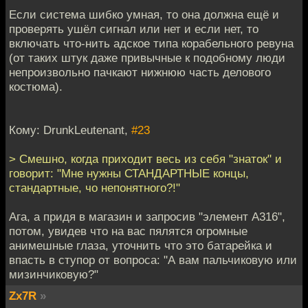
Если система шибко умная, то она должна ещё и
проверять ушёл сигнал или нет и если нет, то
включать что-нить адское типа корабельного ревуна
(от таких штук даже привычные к подобному люди
непроизвольно пачкают нижнюю часть делового
костюма).
Кому: DrunkLeutenant,
#23
> Смешно, когда приходит весь из себя "знаток" и
говорит: "Мне нужны СТАНДАРТНЫЕ концы,
стандартные, чо непонятного?!"
Ага, а придя в магазин и запросив "элемент А316",
потом, увидев что на вас пялятся огромные
анимешные глаза, уточнить что это батарейка и
впасть в ступор от вопроса: "А вам пальчиковую или
мизинчиковую?"
Zx7R
»