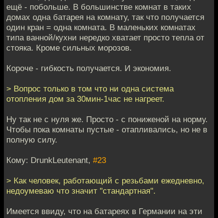
ещё - побольше. В большинстве комнат в таких
домах одна батарея на комнату, так что получается
один кран = одна комната. В маленьких комнатах
типа ванной/кухни нередко хватает просто тепла от
стояка. Кроме сильных морозов.
Короче - гибкость получается. И экономия.
> Вопрос только в том что ни одна система
отопления дом за 30мин-1час не нагреет.
Ну так не с нуля же. Просто - с пониженой на норму.
Чтобы пока комнаты пустые - отапливались, но не в
полную силу.
Кому: DrunkLeutenant,
#23
> Как человек, работающий с резьбами ежедневно,
недоумеваю что значит "стандартная".
Имеется ввиду, что на батареях в Германии на эти