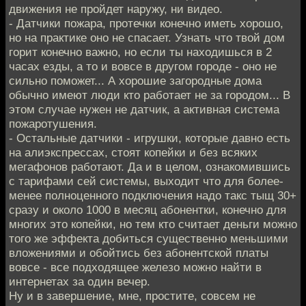
движения не пройдет наружу, ни видео.
- Датчики пожара, протечки конечно иметь хорошо,
но на практике оно не спасает. Узнать что твой дом
горит конечно важно, но если ты находишься в 2
часах езды, а то и вовсе в другом городе - оно не
сильно поможет... А хорошие загородные дома
обычно имеют люди кто работает не за городом... В
этом случае нужен не датчик, а активная система
пожаротушения.
- Остальные датчики - игрушки, которые давно есть
на алиэкспрессах, стоят копейки и без всяких
мегафонов работают. Да и в целом, ознакомившись
с тарифами сей системы, выходит что для более-
менее полноценного подключения надо такс тыщ 30+
сразу и около 1000 в месяц абонентки, конечно для
многих это копейки, но тем кто считает деньги можно
того же эффекта добиться существенно меньшими
вложениями и обойтись без абонентской платы
вовсе - все подходящее железо можно найти в
интернетах за один вечер.
Ну и в завершение, мне, простите, совсем не