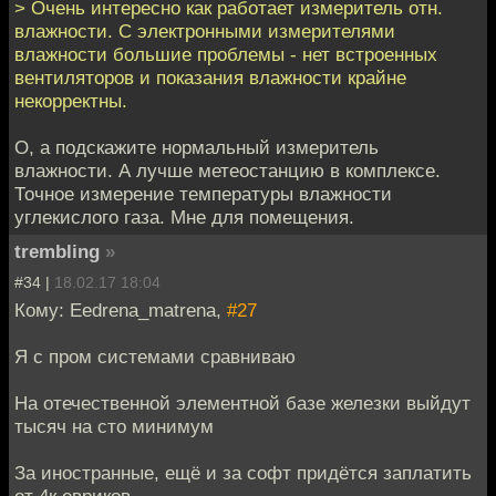
> Очень интересно как работает измеритель отн.
влажности. С электронными измерителями
влажности большие проблемы - нет встроенных
вентиляторов и показания влажности крайне
некорректны.
О, а подскажите нормальный измеритель
влажности. А лучше метеостанцию в комплексе.
Точное измерение температуры влажности
углекислого газа. Мне для помещения.
trembling
»
#34 |
18.02.17 18:04
Кому: Eedrena_matrena,
#27
Я с пром системами сравниваю
На отечественной элементной базе железки выйдут
тысяч на сто минимум
За иностранные, ещё и за софт придётся заплатить