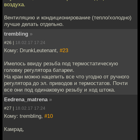
воздуха.
Вентиляцию и кондиционирование (тепло/холодно)
лучше делать отдельно.
trembling
»
#26 |
18.02.17 17:24
Кому: DrunkLeutenant,
#23
Имелось ввиду резьба под термостатическую
головку регулятора батареи.
На кран можно нацепить все что угодно от ручного
регулятора до эл. приводов и термостатов. Почти
все они под одинаковую резьбу и ход штока.
Eedrena_matrena
»
#27 |
18.02.17 17:24
Кому: trembling,
#10
Камрад,