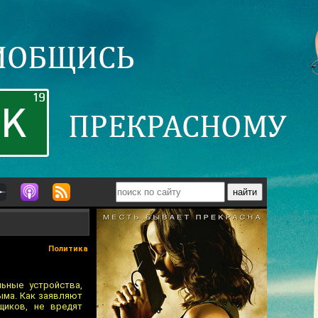
Политика
ьные устройства,
ыма. Как заявляют
щиков, не вредят