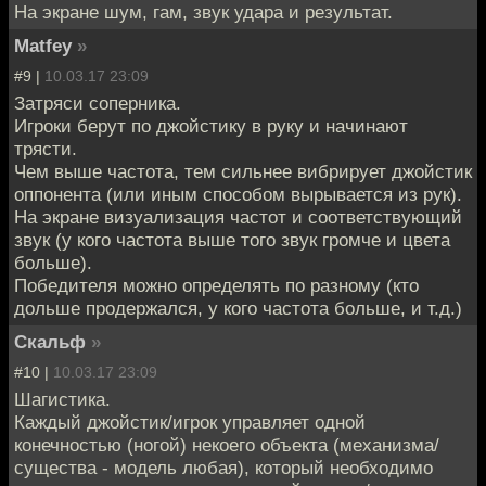
На экране шум, гам, звук удара и результат.
Matfey
»
#9 |
10.03.17 23:09
Затряси соперника.
Игроки берут по джойстику в руку и начинают
трясти.
Чем выше частота, тем сильнее вибрирует джойстик
оппонента (или иным способом вырывается из рук).
На экране визуализация частот и соответствующий
звук (у кого частота выше того звук громче и цвета
больше).
Победителя можно определять по разному (кто
дольше продержался, у кого частота больше, и т.д.)
Скальф
»
#10 |
10.03.17 23:09
Шагистика.
Каждый джойстик/игрок управляет одной
конечностью (ногой) некоего объекта (механизма/
существа - модель любая), который необходимо