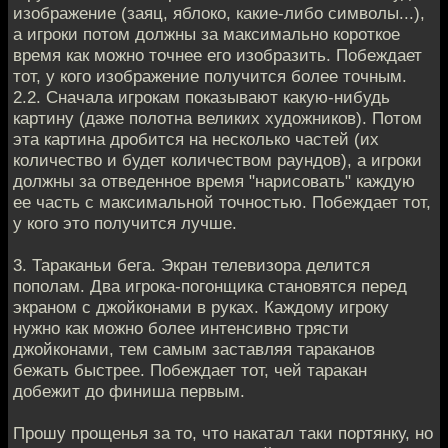
изображение (заяц, яблоко, какие-либо символы...),
а игроки потом должны за максимально короткое
время как можно точнее его изобразить. Побеждает
тот, у кого изображение получится более точным.
2.2. Сначала игрокам показывают какую-нибудь
картину (даже полотна великих художников). Потом
эта картина дробится на несколько частей (их
количество и будет количеством раундов), а игроки
должны за отведенное время "нарисовать" каждую
ее часть с максимальной точностью. Побеждает тот,
у кого это получится лучше.
3. Тараканьи бега. Экран телевизора делится
пополам. Два игрока-погонщика становятся перед
экраном с джойконами в руках. Каждому игроку
нужно как можно более интенсивно трясти
джойконами, тем самым заставляя тараканов
бежать быстрее. Побеждает тот, чей таракан
добежит до финиша первым.
Прошу прощенья за то, что накатал таки портянку, но