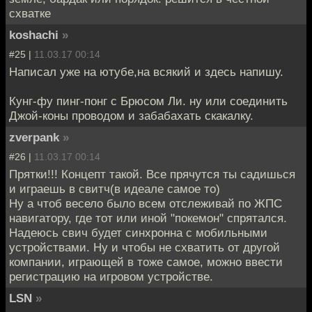
схватке
koshachi
»
#25 |
11.03.17 00:14
Написал уже на ютубе,на всякий и здесь напишу.
Кунг-фу пинг-понг с Брюсом Ли. ну или соединить
Джой-коны проводом и забабахать скакалку.
zverpank
»
#26 |
11.03.17 00:14
Прятки!!! Концепт такой. Все прячутся ты садишься
и играешь в свитч(в идеале самое то)
Ну а чтоб весело было всем отслеживай по ЖПС
навигатору, где тот или иной "покемон" спрятался.
Надеюсь свич будет синхронна с мобильными
устройствами. Ну и чтобы не схватить от другой
компании, играющей в тоже самое, можно ввести
регистрацию на игровом устройстве.
LSN
»