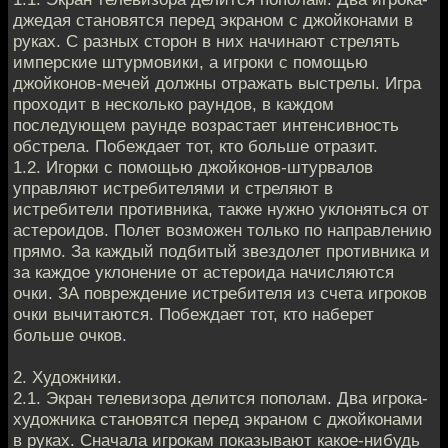
джедая становятся перед экраном с джойконами в
руках. С разных сторон в них начинают стрелять
имперские штурмовики, а игроки с помощью
джойконов-мечей должны отражать выстрелы. Игра
проходит в несколько раундов, в каждом
последующем раунде возрастает интенсивность
обстрела. Побеждает тот, кто больше отразит.
1.2. Игорки с помощью джойконов-штурвалов
управляют истребителями и стреляют в
истребители противника, также нужно уклоняться от
астероидов. Полет возможен только по направлению
прямо. За каждый подбитый звездолет противника и
за каждое уклонение от астероида начисляются
очки. ЗА повреждение истребителя из счета игроков
очки вычитаются. Побеждает тот, кто наберет
больше очков.
2. Художники.
2.1. Экран телевизора делится пополам. Два игрока-
художника становятся перед экраном с джойконами
в руках. Сначала игрокам показывают какое-нибудь