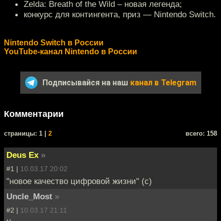
Zelda: Breath of the Wild – новая легенда;
конкурс для контингента, приз — Nintendo Switch.
Nintendo Switch в России
YouTube-канал Nintendo в России
Подписывайся на наш
канал в Telegram
Комментарии
cтраницы: 1 |
2
всего: 158
Deus Ex
»
#1 |
10.03.17 20:02
"новое качество цифровой жизни" (с)
Uncle_Most
»
#2 |
10.03.17 21:11