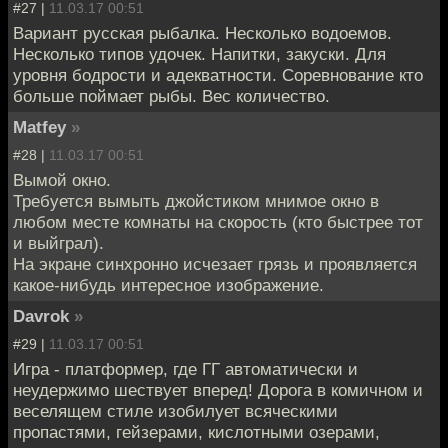
#27 |
11.03.17 00:51
Вариант русская рыбалка. Несколько водоемов.
Несколько типов удочек. Напитки, закуски. Для
уровня бодрости и адекватности. Соревнование кто
больше поймает рыбы. Вес количество.
Matfey
»
#28 |
11.03.17 00:51
Вымой окно.
Требуется вымыть джойстиком мнимое окно в
любом месте комнаты на скорость (кто быстрее тот
и выйграл).
На экране синхронно исчезает грязь и проявляется
какое-нибудь интересное изображение.
Davrok
»
#29 |
11.03.17 00:51
Игра - платформер, где ГГ автоматически и
неудержимо шествует вперед! Дорога в комичном и
веселящем стиле изобилует всяческими
пропастями, гейзерами, кислотными озерами,