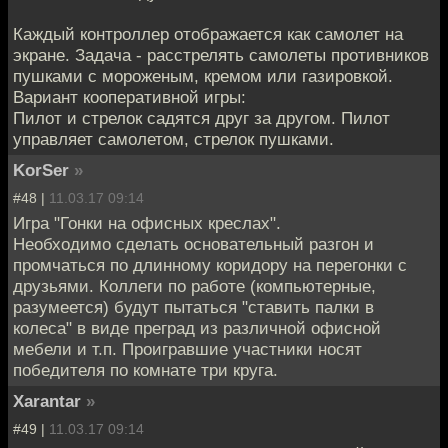
Каждый контроллер отображается как самолет на
экране. Задача - расстрелять самолеты противников
пушками с мороженым, кремом или газировкой.
Вариант кооперативной игры:
Пилот и стрелок садятся друг за другом. Пилот
управляет самолетом, стрелок пушками.
KorSer
»
#48 |
11.03.17 09:14
Игра "Гонки на офисных креслах".
Необходимо сделать основательный разгон и
промчаться по длинному коридору на перегонки с
друзьями. Коллеги по работе (компьютерные,
разумеется) будут пытаться "ставить палки в
колеса" в виде преград из различной офисной
мебели и т.п. Проигравшие участники носят
победителя по комнате три круга.
Xarantar
»
#49 |
11.03.17 09:14