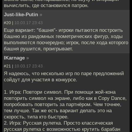
вычислить, где остановился патрон.
Just-like-Putin
»
#20 |
10.03.17 23:43
Еще вариант: "башня"- игроки пытаются построить
башню из рандомных геометрических фигур, ходы
выполняются поочередно; игрок, после хода которого
башня рушится, проигрывает.
IKarnage
»
#21 |
10.03.17 23:43
Я надеюсь, что несколько игр по паре предложений
сойдут для участия в конкурсе.
1. Игра: Повтори символ. При помощи жой-кона
повторить символ на экране, либо как в Copy Dance,
попробовать повторить за партнёром. Чем точнее,
тем лучше. Так же есть вариант делать это на
скорость, типа кто быстрее.
2. Игра: Русская рулетка. Просто классическая
русская рулетка с возможностью крутить барабан