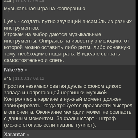
#44 |
11.03.17 08:44
музыкальная игра на кооперацию
Цель - создать путно звучащий ансамбль из разных
инструментов.
Игрокам на выбор даются музыкальные
инструменты. Опираясь на известную мелодию, от
которой можно оставить либо ритм, либо основную
тему, необходимо подыграть. В идеале сыграть
самостоятельно и спеть.
Nike755
»
#45 |
11.03.17 09:12
Простая незамысловатая дуэль с фоном дикого
запада и напрягающей нервишки музыкой.
Контроллер в кармане в нужный момент должен
завибрировать, когда требуется произвести выстрел
в оппонента. Окончание мелодии может не совпасть
с данным моментом. За фальшстарт - штраф
(можно стопарь если пацаны гуляют).
Xarantar
»