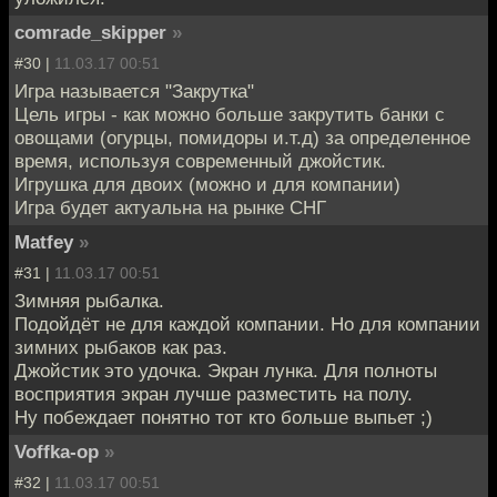
comrade_skipper
»
#30 |
11.03.17 00:51
Игра называется "Закрутка"
Цель игры - как можно больше закрутить банки с
овощами (огурцы, помидоры и.т.д) за определенное
время, используя современный джойстик.
Игрушка для двоих (можно и для компании)
Игра будет актуальна на рынке СНГ
Matfey
»
#31 |
11.03.17 00:51
Зимняя рыбалка.
Подойдёт не для каждой компании. Но для компании
зимних рыбаков как раз.
Джойстик это удочка. Экран лунка. Для полноты
восприятия экран лучше разместить на полу.
Ну побеждает понятно тот кто больше выпьет ;)
Voffka-op
»
#32 |
11.03.17 00:51