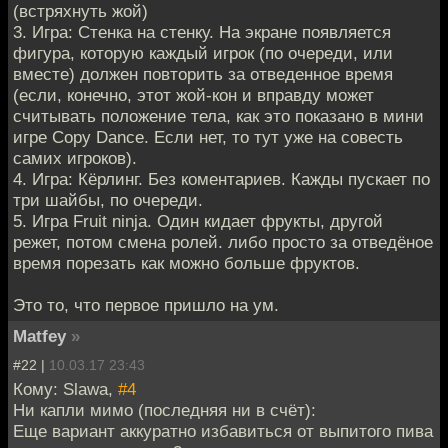
(встряхнуть жой)
3. Игра: Стенка на стенку. На экране появляется
фигура, которую каждый игрок (по очереди, или
вместе) должен повторить за отведенное время
(если, конечно, этот жой-кон и вправду может
считывать положение тела, как это показано в мини
игре Copy Dance. Если нет, то тут уже на совесть
самих игроков).
4. Игра: Кёрлинг. Без коментариев. Кажды пускает по
три шайбы, по очереди.
5. Игра Fruit ninja. Один кидает фрукты, другой
режет, потом смена ролей. либо просто за отведёное
время порезать как можно больше фруктов.
Это то, что первое пришло на ум.
Matfey
»
#22 |
10.03.17 23:43
Кому: Slawa,
#4
Ни капли мимо (последняя ни в счёт):
Еще вариант аккуратно избавиться от выпитого пива