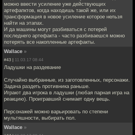
можно ввести усиление уже действующих
артефапктов, когда находишь такой же, или их
трансформация в новое усиление которое нельзя
найти на этапах.
И да машины могут разбиваться с потерей
последнего артефакта - часто разбиваешся можно
потерять все накопленные артефакты.
Wallace
»
#43 |
11.03.17 08:44
Ладушки на раздевание
Случайно выбранные, из заготовленных, персонажи.
Задача раздеть противника раньше.
Играют два игрока в ладушки (любая парная игра на
реакцию). Проигравший снимает одну вещь.
Персонажей можно варьировать по степени
мультяшности, выбирать пол.
Wallace
»