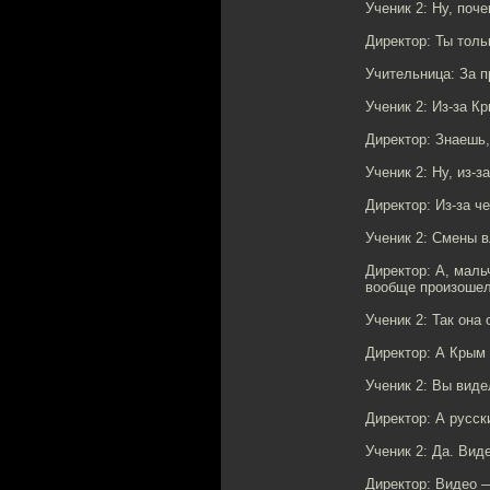
Ученик 2: Ну, поч
Директор: Ты толь
Учительница: За п
Ученик 2: Из-за К
Директор: Знаешь,
Ученик 2: Ну, из-
Директор: Из-за че
Ученик 2: Смены в
Директор: А, маль
вообще произошел 
Ученик 2: Так она 
Директор: А Крым 
Ученик 2: Вы виде
Директор: А русск
Ученик 2: Да. Вид
Директор: Видео —