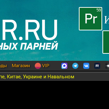
оды
Магазин
VIP
е, Китае, Украине и Навальном