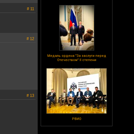
# 11
# 12
Медаль ордена "За заслуги перед
Отечеством" II степени
# 13
РВИО