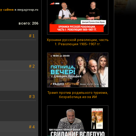
ку сайтов
в megagroup.ru
всего: 206
# 1
Хроники русской революции, часть
1: Революция 1905–1907 гг.
# 2
Трамп против родильного туризма,
# 3
безработица из-за ИИ
# 4