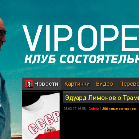
Картинки
Видео
Перев
Новости
Эдуард Лимонов о Трамп
28.03.17 16:58 |
Goblin
|
206 комментариев