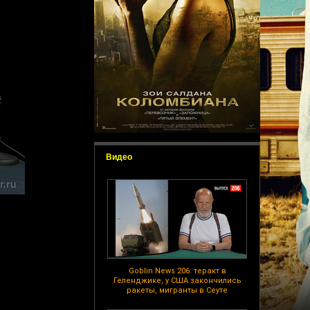
Видео
Goblin News 206: теракт в
Геленджике, у США закончились
ракеты, мигранты в Сеуте