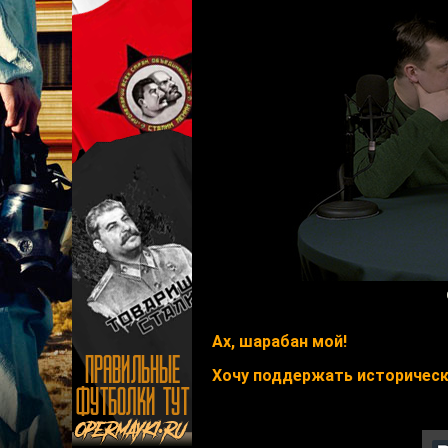
Ах, шарабан мой!
Хочу поддержать исторически