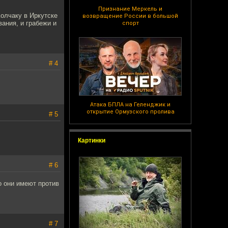
Признание Меркель и
олчаку в Иркутске
возвращение России в большой
вания, и грабежи и
спорт
# 4
Атака БПЛА на Геленджик и
открытие Ормузского пролива
# 5
Картинки
# 6
о они имеют против
# 7