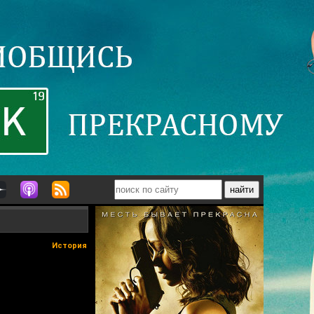
История