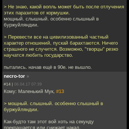
> Не знаю, какой вопль может быть после отлучения
этих паразитов от кормушки.
мощный. слышный. особенно слышный в
буржуйляндии.
> Перевести все на цивилизованный частный
характер отношений, пускай барахтаются. Ничего
страшного не случится. Возможно, "творцы" резко
научатся любить государство.
пытались. начав ещё в 90е. не вышло.
necro-tor
»
#14 |
06.04.17 07:39
Кому: Маленький Мук,
#13
> мощный. слышный. особенно слышный в
буржуйляндии.
Как-будто там этот вой хоть на секунду
прекращается или снижает накал.