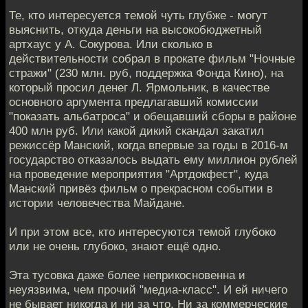
Те, кто интересуется темой чуть глубже - могут
выяснить, откуда деньги на высокобюджетный
артхаус у А. Сокурова. Или сколько в
действительности собрал в прокате фильм "Ночные
стражи" (230 млн. руб, поддержка Фонда Кино), на
который просил денег Л. Ярмольник, в качестве
основного аргумента предлагавший комиссии
"показать альбатроса" и обещавший сборы в районе
400 млн руб. Или какой дикий скандал закатил
режиссёр Манский, когда впервые за годы в 2016-м
государство отказалось выдать ему миллион рублей
на проведение мероприятия "Артдокфест", куда
Манский привёз фильм о прекрасном событии в
истории человечества Майдане.
И при этом все, кто интересуются темой глубоко
или не очень глубоко, знают ещё одно.
Эта тусовка даже более неприкосновенна и
неуязвима, чем прочий "медиа-класс". И ей ничего
не бывает никогда и ни за что. Ни за коммерческие