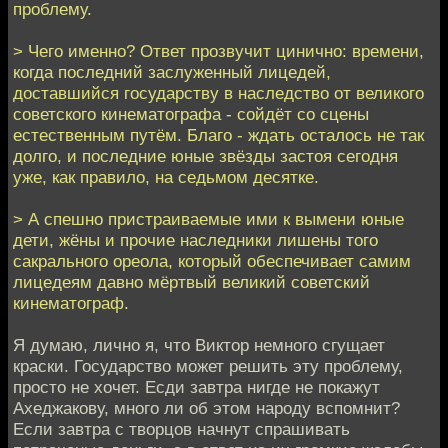
проблему.
> Чего именно? Ответ прозвучит цинично: времени,
когда последний заслуженный лицедей,
доставшийся государству в наследство от великого
советского кинематографа - сойдёт со сцены
естественным путём. Благо - ждать осталось не так
долго, и последние юные звёзды застоя сегодня
уже, как правило, на седьмом десятке.
> А спешно пристраиваемые ими к вымени юные
дети, жёны и прочие наследники лишены того
сакрального ореола, который обеспечивает самим
лицедеям давно мёртвый великий советский
кинематограф.
Я думаю, лично я, что Виктор немного сгущает
краски. Государство может решить эту проблему,
просто не хочет. Есди завтра нигде не покажут
Ахеджакову, много ли об этом народу вспомнит?
Если завтра с творцов начнут спрашивать