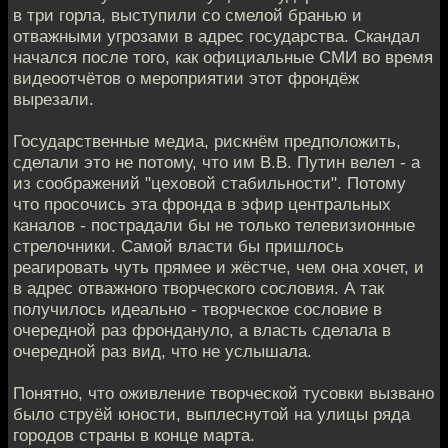
в три горла, выступили со смелой бранью и
отважными угрозами в адрес государства. Скандал
начался после того, как официальные СМИ во время
видеоотчётов о мероприятии этот фрондёж
вырезали.
Государственные медиа, рискнём предположить,
сделали это не потому, что им В.В. Путин велел - а
из соображений "цеховой стабильности". Потому
что просочись эта фронда в эфир центральных
каналов - пострадали бы не только телевизионные
стрелочники. Самой власти бы пришлось
реагировать чуть прямее и жёстче, чем она хочет, и
в адрес отважного творческого сословия. А так
получилось идеально - творческое сословие в
очередной раз фрондануло, а власть сделала в
очередной раз вид, что не услышала.
Понятно, что оживление творческой тусовки вызвано
было струёй юности, выплеснутой на улицы ряда
городов страны в конце марта.