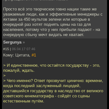
Просто всё это творческое говно нации такие же
уважаемые люди, как и эффективные менеджеры с
яхтами за 450 мультов зелени или которые в
очередной раз хотят поднять цены на газ для
населения, потому что у них прибыли падают - на
очередную сбычу мечт видать не хватает.
Sergunya
»
#15 |
06.04.17 07:46
Кому: Цитата,
#1
> И единственное, что остаётся государству - это,
пожалуй, ждать.
>
> Чего именно? Ответ прозвучит цинично: времени,
когда последний заслуженный лицедей,
доставшийся государству в наследство от великого
советского кинематографа - сойдёт со сцены
естественным путём.