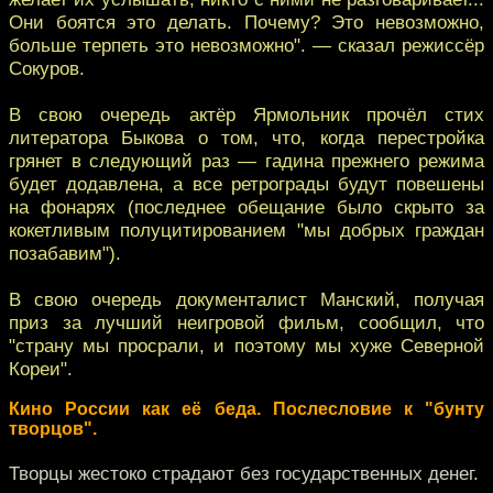
Они боятся это делать. Почему? Это невозможно,
больше терпеть это невозможно". — сказал режиссёр
Сокуров.
В свою очередь актёр Ярмольник прочёл стих
литератора Быкова о том, что, когда перестройка
грянет в следующий раз — гадина прежнего режима
будет додавлена, а все ретрограды будут повешены
на фонарях (последнее обещание было скрыто за
кокетливым полуцитированием "мы добрых граждан
позабавим").
В свою очередь документалист Манский, получая
приз за лучший неигровой фильм, сообщил, что
"страну мы просрали, и поэтому мы хуже Северной
Кореи".
Кино России как её беда. Послесловие к "бунту
творцов".
Творцы жестоко страдают без государственных денег.