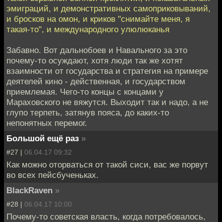
эмиграций, и демонстративных самоприковываний,
и бросков на омон, и криков "снимайте меня, я
такая-то", и международного улюлюканья
Забавно. Вот дальнобоев и Навального за это
почему-то осуждают, хотя люди так же хотят
взаимности от государства и стратегия на примере
деятелей кино - действенная, и государством
приемлемая. Чего-то концы с концами у
Мараховского не вяжутся. Выходит так и надо, а не
глупо терпеть, затянув пояса, до каких-то
непонятных перемог.
Большой ещё раз
»
#27 |
06.04.17 09:32
Как можно оторваться от такой сиси, вас же порвут
во всех пейсбученьках.
BlackRaven
»
#28 |
06.04.17 10:00
Почему-то советская власть, когда потребовалось,