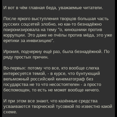
И вот в чём главная беда, уважаемые читатели.
После яркого выступления творцов большая часть
русских соцсетей злобно, но как-то безнадёжно
поиронизировала на тему "о, киношники против
коррупции. Это даже не пчёлы против мёда, это уже
еретики за инквизицию".
Ирония, подчеркну ещё раз, была безнадёжной. По
ряду простых причин.
Во-первых: потому что все, кто вообще слегка
интересуется темой, - в курсе, что бунтующий
вельможный российский кинематограф без
государства не то что несостоятелен - а просто
беспомощен, то есть не может вообще ничего.
И при этом все знают, что казённые средства
усваиваются творческой тусовкой по известно какой
схеме.