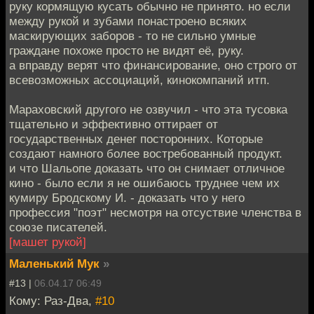
руку кормящую кусать обычно не принято. но если
между рукой и зубами понастроено всяких
маскирующих заборов - то не сильно умные
граждане похоже просто не видят её, руку.
а вправду верят что финансирование, оно строго от
всевозможных ассоциаций, кинокомпаний итп.
Мараховский другого не озвучил - что эта тусовка
тщательно и эффективно оттирает от
государственных денег посторонних. Которые
создают намного более востребованный продукт.
и что Шальопе доказать что он снимает отличное
кино - было если я не ошибаюсь труднее чем их
кумиру Бродскому И. - доказать что у него
профессия "поэт" несмотря на отсуствие членства в
союзе писателей.
[машет рукой]
Маленький Мук
»
#13 |
06.04.17 06:49
Кому: Раз-Два,
#10