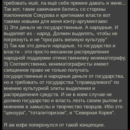
требовать ешё, ла ещё себе премии давать и жене...
Так вот, такие замечания бились со стороны
поклонников Сокурова и критиками власти вот
такими новыми для меня контр-аргументами:
1) Эти деньги не государственные. А народные. И
выделяет их - народ. Должен выделять, чтобы не
погрязнуть и не "просрать великую культуру"
2) Так как это деньги народные, то государство и
власти - это просто механизм распределения
народной поддержки отечественному кинематографу.
3) Соответственно, кинематографисты имеют
священное право не только получать
государственные и народные деньги от государства,
но и требовать от государства "справедливого" по
мнению культурной элиты выделения и
распределения средств. И ни в коем случае не
должно государство и власть лезть своим рылом и
мнением в замыслы и творчество творцов. Ибо это
"цензура", "тоталиторизом", и "Северная Корея".
Я аж кофе поперхнулся от такой концепции.