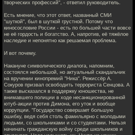
творческих профессий", - ответил руководитель.
Есть мнение, что этот ответ, названный СМИ
"шуткой", был в шуткой грустной. Потому что
киносословие России - есть по большей части вовсе
не её гордость и богатство. А, напротив, её тяжёлое
наследие и непонятно как решаемая проблема.
И вот почему.
Накануне символического диалога, напомним,
состоялся небольшой, но актуальный скандальчик
на вручении кинопремий "Ника". Режиссёр А.
Сокуров призвал освободить террориста Сенцова. А
также высказался в поддержку юношества, не
внимавшего полиции в ходе несанкционированной
ютуб-акции против Димона, его уток и вообще
коррупции. "Государство совершает большую
ошибку, ведя себя столь фамильярно с молодыми
людьми, со школьниками и со студентами. Нельзя
начинать гражданскую войну среди школьников и