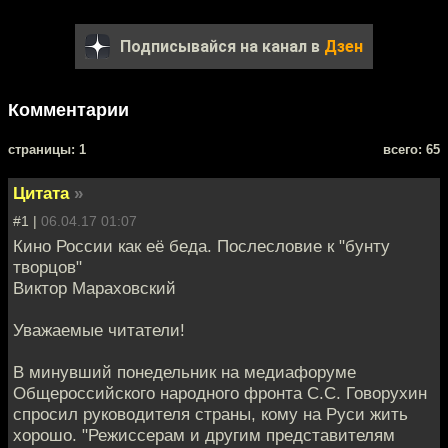
Подписывайся на канал в
Дзен
Комментарии
cтраницы: 1
всего: 65
Цитата
»
#1 |
06.04.17 01:07
Кино России как её беда. Послесловие к "бунту
творцов"
Виктор Мараховский
Уважаемые читатели!
В минувший понедельник на медиафоруме
Общероссийского народного фронта С.С. Говорухин
спросил руководителя страны, кому на Руси жить
хорошо. "Режиссерам и другим представителям