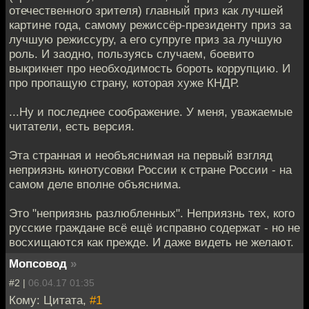
отечественного зрителя) главный приз как лучшей
картине года, самому режиссёр-президенту приз за
лучшую режиссуру, а его супруге приз за лучшую
роль. И заодно, пользуясь случаем, боевито
выкрикнет про необходимость бороть коррупцию. И
про пропащую страну, которая хуже КНДР.
...Ну и последнее соображение. У меня, уважаемые
читатели, есть версия.
Эта странная и необъяснимая на первый взгляд
неприязнь кинотусовки России к стране России - на
самом деле вполне объяснима.
Это "неприязнь разлюбленных". Неприязнь тех, кого
русские граждане всё ещё исправно содержат - но не
восхищаются как прежде. И даже видеть не желают.
Мопсовод
»
#2 |
06.04.17 01:35
Кому: Цитата,
#1