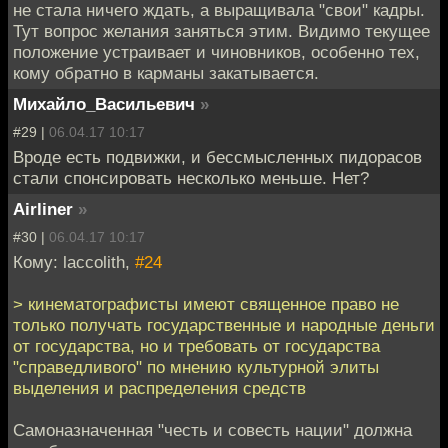
не стала ничего ждать, а выращивала "свои" кадры.
Тут вопрос желания заняться этим. Видимо текущее
положение устраивает и чиновников, особенно тех,
кому обратно в карманы закатывается.
Михайло_Васильевич
»
#29 |
06.04.17 10:17
Вроде есть подвижки, и бессмысленных пидорасов
стали спонсировать несколько меньше. Нет?
Airliner
»
#30 |
06.04.17 10:17
Кому: laccolith,
#24
> кинематографисты имеют священное право не
только получать государственные и народные деньги
от государства, но и требовать от государства
"справедливого" по мнению культурной элиты
выделения и распределения средств
Самоназначенная "честь и совесть нации" должна