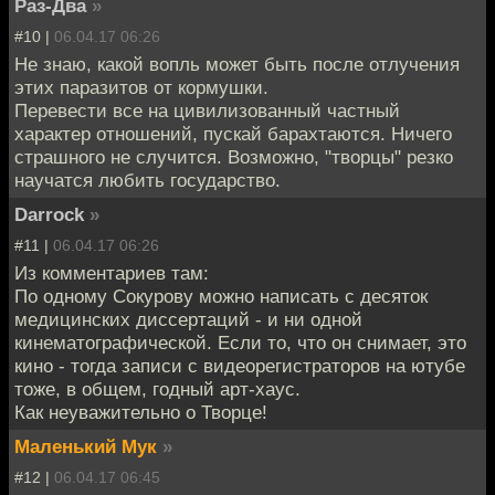
Раз-Два
»
#10 |
06.04.17 06:26
Не знаю, какой вопль может быть после отлучения
этих паразитов от кормушки.
Перевести все на цивилизованный частный
характер отношений, пускай барахтаются. Ничего
страшного не случится. Возможно, "творцы" резко
научатся любить государство.
Darrock
»
#11 |
06.04.17 06:26
Из комментариев там:
По одному Сокурову можно написать с десяток
медицинских диссертаций - и ни одной
кинематографической. Если то, что он снимает, это
кино - тогда записи с видеорегистраторов на ютубе
тоже, в общем, годный арт-хаус.
Как неуважительно о Творце!
Маленький Мук
»
#12 |
06.04.17 06:45