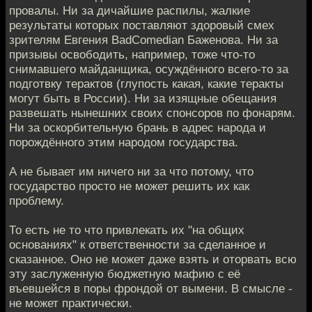
провалы. Ни за дичайшие распилы, жалкие
результаты которых поставляют здоровый смех
зрителям Евгения BadComedian Баженова. Ни за
призывы освободить, например, тоже что-то
снимавшего майданщика, осуждённого всего-то за
подготвку терактов (глупость какая, какие теракты
могут быть в России). Ни за изящные обещания
развешать нынешних своих спонсоров по фонарям.
Ни за оскорбительную брань в адрес народа и
порождённого этим народом государства.
А не бывает им ничего ни за что потому, что
государство просто не может решить их как
проблему.
То есть не то что привлекать их "на общих
основаниях" к ответственности за сделанное и
сказанное. Оно не может даже взять и оторвать всю
эту заслуженную бюджетную мафию с её
въевшейся в поры фрондой от вымени. В смысле -
не может практически.