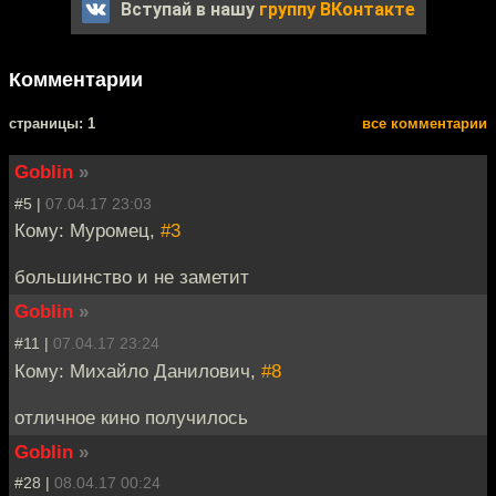
Вступай в нашу
группу ВКонтакте
Комментарии
cтраницы: 1
все комментарии
Goblin
»
#5 |
07.04.17 23:03
Кому: Муромец,
#3
большинство и не заметит
Goblin
»
#11 |
07.04.17 23:24
Кому: Михайло Данилович,
#8
отличное кино получилось
Goblin
»
#28 |
08.04.17 00:24