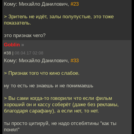
Кому: Михайло Данилович,
#23
> Зритель не идёт, залы полупустые, это тоже
показатель.
это признак чего?
Goblin
»
#38 |
08.04.17 02:08
Кому: Михайло Данилович,
#33
> Признак того что кино слабое.
ну то есть не знаешь и не понимаешь
> Вы сами когда-то говорили что если фильм
хороший он и кассу соберёт (даже без рекламы,
благодаря сарафану), а если нет, то нет.
ты просто цитируй, не надо отсебятины "как ты
понял"