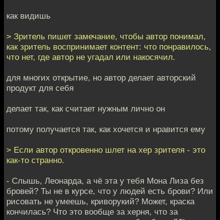
как видишь
> Зритель пишет замечание, чтобы автор понимал,
как зритель воспринимает контент: что понравилось,
что нет, где автор не угадал или накосячил.
для многих открытие, но автор делает авторский
продукт для себя
делает так, как считает нужным лично он
потому получается так, как хочется и нравится ему
> Если автор откровенно шлет на хер зрителя - это
как-то странно.
- Слышь, Леонарда, а чё эта у тебя Мона Лиза без
бровей? Ты не в курсе, что у людей есть брови? Или
рисовать не умеешь, криворукий? Может, краска
кончилась? Что это вообще за херня, что за