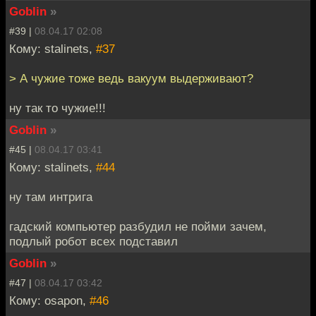
Goblin
»
#39 |
08.04.17 02:08
Кому: stalinets,
#37
> А чужие тоже ведь вакуум выдерживают?
ну так то чужие!!!
Goblin
»
#45 |
08.04.17 03:41
Кому: stalinets,
#44
ну там интрига
гадский компьютер разбудил не пойми зачем,
подлый робот всех подставил
Goblin
»
#47 |
08.04.17 03:42
Кому: osapon,
#46