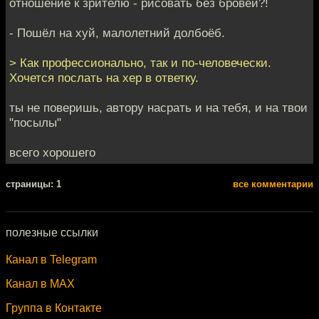
отношение к зрителю - рисовать без бровей?!
- Пошёл на хуй, малолетний долбоёб.
> Как профессионально, так и по-человечески.
Хочется послать на хер в ответку.
ты не поверишь, автору насрать и на тебя, и на твои
"посылы"
всего хорошего
cтраницы: 1
все комментарии
полезные ссылки
Канал в Telegram
Канал в MAX
Группа в Контакте