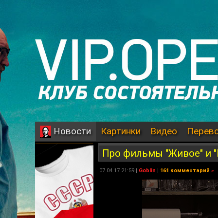
Картинки
Видео
Перев
Новости
Про фильмы "Живое" и 
07.04.17 21:59 |
Goblin
|
161 комментарий
»