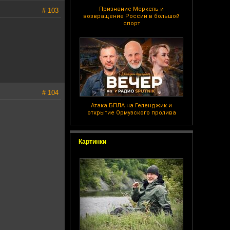
Признание Меркель и
# 103
возвращение России в большой
спорт
# 104
Атака БПЛА на Геленджик и
открытие Ормузского пролива
Картинки