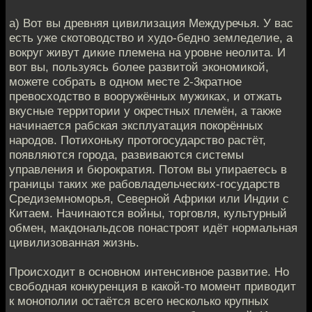
а) Вот вы древняя цивилизация Междуречья. У вас
есть уже скотоводство и худо-бедно земледелие, а
вокруг живут дикие племена на уровне неолита. И
вот вы, пользуясь более развитой экономикой,
можете собрать в одном месте 2-3кратное
превосходство в вооружённых мужиках, и отжать
вкусные территории у окрестных племён, а также
начинается рабская эксплуатация покорённых
народов. Потихоньку протогосударство растёт,
появляются города, развиваются системы
управления и бюрократия. Потом вы упираетесь в
границы таких же рабовладельческих-государств
Средиземноморья, Северной Африки или Индии с
Китаем. Начинаются войны, торговля, культурный
обмен, макдональдсов понастроят идёт нормальная
цивилизованная жизнь.
Происходит в основном интенсивное развитие. Но
свободная конкуренция в какой-то момент приводит
к монополии остаётся всего несколько крупных