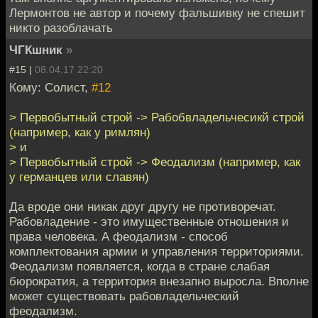
Лермонтов не автор и почему фальшивку не спешит
никто разоблачать
ЧГКшник
»
#15 |
08.04.17 22:20
Кому: Солист,
#12
> Первобытный строй -> Рабобвладельчесикй строй
(например, как у римлян)
> и
> Первобытный строй -> Феодализм (например, как
у германцев или славян)
Да вроде они никак друг другу не противоречат.
Рабовладение - это имущественные отношения и
права человека. А феодализм - способ
комплектования армии и управления территориями.
Феодализм появляется, когда в стране слабая
бюрократия, а территория внезапно выросла. Вполне
может существовать рабовладельческий
феодализм.