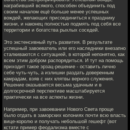
награбивший всякого, способен объединить под
своим началом ещё больше менее успешных
вождей, желающих присоединиться к празднику
жизни, и наконец полностью подмять под себя все
территории и богатства рыхлых соседей.
Это экстенсивный путь развития. В результате
успешный завоеватель или его наследники внезапно
сталкиваются с ситуацией, в которой непонятно, как
всем этим добром распорядиться. И тут на помощь
приходит такое эрзац-решение - оставить лично
себе чуть-чуть, а излишки раздать доверенным
камрадам, взяв с них клятвы верного служения.
Решение оказывается весьма удачным и в
долгосрочной перспективе масштабируется
практически на все аспекты жизни.
Например, при завоевании Нового Света проще
было отдать в заморских колониях почти всю власть
вице-королю и получать небольшой гешефт (вот
кстати пример феодализма вместе с