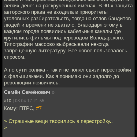
легких денег на раскрученных именах. В 90-х защита
авторского права не входила в приоритеты
уголовных разбирательств, тогда на отлов бандитов
людей и времени не хватало. Благодаря этому в
каждом городе появились кабельные каналы где
крутились фильмы под переводом Володарского.
Типографии массово выбрасывали некогда
запрещенную литературу. Все новое пользовалось
спросом.
А по сути ролика - так и не понял связи перестройки
с фальшивками. Как я понимаю они задолго до
революции появились.
Семён Семёнович
»
#10 |
08.04.17 21:55
Кому: ПТРС,
#7
> Страшные вещи творились в перестройку..
>