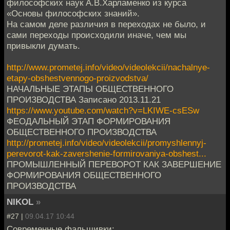
философских наук А.В.Харламенко из курса
«Основы философских знаний».
На самом деле различия в переходах не было, и
сами переходы происходили иначе, чем мы
привыкли думать.
http://www.prometej.info/video/videolekcii/nachalnye-
etapy-obshestvennogo-proizvodstva/
НАЧАЛЬНЫЕ ЭТАПЫ ОБЩЕСТВЕННОГО
ПРОИЗВОДСТВА Записано 2013.11.21
https://www.youtube.com/watch?v=LKIWE-csESw
ФЕОДАЛЬНЫЙ ЭТАП ФОРМИРОВАНИЯ
ОБЩЕСТВЕННОГО ПРОИЗВОДСТВА
http://prometej.info/video/videolekcii/promyshlennyj-
perevorot-kak-zavershenie-formirovaniya-obshest...
ПРОМЫШЛЕННЫЙ ПЕРЕВОРОТ КАК ЗАВЕРШЕНИЕ
ФОРМИРОВАНИЯ ОБЩЕСТВЕННОГО
ПРОИЗВОДСТВА
NIKOL
»
#27 |
09.04.17 10:44
Современные фальшивки: