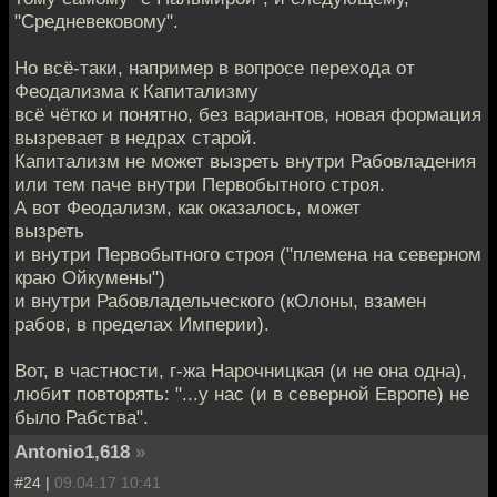
"Средневековому".
Но всё-таки, например в вопросе перехода от
Феодализма к Капитализму
всё чётко и понятно, без вариантов, новая формация
вызревает в недрах старой.
Капитализм не может вызреть внутри Рабовладения
или тем паче внутри Первобытного строя.
А вот Феодализм, как оказалось, может
вызреть
и внутри Первобытного строя ("племена на северном
краю Ойкумены")
и внутри Рабовладельческого (кОлоны, взамен
рабов, в пределах Империи).
Вот, в частности, г-жа Нарочницкая (и не она одна),
любит повторять: "...у нас (и в северной Европе) не
было Рабства".
Antonio1,618
»
#24 |
09.04.17 10:41