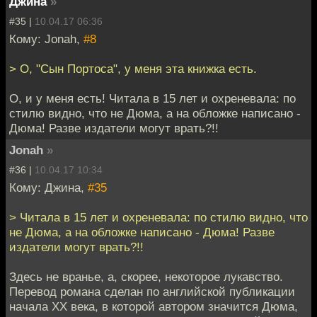
Джина
»
#35 |
10.04.17 06:36
Кому: Jonah,
#8
> О, "Сын Портоса", у меня эта книжка есть.
О, и у меня есть! Читала в 15 лет и охреневала: по
стилю видно, что не Дюма, а на обложке написано -
Дюма! Разве издатели могут врать?!!
Jonah
»
#36 |
10.04.17 10:34
Кому: Джина,
#35
> Читала в 15 лет и охреневала: по стилю видно, что
не Дюма, а на обложке написано - Дюма! Разве
издатели могут врать?!!
Здесь не вранье, а, скорее, некоторое лукавство.
Перевод романа сделан по английской публикации
начала XX века, в которой автором значится Дюма,