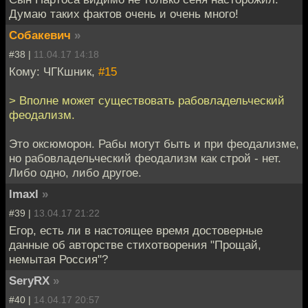
Думаю таких фактов очень и очень много!
Собакевич
»
#38 |
11.04.17 14:18
Кому: ЧГКшник,
#15
> Вполне может существовать рабовладельческий
феодализм.
Это оксюморон. Рабы могут быть и при феодализме,
но рабовладельческий феодализм как строй - нет.
Либо одно, либо другое.
lmaxl
»
#39 |
13.04.17 21:22
Егор, есть ли в настоящее время достоверные
данные об авторстве стихотворения "Прощай,
немытая Россия"?
SeryRX
»
#40 |
14.04.17 20:57