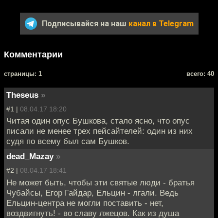
Подписывайся на наш
канал в Telegram
Комментарии
cтраницы: 1
всего: 40
Theseus
»
#1 |
08.04.17 18:20
Читая один опус Бушкова, стало ясно, что опус
писали не менее трех пейсайтелей: один из них
судя по всему был сам Бушков.
dead_Mazay
»
#2 |
08.04.17 18:41
Не может быть, чтобы эти святые люди - братья
Чубайсы, Егор Гайдар, Ельцин - лгали. Ведь
Ельцин-центра не могли поставить - нет,
воздвигнуть! - во славу лжецов. Как из душа