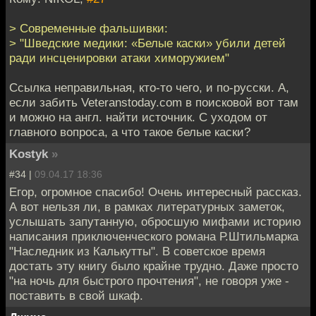
> Современные фальшивки:
> "Шведские медики: «Белые каски» убили детей
ради инсценировки атаки химоружием"
Ссылка неправильная, кто-то чего, и по-русски. А,
если забить Veteranstoday.com в поисковой вот там
и можно на англ. найти источник. С уходом от
главного вопроса, а что такое белые каски?
Kostyk
»
#34 |
09.04.17 18:36
Егор, огромное спасибо! Очень интересный рассказ.
А вот нельзя ли, в рамках литературных заметок,
услышать запутанную, обросшую мифами историю
написания приключенческого романа Р.Штильмарка
"Наследник из Калькутты". В советское время
достать эту книгу было крайне трудно. Даже просто
"на ночь для быстрого прочтения", не говоря уже -
поставить в свой шкаф.