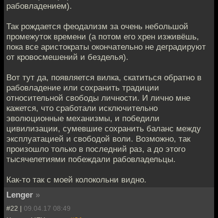
рабовладением).
Так рождается феодализм за очень небольшой
промежуток времени (а потом его хрен изживёшь,
пока все аристократы окончательно не деградируют
от кровосмешений и безделья).
Вот тут да, появляется вилка, скатиться обратно в
рабовладение или сохранить традиции
относительной свободы личности. И лично мне
кажется, что сработали исключительно
эволюционные механизмы, и победили
цивилизации, сумевшие сохранить баланс между
эксплуатацией и свободой воли. Возможно, так
произошло только в последний раз, а до этого
тысячелетиями побеждали рабовладельцы.
Как-то так с моей колокольни видно.
Lenger
»
#22 |
09.04.17 08:49