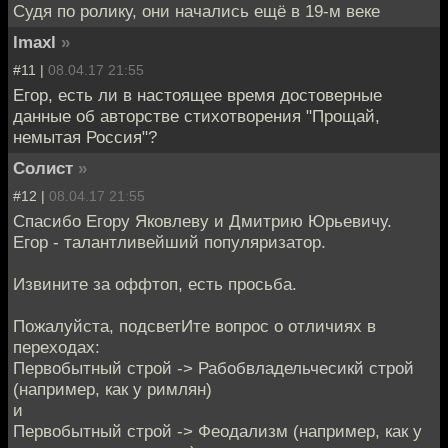
Судя по ролику, они начались ещё в 19-м веке
lmaxl
»
#11 |
08.04.17 21:55
Егор, есть ли в настоящее время достоверные
данные об авторстве стихотворения "Прощай,
немытая Россия"?
Солист
»
#12 |
08.04.17 21:55
Спасибо Егору Яковлеву и Дмитрию Юрьевичу.
Егор - талантливейший популяризатор.
Извините за оффтоп, есть просьба.
Пожалуйста, подсветИте вопрос о отличиях в
переходах:
Первобытный строй -> Рабобвладельчесикй строй
(например, как у римлян)
и
Первобытный строй -> Феодализм (например, как у