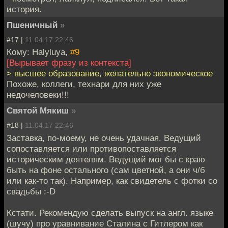
история.
Пшеничный
»
#17 |
11.04.17 22:46
Кому: Halyluya,
#9
[Вырывает фразу из контекста]
> высшее образование, желательно экономическое
Похоже, коллеги, технари для них уже
недочеловеки!!!
Святой Мякиш
»
#18 |
11.04.17 22:46
Заставка, по-моему, не очень удачная. Ведущий
сопоставляется или противопоставляется
историческим деятелям. Ведущий мог бы с краю
быть на фоне остального (сам цветной, а они ч/б
или как-то так). Например, как свидетель с фотки со
свадьбы :-D
Кстати. Рекомендую сделать выпуск на англ. языке
(шучу) про уравнивание Сталина с Гитлером как