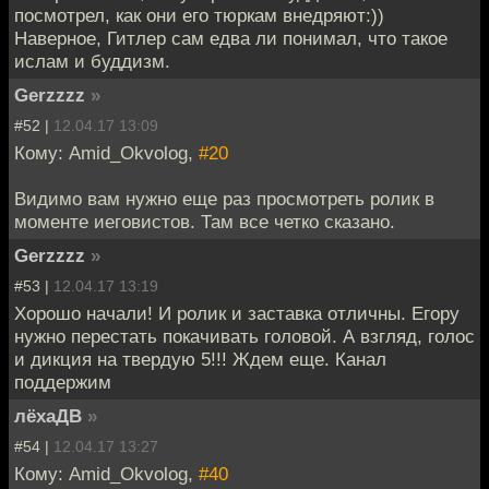
посмотрел, как они его тюркам внедряют:))
Наверное, Гитлер сам едва ли понимал, что такое
ислам и буддизм.
Gerzzzz
»
#52 |
12.04.17 13:09
Кому: Amid_Okvolog,
#20
Видимо вам нужно еще раз просмотреть ролик в
моменте иеговистов. Там все четко сказано.
Gerzzzz
»
#53 |
12.04.17 13:19
Хорошо начали! И ролик и заставка отличны. Егору
нужно перестать покачивать головой. А взгляд, голос
и дикция на твердую 5!!! Ждем еще. Канал
поддержим
лёхаДВ
»
#54 |
12.04.17 13:27
Кому: Amid_Okvolog,
#40