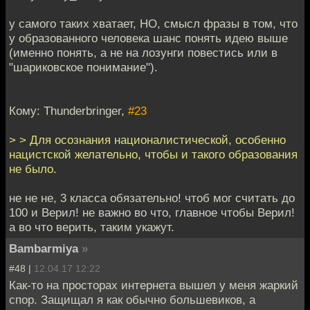
у самого таких хватает, НО, смысл фразы в том, что
у образованного человека шанс понять идею выше
(именно понять, а не на лозунги повестись или в
"шариковское понимание").
Кому: Thunderbringer,
#23
> > Для осознания националистической, особенно
нацистской желательно, чтобы и такого образования
не было.
не не не, 3 класса обязательно! чтоб мог считать до
100 и Верил! не важно во что, главное чтобы Верил!
а во что верить, таким укажут.
Bambarmiya
»
#48 |
12.04.17 12:22
Как-то на просторах интернета вышел у меня жаркий
спор. Защищал я как обычно большевиков, а