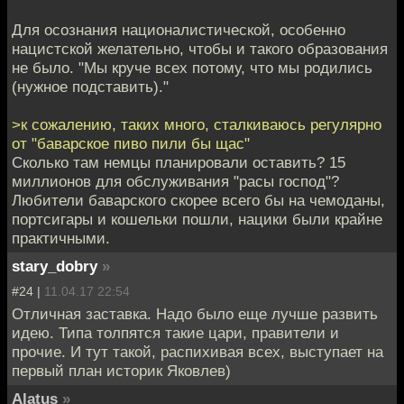
Для осознания националистической, особенно
нацистской желательно, чтобы и такого образования
не было. "Мы круче всех потому, что мы родились
(нужное подставить)."
>к сожалению, таких много, сталкиваюсь регулярно
от "баварское пиво пили бы щас"
Сколько там немцы планировали оставить? 15
миллионов для обслуживания "расы господ"?
Любители баварского скорее всего бы на чемоданы,
портсигары и кошельки пошли, нацики были крайне
практичными.
stary_dobry
»
#24 |
11.04.17 22:54
Отличная заставка. Надо было еще лучше развить
идею. Типа толпятся такие цари, правители и
прочие. И тут такой, распихивая всех, выступает на
первый план историк Яковлев)
Alatus
»