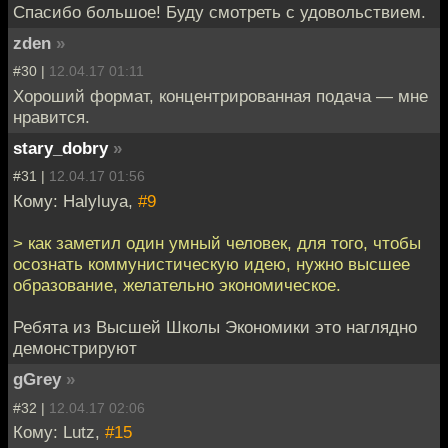
Спасибо большое! Буду смотреть с удовольствием.
zden
»
#30 |
12.04.17 01:11
Хороший формат, концентрированная подача — мне
нравится.
stary_dobry
»
#31 |
12.04.17 01:56
Кому: Halyluya,
#9
> как заметил один умный человек, для того, чтобы
осознать коммунистическую идею, нужно высшее
образование, желательно экономическое.
Ребята из Высшей Школы Экономики это наглядно
демонстрируют
gGrey
»
#32 |
12.04.17 02:06
Кому: Lutz,
#15