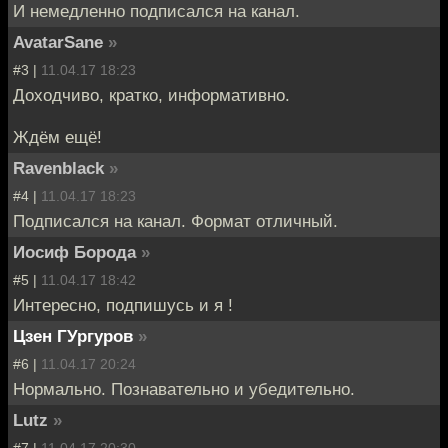
И немедленно подписался на канал.
AvatarSane
»
#3 |
11.04.17 18:23
Доходчиво, кратко, информативно.
Ждём ещё!
Ravenblack
»
#4 |
11.04.17 18:23
Подписался на канал. Формат отличный.
Иосиф Борода
»
#5 |
11.04.17 18:42
Интересно, подпишусь и я !
Цзен ГУргуров
»
#6 |
11.04.17 20:24
Нормально. Познавательно и убедительно.
Lutz
»
#7 |
11.04.17 20:30