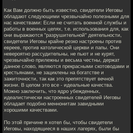
Как Вам должно быть известно, свидетели Иеговы
обладают следующими чрезвычайно полезными для
нас качествами: Если не считать военной службы и
работы в военных целях, т.е. использования для, как
они выражаются "разрушительной" деятельности,
свидетели Иеговы крайне резко настроены против
евреев, против католической церкви и папы. Они
невероятно рассудительны, не пьют и не курят,
чрезвычайно прилежны и весьма честны, держат
данное слово, являются прекрасными скотоводами и
крестьянами, не зациклены на богатстве и
зажиточности, так как это препятствует вечной
жизни. В целом это все - идеальные качества.
Можно заключить, что ядро убежденных,
идеалистически настроенных свидетелей Иеговы
обладает подобно меннонитам завидными
хорошими качествами.
По этой причине я хотел бы, чтобы свидетели
Иеговы, находящиеся в наших лагерях, были бы