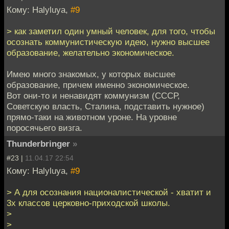
Кому: Halyluya,
#9
> как заметил один умный человек, для того, чтобы
осознать коммунистическую идею, нужно высшее
образование, желательно экономическое.
Имею много знакомых, у которых высшее
образование, причем именно экономическое.
Вот они-то и ненавидят коммунизм (СССР,
Советскую власть, Сталина, подставить нужное)
прямо-таки на животном уроне. На уровне
поросячьего визга.
Thunderbringer
»
#23 |
11.04.17 22:54
Кому: Halyluya,
#9
> А для осознания националистической - хватит и
3х классов церковно-приходской школы.
>
>