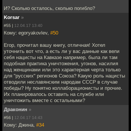
И? Сколько осталось, сколько погибло?
Korsar
»
#55 |
12.04.17 13:40
Кому: egoryakovlev,
#50
Егор, прочитал вашу книгу, отличная! Хотел
уточнить вот что, а есть ли у вас данные как вели
себя нацисты на Кавказе например, была ли там
подобная практика уничтожения, угонов, насилия
над женщинами или это характерная черта только
для "русских" регионов Союза? Какую роль нацисты
отводили неславянским народам СССР в случае
победы? Ну понятно коллаборационисты и прочие.
Их планировалось оставить на службе или
уничтожить вместе с остальными?
Драконин
»
#56 |
12.04.17 14:43
Кому: Джина,
#34