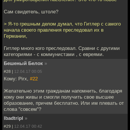
Сам свидетель, штоле?
> Я-то грешным делом думал, что Гитлер с самого
начала своего правления преследовал их в
Германии,
Гитлер много кого преследовал. Сравни с другими
категориями - с коммунистами , с евреями.
Бешеный Белок
»
#28 |
12.04.17 00:05
Кому: Pirx,
#22
Желательно этим гражданам напомнить, благодаря
кому они живы и смогли получить свое высшее
образование, причем бесплатно. Или им плевать от
слова "совсем"?
lbadtripl
»
#29 |
12.04.17 00:42