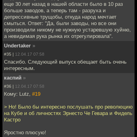
еще 30 лет назад в нашей области было в 10 раз
больше заводов, а теперь там - разруха и
депрессивные трущобы, откуда народ мечтает
смыться. Ответ: "Да, были заводы, но все они
производили никому не нужную устаревшую хуйню,
а невидимая рука рынка их отрегулировала".
Undertaker
»
#35 |
12.04.17 07:58
Спасибо. Следующий выпуск обещает быть очень
интересным.
каспий
»
#36 |
12.04.17 07:58
Кому: Lutz,
#19
> Но! Было бы интересно послушать про революцию
на Кубе и об личностях Эрнесто Че Гевара и Фидель
Кастро
Яростно плюсую!