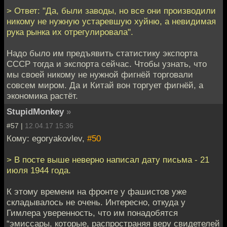
> Ответ: "Да, были заводы, но все они производили
никому не нужную устаревшую хуйню, а невидимая
рука рынка их отрегулировала".
Надо было им предъявить статистику экспорта
СССР тогда и экспорта сейчас. Чтобы узнать, что
мы своей никому не нужной фигнёй торговали
совсем миром. Да и Китай вон торгует фигнёй, а
экономика растёт.
StupidMonkey
»
#57 |
12.04.17 15:36
Кому: egoryakovlev,
#50
> В посте выше неверно написал дату письма - 21
июля 1944 года.
К этому времени на фронте у фашистов уже
складывалось не очень. Интересно, откуда у
Гимлера уверенность, что им понадобятся
“эмиссары, которые, распространяя веру свидетелей