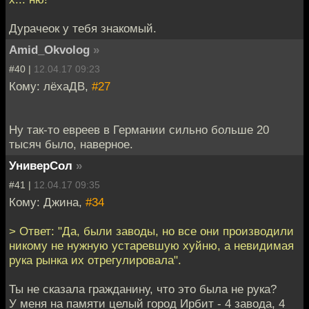
Дурачеок у тебя знакомый.
Amid_Okvolog
»
#40 |
12.04.17 09:23
Кому: лёхаДВ,
#27
Ну так-то евреев в Германии сильно больше 20
тысяч было, наверное.
УниверСол
»
#41 |
12.04.17 09:35
Кому: Джина,
#34
> Ответ: "Да, были заводы, но все они производили
никому не нужную устаревшую хуйню, а невидимая
рука рынка их отрегулировала".
Ты не сказала гражданину, что это была не рука?
У меня на памяти целый город Ирбит - 4 завода, 4