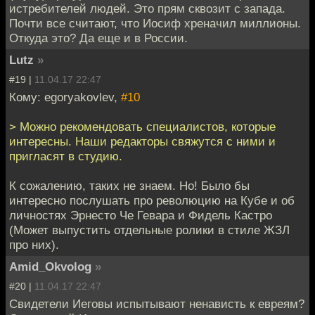
истребителей людей. Это прям сквозит с запада.
Почти все считают, что Иосиф хреначил миллионы.
Откуда это? Да еще и в России.
Lutz
»
#19 |
11.04.17 22:47
Кому: egoryakovlev,
#10
> Можно рекомендовать специалистов, которые
интересны. Наши редакторы свяжутся с ними и
пригласят в студию.
К сожалению, таких не знаем. Но! Было бы
интересно послушать про революцию на Кубе и об
личностях Эрнесто Че Гевара и Фидель Кастро
(Может выпустить отдельные ролики в стиле ЖЗЛ
про них).
Amid_Okvolog
»
#20 |
11.04.17 22:47
Свидетели Иеговы испытывают ненависть к евреям?