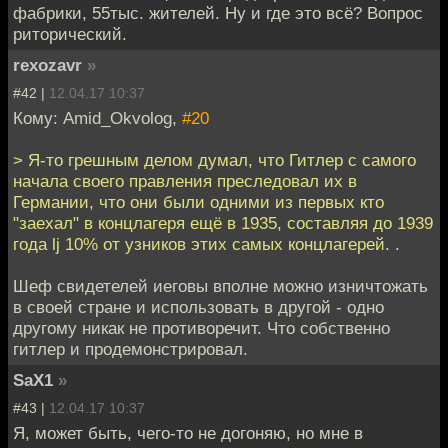
фабрики, 55тыс. жителей. Ну и где это всё? Вопрос
риторический.
rexozavr
»
#42 |
12.04.17 10:37
Кому: Amid_Okvolog,
#20
> Я-то грешным делом думал, что Гитлер с самого
начала своего правления преследовал их в
Германии, что они были одними из первых кто
"заехал" в концлагеря ещё в 1935, составляя до 1939
года lj 10% от узников этих самых концлагерей. .
Шеф свидетелей иеговы вполне можно изничтожать
в своей стране и использовать в другой - одно
другому никак не противоречит. Что собственно
гитлер и продемонстрировал.
SaX1
»
#43 |
12.04.17 10:37
Я, может быть, чего-то не догоняю, но мне в