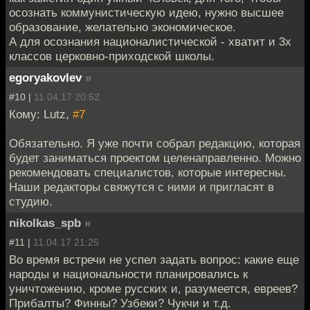
осознать коммунистическую идею, нужно высшее
образование, желательно экономическое.
А для осознания националистической - хватит и 3х
классов церковно-приходской школы.
egoryakovlev
»
#10 |
11.04.17 20:52
Кому: Lutz,
#7
Обязательно. Я уже почти собрал редакцию, которая
будет заниматься проектом целенаправленно. Можно
рекомендовать специалистов, которые интересны.
Наши редакторы свяжутся с ними и пригласят в
студию.
nikolkas_spb
»
#11 |
11.04.17 21:25
Во время встречи не успел задать вопрос: какие еще
народы и национальности планировались к
уничтожению, кроме русских и, разумеется, евреев?
Прибалты? Финны? Узбеки? Чукчи и т.д.