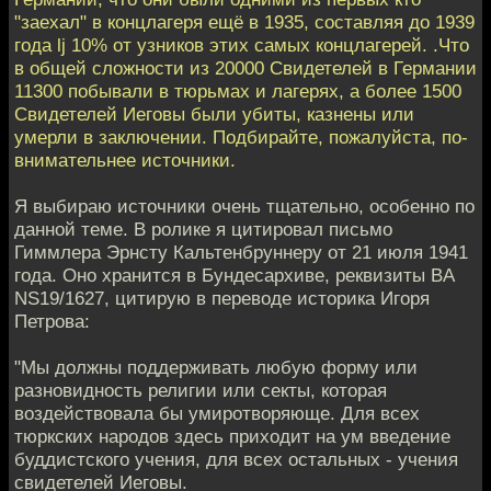
"заехал" в концлагеря ещё в 1935, составляя до 1939
года lj 10% от узников этих самых концлагерей. .Что
в общей сложности из 20000 Свидетелей в Германии
11300 побывали в тюрьмах и лагерях, а более 1500
Свидетелей Иеговы были убиты, казнены или
умерли в заключении. Подбирайте, пожалуйста, по-
внимательнее источники.
Я выбираю источники очень тщательно, особенно по
данной теме. В ролике я цитировал письмо
Гиммлера Эрнсту Кальтенбруннеру от 21 июля 1941
года. Оно хранится в Бундесархиве, реквизиты BA
NS19/1627, цитирую в переводе историка Игоря
Петрова:
"Мы должны поддерживать любую форму или
разновидность религии или секты, которая
воздействовала бы умиротворяюще. Для всех
тюркских народов здесь приходит на ум введение
буддистского учения, для всех остальных - учения
свидетелей Иеговы.