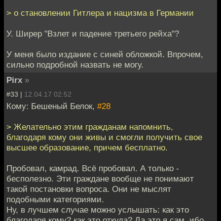
> о становлении Гитлера и нацизма в Германии
У. Ширер "Взлет и падение третьего рейха"?
У меня было издание с синей обложкой. Впрочем,
сильно подробной назвать не могу.
Pirx
»
#33 |
12.04.17 02:52
Кому: Бешеный Белок,
#28
> Желательно этим гражданам напомнить,
благодаря кому они живы и смогли получить свое
высшее образование, причем бесплатно.
Пробовал, камрад. Всё пробовал. А только -
бесполезно. Эти граждане вообще не понимают
такой постановки вопроса. Они не мыслят
подобными категориями.
Ну, в лучшем случае можно услышать: как это
благодаря кому? как это откуда? Да это я сам, ибо