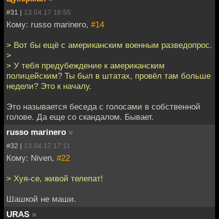
#31 |
13.04.17 16:55
Кому: russo marinero,
#14
> Вот бы ещё с американским военным разведопрос.
>
> У тебя предубеждение к американским
полицейским? Ты был в штатах, провёл там больше
недели? Это к началу.
Это называется беседа с голосами в собственной
голове. Да еще со скандалом. Бывает.
russo marinero
»
#32 |
13.04.17 17:11
Кому: Niven,
#22
> Хуя-се, живой телепат!
Шашкой не маши.
URAS
»