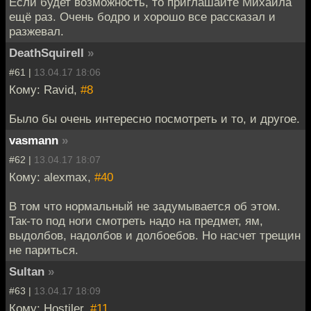
Если будет возможность, то приглашайте Михаила
ещё раз. Очень бодро и хорошо все рассказал и
разжевал.
DeathSquirell
»
#61 |
13.04.17 18:06
Кому: Ravid,
#8
Было бы очень интересно посмотреть и то, и другое.
vasmann
»
#62 |
13.04.17 18:07
Кому: alexmax,
#40
В том что нормальный не задумывается об этом.
Так-то под ноги смотреть надо на предмет, ям,
выдолбов, надолбов и долбоебов. Но насчет трещин
не париться.
Sultan
»
#63 |
13.04.17 18:09
Кому: Hostiler,
#11