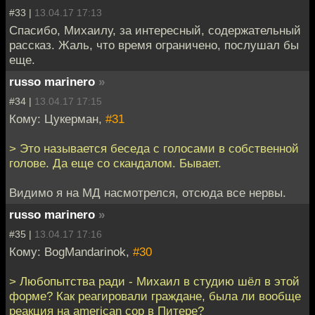
#33 |
13.04.17 17:13
Спасибо, Михаилу, за интересный, содержательный
рассказ. Жаль, что время ограничено, послушал бы
еще.
russo marinero
»
#34 |
13.04.17 17:15
Кому: Цукерман,
#31
> Это называется беседа с голосами в собственной
голове. Да еще со скандалом. Бывает.
Видимо я на МД насмотрелся, отсюда все нервы.
russo marinero
»
#35 |
13.04.17 17:16
Кому: BogMandarinok,
#30
> Любопытства ради - Михаил в студию шёл в этой
форме? Как реагировали граждане, была ли вообще
реакция на american cop в Питере?