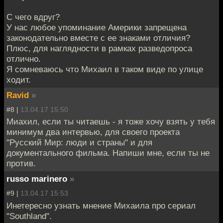
С чего вдруг?
У нас любое упоминание Америки запрещена
законодательно вместе с ее знаками отличия?
Плюс, для наглядности в рамках разведопроса
отлично.
Я сомневаюсь что Михаил в таком виде по улице
ходит.
Ravid
»
#8 |
13.04.17 15:50
Миахил, если ты читаешь - я тоже хочу взять у тебя
минимум два интервью, для своего проекта
"Русский Мир: люди и страны" и для
документального фильма. Напиши мне, если ты не
против.
russo marinero
»
#9 |
13.04.17 15:53
Инетересно узнать мнение Михаила про сериал
"Southland".