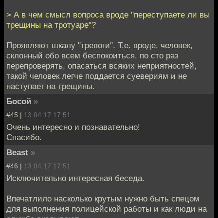
> А в чем смысл вопроса вроде "переступаете ли вы
трещины на тротуаре"?
Проявляют шкалу "тревоги". Т.е. вроде, человек,
склонный обо всем беспокоиться, по сто раз
перепроверять, опасаться всяких неприятностей,
такой человек легче поддается суевериям и не
наступает на трещины.
Босой
»
#45 |
13.04.17 17:51
Очень интересно и познавательно!
Спасибо.
Beast
»
#46 |
13.04.17 17:51
Исключительно интересная беседа.
Впечатлило насколько крутым нужно быть спецом
для выполнения полицейской работы и как люди на