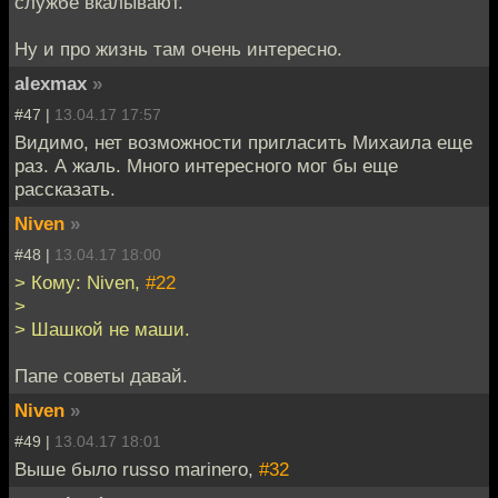
службе вкалывают.
Ну и про жизнь там очень интересно.
alexmax
»
#47 |
13.04.17 17:57
Видимо, нет возможности пригласить Михаила еще
раз. А жаль. Много интересного мог бы еще
рассказать.
Niven
»
#48 |
13.04.17 18:00
> Кому: Niven,
#22
>
> Шашкой не маши.
Папе советы давай.
Niven
»
#49 |
13.04.17 18:01
Выше было russo marinero,
#32