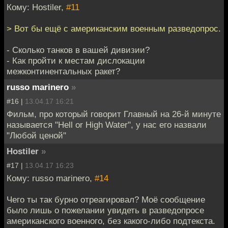
Кому: Hostiler,
#11
> Вот бы ещё с американским военным разведопрос.
- Сколько танков в вашей дивизии?
- Как пройти к местам дислокации
межконтинентальных ракет?
russo marinero
»
#16 |
13.04.17 16:21
Фильм, про который говорит Главный на 26-й минуте
называется "Hell or High Water", у нас его назвали
"Любой ценой"
Hostiler
»
#17 |
13.04.17 16:23
Кому: russo marinero,
#14
Чего ты так бурно отреагировал? Моё сообщение
было лишь о пожелании увидеть в разведопросе
американского военного, без какого-либо подтекста.