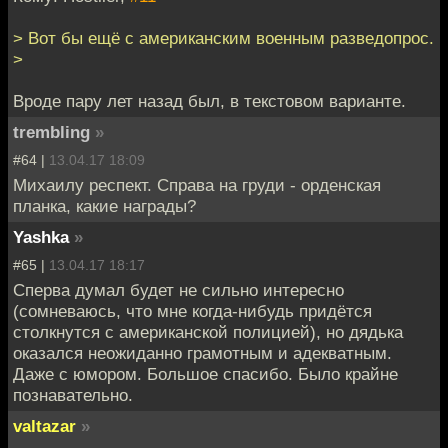
> Вот бы ещё с американским военным разведопрос.
>
Вроде пару лет назад был, в текстовом варианте.
trembling
»
#64 |
13.04.17 18:09
Михаилу респект. Справа на груди - орденская
планка, какие награды?
Yashka
»
#65 |
13.04.17 18:17
Сперва думал будет не сильно интересно
(сомневаюсь, что мне когда-нибудь придётся
столкнутся с американской полицией), но дядька
оказался неожиданно грамотным и адекватным.
Даже с юмором. Большое спасибо. Было крайне
познавательно.
valtazar
»