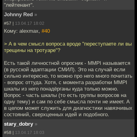
"лейтенант".
Johnny Red
»
#57 |
13.04.17 18:02
Кому: alexmax,
#40
> А в чем смысл вопроса вроде "переступаете ли вы
трещины на тротуаре"?
Есть такой личностной опросник - MMPI называется
(в русской адаптации СМИЛ). Это на случай если
сильно интересно, то можно про него много почитать
- вопрос оттуда. Хотя, с момента разработки MMPI
шкалы из него понадёрганы куда только можно.
Вопрос - часть шкалы (то есть группы вопросов на
одну тему) и сам по себе смысла почти не имеет. А
в целом может служить для диагностики навязчивых
состояний, сверхценных идей и подобного.
stary_dobry
»
#58 |
13.04.17 18:03