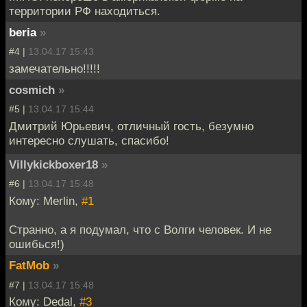
территории РФ находиться.
beria
»
#4 |
13.04.17 15:43
замечательно!!!!!
cosmich
»
#5 |
13.04.17 15:44
Дмитрий Юрьевич, отличный гость, безумно
интересно слушать, спасибо!
Villykickboxer18
»
#6 |
13.04.17 15:48
Кому: Merlin,
#1
Странно, а я подумал, что с Волги человек. И не
ошибься!)
FatMob
»
#7 |
13.04.17 15:48
Кому: Dedal,
#3