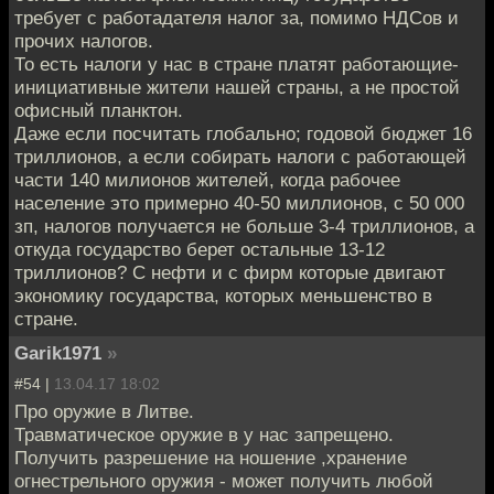
требует с работадателя налог за, помимо НДСов и
прочих налогов.
То есть налоги у нас в стране платят работающие-
инициативные жители нашей страны, а не простой
офисный планктон.
Даже если посчитать глобально; годовой бюджет 16
триллионов, а если собирать налоги с работающей
части 140 милионов жителей, когда рабочее
население это примерно 40-50 миллионов, с 50 000
зп, налогов получается не больше 3-4 триллионов, а
откуда государство берет остальные 13-12
триллионов? С нефти и с фирм которые двигают
экономику государства, которых меньшенство в
стране.
Garik1971
»
#54 |
13.04.17 18:02
Про оружие в Литве.
Травматическое оружие в у нас запрещено.
Получить разрешение на ношение ,хранение
огнестрельного оружия - может получить любой