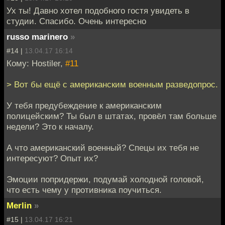
Ух ты! Давно хотел подобного гостя увидеть в
студии. Спасибо. Очень интересно
russo marinero
»
#14 |
13.04.17 16:14
Кому: Hostiler,
#11
> Вот бы ещё с американским военным разведопрос.
У тебя предубеждение к американским
полицейским? Ты был в штатах, провёл там больше
недели? Это к началу.
А что американский военный? Спецы их тебя не
интересуют? Опыт их?
Эмоции попридержи, подумай холодной головой,
что есть чему у противника поучиться.
Merlin
»
#15 |
13.04.17 16:21