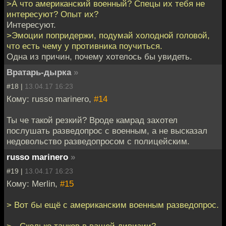
>А что американский военный? Спецы их тебя не
интересуют? Опыт их?
Интересуют.
>Эмоции попридержи, подумай холодной головой,
что есть чему у противника поучиться.
Одна из причин, почему хотелось бы увидеть.
Вратарь-дырка
»
#18 |
13.04.17 16:23
Кому: russo marinero,
#14
Ты че такой резкий? Вроде камрад захотел
послушать разведопрос с военным, а не высказал
недовольство разведопросом с полицейским.
russo marinero
»
#19 |
13.04.17 16:23
Кому: Merlin,
#15
> Вот бы ещё с американским военным разведопрос.