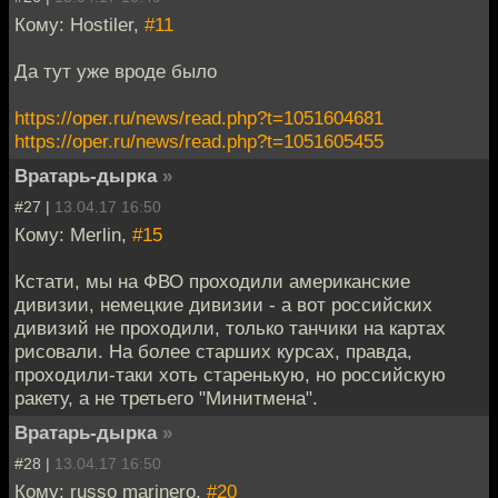
Кому: Hostiler,
#11
Да тут уже вроде было
https://oper.ru/news/read.php?t=1051604681
https://oper.ru/news/read.php?t=1051605455
Вратарь-дырка
»
#27 |
13.04.17 16:50
Кому: Merlin,
#15
Кстати, мы на ФВО проходили американские
дивизии, немецкие дивизии - а вот российских
дивизий не проходили, только танчики на картах
рисовали. На более старших курсах, правда,
проходили-таки хоть старенькую, но российскую
ракету, а не третьего "Минитмена".
Вратарь-дырка
»
#28 |
13.04.17 16:50
Кому: russo marinero,
#20