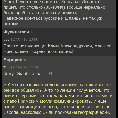
А вот Реверте все время в "Корсарах Леванта"
пишет, что столько (30-40лет) вообще нереально
было пробыть на галерах и выжить.
Наверное всё-таки русские и шпанцы не так уж
похожи.
Фукинагаси
»
#35 |
27.04.17 20:50
Просто потрясающе. Клим Александрович, Алексей
Николаевич - сердечное спасибо!
Аврорий
»
#36 |
27.04.17 21:24
Кому: Giant_calmar,
#31
> У меня возникает недопонимание, на каком языке
они все общались. А то по лекции получается, что
они и с турками, и с голландцами, и с испанцами, и
с папой римским могли коммуницировать. И еще
насчет навигации не ясно, как они продвигались по
Европе, насколько были подкованы географически.