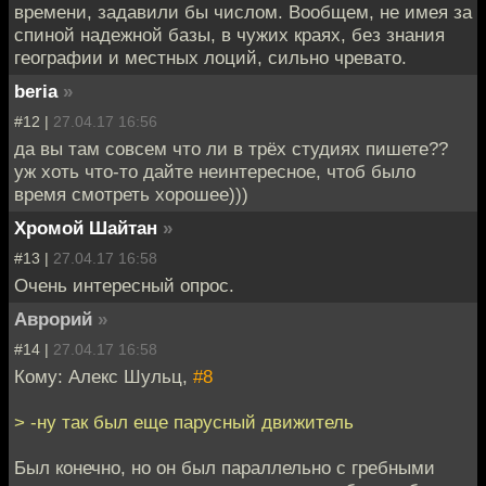
времени, задавили бы числом. Вообщем, не имея за
спиной надежной базы, в чужих краях, без знания
географии и местных лоций, сильно чревато.
beria
»
#12 |
27.04.17 16:56
да вы там совсем что ли в трёх студиях пишете??
уж хоть что-то дайте неинтересное, чтоб было
время смотреть хорошее)))
Хромой Шайтан
»
#13 |
27.04.17 16:58
Очень интересный опрос.
Аврорий
»
#14 |
27.04.17 16:58
Кому: Алекс Шульц,
#8
> -ну так был еще парусный движитель
Был конечно, но он был параллельно с гребными