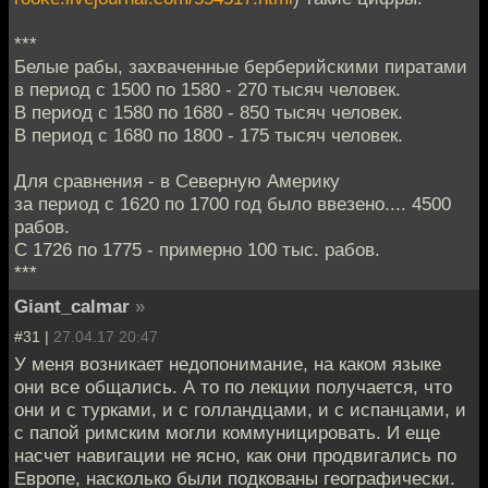
***
Белые рабы, захваченные берберийскими пиратами
в период с 1500 по 1580 - 270 тысяч человек.
В период с 1580 по 1680 - 850 тысяч человек.
В период с 1680 по 1800 - 175 тысяч человек.
Для сравнения - в Северную Америку
за период с 1620 по 1700 год было ввезено.... 4500
рабов.
С 1726 по 1775 - примерно 100 тыс. рабов.
***
Giant_calmar
»
#31 |
27.04.17 20:47
У меня возникает недопонимание, на каком языке
они все общались. А то по лекции получается, что
они и с турками, и с голландцами, и с испанцами, и
с папой римским могли коммуницировать. И еще
насчет навигации не ясно, как они продвигались по
Европе, насколько были подкованы географически.