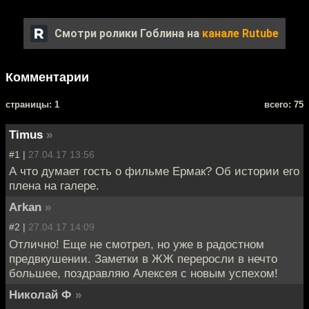
Смотри ролики Гоблина на
канале Rutube
Комментарии
cтраницы: 1
всего: 75
Timus
»
#1 |
27.04.17 13:56
А что думает гость о фильме Ермак? Об истории его
плена на галере.
Arkan
»
#2 |
27.04.17 14:09
Отлично! Еще не смотрел, но уже в радостном
предвкушении. Заметки в ЖЖ переросли в нечто
большее, поздравляю Алексея с новым успехом!
Николай Ф
»