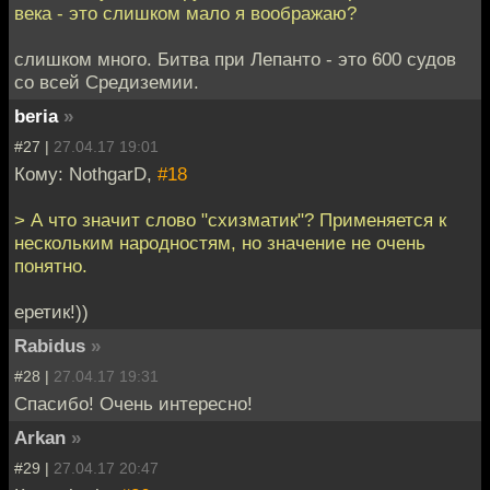
века - это слишком мало я воображаю?
слишком много. Битва при Лепанто - это 600 судов
со всей Средиземии.
beria
»
#27 |
27.04.17 19:01
Кому: NothgarD,
#18
> А что значит слово "схизматик"? Применяется к
нескольким народностям, но значение не очень
понятно.
еретик!))
Rabidus
»
#28 |
27.04.17 19:31
Спасибо! Очень интересно!
Arkan
»
#29 |
27.04.17 20:47