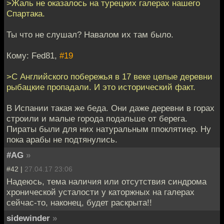
>Жаль не оказалось на турецких галерах нашего
Спартака.
Ты что не слушал? Навалом их там было.
Кому: Fed81,
#19
>С Английского побережья в 17 веке целые деревни
рыбацкие пропадали. И это исторический факт.
В Испании такая же беда. Они даже деревни в горах
строили и малые города подальше от берега.
Пираты были для них натуральным ппоклятиер. Ну
пока арабы не подтянулись.
#AG
»
#42 |
27.04.17 23:06
Надеюсь, тема наличия или отсутствия синдрома
хронической усталости у каторжных на галерах
сейчас-то, наконец, будет раскрыта!!
sidewinder
»