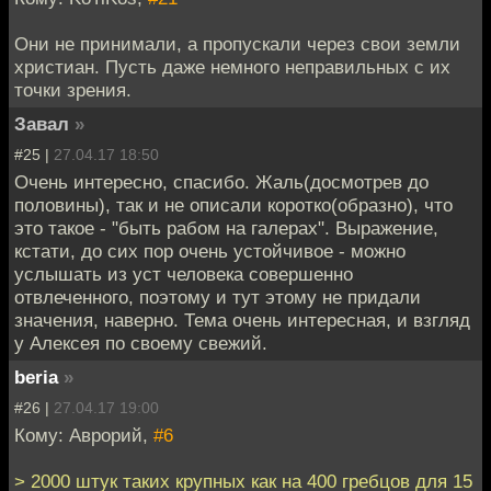
Они не принимали, а пропускали через свои земли
христиан. Пусть даже немного неправильных с их
точки зрения.
Завал
»
#25 |
27.04.17 18:50
Очень интересно, спасибо. Жаль(досмотрев до
половины), так и не описали коротко(образно), что
это такое - "быть рабом на галерах". Выражение,
кстати, до сих пор очень устойчивое - можно
услышать из уст человека совершенно
отвлеченного, поэтому и тут этому не придали
значения, наверно. Тема очень интересная, и взгляд
у Алексея по своему свежий.
beria
»
#26 |
27.04.17 19:00
Кому: Аврорий,
#6
> 2000 штук таких крупных как на 400 гребцов для 15