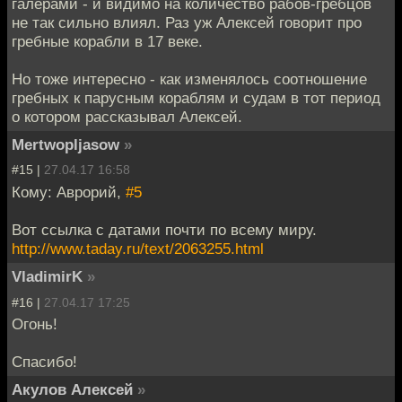
галерами - и видимо на количество рабов-гребцов
не так сильно влиял. Раз уж Алексей говорит про
гребные корабли в 17 веке.
Но тоже интересно - как изменялось соотношение
гребных к парусным кораблям и судам в тот период
о котором рассказывал Алексей.
Mertwopljasow
»
#15 |
27.04.17 16:58
Кому: Аврорий,
#5
Вот ссылка с датами почти по всему миру.
http://www.taday.ru/text/2063255.html
VladimirK
»
#16 |
27.04.17 17:25
Огонь!
Спасибо!
Акулов Алексей
»