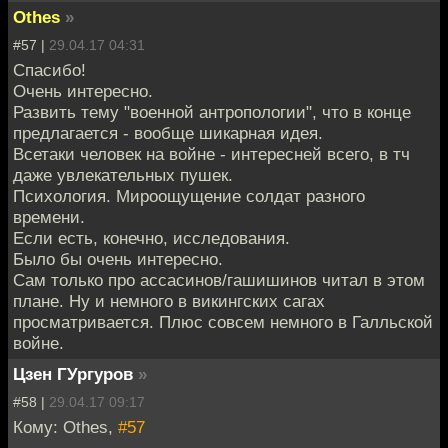
Othes
»
#57 |
29.04.17 04:31
Спасибо!
Очень интересно.
Развить тему "военной антропологии", что в конце
предлагается - вообще шикарная идея.
Всетаки человек на войне - интересней всего, в тч
даже увлекательных пушек.
Психология. Мироощущение солдат разного
времени.
Если есть, конечно, исследования.
Было бы очень интересно.
Сам только про ассасинов/гашишинов читал в этом
плане. Ну и немного в викингских сагах
просматривается. Плюс совсем немного в Галльской
войне.
Цзен ГУргуров
»
#58 |
29.04.17 09:17
Кому: Othes,
#57