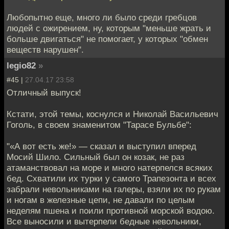
Любопытно еще, много ли было среди гребцов
людей с ожирением, ну, которым "меньше жрать и
больше двигаться" не помогает, у которых "обмен
веществ нарушен".
legio82
»
#45 |
27.04.17 23:58
Отличный выпуск!
Кстати, этой темы, коснулся и Николай Васильевич
Гоголь, в своем знаменитом "Тарасе Бульбе":
"«А вот есть же!» — сказал и выступил вперед
Мосий Шило. Сильный был он козак, не раз
атаманствовал на море и много натерпелся всяких
бед. Схватили их турки у самого Трапезонта и всех
забрали невольниками на галеры, взяли их по рукам
и ногам в железные цепи, не давали по целым
неделям пшена и поили противной морской водою.
Все выносили и вытерпели бедные невольники,