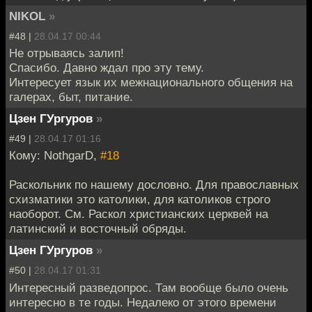
NIKOL
»
#48 |
28.04.17 00:44
Не отрываясь залип!
Спасибо. Давно ждал про эту тему.
Интересует язык их межнационального общения на
галерах, быт, питание.
Цзен ГУргуров
»
#49 |
28.04.17 01:16
Кому: NothgarD,
#18
Раскольник по нашему дословно. Для православных
схизматики это католики, для католиков строго
наоборот. См. Раскол христианских церквей на
латинский и восточный обряды.
Цзен ГУргуров
»
#50 |
28.04.17 01:31
Интересный разведопрос. Там вообще было очень
интересно в те годы. Недалеко от этого времени