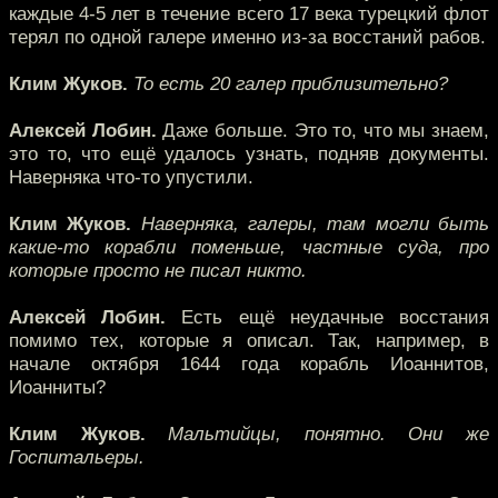
каждые 4-5 лет в течение всего 17 века турецкий флот
терял по одной галере именно из-за восстаний рабов.
Клим Жуков.
То есть 20 галер приблизительно?
Алексей Лобин.
Даже больше. Это то, что мы знаем,
это то, что ещё удалось узнать, подняв документы.
Наверняка что-то упустили.
Клим Жуков.
Наверняка, галеры, там могли быть
какие-то корабли поменьше, частные суда, про
которые просто не писал никто.
Алексей Лобин.
Есть ещё неудачные восстания
помимо тех, которые я описал. Так, например, в
начале октября 1644 года корабль Иоаннитов,
Иоанниты?
Клим Жуков.
Мальтийцы, понятно. Они же
Госпитальеры.