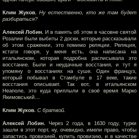
Клим Жуков.
Ну естественно, кто же там будет
разбираться?
Алексей Лобин.
И в память об этом в часовне святой
Розалии были выбиты 2 доски, которые рассказывали
об этом сражении, это помимо реляции. Реляция,
кстати говоря, у меня есть, она написана на
итальянском, которая подробна расписывала это
восстание. Были и неудачные восстания, и тут я
упомяну о восстаниях на суше. Один француз,
который побывал в Стамбуле в 17 веке, такие
восстания описывает. Так вот, в итальянском
Неаполе, это куда приплыли в своё время Марко
Якимовський…
Клим Жуков.
С братвой.
Алексей Лобин.
Через 2 года, в 1630 году, турки
зашли в этот порт, ну, очевидно, имели право, чтобы
запастись провизией, купить провизию, и в качестве