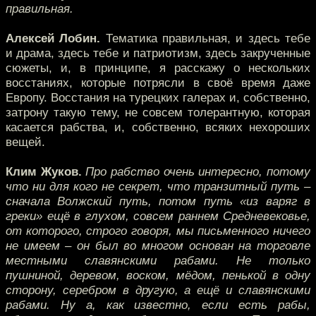
правильная.
Алексей Лобин.
Тематика правильная, и здесь тебе
и драма, здесь тебе и патриотизм, здесь закрученные
сюжеты, и, в принципе, я расскажу о нескольких
восстаниях, которые потрясли в своё время даже
Европу. Восстания на турецких галерах и, собственно,
затрону такую тему, не совсем толерантную, которая
касается рабства, и, собственно, всяких нехороших
вещей.
Клим Жуков.
Про рабство очень интересно, потому
что ни для кого не секрет, что транзитный путь –
сначала Волжский путь, потом путь «из варяг в
греки» ещё в глухом, совсем раннем Средневековье,
от которого, строго говоря, мы письменного ничего
не имеем – он был во многом основан на торговле
местными славянскими рабами. Не только
пушниной, деревом, воском, мёдом, пенькой в одну
сторону, серебром в другую, а ещё и славянскими
рабами. Ну а, как известно, если есть рабы,