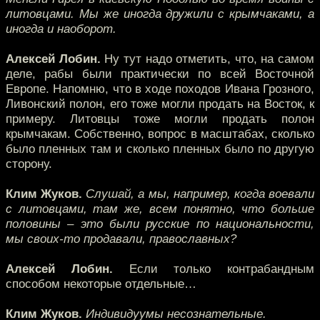
литовцами. Мы же иногда дружили с крымчаками, а
иногда и наоборот.
Алексей Лобин.
Ну тут надо отметить, что, на самом
деле, рабы были практически по всей Восточной
Европе. Напомню, что в ходе походов Ивана Грозного,
Ливонский полон, его тоже могли продать на Восток, к
примеру. Литовцы тоже могли продать полон
крымчакам. Собственно, вопрос в масштабах, сколько
было пленных там и сколько пленных было по другую
сторону.
Клим Жуков.
Слушай, а мы, например, когда воевали
с литовцами, там же, всем понятно, что больше
половины – это были русские по национальности,
мы своих-то продавали, православных?
Алексей Лобин.
Если только контрабандным
способом некоторые отдельные…
Клим Жуков.
Индивидуумы несознательные.