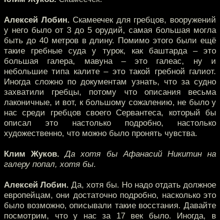
Алексей Лобин.
Скамеечек для гребцов, вооружений
у него было от 3 до 5 орудий, самая большая могла
быть до 40 метров в длину. Помимо этого были ещё
такие гребные суда у турок, как баштарда – это
большая галера, мавуна – это галеас, ну и
небольшие типа калите – это такой гребной галиот.
Иногда сложно по документам узнать, что за судно
захватили гребцы, потому что описания весьма
лаконичные, и вот, к большому сожалению, не было у
нас среди гребцов своего Сервантеса, который бы
описал это настолько подробно, настолько
художественно, что можно было пронять чувства.
Клим Жуков.
Да хотя бы Афанасий Никитин на
галеру попал, хотя бы.
Алексей Лобин.
Да, хотя бы. Но надо отдать должное
европейцам, они достаточно подробно, насколько это
было возможно, описывали такие восстания. Давайте
посмотрим, что у нас за 17 век было. Иногда, в