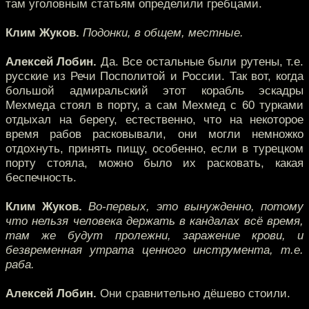
там уголовным статьям определили гребцами.
Клим Жуков.
Подонки, в общем, местные.
Алексей Лобин.
Да. Все остальные были рутены, т.е.
русские из Речи Посполитой и России. Так вот, когда
большой адмиральский этот корабль эскадры
Мехмеда стоял в порту, а сам Мехмед с 60 турками
отдыхал на берегу, естественно, что на некоторое
время рабов расковывали, они могли немножко
отдохнуть, принять пищу, особенно, если в турецком
порту стояла, можно было их расковать, какая
беспечность.
Клим Жуков.
Во-первых, это вынужденно, потому
что нельзя человека держать в кандалах всё время,
там же будут пролежни, заражение крови, и
безвременная утрата ценного инструмента, т.е.
раба.
Алексей Лобин.
Они сравнительно дёшево стоили.