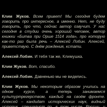
Клим Жуков.
Всем привет! Мы сегодня будем
говорить про интересное, а именно. Нет, не буду
говорить, про что, сейчас автор озвучит. У нас
сегодня в студии очень хороший человек, автор
книжки «Битва при Орше 1514 года», про которую
как-то раз была речь – Алексей Лобин. Алексей,
приветствую. С днём рождения, кстати.
Алексей Лобин.
И тебя так же, Климушка.
Клим Жуков.
Вот, спасибо.
Алексей Лобин.
Давненько мы не виделись.
Клим Жуков.
Мы некоторым образом учились на
одном курсе, а теперь занимаемся
культуртрегерством, каждый на своём фронте.
Алексей – кандидат исторических наук, видный
историк, специалист по, в том числе, России, и