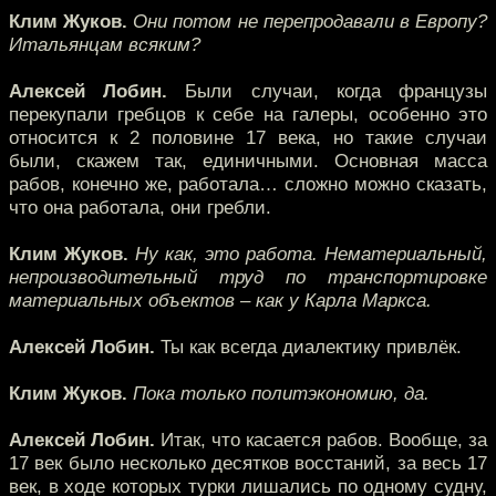
Клим Жуков.
Они потом не перепродавали в Европу?
Итальянцам всяким?
Алексей Лобин.
Были случаи, когда французы
перекупали гребцов к себе на галеры, особенно это
относится к 2 половине 17 века, но такие случаи
были, скажем так, единичными. Основная масса
рабов, конечно же, работала… сложно можно сказать,
что она работала, они гребли.
Клим Жуков.
Ну как, это работа. Нематериальный,
непроизводительный труд по транспортировке
материальных объектов – как у Карла Маркса.
Алексей Лобин.
Ты как всегда диалектику привлёк.
Клим Жуков.
Пока только политэкономию, да.
Алексей Лобин.
Итак, что касается рабов. Вообще, за
17 век было несколько десятков восстаний, за весь 17
век, в ходе которых турки лишались по одному судну,