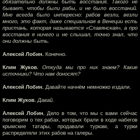
обязательно должны быть восстания. Такого не
бывает, чтобы были рабы, и не было восстаний.
Мне всегда было интересно: рабов везли, везли
много, это факт, даже специальная в Венеции есть
пристань, которая называется «Славянская», а про
восстания я ничего и не слышал, точно знал, что
они должны быть.
Алексей Лобин.
Конечно.
Клим Жуков.
Откуда мы про них знаем? Какие
источники? Что нам доносят?
Алексей Лобин.
Давайте начнём немножко издали.
Клим Жуков.
Давай.
Алексей Лобин.
Дело в том, что мы с вами сейчас
поговорим о тех рабах, которых брали в ходе набегов
крымские татары, продавали туркам, а турки
распределяли этих рабов на галеры.