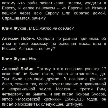
потому что рабы захватывали галеры, уходили в
Европу, и далее пешочком – из Европы, из Италии
пешком через всю Европу шли обратно домой.
Спрашивается, зачем?
Клим Жуков.
В ЕС никто не оседал?
Алексей Лобин.
Оседали по разным причинам, об
этом я тоже расскажу, но основная масса шла в
Россию. А знаешь, почему?
Клим Жуков.
Нет.
Алексей Лобин.
Потому что в сознании русских 17
века ещё не было такого, слово «патриотизм», да.
Там было немножко другое. В сознании русского
было, скажем так, своё представление о правильной
и неправильной земле. Москва – третий Рим,
четвёртому не бывать, и как писал Конрад Буссов,
автор «Московской хроники» 1564-1613 годов, он
писал о московитах следующее, цитирую.