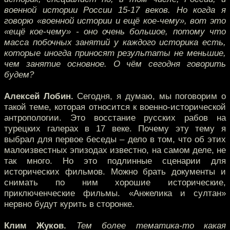
военной истории России 15-17 веков. Но когда я
говорю «военной истории и ещё кое-чему», вот это
«ещё кое-чему» - оно очень большое, потому что
масса побочных занятий у каждого историка есть,
которые иногда приносят результаты не меньшие,
чем занятие основное. О чём сегодня говорить
будем?
Алексей Лобин.
Сегодня, я думаю, мы поговорим о
такой теме, которая относится к военно-исторической
антропологии. Это восстание русских рабов на
турецких галерах в 17 веке. Почему эту тему я
выбрал для первое беседы – дело в том, что об этих
малоизвестных эпизодах известно, на самом деле, не
так много. Но это подлинные сценарии для
исторических фильмов. Можно брать документы и
снимать по ним хорошие исторические,
приключенческие фильмы. «Анжелика и султан»
нервно будут курить в сторонке.
Клим Жуков.
Тем более тематика-то какая