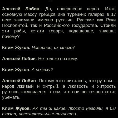
Алексей Лобин.
Да, совершенно верно. Итак,
основную массу гребцов ина турецких галерах в 17
веке занимали именно русские. Русские как Речи
Посполитой, так и Российского государства. Стоили
эти рабы, кстати говоря, подешевше, знаешь,
почему?
Клим Жуков.
Наверное, их много?
Алексей Лобин.
Не только поэтому.
Клим Жуков.
А почему?
Алексей Лобин.
Потому что считалось, что рутены –
народ лживый и хитрый, а лживость и хитрость
рутенов заключается в том, что они постоянно хотят
убежать.
Клим Жуков.
Ах ты ж какие, просто негодяи, я бы
сказал, несознательные личности.