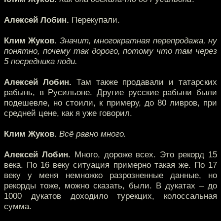
Алексей Лобин.
Перекупали.
Клим Жуков.
Значит, многократная перепродажа, ну
понятно, почему так дорого, потому что там через
5 посредника поди.
Алексей Лобин.
Там также продавали и татарских
рабынь, в Русильоне. Другие русские рабыни были
подешевле, но стоили, к примеру, до 80 ливров, при
средней цене, как я уже говорил.
Клим Жуков.
Всё равно много.
Алексей Лобин.
Много, дороже всех. Это рекорд 15
века. По 16 веку ситуация примерно такая же. По 17
веку у меня немножко разрозненные данные, но
рекорды тоже, можно сказать, были. В дукатах – до
1000 дукатов доходило турекцих, колоссальная
сумма.