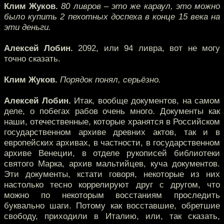
Клим Жуков.
80 ливров – это же караул, это можно
было купить 2 пехотных доспеха в конце 15 века на
эти деньги.
Алексей Лобин.
2092, или 94 ливра, вот не могу
точно сказать.
Клим Жуков.
Порядок понял, серьёзно.
Алексей Лобин.
Итак, вообще документов, на самом
деле, о побегах рабов очень много. Документы как
наши, отечественные, которые хранятся в Российском
государственном архиве древних актов, так и в
европейских архивах, в частности, в государственном
архиве Венеции, в отделе рукописей библиотеки
святого Марка, архив мальтийцев, куча документов.
Эти документы, кстати говоря, некоторые из них
настолько тесно коррелируют друг с другом, что
можно по некоторым восстаниям проследить
буквально шаги. Потому как восставшие, обретшие
свободу, приходили в Италию, или, так сказать,