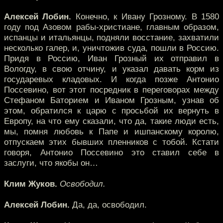
Алексей Лобин.
Конечно, к Ивану Грозному. В 1580
году под Азовом рабы-христиане, главным образом,
испанцы и итальянцы, подняли восстание, захватили
несколько галер, и, уничтожив суда, пошли в Россию.
Придя в Россию, Иван Грозный их отправил в
Вологду, в свою отчину, и указал давать корм из
государевых кладовых. И когда позже Антонио
Поссевино, вот этот посредник в переговорах между
Стефаном Баторием и Иваном Грозным, узнав об
этом, обратился к царю с просьбой их вернуть в
Европу, на что ему сказали, что да, такие люди есть,
мы, помня любовь к Папе и ишпанскому королю,
отпускаем этих бывших пленников с тобой. Кстати
говоря, Антонио Поссевино это ставил себе в
заслуги, что якобы он…
Клим Жуков.
Освободил.
Алексей Лобин.
Да, да, освободил.