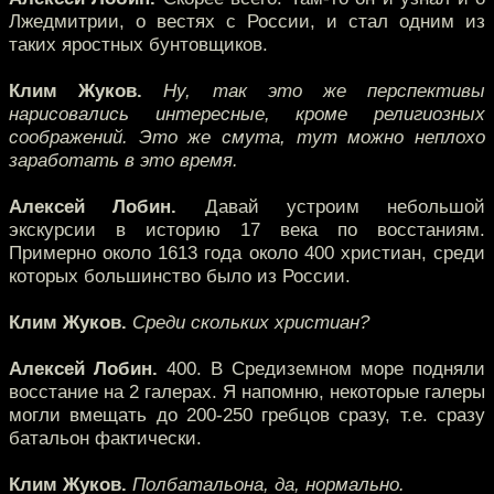
Лжедмитрии, о вестях с России, и стал одним из
таких яростных бунтовщиков.
Клим Жуков.
Ну, так это же перспективы
нарисовались интересные, кроме религиозных
соображений. Это же смута, тут можно неплохо
заработать в это время.
Алексей Лобин.
Давай устроим небольшой
экскурсии в историю 17 века по восстаниям.
Примерно около 1613 года около 400 христиан, среди
которых большинство было из России.
Клим Жуков.
Среди скольких христиан?
Алексей Лобин.
400. В Средиземном море подняли
восстание на 2 галерах. Я напомню, некоторые галеры
могли вмещать до 200-250 гребцов сразу, т.е. сразу
батальон фактически.
Клим Жуков.
Полбатальона, да, нормально.