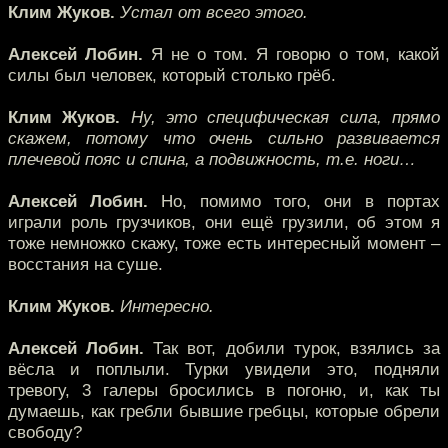
Клим Жуков.
Устал от всего этого.
Алексей Лобин.
Я не о том. Я говорю о том, какой
силы был человек, который столько грёб.
Клим Жуков.
Ну, это специфическая сила, прямо
скажем, потому что очень сильно развивается
плечевой пояс и спина, а подвижность, т.е. ноги…
Алексей Лобин.
Но, помимо того, они в портах
играли роль грузчиков, они ещё грузили, об этом я
тоже немножко скажу, тоже есть интересный момент –
восстания на суше.
Клим Жуков.
Интересно.
Алексей Лобин.
Так вот, добили турок, взялись за
вёсла и поплыли. Турки увидели это, подняли
тревогу, 3 галеры бросились в погоню, и, как ты
думаешь, как гребли бывшие гребцы, которые обрели
свободу?