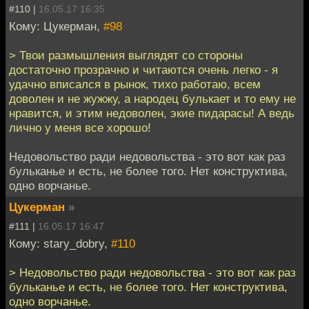
#110 |
16.05.17 16:35
Кому: Цукерман,
#98
> Твои размышления выглядят со стороны
достаточно прозрачно и читаются очень легко - я
удачно вписался в рынок, тихо работаю, всем
доволен и не жужжу, а народец булькает и то ему не
нравится, и этим недоволен, экие пидарасы! А ведь
лично у меня все хорошо!
Недовольство ради недовольства - это вот как раз
бульканье и есть, не более того. Нет конструктива,
одно ворчанье.
Цукерман
»
#111 |
16.05.17 16:47
Кому: stary_dobry,
#110
> Недовольство ради недовольства - это вот как раз
бульканье и есть, не более того. Нет конструктива,
одно ворчанье.