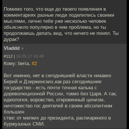
Помимо того, что еще до твоего появления в
комментариях разные люди поделились своими
мыслями, лично тебе уже несколько человек
объяснило популярно в чем проблема, но ты
продолжаешь делать вид, что ничего не понял. Ты
дурак?
Vladdd
»
#112 |
16.05.17 16:48
Кому: beria,
#2
Вот именно, нет в сегодняшней власти никаких
Берий и Дзержинских,как раз сегодняшнее
государство - есть почти точная калька с
дореволюционной России, токмо без Царя. А так,
идеология, воровство, откровенный цинизм,
ничтожество гос деятелей в своем абсолютном
большин
стве: от мелких до президента, распиареного в
буржуазных СМИ.