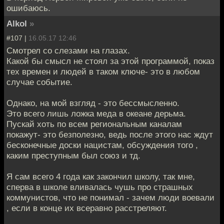
ошибаюсь.
Alkol
»
#107 |
16.05.17 12:46
Смотрел со слезами на глазах.
Какой бы смысл не стоял за этой программой, показ
тех времен и людей в таком ключе- это в любом
случае событие.
Однако, на мой взгляд - это бессмысленно.
Это всего лишь ложка меда в океане дерьма.
Пускай хоть по всем региональным каналам
покажут- это безполезно, ведь после этого нас ждут
бесконечные доски нацистам, обсуждения того ,
каким преступным был союз и тд.
Я сам всего 4 года как закончил школу, так мне,
сперва в школе вливалась чушь про страшных
коммунистов, что не понимал - зачем люди воевали
, если в конце их всеравно расстреляют.