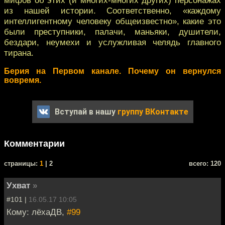
из нашей истории. Соответственно, «каждому
интеллигентному человеку общеизвестно», какие это
были преступники, палачи, маньяки, душители,
бездари, неумехи и услужливая челядь главного
тирана.
Берия на Первом канале. Почему он вернулся
вовремя.
Вступай в нашу
группу ВКонтакте
Комментарии
cтраницы:
1
| 2
всего: 120
Ухват
»
#101 |
16.05.17 10:05
Кому: лёхаДВ,
#99