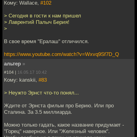
Кому: Wallace,
#102
> Сегодня в гости к нам пришел
> Лаврентий Палыч Берия!
>
В свое время "Ералаш" отличился.
https://www.youtube.com/watch?v=Wxvq9Sf7D_Q
альтер
»
#104 |
16.05.17 10:42
Кому: kanskii,
#83
> Неужто Эрнст что-то понял...
Ждите от Эрнста фильм про Берию. Или про
Сталина. За 3.5 миллиарда.
Можно только гадать, какое название придумает -
"Горец" наверное. Или "Железный человек".