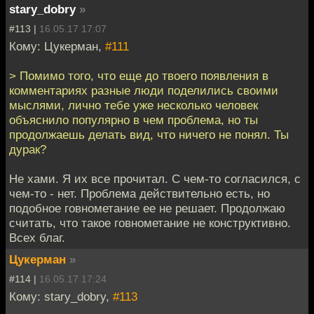
stary_dobry
»
#113 |
16.05.17 17:07
Кому: Цукерман,
#111
> Помимо того, что еще до твоего появления в
комментариях разные люди поделились своими
мыслями, лично тебе уже несколько человек
объяснило популярно в чем проблема, но ты
продолжаешь делать вид, что ничего не понял. Ты
дурак?
Не хами. Я их все прочитал. С чем-то согласился, с
чем-то - нет. Проблема действительно есть, но
подобное говнометание ее не решает. Продолжаю
считать, что такое говнометание не конструктивно.
Всех благ.
Цукерман
»
#114 |
16.05.17 17:24
Кому: stary_dobry,
#113