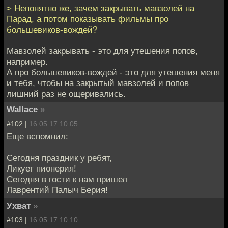
> Непонятно же, зачем закрывать мавзолей на
Парад, а потом показывать фильмы про
большевиков-вождей?
Мавзолей закрывать - это для утешения попов,
например.
А про большевиков-вождей - это для утешения меня
и тебя, чтобы на закрытый мавзолей и попов
лишний раз не ощеривались.
Wallace
»
#102 |
16.05.17 10:05
Еще вспомнил:
Сегодня праздник у ребят,
Ликует пионерия!
Сегодня в гости к нам пришел
Лаврентий Палыч Берия!
Ухват
»
#103 |
16.05.17 10:10