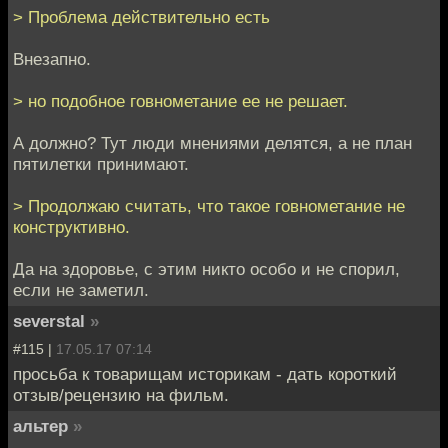
> Проблема действительно есть
Внезапно.
> но подобное говнометание ее не решает.
А должно? Тут люди мнениями делятся, а не план
пятилетки принимают.
> Продолжаю считать, что такое говнометание не
конструктивно.
Да на здоровье, с этим никто особо и не спорил,
если не заметил.
severstal
»
#115 |
17.05.17 07:14
просьба к товарищам историкам - дать короткий
отзыв/рецензию на фильм.
альтер
»