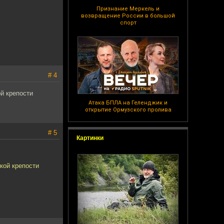
Признание Меркель и
возвращение России в большой
спорт
# 4
й крепости
Атака БПЛА на Геленджик и
открытие Ормузского пролива
# 5
Картинки
кой крепости