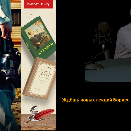
Ждёшь новых лекций Бориса