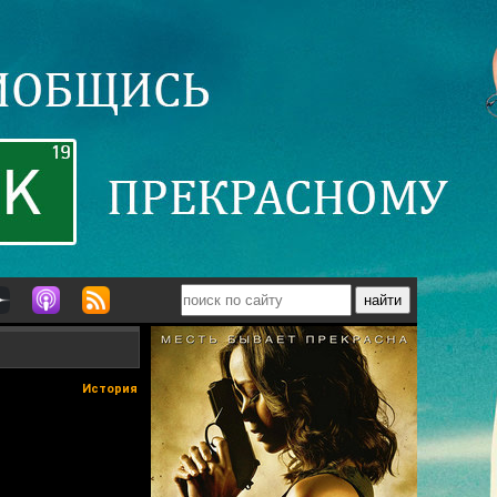
История