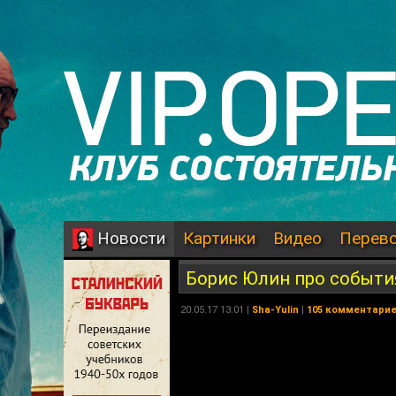
Картинки
Видео
Перев
Новости
Борис Юлин про событи
20.05.17 13:01 |
Sha-Yulin
|
105 комментари